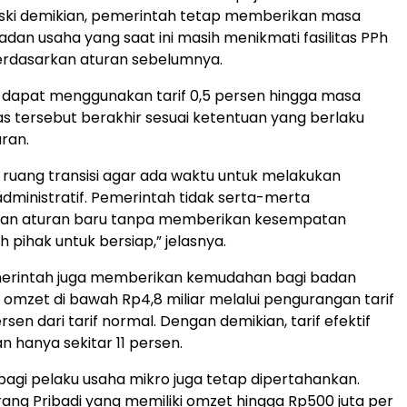
eski demikian, pemerintah tetap memberikan masa
badan usaha yang saat ini masih menikmati fasilitas PPh
erdasarkan aturan sebelumnya.
 dapat menggunakan tarif 0,5 persen hingga masa
tas tersebut berakhir sesuai ketentuan yang berlaku
ran.
 ruang transisi agar ada waktu untuk melakukan
dministratif. Pemerintah tidak serta-merta
an aturan baru tanpa memberikan kesempatan
 pihak untuk bersiap,” jelasnya.
emerintah juga memberikan kemudahan bagi badan
omzet di bawah Rp4,8 miliar melalui pengurangan tarif
sen dari tarif normal. Dengan demikian, tarif efektif
n hanya sekitar 11 persen.
bagi pelaku usaha mikro juga tetap dipertahankan.
rang Pribadi yang memiliki omzet hingga Rp500 juta per