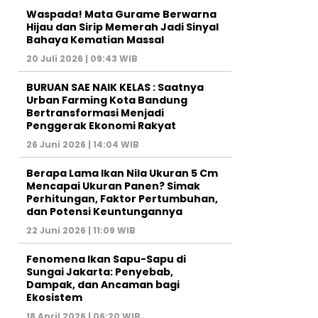
Waspada! Mata Gurame Berwarna
Hijau dan Sirip Memerah Jadi Sinyal
Bahaya Kematian Massal
20 Juli 2026 | 09:43 WIB
BURUAN SAE NAIK KELAS : Saatnya
Urban Farming Kota Bandung
Bertransformasi Menjadi
Penggerak Ekonomi Rakyat
26 Juni 2026 | 14:04 WIB
Berapa Lama Ikan Nila Ukuran 5 Cm
Mencapai Ukuran Panen? Simak
Perhitungan, Faktor Pertumbuhan,
dan Potensi Keuntungannya
22 Juni 2026 | 11:09 WIB
Fenomena Ikan Sapu-Sapu di
Sungai Jakarta: Penyebab,
Dampak, dan Ancaman bagi
Ekosistem
18 April 2026 | 06:20 WIB