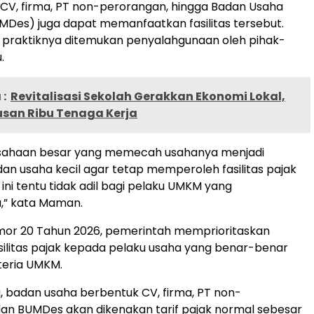
 CV, firma, PT non-perorangan, hingga Badan Usaha
UMDes) juga dapat memanfaatkan fasilitas tersebut.
praktiknya ditemukan penyalahgunaan oleh pihak-
.
:
Revitalisasi Sekolah Gerakkan Ekonomi Lokal,
usan Ribu Tenaga Kerja
sahaan besar yang memecah usahanya menjadi
n usaha kecil agar tetap memperoleh fasilitas pajak
ini tentu tidak adil bagi pelaku UMKM yang
,” kata Maman.
omor 20 Tahun 2026, pemerintah memprioritaskan
ilitas pajak kepada pelaku usaha yang benar-benar
teria UMKM.
, badan usaha berbentuk CV, firma, PT non-
an BUMDes akan dikenakan tarif pajak normal sebesar