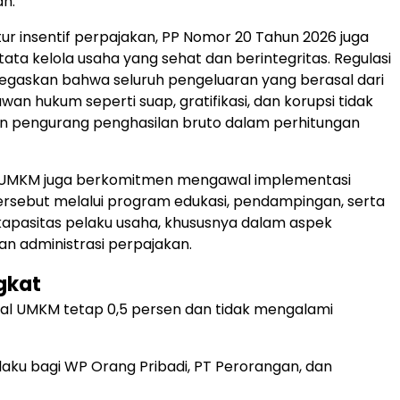
n.
ur insentif perpajakan, PP Nomor 20 Tahun 2026 juga
ta kelola usaha yang sehat dan berintegritas. Regulasi
egaskan bahwa seluruh pengeluaran yang berasal dari
an hukum seperti suap, gratifikasi, dan korupsi tidak
an pengurang penghasilan bruto dalam perhitungan
UMKM juga berkomitmen mengawal implementasi
ersebut melalui program edukasi, pendampingan, serta
apasitas pelaku usaha, khususnya dalam aspek
n administrasi perpajakan.
gkat
inal UMKM tetap 0,5 persen dan tidak mengalami
rlaku bagi WP Orang Pribadi, PT Perorangan, dan