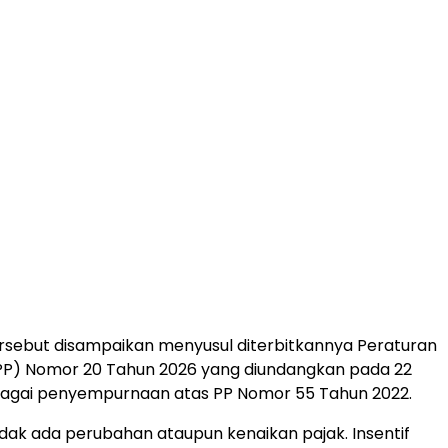
rsebut disampaikan menyusul diterbitkannya Peraturan
PP) Nomor 20 Tahun 2026 yang diundangkan pada 22
ebagai penyempurnaan atas PP Nomor 55 Tahun 2022.
idak ada perubahan ataupun kenaikan pajak. Insentif