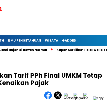
TH
ILMU PENGETAHUAN
WISATA
GADGED
 Hujan di Bawah Normal
Kapan Sertifikat Halal Wajib bagi Us
an Tarif PPh Final UMKM Tetap
 Kenaikan Pajak