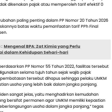
idak dikenakan pajak atau memperoleh tarif efektif 0
rubahan paling penting dalam PP Nomor 20 Tahun 2026
skannya batas waktu pemanfaatan tarif PPh Final
sen.
:
Mengenal BPA: Zat Kimia yang Perlu
i dalam Kehidupan Sehari-hari
erdasarkan PP Nomor 55 Tahun 2022, fasilitas tersebut
igunakan selama tujuh tahun sejak wajib pajak
ni pembatasan tersebut dihapus sehingga pelaku UMKM
stian usaha yang lebih baik dalam jangka panjang.
siden sangat jelas, yaitu menghadirkan kemudahan
ang bersifat permanen agar UMKM memiliki kepastian
eberlangsungan usaha dalam jangka panjang,” tegas