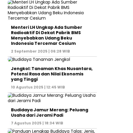
Menteri LH Ungkap Ada Sumber
Radioaktif Di Dekat Pabrik BMS
Menyebabkan Udang Beku
Indonesia Tercemar Cesium
2 September 2025 | 06:28 WIB
Jengkol: Tanaman Khas Nusantara,
Potensi Rasa dan Nilai Ekonomis
yang Tinggi
10 Agustus 2025 | 12:45 WIB
Budidaya Jamur Merang: Peluang
Usaha dari Jerami Padi
7 Agustus 2025 | 18:34 WIB