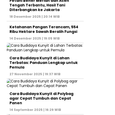
Petani Bener Meriah dan Aceh
Tengah Terbantu, Hasil Tani
Diterbangkan ke Jakarta
18 Desember 2025 | 20:14 WIB
Ketahanan Pangan Terancam, 554
Ribu Hektare Sawah Beralih Fungsi
14 Desember 2025 | 19:05 WIB
Cara Budidaya Kunyit di Lahan
Terbatas: Panduan Lengkap untuk
Pemula
27 November 2025 | 19:37 WIB
Cara Budidaya Kunyit di Polybag
agar Cepat Tumbuh dan Cepat
Panen
14 September 2025 | 16:29 WIB