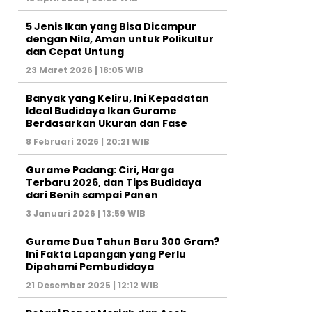
5 Jenis Ikan yang Bisa Dicampur
dengan Nila, Aman untuk Polikultur
dan Cepat Untung
23 Maret 2026 | 18:05 WIB
Banyak yang Keliru, Ini Kepadatan
Ideal Budidaya Ikan Gurame
Berdasarkan Ukuran dan Fase
8 Februari 2026 | 20:21 WIB
Gurame Padang: Ciri, Harga
Terbaru 2026, dan Tips Budidaya
dari Benih sampai Panen
3 Januari 2026 | 13:59 WIB
Gurame Dua Tahun Baru 300 Gram?
Ini Fakta Lapangan yang Perlu
Dipahami Pembudidaya
21 Desember 2025 | 12:12 WIB