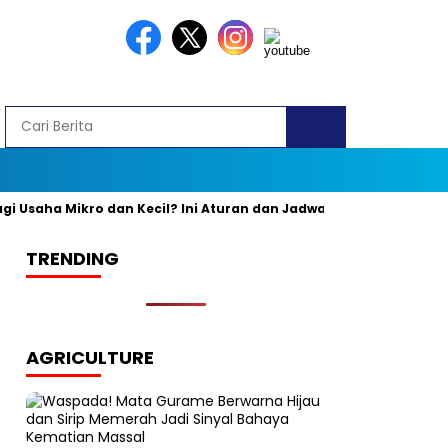
aha Mikro dan Kecil? Ini Aturan dan Jadwal Resminya
Banyak
TRENDING
AGRICULTURE