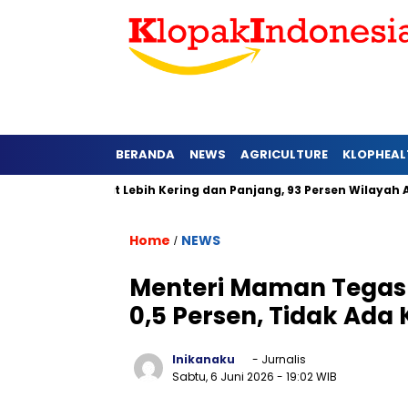
BERANDA
NEWS
AGRICULTURE
KLOPHEAL
 Jawa Barat Lebih Kering dan Panjang, 93 Persen Wilayah Alami
Home
NEWS
/
Menteri Maman Tegask
0,5 Persen, Tidak Ada
Inikanaku
- Jurnalis
Sabtu, 6 Juni 2026
- 19:02 WIB