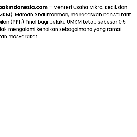
opakIndonesia.com
– Menteri Usaha Mikro, Kecil, dan
MKM), Maman Abdurrahman, menegaskan bahwa tarif
ilan (PPh) Final bagi pelaku UMKM tetap sebesar 0,5
idak mengalami kenaikan sebagaimana yang ramai
kan masyarakat.