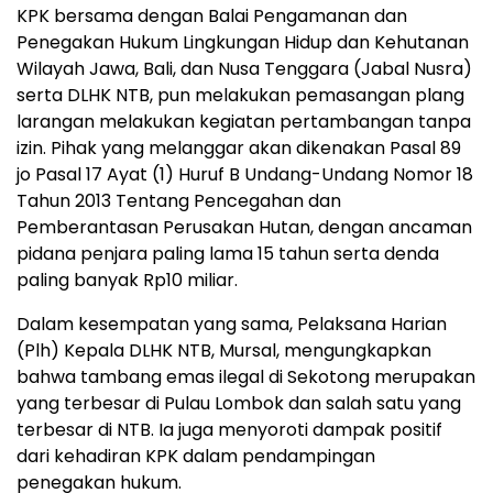
KPK bersama dengan Balai Pengamanan dan
Penegakan Hukum Lingkungan Hidup dan Kehutanan
Wilayah Jawa, Bali, dan Nusa Tenggara (Jabal Nusra)
serta DLHK NTB, pun melakukan pemasangan plang
larangan melakukan kegiatan pertambangan tanpa
izin. Pihak yang melanggar akan dikenakan Pasal 89
jo Pasal 17 Ayat (1) Huruf B Undang-Undang Nomor 18
Tahun 2013 Tentang Pencegahan dan
Pemberantasan Perusakan Hutan, dengan ancaman
pidana penjara paling lama 15 tahun serta denda
paling banyak Rp10 miliar.
Dalam kesempatan yang sama, Pelaksana Harian
(Plh) Kepala DLHK NTB, Mursal, mengungkapkan
bahwa tambang emas ilegal di Sekotong merupakan
yang terbesar di Pulau Lombok dan salah satu yang
terbesar di NTB. Ia juga menyoroti dampak positif
dari kehadiran KPK dalam pendampingan
penegakan hukum.