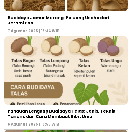
Budidaya Jamur Merang: Peluang Usaha dari
Jerami Padi
7 Agustus 2025 | 18:34 WIB
Panduan Lengkap Budidaya Talas: Jenis, Teknik
Tanam, dan Cara Membuat Bibit Umbi
6 Agustus 2025 | 16:55 WIB