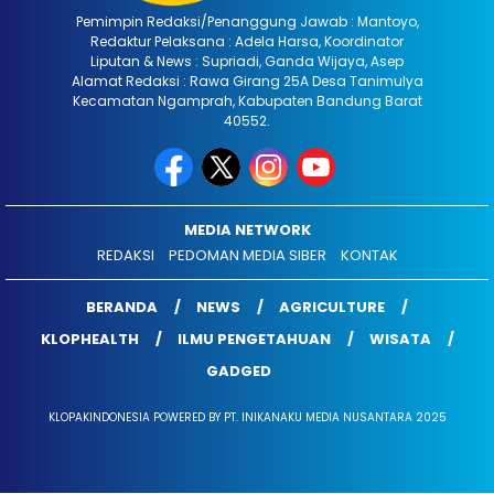
Pemimpin Redaksi/Penanggung Jawab : Mantoyo,
Redaktur Pelaksana : Adela Harsa, Koordinator
Liputan & News : Supriadi, Ganda Wijaya, Asep
Alamat Redaksi : Rawa Girang 25A Desa Tanimulya
Kecamatan Ngamprah, Kabupaten Bandung Barat
40552.
MEDIA NETWORK
REDAKSI
PEDOMAN MEDIA SIBER
KONTAK
BERANDA
NEWS
AGRICULTURE
KLOPHEALTH
ILMU PENGETAHUAN
WISATA
GADGED
KLOPAKINDONESIA POWERED BY PT. INIKANAKU MEDIA NUSANTARA 2025