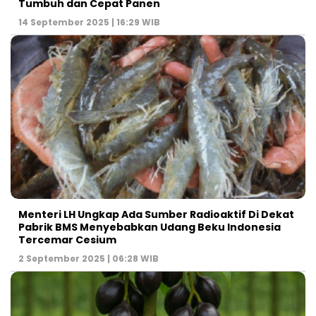
Tumbuh dan Cepat Panen
14 September 2025 | 16:29 WIB
Menteri LH Ungkap Ada Sumber Radioaktif Di Dekat
Pabrik BMS Menyebabkan Udang Beku Indonesia
Tercemar Cesium
2 September 2025 | 06:28 WIB