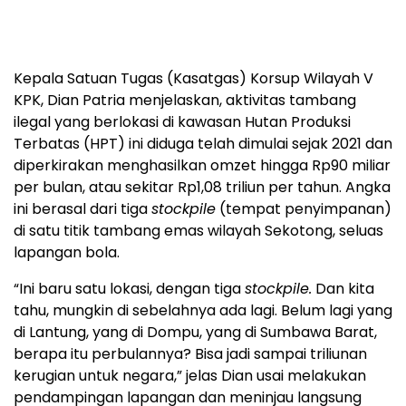
Kepala Satuan Tugas (Kasatgas) Korsup Wilayah V
KPK, Dian Patria menjelaskan, aktivitas tambang
ilegal yang berlokasi di kawasan Hutan Produksi
Terbatas (HPT) ini diduga telah dimulai sejak 2021 dan
diperkirakan menghasilkan omzet hingga Rp90 miliar
per bulan, atau sekitar Rp1,08 triliun per tahun. Angka
ini berasal dari tiga
stockpile
(tempat penyimpanan)
di satu titik tambang emas wilayah Sekotong, seluas
lapangan bola.
“Ini baru satu lokasi, dengan tiga
stockpile.
Dan kita
tahu, mungkin di sebelahnya ada lagi. Belum lagi yang
di Lantung, yang di Dompu, yang di Sumbawa Barat,
berapa itu perbulannya? Bisa jadi sampai triliunan
kerugian untuk negara,” jelas Dian usai melakukan
pendampingan lapangan dan meninjau langsung