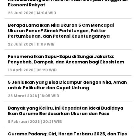
Ekonomi Rakyat
26 Juni 2026 | 14:04 WIB
Berapa Lama Ikan Nila Ukuran 5 Cm Mencapai
Ukuran Panen? Simak Perhitungan, Faktor
Pertumbuhan, dan Potensi Keuntungannya
22 Juni 2026 | 11:09 WIB
Fenomena Ikan Sapu-Sapu di Sungai Jakarta:
Penyebab, Dampak, dan Ancaman bagi Ekosistem
18 April 2026 | 06:20 WIB
5 Jenis Ikan yang Bisa Dicampur dengan Nila, Aman
untuk Polikultur dan Cepat Untung
23 Maret 2026 | 18:05 WIB
Banyak yang Keliru, Ini Kepadatan Ideal Budidaya
Ikan Gurame Berdasarkan Ukuran dan Fase
8 Februari 2026 | 20:21 WIB
Gurame Padang: Ciri, Harga Terbaru 2026, dan Tips