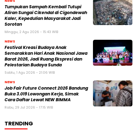
NEWS
Tumpukan Sampah Kembali Tutupi
Aliran Sungai Cikendal di Cigondewah
Kaler, Kepedulian Masyarakat Jadi
Sorotan
Minggu, 2 Agu 2026 - 15:43 WIB
NEWS
Festival Kreasi Budaya Anak
Semarakkan Hari Anak Nasional Jawa
Barat 2026, Jadi Ruang Ekspresi dan
Pelestarian Budaya Sunda
Sabtu, 1 Agu 2026 - 21:06 WIB
NEWS
Job Fair Future Connect 2026 Bandung
Buka 3.019 Lowongan Kerja, Simak
Cara Daftar Lewat NEW BIMMA
Rabu, 29 Jul 2026 - 17:15 WIB
TRENDING