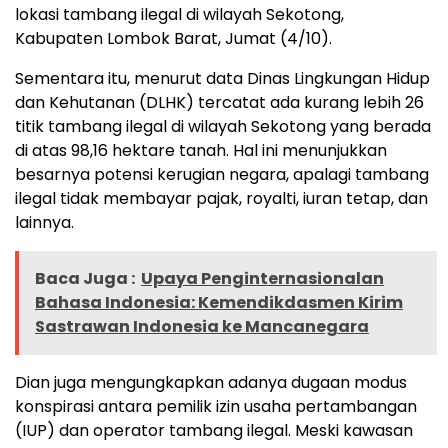
lokasi tambang ilegal di wilayah Sekotong,
Kabupaten Lombok Barat, Jumat (4/10).
Sementara itu, menurut data Dinas Lingkungan Hidup
dan Kehutanan (DLHK) tercatat ada kurang lebih 26
titik tambang ilegal di wilayah Sekotong yang berada
di atas 98,16 hektare tanah. Hal ini menunjukkan
besarnya potensi kerugian negara, apalagi tambang
ilegal tidak membayar pajak, royalti, iuran tetap, dan
lainnya.
Baca Juga :
Upaya Penginternasionalan
Bahasa Indonesia: Kemendikdasmen Kirim
Sastrawan Indonesia ke Mancanegara
Dian juga mengungkapkan adanya dugaan modus
konspirasi antara pemilik izin usaha pertambangan
(IUP) dan operator tambang ilegal. Meski kawasan