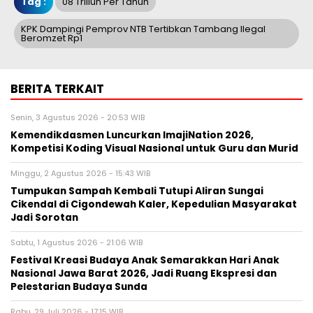
Tag :
08 Triliun Per Tahun
KPK Dampingi Pemprov NTB Tertibkan Tambang Ilegal
Beromzet Rp1
BERITA TERKAIT
Senin, 3 Agustus 2026 - 20:53 WIB
Kemendikdasmen Luncurkan ImajiNation 2026,
Kompetisi Koding Visual Nasional untuk Guru dan Murid
Minggu, 2 Agustus 2026 - 15:43 WIB
Tumpukan Sampah Kembali Tutupi Aliran Sungai
Cikendal di Cigondewah Kaler, Kepedulian Masyarakat
Jadi Sorotan
Sabtu, 1 Agustus 2026 - 21:06 WIB
Festival Kreasi Budaya Anak Semarakkan Hari Anak
Nasional Jawa Barat 2026, Jadi Ruang Ekspresi dan
Pelestarian Budaya Sunda
Rabu, 29 Juli 2026 - 17:15 WIB