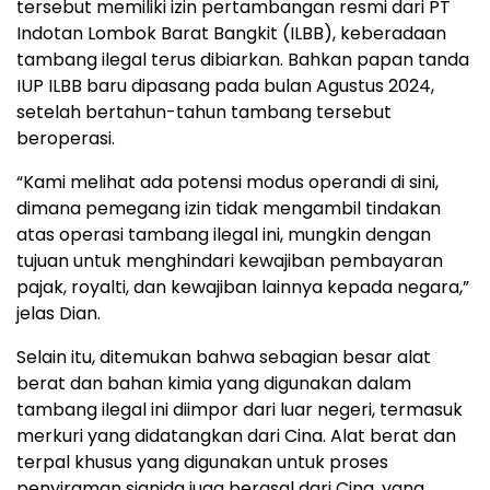
tersebut memiliki izin pertambangan resmi dari PT
Indotan Lombok Barat Bangkit (ILBB), keberadaan
tambang ilegal terus dibiarkan. Bahkan papan tanda
IUP ILBB baru dipasang pada bulan Agustus 2024,
setelah bertahun-tahun tambang tersebut
beroperasi.
“Kami melihat ada potensi modus operandi di sini,
dimana pemegang izin tidak mengambil tindakan
atas operasi tambang ilegal ini, mungkin dengan
tujuan untuk menghindari kewajiban pembayaran
pajak, royalti, dan kewajiban lainnya kepada negara,”
jelas Dian.
Selain itu, ditemukan bahwa sebagian besar alat
berat dan bahan kimia yang digunakan dalam
tambang ilegal ini diimpor dari luar negeri, termasuk
merkuri yang didatangkan dari Cina. Alat berat dan
terpal khusus yang digunakan untuk proses
penyiraman sianida juga berasal dari Cina, yang