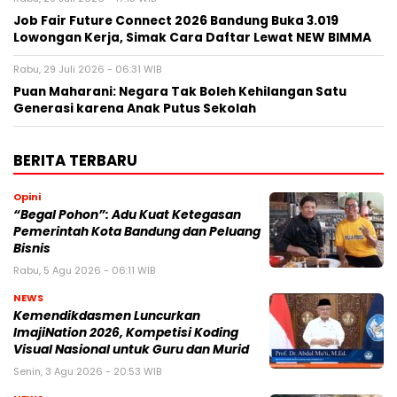
Job Fair Future Connect 2026 Bandung Buka 3.019
Lowongan Kerja, Simak Cara Daftar Lewat NEW BIMMA
Rabu, 29 Juli 2026 - 06:31 WIB
Puan Maharani: Negara Tak Boleh Kehilangan Satu
Generasi karena Anak Putus Sekolah
BERITA TERBARU
Opini
“Begal Pohon”: Adu Kuat Ketegasan
Pemerintah Kota Bandung dan Peluang
Bisnis
Rabu, 5 Agu 2026 - 06:11 WIB
NEWS
Kemendikdasmen Luncurkan
ImajiNation 2026, Kompetisi Koding
Visual Nasional untuk Guru dan Murid
Senin, 3 Agu 2026 - 20:53 WIB