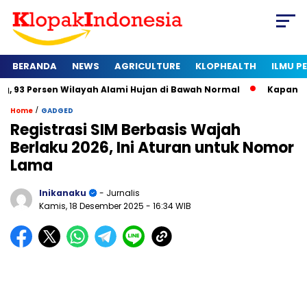
BERANDA
NEWS
AGRICULTURE
KLOPHEALTH
ILMU 
 Wilayah Alami Hujan di Bawah Normal
Kapan Sertifikat Hala
/
Home
GADGED
Registrasi SIM Berbasis Wajah
Berlaku 2026, Ini Aturan untuk Nomor
Lama
Inikanaku
- Jurnalis
Kamis, 18 Desember 2025
- 16:34 WIB