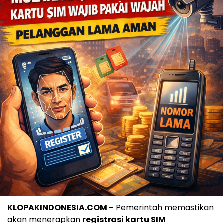
KLOPAKINDONESIA.COM –
Pemerintah memastikan
akan menerapkan
registrasi kartu SIM