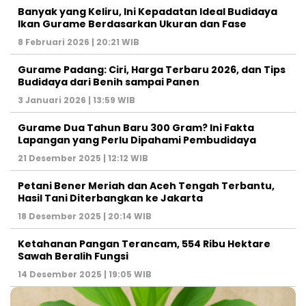
Banyak yang Keliru, Ini Kepadatan Ideal Budidaya
Ikan Gurame Berdasarkan Ukuran dan Fase
8 Februari 2026 | 20:21 WIB
Gurame Padang: Ciri, Harga Terbaru 2026, dan Tips
Budidaya dari Benih sampai Panen
3 Januari 2026 | 13:59 WIB
Gurame Dua Tahun Baru 300 Gram? Ini Fakta
Lapangan yang Perlu Dipahami Pembudidaya
21 Desember 2025 | 12:12 WIB
Petani Bener Meriah dan Aceh Tengah Terbantu,
Hasil Tani Diterbangkan ke Jakarta
18 Desember 2025 | 20:14 WIB
Ketahanan Pangan Terancam, 554 Ribu Hektare
Sawah Beralih Fungsi
14 Desember 2025 | 19:05 WIB