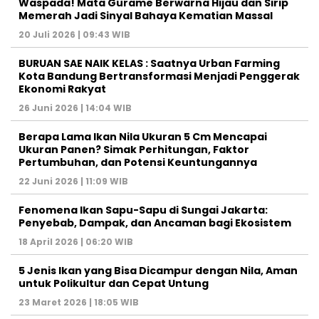
Waspada! Mata Gurame Berwarna Hijau dan Sirip
Memerah Jadi Sinyal Bahaya Kematian Massal
20 Juli 2026 | 09:43 WIB
BURUAN SAE NAIK KELAS : Saatnya Urban Farming
Kota Bandung Bertransformasi Menjadi Penggerak
Ekonomi Rakyat
26 Juni 2026 | 14:04 WIB
Berapa Lama Ikan Nila Ukuran 5 Cm Mencapai
Ukuran Panen? Simak Perhitungan, Faktor
Pertumbuhan, dan Potensi Keuntungannya
22 Juni 2026 | 11:09 WIB
Fenomena Ikan Sapu-Sapu di Sungai Jakarta:
Penyebab, Dampak, dan Ancaman bagi Ekosistem
18 April 2026 | 06:20 WIB
5 Jenis Ikan yang Bisa Dicampur dengan Nila, Aman
untuk Polikultur dan Cepat Untung
23 Maret 2026 | 18:05 WIB