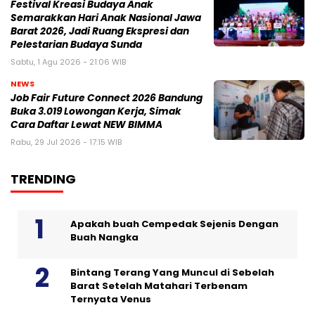
Festival Kreasi Budaya Anak
Semarakkan Hari Anak Nasional Jawa
Barat 2026, Jadi Ruang Ekspresi dan
Pelestarian Budaya Sunda
Sabtu, 1 Agu 2026 - 21:06 WIB
NEWS
Job Fair Future Connect 2026 Bandung
Buka 3.019 Lowongan Kerja, Simak
Cara Daftar Lewat NEW BIMMA
Rabu, 29 Jul 2026 - 17:15 WIB
TRENDING
Apakah buah Cempedak Sejenis Dengan
Buah Nangka
Bintang Terang Yang Muncul di Sebelah
Barat Setelah Matahari Terbenam
Ternyata Venus