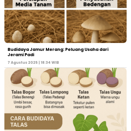
Budidaya Jamur Merang: Peluang Usaha dari
Jerami Padi
7 Agustus 2025 | 18:34 WIB