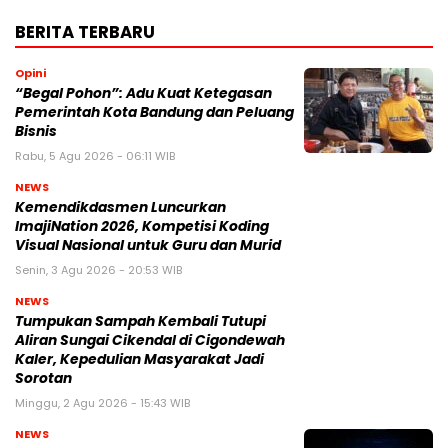
BERITA TERBARU
Opini
“Begal Pohon”: Adu Kuat Ketegasan
Pemerintah Kota Bandung dan Peluang
Bisnis
Rabu, 5 Agu 2026 - 06:11 WIB
NEWS
Kemendikdasmen Luncurkan
ImajiNation 2026, Kompetisi Koding
Visual Nasional untuk Guru dan Murid
Senin, 3 Agu 2026 - 20:53 WIB
NEWS
Tumpukan Sampah Kembali Tutupi
Aliran Sungai Cikendal di Cigondewah
Kaler, Kepedulian Masyarakat Jadi
Sorotan
Minggu, 2 Agu 2026 - 15:43 WIB
NEWS