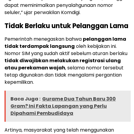
dapat meminimalkan penyalahgunaan nomor
seluler,” ujar perwakilan Komdigi.
Tidak Berlaku untuk Pelanggan Lama
Pemerintah menegaskan bahwa
pelanggan lama
tidak terdampak langsung
oleh kebijakan ini.
Nomor SIM yang sudah aktif sebelum aturan berlaku
tidak diwajibkan melakukan registrasi ulang
atau perekaman wajah
, selama nomor tersebut
tetap digunakan dan tidak mengalami pergantian
kepemilikan.
Baca Juga :
Gurame Dua Tahun Baru 300
Gram? Ini Fakta Lapangan yang Perlu
Dipahami Pembudidaya
Artinya, masyarakat yang telah menggunakan