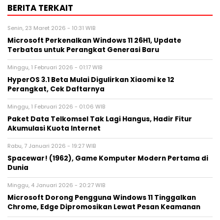
BERITA TERKAIT
Senin, 23 Maret 2026 - 10:31 WIB
Microsoft Perkenalkan Windows 11 26H1, Update
Terbatas untuk Perangkat Generasi Baru
Minggu, 1 Februari 2026 - 01:17 WIB
HyperOS 3.1 Beta Mulai Digulirkan Xiaomi ke 12
Perangkat, Cek Daftarnya
Minggu, 1 Februari 2026 - 01:06 WIB
Paket Data Telkomsel Tak Lagi Hangus, Hadir Fitur
Akumulasi Kuota Internet
Rabu, 7 Januari 2026 - 19:27 WIB
Spacewar! (1962), Game Komputer Modern Pertama di
Dunia
Minggu, 4 Januari 2026 - 20:27 WIB
Microsoft Dorong Pengguna Windows 11 Tinggalkan
Chrome, Edge Dipromosikan Lewat Pesan Keamanan