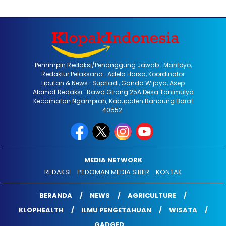
Pemimpin Redaksi/Penanggung Jawab : Mantoyo,
Redaktur Pelaksana : Adela Harsa, Koordinator
Liputan & News : Supriadi, Ganda Wijaya, Asep
Alamat Redaksi : Rawa Girang 25A Desa Tanimulya
Kecamatan Ngamprah, Kabupaten Bandung Barat
40552.
MEDIA NETWORK
REDAKSI
PEDOMAN MEDIA SIBER
KONTAK
BERANDA
NEWS
AGRICULTURE
KLOPHEALTH
ILMU PENGETAHUAN
WISATA
GADGED