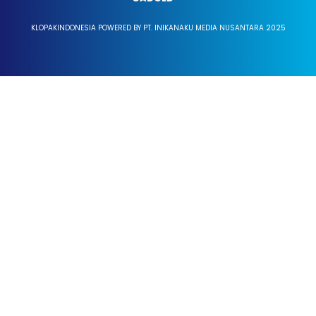
KLOPAKINDONESIA POWERED BY PT. INIKANAKU MEDIA NUSANTARA 2025