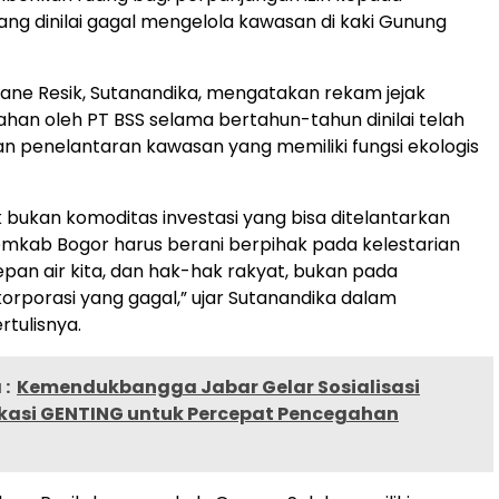
ng dinilai gagal mengelola kawasan di kaki Gunung
dane Resik, Sutanandika, mengatakan rekam jejak
ahan oleh PT BSS selama bertahun-tahun dinilai telah
 penelantaran kawasan yang memiliki fungsi ekologis
 bukan komoditas investasi yang bisa ditelantarkan
Pemkab Bogor harus berani berpihak pada kelestarian
pan air kita, dan hak-hak rakyat, bukan pada
orporasi yang gagal,” ujar Sutanandika dalam
rtulisnya.
:
Kemendukbangga Jabar Gelar Sosialisasi
kasi GENTING untuk Percepat Pencegahan