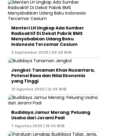
Menteri LH Ungkap Ada Sumber
Radioaktif Di Dekat Pabrik BMS
Menyebabkan Udang Beku
Indonesia Tercemar Cesium
2 September 2025 | 06:28 WIB
Jengkol: Tanaman Khas Nusantara,
Potensi Rasa dan Nilai Ekonomis
yang Tinggi
10 Agustus 2025 | 12:45 WIB
Budidaya Jamur Merang: Peluang
Usaha dari Jerami Padi
7 Agustus 2025 | 18:34 WIB