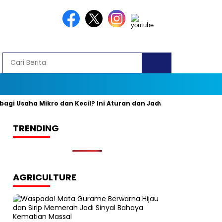
 Usaha Mikro dan Kecil? Ini Aturan dan Jadwal Resminya
Bany
TRENDING
AGRICULTURE