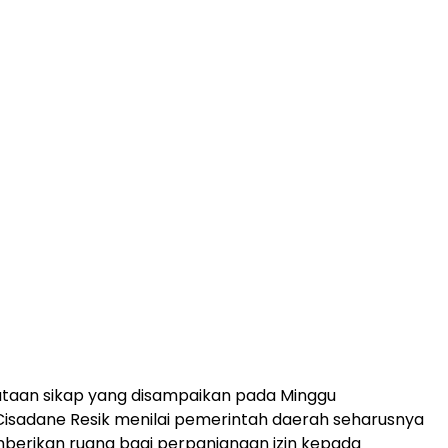
taan sikap yang disampaikan pada Minggu
Cisadane Resik menilai pemerintah daerah seharusnya
mberikan ruang bagi perpanjangan izin kepada