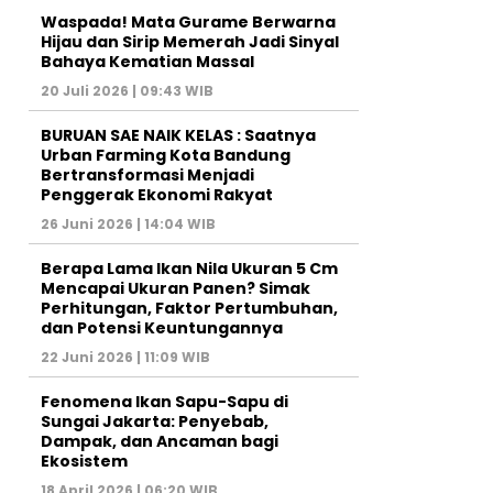
Waspada! Mata Gurame Berwarna
Hijau dan Sirip Memerah Jadi Sinyal
Bahaya Kematian Massal
20 Juli 2026 | 09:43 WIB
BURUAN SAE NAIK KELAS : Saatnya
Urban Farming Kota Bandung
Bertransformasi Menjadi
Penggerak Ekonomi Rakyat
26 Juni 2026 | 14:04 WIB
Berapa Lama Ikan Nila Ukuran 5 Cm
Mencapai Ukuran Panen? Simak
Perhitungan, Faktor Pertumbuhan,
dan Potensi Keuntungannya
22 Juni 2026 | 11:09 WIB
Fenomena Ikan Sapu-Sapu di
Sungai Jakarta: Penyebab,
Dampak, dan Ancaman bagi
Ekosistem
18 April 2026 | 06:20 WIB