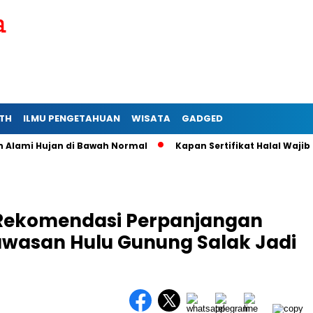
TH
ILMU PENGETAHUAN
WISATA
GADGED
mi Hujan di Bawah Normal
Kapan Sertifikat Halal Wajib bagi
 Rekomendasi Perpanjangan
awasan Hulu Gunung Salak Jadi