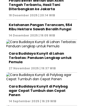
Petani Bener Meriah dan Aceh
Tengah Terbantu, Hasil Tani
Diterbangkan ke Jakarta
18 Desember 2025 | 20:14 WIB
Ketahanan Pangan Terancam, 554
Ribu Hektare Sawah Beralih Fungsi
14 Desember 2025 | 19:05 WIB
Cara Budidaya Kunyit di Lahan
Terbatas: Panduan Lengkap untuk
Pemula
27 November 2025 | 19:37 WIB
Cara Budidaya Kunyit di Polybag
agar Cepat Tumbuh dan Cepat
Panen
14 September 2025 | 16:29 WIB