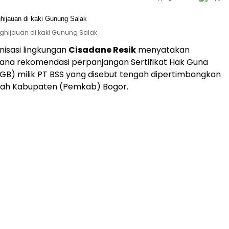
hijauan di kaki Gunung Salak
isasi lingkungan
Cisadane Resik
menyatakan
ana rekomendasi perpanjangan Sertifikat Hak Guna
B) milik PT BSS yang disebut tengah dipertimbangkan
tah Kabupaten (Pemkab) Bogor.