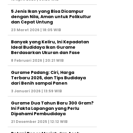
5 Jenis Ikan yang Bisa Dicampur
dengan Nila, Aman untuk Polikultur
dan Cepat Untung
23 Maret 2026 | 18:05 WIB
Banyak yang Keliru, Ini Kepadatan
Ideal Budidaya Ikan Gurame
Berdasarkan Ukuran dan Fase
8 Februari 2026 | 20:21 WIB
Gurame Padang: Ciri, Harga
Terbaru 2026, dan Tips Budidaya
dari Benih sampai Panen
3 Januari 2026 | 13:59 WIB
Gurame Dua Tahun Baru 300 Gram?
Ini Fakta Lapangan yang Perlu
Dipahami Pembudidaya
21 Desember 2025 | 12:12 WIB