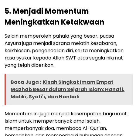
5. Menjadi Momentum
Meningkatkan Ketakwaan
Selain memperoleh pahala yang besar, puasa
Asyura juga menjadi sarana melatih kesabaran,
keikhlasan, pengendalian diri, serta meningkatkan
rasa syukur kepada Allah SWT atas segala nikmat
yang telah diberikan.
Baca Juga :
Kisah Singkat Imam Empat
Mazhab Besar dalam Sejarah Islam: Hanafi,
Maliki, Syafi'i, dan Hanbali
Momentum ini juga menjadi kesempatan bagi umat
Islam untuk memperbanyak amal saleh,
memperbanyak doa, membaca Al-Qur’an,
bersedekah, dan memperbaiki hubungan dengan