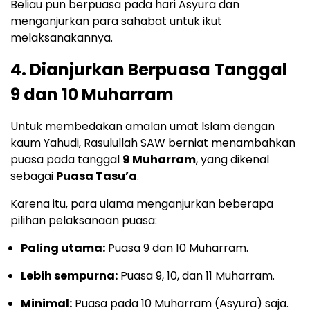
Beliau pun berpuasa pada hari Asyura dan
menganjurkan para sahabat untuk ikut
melaksanakannya.
4. Dianjurkan Berpuasa Tanggal
9 dan 10 Muharram
Untuk membedakan amalan umat Islam dengan
kaum Yahudi, Rasulullah SAW berniat menambahkan
puasa pada tanggal
9 Muharram
, yang dikenal
sebagai
Puasa Tasu’a
.
Karena itu, para ulama menganjurkan beberapa
pilihan pelaksanaan puasa:
Paling utama:
Puasa 9 dan 10 Muharram.
Lebih sempurna:
Puasa 9, 10, dan 11 Muharram.
Minimal:
Puasa pada 10 Muharram (Asyura) saja.