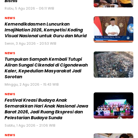
Bisnis
Rabu, 5 Agu 2026 - 06:11 WIB
NEWS
Kemendikdasmen Luncurkan
ImajiNation 2026, Kompetisi Koding
Visual Nasional untuk Guru dan Murid
Senin, 3 Agu 2026 - 20:53 WIB
NEWS
Tumpukan Sampah Kembali Tutupi
Aliran Sungai Cikendal di Cigondewah
Kaler, Kepedulian Masyarakat Jadi
Sorotan
Minggu, 2 Agu 2026 - 15:43 WIB
NEWS
Festival Kreasi Budaya Anak
Semarakkan Hari Anak Nasional Jawa
Barat 2026, Jadi Ruang Ekspresi dan
Pelestarian Budaya Sunda
Sabtu, 1 Agu 2026 - 21:06 WIB
NEWS