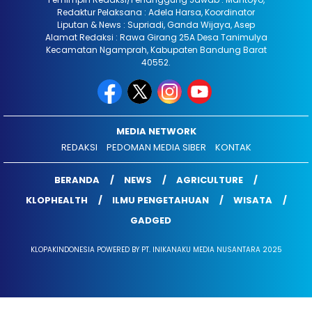
Redaktur Pelaksana : Adela Harsa, Koordinator
Liputan & News : Supriadi, Ganda Wijaya, Asep
Alamat Redaksi : Rawa Girang 25A Desa Tanimulya
Kecamatan Ngamprah, Kabupaten Bandung Barat
40552.
MEDIA NETWORK
REDAKSI
PEDOMAN MEDIA SIBER
KONTAK
BERANDA
NEWS
AGRICULTURE
KLOPHEALTH
ILMU PENGETAHUAN
WISATA
GADGED
KLOPAKINDONESIA POWERED BY PT. INIKANAKU MEDIA NUSANTARA 2025