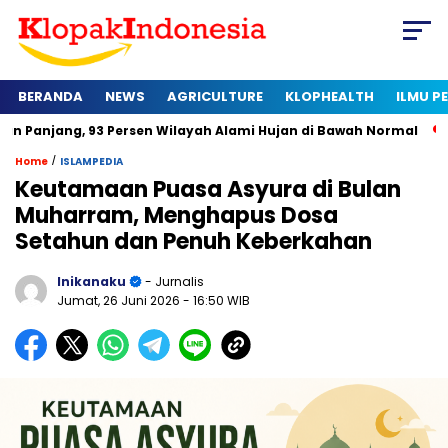
BERANDA
NEWS
AGRICULTURE
KLOPHEALTH
ILMU 
 93 Persen Wilayah Alami Hujan di Bawah Normal
Kapan Serti
/
Home
ISLAMPEDIA
Keutamaan Puasa Asyura di Bulan
Muharram, Menghapus Dosa
Setahun dan Penuh Keberkahan
Inikanaku
- Jurnalis
Jumat, 26 Juni 2026
- 16:50 WIB