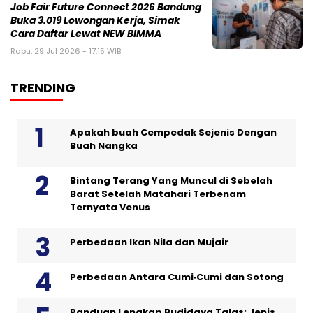
Job Fair Future Connect 2026 Bandung
Buka 3.019 Lowongan Kerja, Simak
Cara Daftar Lewat NEW BIMMA
Rabu, 29 Jul 2026 - 17:15 WIB
TRENDING
Apakah buah Cempedak Sejenis Dengan
Buah Nangka
Bintang Terang Yang Muncul di Sebelah
Barat Setelah Matahari Terbenam
Ternyata Venus
Perbedaan Ikan Nila dan Mujair
Perbedaan Antara Cumi‑Cumi dan Sotong
Panduan Lengkap Budidaya Talas: Jenis,