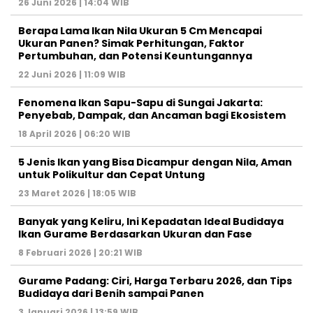
26 Juni 2026 | 14:04 WIB
Berapa Lama Ikan Nila Ukuran 5 Cm Mencapai
Ukuran Panen? Simak Perhitungan, Faktor
Pertumbuhan, dan Potensi Keuntungannya
22 Juni 2026 | 11:09 WIB
Fenomena Ikan Sapu-Sapu di Sungai Jakarta:
Penyebab, Dampak, dan Ancaman bagi Ekosistem
18 April 2026 | 06:20 WIB
5 Jenis Ikan yang Bisa Dicampur dengan Nila, Aman
untuk Polikultur dan Cepat Untung
23 Maret 2026 | 18:05 WIB
Banyak yang Keliru, Ini Kepadatan Ideal Budidaya
Ikan Gurame Berdasarkan Ukuran dan Fase
8 Februari 2026 | 20:21 WIB
Gurame Padang: Ciri, Harga Terbaru 2026, dan Tips
Budidaya dari Benih sampai Panen
3 Januari 2026 | 13:59 WIB