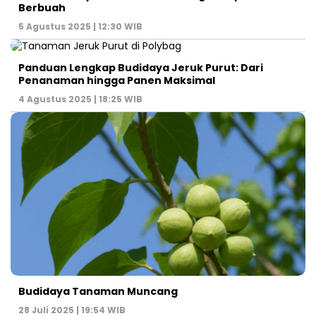
Berbuah
5 Agustus 2025 | 12:30 WIB
Panduan Lengkap Budidaya Jeruk Purut: Dari
Penanaman hingga Panen Maksimal
4 Agustus 2025 | 18:25 WIB
Budidaya Tanaman Muncang
28 Juli 2025 | 19:54 WIB