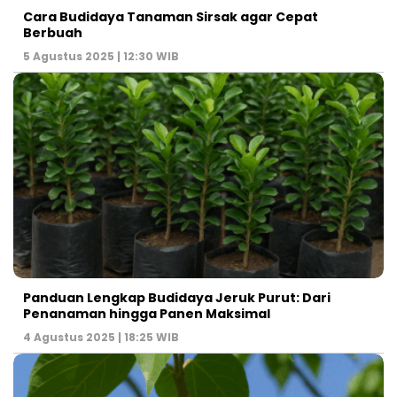
Cara Budidaya Tanaman Sirsak agar Cepat
Berbuah
5 Agustus 2025 | 12:30 WIB
Panduan Lengkap Budidaya Jeruk Purut: Dari
Penanaman hingga Panen Maksimal
4 Agustus 2025 | 18:25 WIB