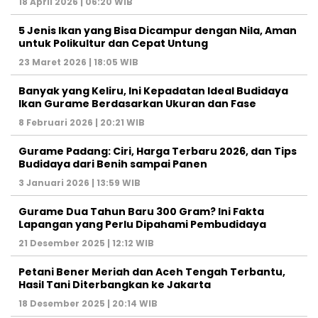
18 April 2026 | 06:20 WIB
5 Jenis Ikan yang Bisa Dicampur dengan Nila, Aman
untuk Polikultur dan Cepat Untung
23 Maret 2026 | 18:05 WIB
Banyak yang Keliru, Ini Kepadatan Ideal Budidaya
Ikan Gurame Berdasarkan Ukuran dan Fase
8 Februari 2026 | 20:21 WIB
Gurame Padang: Ciri, Harga Terbaru 2026, dan Tips
Budidaya dari Benih sampai Panen
3 Januari 2026 | 13:59 WIB
Gurame Dua Tahun Baru 300 Gram? Ini Fakta
Lapangan yang Perlu Dipahami Pembudidaya
21 Desember 2025 | 12:12 WIB
Petani Bener Meriah dan Aceh Tengah Terbantu,
Hasil Tani Diterbangkan ke Jakarta
18 Desember 2025 | 20:14 WIB