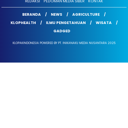
REDAKSI
PEDOMAN MEDIA SIBER
KONTAK
BERANDA
NEWS
AGRICULTURE
KLOPHEALTH
ILMU PENGETAHUAN
WISATA
GADGED
KLOPAKINDONESIA POWERED BY PT. INIKANAKU MEDIA NUSANTARA 2025