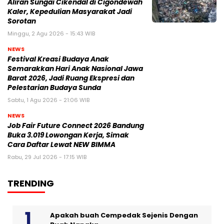
Aliran Sungai Cikendal di Cigondewah
Kaler, Kepedulian Masyarakat Jadi
Sorotan
Minggu, 2 Agu 2026 - 15:43 WIB
NEWS
Festival Kreasi Budaya Anak
Semarakkan Hari Anak Nasional Jawa
Barat 2026, Jadi Ruang Ekspresi dan
Pelestarian Budaya Sunda
Sabtu, 1 Agu 2026 - 21:06 WIB
NEWS
Job Fair Future Connect 2026 Bandung
Buka 3.019 Lowongan Kerja, Simak
Cara Daftar Lewat NEW BIMMA
Rabu, 29 Jul 2026 - 17:15 WIB
TRENDING
Apakah buah Cempedak Sejenis Dengan