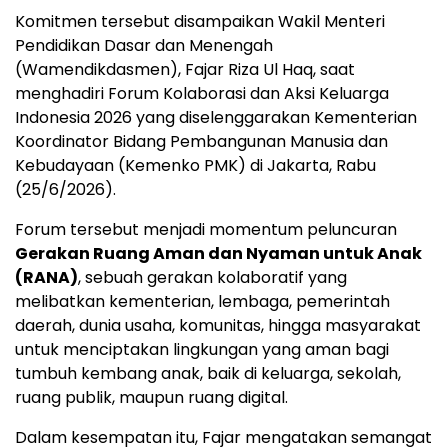
Komitmen tersebut disampaikan Wakil Menteri
Pendidikan Dasar dan Menengah
(Wamendikdasmen), Fajar Riza Ul Haq, saat
menghadiri Forum Kolaborasi dan Aksi Keluarga
Indonesia 2026 yang diselenggarakan Kementerian
Koordinator Bidang Pembangunan Manusia dan
Kebudayaan (Kemenko PMK) di Jakarta, Rabu
(25/6/2026).
Forum tersebut menjadi momentum peluncuran
Gerakan Ruang Aman dan Nyaman untuk Anak
(RANA)
, sebuah gerakan kolaboratif yang
melibatkan kementerian, lembaga, pemerintah
daerah, dunia usaha, komunitas, hingga masyarakat
untuk menciptakan lingkungan yang aman bagi
tumbuh kembang anak, baik di keluarga, sekolah,
ruang publik, maupun ruang digital.
Dalam kesempatan itu, Fajar mengatakan semangat