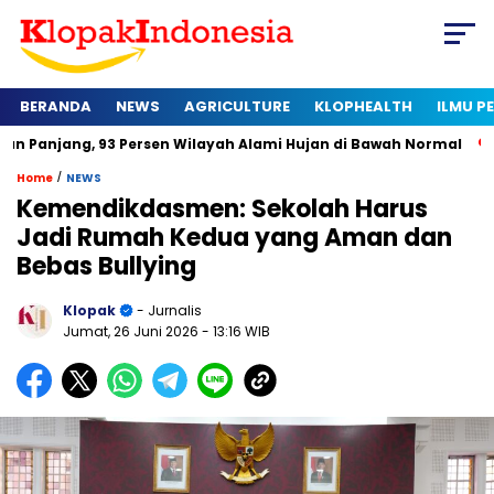
BERANDA
NEWS
AGRICULTURE
KLOPHEALTH
ILMU 
 93 Persen Wilayah Alami Hujan di Bawah Normal
Kapan Serti
/
Home
NEWS
Kemendikdasmen: Sekolah Harus
Jadi Rumah Kedua yang Aman dan
Bebas Bullying
Klopak
- Jurnalis
Jumat, 26 Juni 2026
- 13:16 WIB