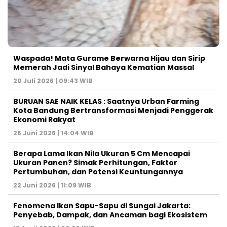
Waspada! Mata Gurame Berwarna Hijau dan Sirip
Memerah Jadi Sinyal Bahaya Kematian Massal
20 Juli 2026 | 09:43 WIB
BURUAN SAE NAIK KELAS : Saatnya Urban Farming
Kota Bandung Bertransformasi Menjadi Penggerak
Ekonomi Rakyat
26 Juni 2026 | 14:04 WIB
Berapa Lama Ikan Nila Ukuran 5 Cm Mencapai
Ukuran Panen? Simak Perhitungan, Faktor
Pertumbuhan, dan Potensi Keuntungannya
22 Juni 2026 | 11:09 WIB
Fenomena Ikan Sapu-Sapu di Sungai Jakarta:
Penyebab, Dampak, dan Ancaman bagi Ekosistem