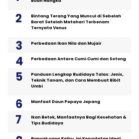
Buah Nangka
Bintang Terang Yang Muncul di Sebelah
Barat Setelah Matahari Terbenam
Ternyata Venus
Perbedaan Ikan Nila dan Mujair
Perbedaan Antara Cumi‑Cumi dan Sotong
Panduan Lengkap Budidaya Talas: Jenis,
Teknik Tanam, dan Cara Membuat Bibit
Umbi
Manfaat Daun Pepaya Jepang
Ikan Betok, Manfaatnya Bagi Kesehatan &
Tips Budidaya
Banyak yang Keliru, Ini Kepadatan Ideal