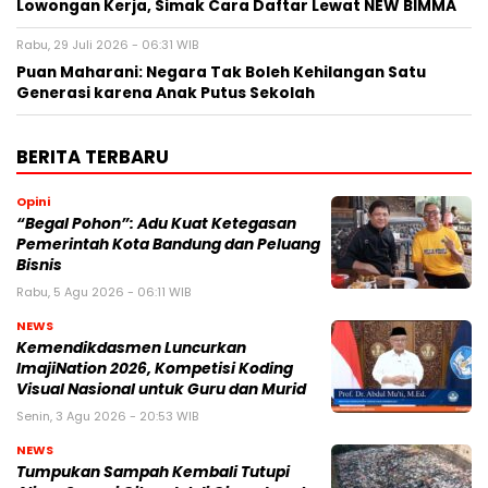
Lowongan Kerja, Simak Cara Daftar Lewat NEW BIMMA
Rabu, 29 Juli 2026 - 06:31 WIB
Puan Maharani: Negara Tak Boleh Kehilangan Satu
Generasi karena Anak Putus Sekolah
BERITA TERBARU
Opini
“Begal Pohon”: Adu Kuat Ketegasan
Pemerintah Kota Bandung dan Peluang
Bisnis
Rabu, 5 Agu 2026 - 06:11 WIB
NEWS
Kemendikdasmen Luncurkan
ImajiNation 2026, Kompetisi Koding
Visual Nasional untuk Guru dan Murid
Senin, 3 Agu 2026 - 20:53 WIB
NEWS
Tumpukan Sampah Kembali Tutupi