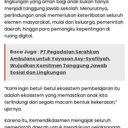
lingkungan yang aman bagi anak bukan hanya
menjadi tanggung jawab sekolah. Menurutnya,
perlindungan anak memerlukan keterlibatan seluruh
elemen masyarakat, mulai dari keluarga, pemerintah
daerah, hingga para pemangku kepentingan di
ruang digital.
Baca Juga :
PT Pegadaian Serahkan
Ambulans untuk Yayasan Asy-Syafiiyah,
Wujudkan Komitmen Tanggung Jawab
Sosial dan Lingkungan
“Kami ingin betul-betul ekosistem pembelajaran itu
adalah ekosistem yang memastikan anak kita
terlindungi dari segala macam bentuk kekerasan,”
ujarnya.
Karena itu, Kemendikdasmen mengajak seluruh
pemerintah daerah untuk mendukung pelaksanaan