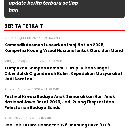
update berita terbaru setiap
hari
BERITA TERKAIT
Senin, 3 Agustus 2026 - 20:53 WIB
Kemendikdasmen Luncurkan ImajiNation 2026,
Kompetisi Koding Visual Nasional untuk Guru dan Murid
Minggu, 2 Agustus 2026 - 15:43 WIB
Tumpukan Sampah Kembali Tutupi Aliran Sungai
Cikendal di Cigondewah Kaler, Kepedulian Masyarakat
Jadi Sorotan
Sabtu, 1 Agustus 2026 - 21:06 WIB
Festival Kreasi Budaya Anak Semarakkan Hari Anak
Nasional Jawa Barat 2026, Jadi Ruang Ekspresi dan
Pelestarian Budaya Sunda
Rabu, 29 Juli 2026 - 17:15 WIB
Job Fair Future Connect 2026 Bandung Buka 3.019