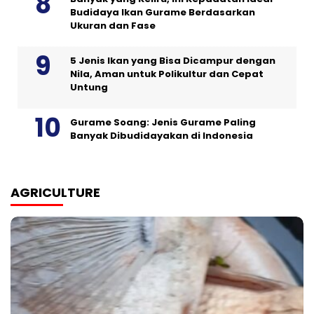
Budidaya Ikan Gurame Berdasarkan
Ukuran dan Fase
5 Jenis Ikan yang Bisa Dicampur dengan
Nila, Aman untuk Polikultur dan Cepat
Untung
Gurame Soang: Jenis Gurame Paling
Banyak Dibudidayakan di Indonesia
AGRICULTURE