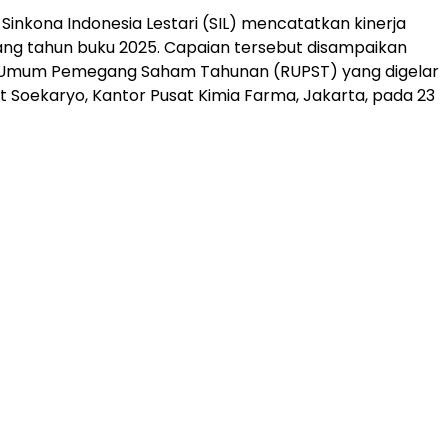
Sinkona Indonesia Lestari (SIL) mencatatkan kinerja
jang tahun buku 2025. Capaian tersebut disampaikan
Umum Pemegang Saham Tahunan (RUPST) yang digelar
t Soekaryo, Kantor Pusat Kimia Farma, Jakarta, pada 23