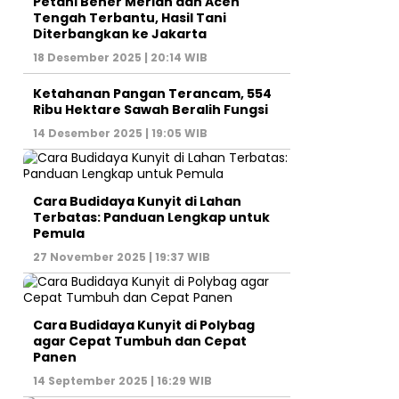
Petani Bener Meriah dan Aceh
Tengah Terbantu, Hasil Tani
Diterbangkan ke Jakarta
18 Desember 2025 | 20:14 WIB
Ketahanan Pangan Terancam, 554
Ribu Hektare Sawah Beralih Fungsi
14 Desember 2025 | 19:05 WIB
Cara Budidaya Kunyit di Lahan
Terbatas: Panduan Lengkap untuk
Pemula
27 November 2025 | 19:37 WIB
Cara Budidaya Kunyit di Polybag
agar Cepat Tumbuh dan Cepat
Panen
14 September 2025 | 16:29 WIB