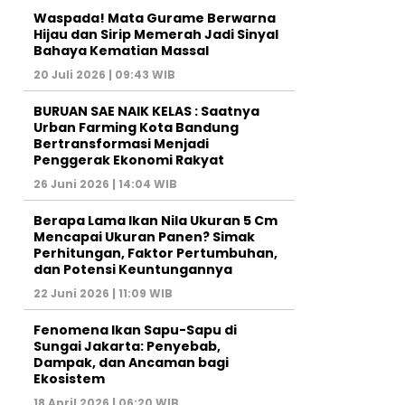
Waspada! Mata Gurame Berwarna
Hijau dan Sirip Memerah Jadi Sinyal
Bahaya Kematian Massal
20 Juli 2026 | 09:43 WIB
BURUAN SAE NAIK KELAS : Saatnya
Urban Farming Kota Bandung
Bertransformasi Menjadi
Penggerak Ekonomi Rakyat
26 Juni 2026 | 14:04 WIB
Berapa Lama Ikan Nila Ukuran 5 Cm
Mencapai Ukuran Panen? Simak
Perhitungan, Faktor Pertumbuhan,
dan Potensi Keuntungannya
22 Juni 2026 | 11:09 WIB
Fenomena Ikan Sapu-Sapu di
Sungai Jakarta: Penyebab,
Dampak, dan Ancaman bagi
Ekosistem
18 April 2026 | 06:20 WIB