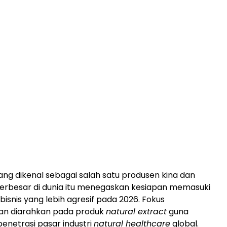
ng dikenal sebagai salah satu produsen kina dan
 terbesar di dunia itu menegaskan kesiapan memasuki
bisnis yang lebih agresif pada 2026. Fokus
n diarahkan pada produk
natural extract
guna
netrasi pasar industri
natural healthcare
global.