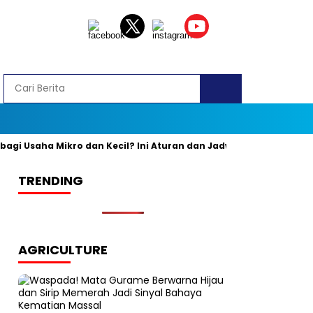
 Usaha Mikro dan Kecil? Ini Aturan dan Jadwal Resminya
Bany
TRENDING
AGRICULTURE