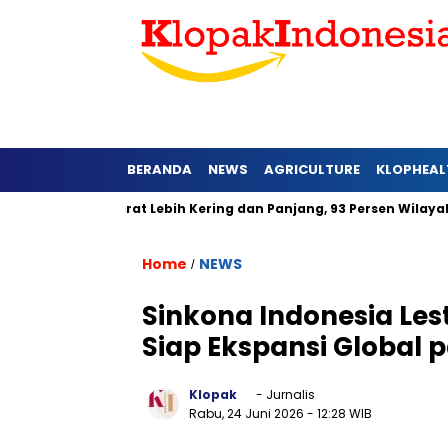
BERANDA
NEWS
AGRICULTURE
KLOPHEAL
di Jawa Barat Lebih Kering dan Panjang, 93 Persen Wilayah Ala
Home
NEWS
/
Sinkona Indonesia Lesta
Siap Ekspansi Global 
Klopak
- Jurnalis
Rabu, 24 Juni 2026
- 12:28 WIB