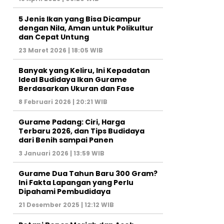
5 Jenis Ikan yang Bisa Dicampur
dengan Nila, Aman untuk Polikultur
dan Cepat Untung
23 Maret 2026 | 18:05 WIB
Banyak yang Keliru, Ini Kepadatan
Ideal Budidaya Ikan Gurame
Berdasarkan Ukuran dan Fase
8 Februari 2026 | 20:21 WIB
Gurame Padang: Ciri, Harga
Terbaru 2026, dan Tips Budidaya
dari Benih sampai Panen
3 Januari 2026 | 13:59 WIB
Gurame Dua Tahun Baru 300 Gram?
Ini Fakta Lapangan yang Perlu
Dipahami Pembudidaya
21 Desember 2025 | 12:12 WIB