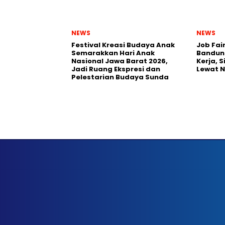
NEWS
NEWS
Festival Kreasi Budaya Anak
Job Fai
Semarakkan Hari Anak
Bandun
Nasional Jawa Barat 2026,
Kerja, 
Jadi Ruang Ekspresi dan
Lewat 
Pelestarian Budaya Sunda