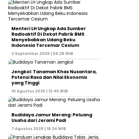
Menteri LH Ungkap Ada Sumber
Radioaktif Di Dekat Pabrik BMS
Menyebabkan Udang Beku
Indonesia Tercemar Cesium
2 September 2025 | 06:28 WIB
Jengkol: Tanaman Khas Nusantara,
Potensi Rasa dan Nilai Ekonomis
yang Tinggi
10 Agustus 2025 | 12:45 WIB
Budidaya Jamur Merang: Peluang
Usaha dari Jerami Padi
7 Agustus 2025 | 18:34 WIB