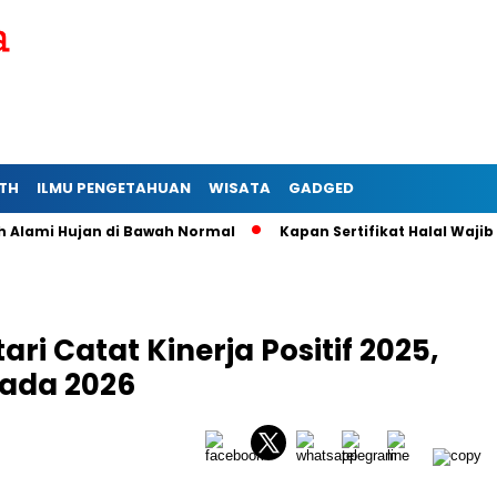
TH
ILMU PENGETAHUAN
WISATA
GADGED
mi Hujan di Bawah Normal
Kapan Sertifikat Halal Wajib bagi
ri Catat Kinerja Positif 2025,
pada 2026