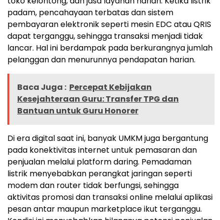
toko kelontong, dan jasa layanan harian. Ketika listrik
padam, pencahayaan terbatas dan sistem
pembayaran elektronik seperti mesin EDC atau QRIS
dapat terganggu, sehingga transaksi menjadi tidak
lancar. Hal ini berdampak pada berkurangnya jumlah
pelanggan dan menurunnya pendapatan harian.
Baca Juga :
Percepat Kebijakan
Kesejahteraan Guru: Transfer TPG dan
Bantuan untuk Guru Honorer
Di era digital saat ini, banyak UMKM juga bergantung
pada konektivitas internet untuk pemasaran dan
penjualan melalui platform daring. Pemadaman
listrik menyebabkan perangkat jaringan seperti
modem dan router tidak berfungsi, sehingga
aktivitas promosi dan transaksi online melalui aplikasi
pesan antar maupun marketplace ikut terganggu.