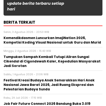
update berita terbaru setiap
hari
BERITA TERKAIT
Senin, 3 Agustus 2026 - 20:53 WIB
Kemendikdasmen Luncurkan ImajiNation 2026,
Kompetisi Koding Visual Nasional untuk Guru dan Murid
Minggu, 2 Agustus 2026 - 15:43 WIB
Tumpukan Sampah Kembali Tutupi Aliran Sungai
Cikendal di Cigondewah Kaler, Kepedulian Masyarakat
Jadi Sorotan
Sabtu, 1 Agustus 2026 - 21:06 WIB
Festival Kreasi Budaya Anak Semarakkan Hari Anak
Nasional Jawa Barat 2026, Jadi Ruang Ekspresi dan
Pelestarian Budaya Sunda
Rabu, 29 Juli 2026 - 17:15 WIB
Job Fair Future Connect 2026 Bandung Buka 3.019