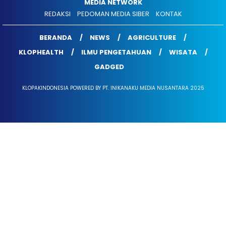
MEDIA NETWORK
REDAKSI
PEDOMAN MEDIA SIBER
KONTAK
BERANDA
NEWS
AGRICULTURE
KLOPHEALTH
ILMU PENGETAHUAN
WISATA
GADGED
KLOPAKINDONESIA POWERED BY PT. INIKANAKU MEDIA NUSANTARA 2025