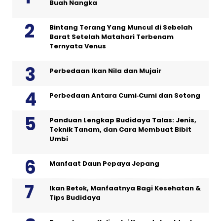
Buah Nangka
Bintang Terang Yang Muncul di Sebelah
Barat Setelah Matahari Terbenam
Ternyata Venus
Perbedaan Ikan Nila dan Mujair
Perbedaan Antara Cumi‑Cumi dan Sotong
Panduan Lengkap Budidaya Talas: Jenis,
Teknik Tanam, dan Cara Membuat Bibit
Umbi
Manfaat Daun Pepaya Jepang
Ikan Betok, Manfaatnya Bagi Kesehatan &
Tips Budidaya