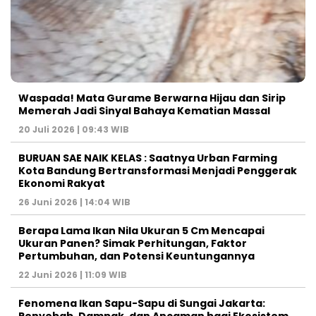
Waspada! Mata Gurame Berwarna Hijau dan Sirip
Memerah Jadi Sinyal Bahaya Kematian Massal
20 Juli 2026 | 09:43 WIB
BURUAN SAE NAIK KELAS : Saatnya Urban Farming
Kota Bandung Bertransformasi Menjadi Penggerak
Ekonomi Rakyat
26 Juni 2026 | 14:04 WIB
Berapa Lama Ikan Nila Ukuran 5 Cm Mencapai
Ukuran Panen? Simak Perhitungan, Faktor
Pertumbuhan, dan Potensi Keuntungannya
22 Juni 2026 | 11:09 WIB
Fenomena Ikan Sapu-Sapu di Sungai Jakarta:
Penyebab, Dampak, dan Ancaman bagi Ekosistem