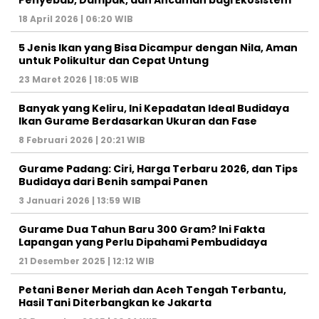
18 April 2026 | 06:20 WIB
5 Jenis Ikan yang Bisa Dicampur dengan Nila, Aman
untuk Polikultur dan Cepat Untung
23 Maret 2026 | 18:05 WIB
Banyak yang Keliru, Ini Kepadatan Ideal Budidaya
Ikan Gurame Berdasarkan Ukuran dan Fase
8 Februari 2026 | 20:21 WIB
Gurame Padang: Ciri, Harga Terbaru 2026, dan Tips
Budidaya dari Benih sampai Panen
3 Januari 2026 | 13:59 WIB
Gurame Dua Tahun Baru 300 Gram? Ini Fakta
Lapangan yang Perlu Dipahami Pembudidaya
21 Desember 2025 | 12:12 WIB
Petani Bener Meriah dan Aceh Tengah Terbantu,
Hasil Tani Diterbangkan ke Jakarta