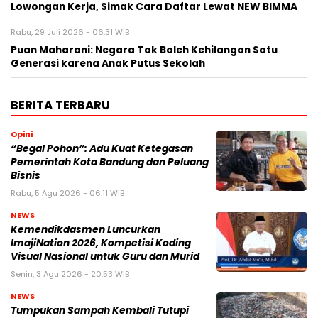
Lowongan Kerja, Simak Cara Daftar Lewat NEW BIMMA
Rabu, 29 Juli 2026 - 06:31 WIB
Puan Maharani: Negara Tak Boleh Kehilangan Satu
Generasi karena Anak Putus Sekolah
BERITA TERBARU
Opini
“Begal Pohon”: Adu Kuat Ketegasan
Pemerintah Kota Bandung dan Peluang
Bisnis
Rabu, 5 Agu 2026 - 06:11 WIB
NEWS
Kemendikdasmen Luncurkan
ImajiNation 2026, Kompetisi Koding
Visual Nasional untuk Guru dan Murid
Senin, 3 Agu 2026 - 20:53 WIB
NEWS
Tumpukan Sampah Kembali Tutupi