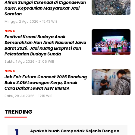
Aliran Sungai Cikendal di Cigondewah
Kaler, Kepedulian Masyarakat Jadi
Sorotan
Minggu, 2 Agu 2026 - 15:43 WIB
NEWS
Festival Kreasi Budaya Anak
Semarakkan Hari Anak Nasional Jawa
Barat 2026, Jadi Ruang Ekspresi dan
Pelestarian Budaya Sunda
Sabtu, 1 Agu 2026 - 21:06 WIB
NEWS
Job Fair Future Connect 2026 Bandung
Buka 3.019 Lowongan Kerja, Simak
Cara Daftar Lewat NEW BIMMA
Rabu, 29 Jul 2026 - 17:15 WIB
TRENDING
Apakah buah Cempedak Sejenis Dengan