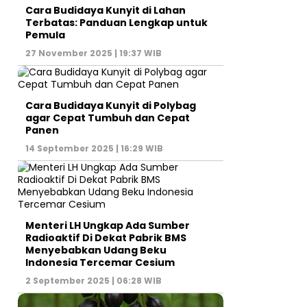
Cara Budidaya Kunyit di Lahan
Terbatas: Panduan Lengkap untuk
Pemula
27 November 2025 | 19:37 WIB
Cara Budidaya Kunyit di Polybag
agar Cepat Tumbuh dan Cepat
Panen
14 September 2025 | 16:29 WIB
Menteri LH Ungkap Ada Sumber
Radioaktif Di Dekat Pabrik BMS
Menyebabkan Udang Beku
Indonesia Tercemar Cesium
2 September 2025 | 06:28 WIB