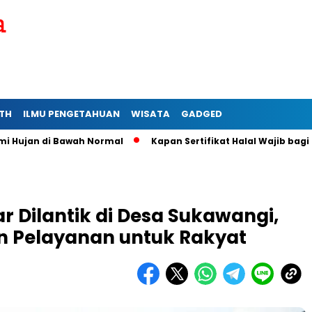
TH
ILMU PENGETAHUAN
WISATA
GADGED
 di Bawah Normal
Kapan Sertifikat Halal Wajib bagi Usaha M
 Dilantik di Desa Sukawangi,
n Pelayanan untuk Rakyat