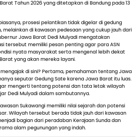
 Barat Tahun 2026 yang ditetapkan di Bandung pada 13
iasanya, prosesi pelantikan tidak digelar di gedung
 melainkan di kawasan pedesaan yang cukup jauh dari
Gubernur Jawa Barat Dedi Mulyadi mengatakan
asi tersebut memiliki pesan penting agar para ASN
disi nyata masyarakat serta mengenal lebih dekat
Barat yang akan mereka layani.
 mengajak di sini? Pertama, pemahaman tentang Jawa
hanya seputar Gedung Sate karena Jawa Barat itu luas.
ar mengerti tentang potensi dan tata letak wilayah
ujar Dedi Mulyadi dalam sambutannya.
awasan Sukawangi memiliki nilai sejarah dan potensi
ar. Wilayah tersebut berada tidak jauh dari kawasan
enjadi bagian dari peradaban Kerajaan Sunda dan
orama alam pegunungan yang indah.