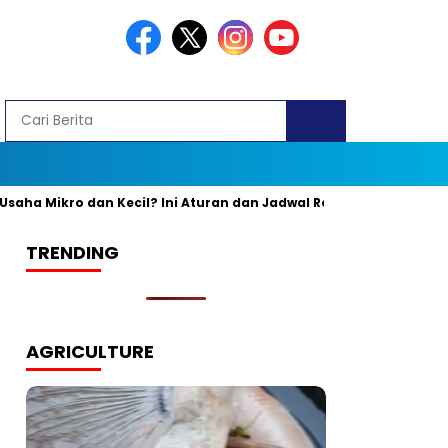
ikro dan Kecil? Ini Aturan dan Jadwal Resminya
Banyak yang 
TRENDING
AGRICULTURE