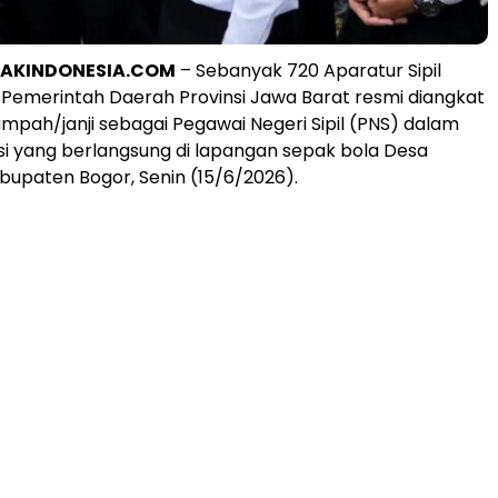
PAKINDONESIA.COM
– Sebanyak 720 Aparatur Sipil
Pemerintah Daerah Provinsi Jawa Barat resmi diangkat
umpah/janji sebagai Pegawai Negeri Sipil (PNS) dalam
i yang berlangsung di lapangan sepak bola Desa
bupaten Bogor, Senin (15/6/2026).