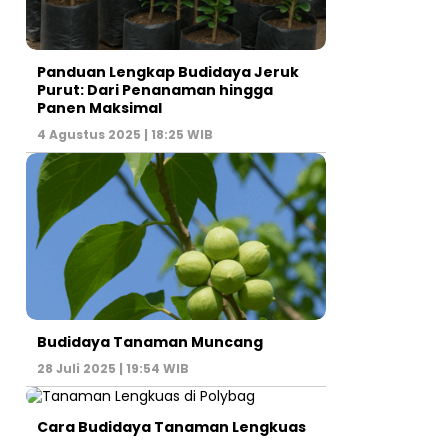
Panduan Lengkap Budidaya Jeruk
Purut: Dari Penanaman hingga
Panen Maksimal
4 Agustus 2025 | 18:25 WIB
Budidaya Tanaman Muncang
28 Juli 2025 | 19:54 WIB
Cara Budidaya Tanaman Lengkuas