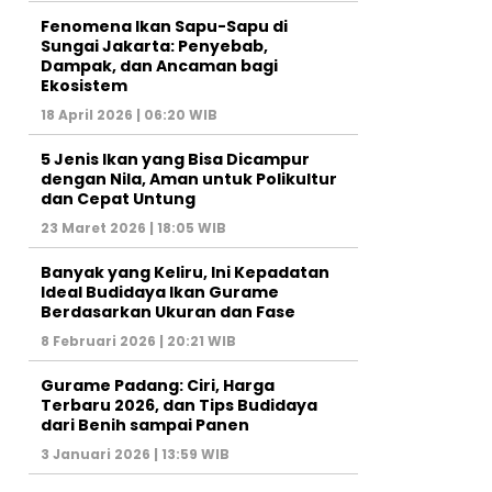
Fenomena Ikan Sapu-Sapu di
Sungai Jakarta: Penyebab,
Dampak, dan Ancaman bagi
Ekosistem
18 April 2026 | 06:20 WIB
5 Jenis Ikan yang Bisa Dicampur
dengan Nila, Aman untuk Polikultur
dan Cepat Untung
23 Maret 2026 | 18:05 WIB
Banyak yang Keliru, Ini Kepadatan
Ideal Budidaya Ikan Gurame
Berdasarkan Ukuran dan Fase
8 Februari 2026 | 20:21 WIB
Gurame Padang: Ciri, Harga
Terbaru 2026, dan Tips Budidaya
dari Benih sampai Panen
3 Januari 2026 | 13:59 WIB