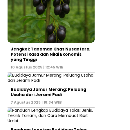
Jengkol: Tanaman Khas Nusantara,
Potensi Rasa dan Nilai Ekonomis
yang Tinggi
10 Agustus 2025 | 12:45 WIB
Budidaya Jamur Merang: Peluang
Usaha dari Jerami Padi
7 Agustus 2025 | 18:34 WIB
Panduan Lengkap Budidaya Talas: