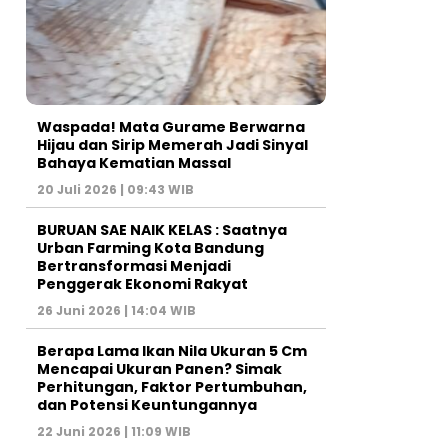
Waspada! Mata Gurame Berwarna
Hijau dan Sirip Memerah Jadi Sinyal
Bahaya Kematian Massal
20 Juli 2026 | 09:43 WIB
BURUAN SAE NAIK KELAS : Saatnya
Urban Farming Kota Bandung
Bertransformasi Menjadi
Penggerak Ekonomi Rakyat
26 Juni 2026 | 14:04 WIB
Berapa Lama Ikan Nila Ukuran 5 Cm
Mencapai Ukuran Panen? Simak
Perhitungan, Faktor Pertumbuhan,
dan Potensi Keuntungannya
22 Juni 2026 | 11:09 WIB