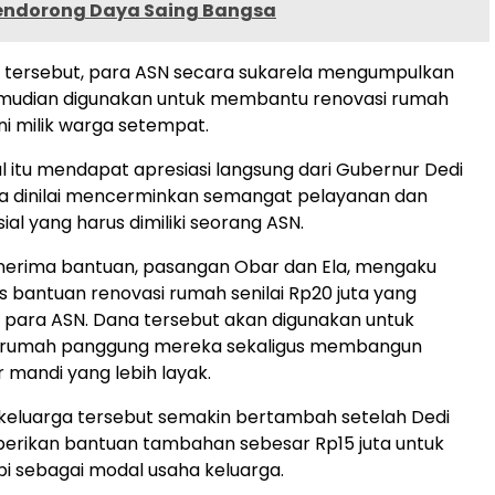
endorong Daya Saing Bangsa
atif tersebut, para ASN secara sukarela mengumpulkan
mudian digunakan untuk membantu renovasi rumah
ni milik warga setempat.
l itu mendapat apresiasi langsung dari Gubernur Dedi
na dinilai mencerminkan semangat pelayanan dan
ial yang harus dimiliki seorang ASN.
enerima bantuan, pasangan Obar dan Ela, mengaku
s bantuan renovasi rumah senilai Rp20 juta yang
h para ASN. Dana tersebut akan digunakan untuk
 rumah panggung mereka sekaligus membangun
r mandi yang lebih layak.
keluarga tersebut semakin bertambah setelah Dedi
erikan bantuan tambahan sebesar Rp15 juta untuk
i sebagai modal usaha keluarga.