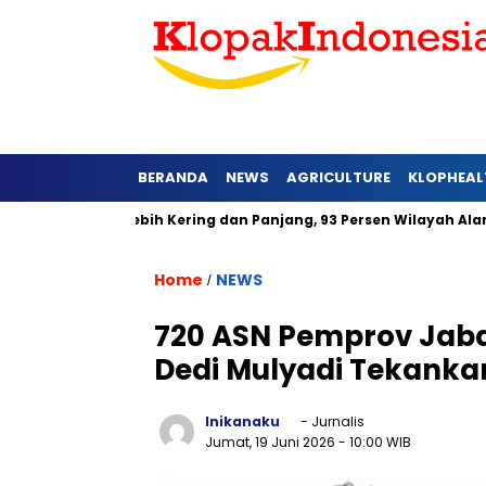
BERANDA
NEWS
AGRICULTURE
KLOPHEAL
 Barat Lebih Kering dan Panjang, 93 Persen Wilayah Alami Hujan
Home
NEWS
/
720 ASN Pemprov Jabar
Dedi Mulyadi Tekanka
Inikanaku
- Jurnalis
Jumat, 19 Juni 2026
- 10:00 WIB