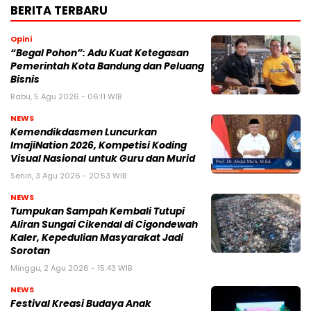
BERITA TERBARU
Opini
“Begal Pohon”: Adu Kuat Ketegasan
Pemerintah Kota Bandung dan Peluang
Bisnis
Rabu, 5 Agu 2026 - 06:11 WIB
NEWS
Kemendikdasmen Luncurkan
ImajiNation 2026, Kompetisi Koding
Visual Nasional untuk Guru dan Murid
Senin, 3 Agu 2026 - 20:53 WIB
NEWS
Tumpukan Sampah Kembali Tutupi
Aliran Sungai Cikendal di Cigondewah
Kaler, Kepedulian Masyarakat Jadi
Sorotan
Minggu, 2 Agu 2026 - 15:43 WIB
NEWS
Festival Kreasi Budaya Anak