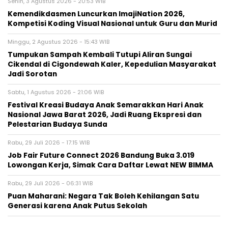
Senin, 3 Agustus 2026 - 20:53 WIB
Kemendikdasmen Luncurkan ImajiNation 2026,
Kompetisi Koding Visual Nasional untuk Guru dan Murid
Minggu, 2 Agustus 2026 - 15:43 WIB
Tumpukan Sampah Kembali Tutupi Aliran Sungai
Cikendal di Cigondewah Kaler, Kepedulian Masyarakat
Jadi Sorotan
Sabtu, 1 Agustus 2026 - 21:06 WIB
Festival Kreasi Budaya Anak Semarakkan Hari Anak
Nasional Jawa Barat 2026, Jadi Ruang Ekspresi dan
Pelestarian Budaya Sunda
Rabu, 29 Juli 2026 - 17:15 WIB
Job Fair Future Connect 2026 Bandung Buka 3.019
Lowongan Kerja, Simak Cara Daftar Lewat NEW BIMMA
Rabu, 29 Juli 2026 - 06:31 WIB
Puan Maharani: Negara Tak Boleh Kehilangan Satu
Generasi karena Anak Putus Sekolah