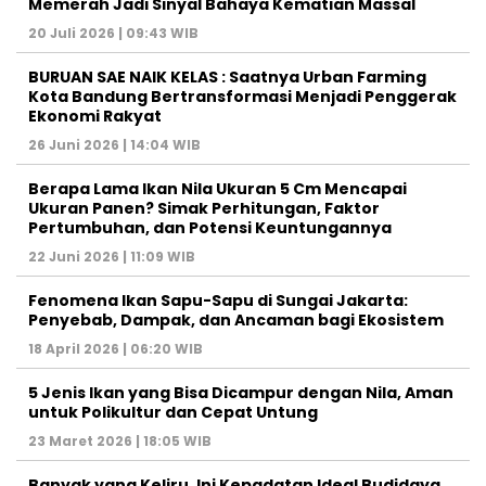
Memerah Jadi Sinyal Bahaya Kematian Massal
20 Juli 2026 | 09:43 WIB
BURUAN SAE NAIK KELAS : Saatnya Urban Farming
Kota Bandung Bertransformasi Menjadi Penggerak
Ekonomi Rakyat
26 Juni 2026 | 14:04 WIB
Berapa Lama Ikan Nila Ukuran 5 Cm Mencapai
Ukuran Panen? Simak Perhitungan, Faktor
Pertumbuhan, dan Potensi Keuntungannya
22 Juni 2026 | 11:09 WIB
Fenomena Ikan Sapu-Sapu di Sungai Jakarta:
Penyebab, Dampak, dan Ancaman bagi Ekosistem
18 April 2026 | 06:20 WIB
5 Jenis Ikan yang Bisa Dicampur dengan Nila, Aman
untuk Polikultur dan Cepat Untung
23 Maret 2026 | 18:05 WIB
Banyak yang Keliru, Ini Kepadatan Ideal Budidaya