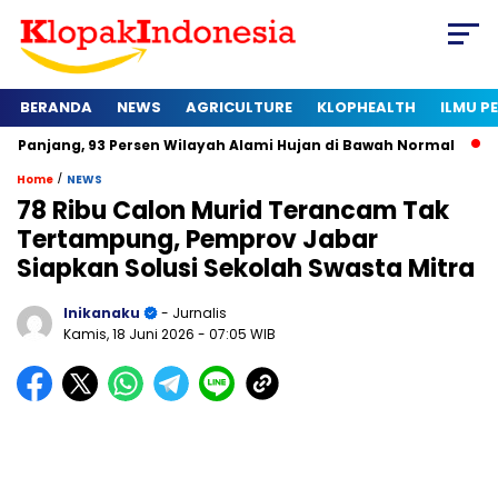
BERANDA
NEWS
AGRICULTURE
KLOPHEALTH
ILMU 
3 Persen Wilayah Alami Hujan di Bawah Normal
Kapan Sertifi
/
Home
NEWS
78 Ribu Calon Murid Terancam Tak
Tertampung, Pemprov Jabar
Siapkan Solusi Sekolah Swasta Mitra
Inikanaku
- Jurnalis
Kamis, 18 Juni 2026
- 07:05 WIB