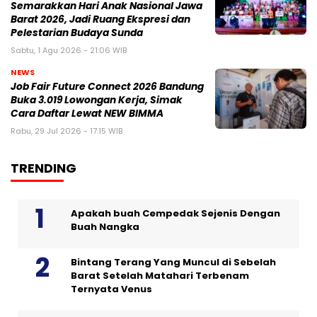
Semarakkan Hari Anak Nasional Jawa
Barat 2026, Jadi Ruang Ekspresi dan
Pelestarian Budaya Sunda
Sabtu, 1 Agu 2026 - 21:06 WIB
NEWS
Job Fair Future Connect 2026 Bandung
Buka 3.019 Lowongan Kerja, Simak
Cara Daftar Lewat NEW BIMMA
Rabu, 29 Jul 2026 - 17:15 WIB
TRENDING
Apakah buah Cempedak Sejenis Dengan
Buah Nangka
Bintang Terang Yang Muncul di Sebelah
Barat Setelah Matahari Terbenam
Ternyata Venus