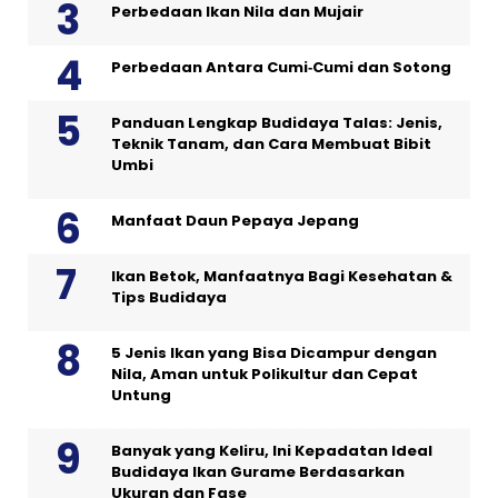
Perbedaan Ikan Nila dan Mujair
Perbedaan Antara Cumi‑Cumi dan Sotong
Panduan Lengkap Budidaya Talas: Jenis,
Teknik Tanam, dan Cara Membuat Bibit
Umbi
Manfaat Daun Pepaya Jepang
Ikan Betok, Manfaatnya Bagi Kesehatan &
Tips Budidaya
5 Jenis Ikan yang Bisa Dicampur dengan
Nila, Aman untuk Polikultur dan Cepat
Untung
Banyak yang Keliru, Ini Kepadatan Ideal
Budidaya Ikan Gurame Berdasarkan
Ukuran dan Fase