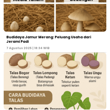
Budidaya Jamur Merang: Peluang Usaha dari
Jerami Padi
7 Agustus 2025 | 18:34 WIB