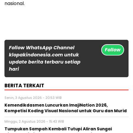
nasional.
Follow WhatsApp Channel
Follow
klopakindonesia.com untuk
update berita terbaru setiap
hari
BERITA TERKAIT
Senin, 3 Agustus 2026 - 20:53 WIB
Kemendikdasmen Luncurkan ImajiNation 2026,
Kompetisi Koding Visual Nasional untuk Guru dan Murid
Minggu, 2 Agustus 2026 - 15:43 WIB
Tumpukan Sampah Kembali Tutupi Aliran Sungai