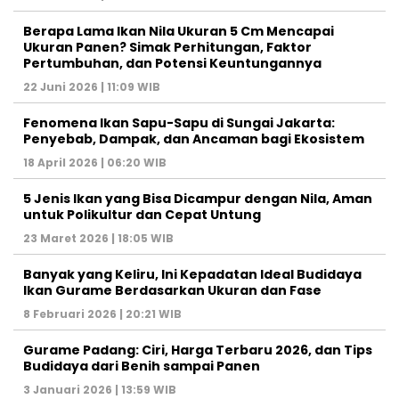
Berapa Lama Ikan Nila Ukuran 5 Cm Mencapai
Ukuran Panen? Simak Perhitungan, Faktor
Pertumbuhan, dan Potensi Keuntungannya
22 Juni 2026 | 11:09 WIB
Fenomena Ikan Sapu-Sapu di Sungai Jakarta:
Penyebab, Dampak, dan Ancaman bagi Ekosistem
18 April 2026 | 06:20 WIB
5 Jenis Ikan yang Bisa Dicampur dengan Nila, Aman
untuk Polikultur dan Cepat Untung
23 Maret 2026 | 18:05 WIB
Banyak yang Keliru, Ini Kepadatan Ideal Budidaya
Ikan Gurame Berdasarkan Ukuran dan Fase
8 Februari 2026 | 20:21 WIB
Gurame Padang: Ciri, Harga Terbaru 2026, dan Tips
Budidaya dari Benih sampai Panen
3 Januari 2026 | 13:59 WIB