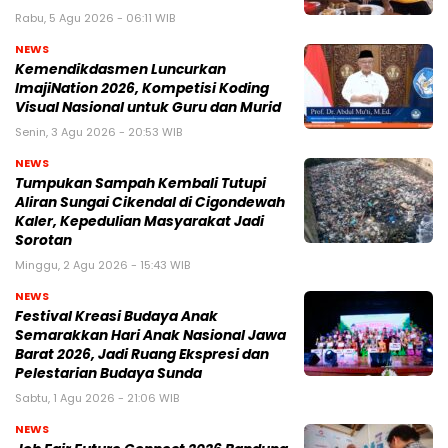
Rabu, 5 Agu 2026 - 06:11 WIB
NEWS
Kemendikdasmen Luncurkan
ImajiNation 2026, Kompetisi Koding
Visual Nasional untuk Guru dan Murid
Senin, 3 Agu 2026 - 20:53 WIB
NEWS
Tumpukan Sampah Kembali Tutupi
Aliran Sungai Cikendal di Cigondewah
Kaler, Kepedulian Masyarakat Jadi
Sorotan
Minggu, 2 Agu 2026 - 15:43 WIB
NEWS
Festival Kreasi Budaya Anak
Semarakkan Hari Anak Nasional Jawa
Barat 2026, Jadi Ruang Ekspresi dan
Pelestarian Budaya Sunda
Sabtu, 1 Agu 2026 - 21:06 WIB
NEWS