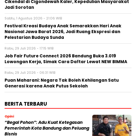
Cikendal di Cigondewah Kaler, Kepedulian Masyarakat
Jadi Sorotan
Sabtu, 1 Agustus 2026 - 21:06 WIB
Festival Kreasi Budaya Anak Semarakkan Hari Anak
Nasional Jawa Barat 2026, Jadi Ruang Ekspresi dan
Pelestarian Budaya Sunda
Rabu, 29 Juli 2026 - 17:15 WIB
Job Fair Future Connect 2026 Bandung Buka 3.019
Lowongan Kerja, Simak Cara Daftar Lewat NEW BIMMA
Rabu, 29 Juli 2026 - 06:31 WIB
Puan Maharani: Negara Tak Boleh Kehilangan Satu
Generasi karena Anak Putus Sekolah
BERITA TERBARU
Opini
“Begal Pohon”: Adu Kuat Ketegasan
Pemerintah Kota Bandung dan Peluang
Bisnis