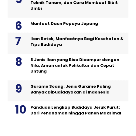
Teknik Tanam, dan Cara Membuat Bibit
Umbi
Manfaat Daun Pepaya Jepang
Ikan Betok, Manfaatnya Bagi Kesehatan &
Tips Budidaya
5 Jenis Ikan yang Bisa Dicampur dengan
Nila, Aman untuk Polikultur dan Cepat
Untung
Gurame Soang: Jenis Gurame Paling
Banyak Dibudidayakan di Indonesia
Panduan Lengkap Budidaya Jeruk Purut:
Dari Penanaman hingga Panen Maksimal