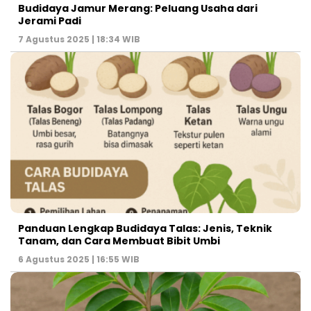
Budidaya Jamur Merang: Peluang Usaha dari
Jerami Padi
7 Agustus 2025 | 18:34 WIB
Panduan Lengkap Budidaya Talas: Jenis, Teknik
Tanam, dan Cara Membuat Bibit Umbi
6 Agustus 2025 | 16:55 WIB