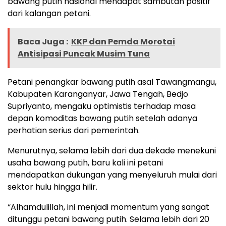
bawang putih nasional mendapat sambutan positif
dari kalangan petani.
Baca Juga :
KKP dan Pemda Morotai
Antisipasi Puncak Musim Tuna
Petani penangkar bawang putih asal Tawangmangu,
Kabupaten Karanganyar, Jawa Tengah, Bedjo
Supriyanto, mengaku optimistis terhadap masa
depan komoditas bawang putih setelah adanya
perhatian serius dari pemerintah.
Menurutnya, selama lebih dari dua dekade menekuni
usaha bawang putih, baru kali ini petani
mendapatkan dukungan yang menyeluruh mulai dari
sektor hulu hingga hilir.
“Alhamdulillah, ini menjadi momentum yang sangat
ditunggu petani bawang putih. Selama lebih dari 20