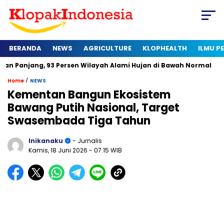
BERANDA
NEWS
AGRICULTURE
KLOPHEALTH
ILMU 
 93 Persen Wilayah Alami Hujan di Bawah Normal
Kapan Sert
/
Home
NEWS
Kementan Bangun Ekosistem
Bawang Putih Nasional, Target
Swasembada Tiga Tahun
Inikanaku
- Jurnalis
Kamis, 18 Juni 2026
- 07:15 WIB