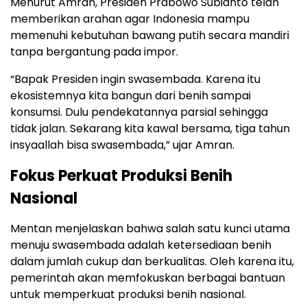
Menurut Amran, Presiden Prabowo Subianto telah
memberikan arahan agar Indonesia mampu
memenuhi kebutuhan bawang putih secara mandiri
tanpa bergantung pada impor.
“Bapak Presiden ingin swasembada. Karena itu
ekosistemnya kita bangun dari benih sampai
konsumsi. Dulu pendekatannya parsial sehingga
tidak jalan. Sekarang kita kawal bersama, tiga tahun
insyaallah bisa swasembada,” ujar Amran.
Fokus Perkuat Produksi Benih
Nasional
Mentan menjelaskan bahwa salah satu kunci utama
menuju swasembada adalah ketersediaan benih
dalam jumlah cukup dan berkualitas. Oleh karena itu,
pemerintah akan memfokuskan berbagai bantuan
untuk memperkuat produksi benih nasional.