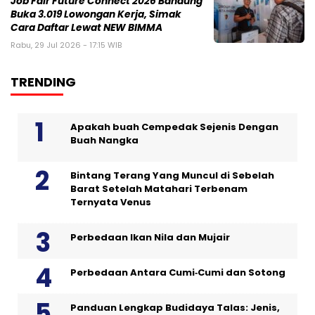
Job Fair Future Connect 2026 Bandung
Buka 3.019 Lowongan Kerja, Simak
Cara Daftar Lewat NEW BIMMA
Rabu, 29 Jul 2026 - 17:15 WIB
TRENDING
Apakah buah Cempedak Sejenis Dengan
Buah Nangka
Bintang Terang Yang Muncul di Sebelah
Barat Setelah Matahari Terbenam
Ternyata Venus
Perbedaan Ikan Nila dan Mujair
Perbedaan Antara Cumi‑Cumi dan Sotong
Panduan Lengkap Budidaya Talas: Jenis,