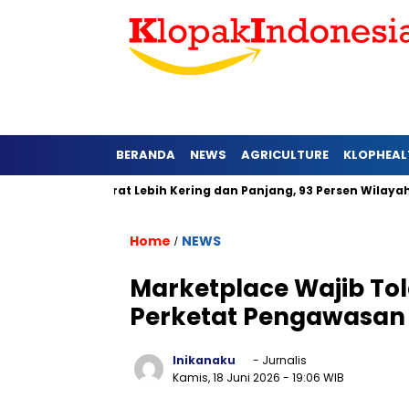
BERANDA
NEWS
AGRICULTURE
KLOPHEAL
i Jawa Barat Lebih Kering dan Panjang, 93 Persen Wilayah Alam
Home
NEWS
/
Marketplace Wajib To
Perketat Pengawasa
Inikanaku
- Jurnalis
Kamis, 18 Juni 2026
- 19:06 WIB