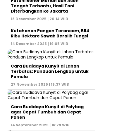
Petani Bener Meriah dan Aceh
Tengah Terbantu, Hasil Tani
Diterbangkan ke Jakarta
18 Desember 2025 | 20:14 WIB
Ketahanan Pangan Terancam, 554
Ribu Hektare Sawah Beralih Fungsi
14 Desember 2025 | 19:05 WIB
Cara Budidaya Kunyit di Lahan
Terbatas: Panduan Lengkap untuk
Pemula
27 November 2025 | 19:37 WIB
Cara Budidaya Kunyit di Polybag
agar Cepat Tumbuh dan Cepat
Panen
14 September 2025 | 16:29 WIB