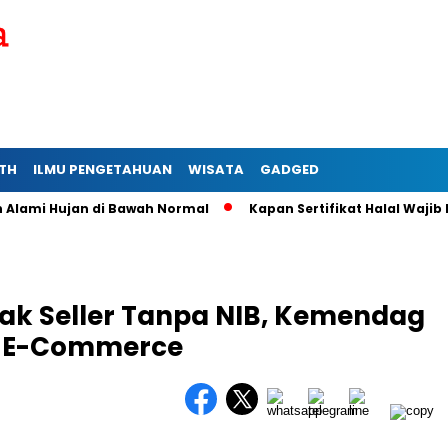
TH
ILMU PENGETAHUAN
WISATA
GADGED
i Hujan di Bawah Normal
Kapan Sertifikat Halal Wajib bagi 
lak Seller Tanpa NIB, Kemendag
n E-Commerce