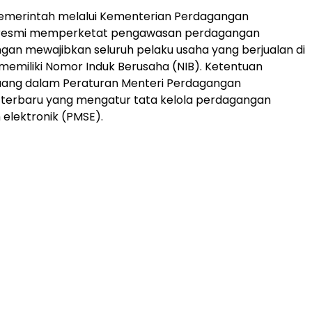
emerintah melalui Kementerian Perdagangan
resmi memperketat pengawasan perdagangan
ngan mewajibkan seluruh pelaku usaha yang berjualan di
emiliki Nomor Induk Berusaha (NIB). Ketentuan
tuang dalam Peraturan Menteri Perdagangan
terbaru yang mengatur tata kelola perdagangan
 elektronik (PMSE).