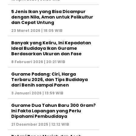
5 Jenis Ikan yang Bisa Dicampur
dengan Nila, Aman untuk Polikultur
dan Cepat Untung
23 Maret 2026 | 18:05 WIB
Banyak yang Keliru, Ini Kepadatan
Ideal Budidaya Ikan Gurame
Berdasarkan Ukuran dan Fase
8 Februari 2026 | 20:21 WIB
Gurame Padang: Ciri, Harga
Terbaru 2026, dan Tips Budidaya
dari Benih sampai Panen
3 Januari 2026 | 13:59 WIB
Gurame Dua Tahun Baru 300 Gram?
Ini Fakta Lapangan yang Perlu
Dipahami Pembudidaya
21 Desember 2025 | 12:12 WIB