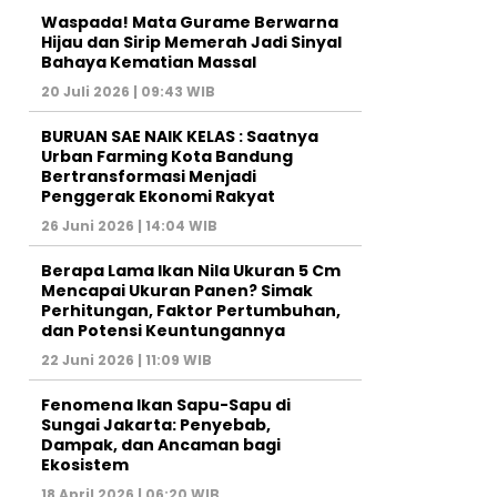
Waspada! Mata Gurame Berwarna
Hijau dan Sirip Memerah Jadi Sinyal
Bahaya Kematian Massal
20 Juli 2026 | 09:43 WIB
BURUAN SAE NAIK KELAS : Saatnya
Urban Farming Kota Bandung
Bertransformasi Menjadi
Penggerak Ekonomi Rakyat
26 Juni 2026 | 14:04 WIB
Berapa Lama Ikan Nila Ukuran 5 Cm
Mencapai Ukuran Panen? Simak
Perhitungan, Faktor Pertumbuhan,
dan Potensi Keuntungannya
22 Juni 2026 | 11:09 WIB
Fenomena Ikan Sapu-Sapu di
Sungai Jakarta: Penyebab,
Dampak, dan Ancaman bagi
Ekosistem
18 April 2026 | 06:20 WIB