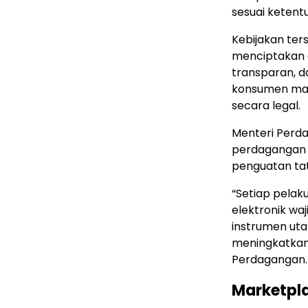
sesuai ketent
Kebijakan te
menciptakan e
transparan, d
konsumen mau
secara legal.
Menteri Per
perdagangan d
penguatan tat
“Setiap pela
elektronik waj
instrumen uta
meningkatkan a
Perdagangan.
Marketpla