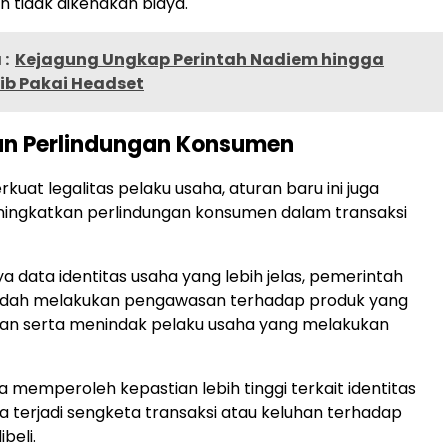
n tidak dikenakan biaya.
:
Kejagung Ungkap Perintah Nadiem hingga
ib Pakai Headset
an Perlindungan Konsumen
uat legalitas pelaku usaha, aturan baru ini juga
ningkatkan perlindungan konsumen dalam transaksi
 data identitas usaha yang lebih jelas, pemerintah
udah melakukan pengawasan terhadap produk yang
an serta menindak pelaku usaha yang melakukan
 memperoleh kepastian lebih tinggi terkait identitas
la terjadi sengketa transaksi atau keluhan terhadap
beli.