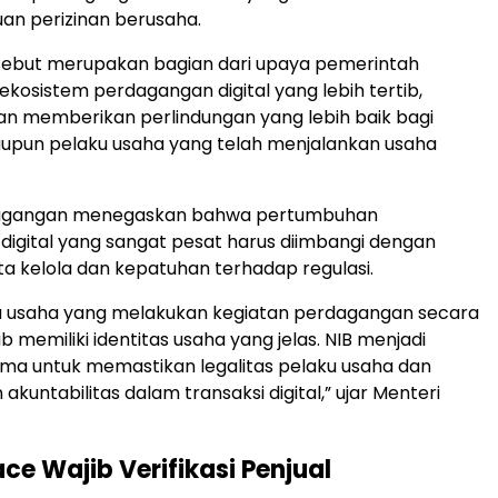
uan perizinan berusaha.
rsebut merupakan bagian dari upaya pemerintah
kosistem perdagangan digital yang lebih tertib,
an memberikan perlindungan yang lebih baik bagi
pun pelaku usaha yang telah menjalankan usaha
dagangan menegaskan bahwa pertumbuhan
igital yang sangat pesat harus diimbangi dengan
a kelola dan kepatuhan terhadap regulasi.
ku usaha yang melakukan kegiatan perdagangan secara
ib memiliki identitas usaha yang jelas. NIB menjadi
ma untuk memastikan legalitas pelaku usaha dan
kuntabilitas dalam transaksi digital,” ujar Menteri
ce Wajib Verifikasi Penjual