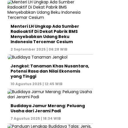
Menteri LH Ungkap Ada Sumber
Radioaktif Di Dekat Pabrik BMS
Menyebabkan Udang Beku
Indonesia Tercemar Cesium
2 September 2025 | 06:28 WIB
Jengkol: Tanaman Khas Nusantara,
Potensi Rasa dan Nilai Ekonomis
yang Tinggi
10 Agustus 2025 | 12:45 WIB
Budidaya Jamur Merang: Peluang
Usaha dari Jerami Padi
7 Agustus 2025 | 18:34 WIB