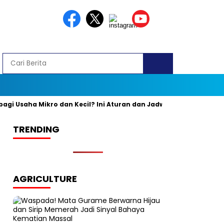
Usaha Mikro dan Kecil? Ini Aturan dan Jadwal Resminya
Banya
TRENDING
AGRICULTURE