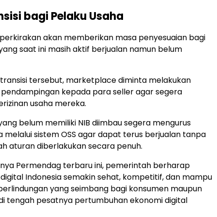
sisi bagi Pelaku Usaha
iperkirakan akan memberikan masa penyesuaian bagi
yang saat ini masih aktif berjualan namun belum
ransisi tersebut, marketplace diminta melakukan
an pendampingan kepada para seller agar segera
rizinan usaha mereka.
yang belum memiliki NIB diimbau segera mengurus
ha melalui sistem OSS agar dapat terus berjualan tanpa
ah aturan diberlakukan secara penuh.
nya Permendag terbaru ini, pemerintah berharap
igital Indonesia semakin sehat, kompetitif, dan mampu
erlindungan yang seimbang bagi konsumen maupun
di tengah pesatnya pertumbuhan ekonomi digital