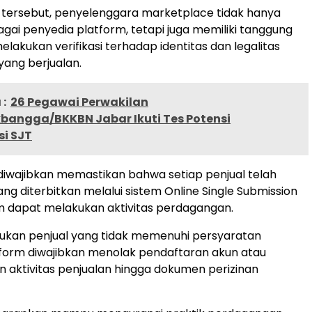
 tersebut, penyelenggara marketplace tidak hanya
agai penyedia platform, tetapi juga memiliki tanggung
lakukan verifikasi terhadap identitas dan legalitas
yang berjualan.
:
26 Pegawai Perwakilan
angga/BKKBN Jabar Ikuti Tes Potensi
i SJT
iwajibkan memastikan bahwa setiap penjual telah
ang diterbitkan melalui sistem Online Single Submission
m dapat melakukan aktivitas perdagangan.
ukan penjual yang tidak memenuhi persyaratan
tform diwajibkan menolak pendaftaran akun atau
 aktivitas penjualan hingga dokumen perizinan