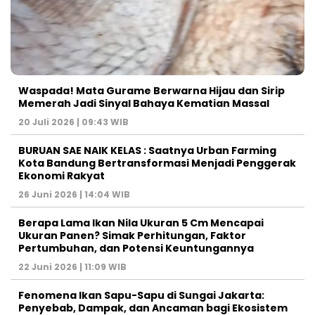
Waspada! Mata Gurame Berwarna Hijau dan Sirip
Memerah Jadi Sinyal Bahaya Kematian Massal
20 Juli 2026 | 09:43 WIB
BURUAN SAE NAIK KELAS : Saatnya Urban Farming
Kota Bandung Bertransformasi Menjadi Penggerak
Ekonomi Rakyat
26 Juni 2026 | 14:04 WIB
Berapa Lama Ikan Nila Ukuran 5 Cm Mencapai
Ukuran Panen? Simak Perhitungan, Faktor
Pertumbuhan, dan Potensi Keuntungannya
22 Juni 2026 | 11:09 WIB
Fenomena Ikan Sapu-Sapu di Sungai Jakarta:
Penyebab, Dampak, dan Ancaman bagi Ekosistem