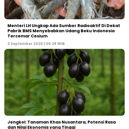
Menteri LH Ungkap Ada Sumber Radioaktif Di Dekat
Pabrik BMS Menyebabkan Udang Beku Indonesia
Tercemar Cesium
2 September 2025 | 06:28 WIB
Jengkol: Tanaman Khas Nusantara, Potensi Rasa
dan Nilai Ekonomis yang Tinggi