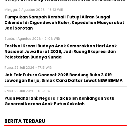
Minggu, 2 Agustus 2026 - 15:43 WIB
Tumpukan Sampah Kembali Tutupi Aliran Sungai
Cikendal di Cigondewah Kaler, Kepedulian Masyarakat
Jadi Sorotan
Sabtu, 1 Agustus 2026 - 21:06 WIB
Festival Kreasi Budaya Anak Semarakkan Hari Anak
Nasional Jawa Barat 2026, Jadi Ruang Ekspresi dan
Pelestarian Budaya Sunda
Rabu, 29 Juli 2026 - 17:15 WIB
Job Fair Future Connect 2026 Bandung Buka 3.019
Lowongan Kerja, Simak Cara Daftar Lewat NEW BIMMA
Rabu, 29 Juli 2026 - 06:31 WIB
Puan Maharani: Negara Tak Boleh Kehilangan Satu
Generasi karena Anak Putus Sekolah
BERITA TERBARU