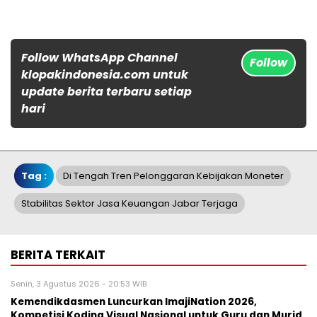
Follow WhatsApp Channel
Follow
klopakindonesia.com untuk
update berita terbaru setiap
hari
Tag :
Di Tengah Tren Pelonggaran Kebijakan Moneter
Stabilitas Sektor Jasa Keuangan Jabar Terjaga
BERITA TERKAIT
Senin, 3 Agustus 2026 - 20:53 WIB
Kemendikdasmen Luncurkan ImajiNation 2026,
Kompetisi Koding Visual Nasional untuk Guru dan Murid