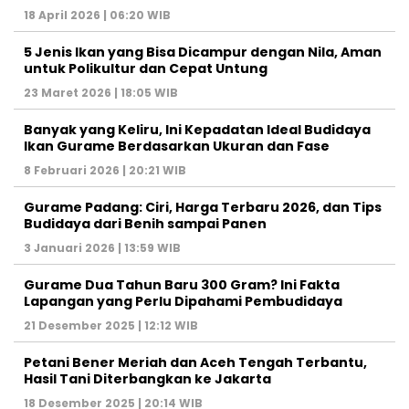
18 April 2026 | 06:20 WIB
5 Jenis Ikan yang Bisa Dicampur dengan Nila, Aman
untuk Polikultur dan Cepat Untung
23 Maret 2026 | 18:05 WIB
Banyak yang Keliru, Ini Kepadatan Ideal Budidaya
Ikan Gurame Berdasarkan Ukuran dan Fase
8 Februari 2026 | 20:21 WIB
Gurame Padang: Ciri, Harga Terbaru 2026, dan Tips
Budidaya dari Benih sampai Panen
3 Januari 2026 | 13:59 WIB
Gurame Dua Tahun Baru 300 Gram? Ini Fakta
Lapangan yang Perlu Dipahami Pembudidaya
21 Desember 2025 | 12:12 WIB
Petani Bener Meriah dan Aceh Tengah Terbantu,
Hasil Tani Diterbangkan ke Jakarta
18 Desember 2025 | 20:14 WIB