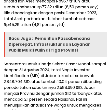
antara lain Aset mencapai Rp987 triliun, atau
tumbuh sebesar Rp77,32 triliun (8,50 persen yoy).
Bila dibandingkan dengan posisi Desember 2023,
total Aset perbankan di Jabar tumbuh sebesar
Rp45,26 triliun (4,81 persen ytd).
Baca Juga :
Pemulihan Pascabencana
Dipercepat, Infrastruktur dan Layanan
Publik Mulai Pulih di Tiga Provinsi
Sementara untuk Kinerja Sektor Pasar Modal, sampai
dengan 31 Agustus 2024, total Single Investor
Identification (SID) di Jabar tercatat sebanyak
2.848.704 SID, atau tumbuh 10,04 persen dibanding
periode tahun sebelumnya 2.588.690 SID. Jabar
menjadi Provinsi dengan jumlah SID terbanyak atau
mencapai 21 persen secara Nasional. Hal ini
menunjukkan antusiasme warga untuk mengakses