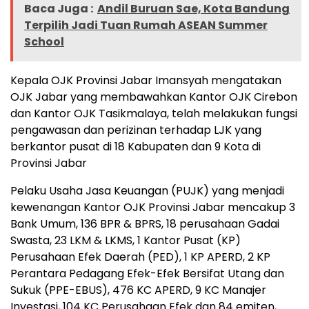
Baca Juga :
Andil Buruan Sae, Kota Bandung
Terpilih Jadi Tuan Rumah ASEAN Summer
School
Kepala OJK Provinsi Jabar Imansyah mengatakan
OJK Jabar yang membawahkan Kantor OJK Cirebon
dan Kantor OJK Tasikmalaya, telah melakukan fungsi
pengawasan dan perizinan terhadap LJK yang
berkantor pusat di 18 Kabupaten dan 9 Kota di
Provinsi Jabar
Pelaku Usaha Jasa Keuangan (PUJK) yang menjadi
kewenangan Kantor OJK Provinsi Jabar mencakup 3
Bank Umum, 136 BPR & BPRS, 18 perusahaan Gadai
Swasta, 23 LKM & LKMS, 1 Kantor Pusat (KP)
Perusahaan Efek Daerah (PED), 1 KP APERD, 2 KP
Perantara Pedagang Efek-Efek Bersifat Utang dan
Sukuk (PPE-EBUS), 476 KC APERD, 9 KC Manajer
Investasi, 104 KC Perusahaan Efek dan 84 emiten,