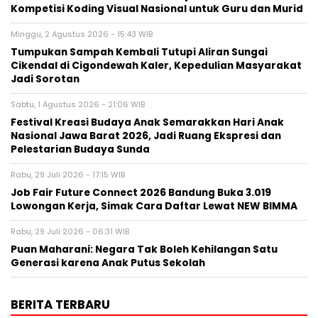
Kompetisi Koding Visual Nasional untuk Guru dan Murid
Minggu, 2 Agustus 2026 - 15:43 WIB
Tumpukan Sampah Kembali Tutupi Aliran Sungai
Cikendal di Cigondewah Kaler, Kepedulian Masyarakat
Jadi Sorotan
Sabtu, 1 Agustus 2026 - 21:06 WIB
Festival Kreasi Budaya Anak Semarakkan Hari Anak
Nasional Jawa Barat 2026, Jadi Ruang Ekspresi dan
Pelestarian Budaya Sunda
Rabu, 29 Juli 2026 - 17:15 WIB
Job Fair Future Connect 2026 Bandung Buka 3.019
Lowongan Kerja, Simak Cara Daftar Lewat NEW BIMMA
Rabu, 29 Juli 2026 - 06:31 WIB
Puan Maharani: Negara Tak Boleh Kehilangan Satu
Generasi karena Anak Putus Sekolah
BERITA TERBARU