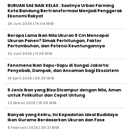
BURUAN SAE NAIK KELAS : Saatnya Urban Farming
Kota Bandung Bertransformasi Menjadi Penggerak
Ekonomi Rakyat
26 Juni 2026 | 14:04 WIB
Berapa Lama Ikan Nila Ukuran 5 Cm Mencapai
Ukuran Panen? Simak Perhitungan, Faktor
Pertumbuhan, dan Potensi Keuntungannya
22 Juni 2026 | 11:09 WIB
Fenomena Ikan Sapu-Sapu di Sungai Jakarta:
Penyebab, Dampak, dan Ancaman bagi Ekosistem
18 April 2026 | 06:20 WIB
5 Jenis Ikan yang Bisa Dicampur dengan Nila, Aman
untuk Polikultur dan Cepat Untung
23 Maret 2026 | 18:05 WIB
Banyak yang Keliru, Ini Kepadatan Ideal Budidaya
Ikan Gurame Berdasarkan Ukuran dan Fase
8 Februari 2026 | 20:21 WIB