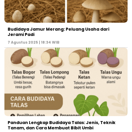
Budidaya Jamur Merang: Peluang Usaha dari
Jerami Padi
7 Agustus 2025 | 18:34 WIB
Panduan Lengkap Budidaya Talas: Jenis, Teknik
Tanam, dan Cara Membuat Bibit Umbi