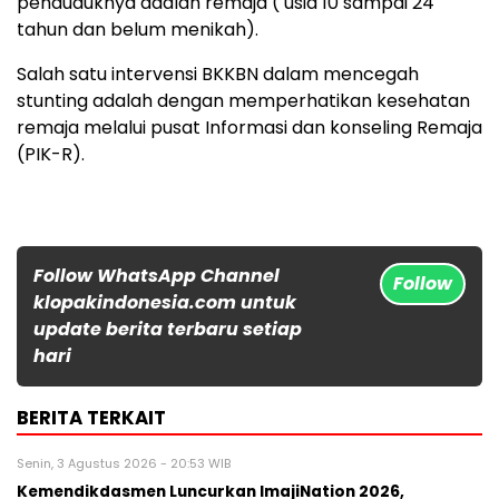
penduduknya adalah remaja ( usia 10 sampai 24
tahun dan belum menikah).
Salah satu intervensi BKKBN dalam mencegah
stunting adalah dengan memperhatikan kesehatan
remaja melalui pusat Informasi dan konseling Remaja
(PIK-R).
Follow WhatsApp Channel
Follow
klopakindonesia.com untuk
update berita terbaru setiap
hari
BERITA TERKAIT
Senin, 3 Agustus 2026 - 20:53 WIB
Kemendikdasmen Luncurkan ImajiNation 2026,