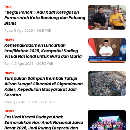
Opini
“Begal Pohon”: Adu Kuat Ketegasan
Pemerintah Kota Bandung dan Peluang
Bisnis
Rabu, 5 Agu 2026 - 06:11 WIB
NEWS
Kemendikdasmen Luncurkan
ImajiNation 2026, Kompetisi Koding
Visual Nasional untuk Guru dan Murid
Senin, 3 Agu 2026 - 20:53 WIB
NEWS
Tumpukan Sampah Kembali Tutupi
Aliran Sungai Cikendal di Cigondewah
Kaler, Kepedulian Masyarakat Jadi
Sorotan
Minggu, 2 Agu 2026 - 15:43 WIB
NEWS
Festival Kreasi Budaya Anak
Semarakkan Hari Anak Nasional Jawa
Barat 2026, Jadi Ruang Ekspresi dan