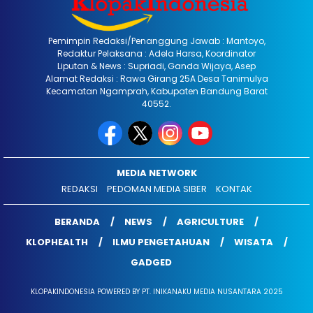
Pemimpin Redaksi/Penanggung Jawab : Mantoyo,
Redaktur Pelaksana : Adela Harsa, Koordinator
Liputan & News : Supriadi, Ganda Wijaya, Asep
Alamat Redaksi : Rawa Girang 25A Desa Tanimulya
Kecamatan Ngamprah, Kabupaten Bandung Barat
40552.
MEDIA NETWORK
REDAKSI
PEDOMAN MEDIA SIBER
KONTAK
BERANDA
NEWS
AGRICULTURE
KLOPHEALTH
ILMU PENGETAHUAN
WISATA
GADGED
KLOPAKINDONESIA POWERED BY PT. INIKANAKU MEDIA NUSANTARA 2025