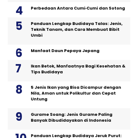
Perbedaan Antara Cumi‑Cumi dan Sotong
Panduan Lengkap Budidaya Talas: Jenis,
Teknik Tanam, dan Cara Membuat Bibit
Umbi
Manfaat Daun Pepaya Jepang
Ikan Betok, Manfaatnya Bagi Kesehatan &
Tips Budidaya
5 Jenis Ikan yang Bisa Dicampur dengan
Nila, Aman untuk Polikultur dan Cepat
Untung
Gurame Soang: Jenis Gurame Paling
Banyak Dibudidayakan di Indonesia
Panduan Lengkap Budidaya Jeruk Purut: