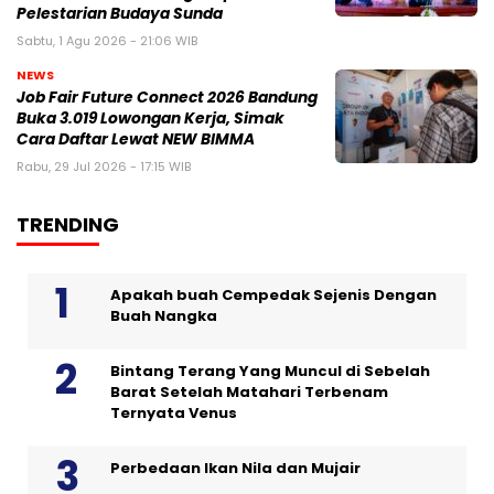
Pelestarian Budaya Sunda
Sabtu, 1 Agu 2026 - 21:06 WIB
NEWS
Job Fair Future Connect 2026 Bandung
Buka 3.019 Lowongan Kerja, Simak
Cara Daftar Lewat NEW BIMMA
Rabu, 29 Jul 2026 - 17:15 WIB
TRENDING
Apakah buah Cempedak Sejenis Dengan
Buah Nangka
Bintang Terang Yang Muncul di Sebelah
Barat Setelah Matahari Terbenam
Ternyata Venus
Perbedaan Ikan Nila dan Mujair