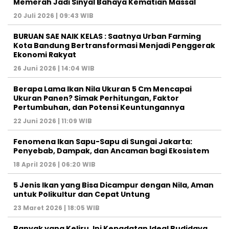
Memerah Jadi Sinyal Bahaya Kematian Massal
20 Juli 2026 | 09:43 WIB
BURUAN SAE NAIK KELAS : Saatnya Urban Farming
Kota Bandung Bertransformasi Menjadi Penggerak
Ekonomi Rakyat
26 Juni 2026 | 14:04 WIB
Berapa Lama Ikan Nila Ukuran 5 Cm Mencapai
Ukuran Panen? Simak Perhitungan, Faktor
Pertumbuhan, dan Potensi Keuntungannya
22 Juni 2026 | 11:09 WIB
Fenomena Ikan Sapu-Sapu di Sungai Jakarta:
Penyebab, Dampak, dan Ancaman bagi Ekosistem
18 April 2026 | 06:20 WIB
5 Jenis Ikan yang Bisa Dicampur dengan Nila, Aman
untuk Polikultur dan Cepat Untung
23 Maret 2026 | 18:05 WIB
Banyak yang Keliru, Ini Kepadatan Ideal Budidaya