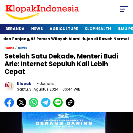
BERANDA
NEWS
AGRICULTURE
KLOPHEALTH
ILMU 
ang, 93 Persen Wilayah Alami Hujan di Bawah Normal
Kapan 
/
Home
NEWS
Setelah Satu Dekade, Menteri Budi
Arie: Internet Sepuluh Kali Lebih
Cepat
Klopak
- Jurnalis
Sabtu, 31 Agustus 2024
- 06:44 WIB