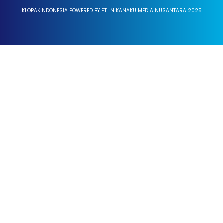
KLOPAKINDONESIA POWERED BY PT. INIKANAKU MEDIA NUSANTARA 2025