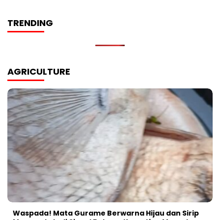
TRENDING
AGRICULTURE
Waspada! Mata Gurame Berwarna Hijau dan Sirip