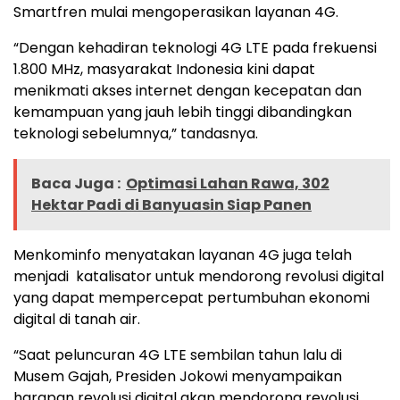
Smartfren mulai mengoperasikan layanan 4G.
“Dengan kehadiran teknologi 4G LTE pada frekuensi
1.800 MHz, masyarakat Indonesia kini dapat
menikmati akses internet dengan kecepatan dan
kemampuan yang jauh lebih tinggi dibandingkan
teknologi sebelumnya,” tandasnya.
Baca Juga :
Optimasi Lahan Rawa, 302
Hektar Padi di Banyuasin Siap Panen
Menkominfo menyatakan layanan 4G juga telah
menjadi katalisator untuk mendorong revolusi digital
yang dapat mempercepat pertumbuhan ekonomi
digital di tanah air.
“Saat peluncuran 4G LTE sembilan tahun lalu di
Musem Gajah, Presiden Jokowi menyampaikan
harapan revolusi digital akan mendorong revolusi