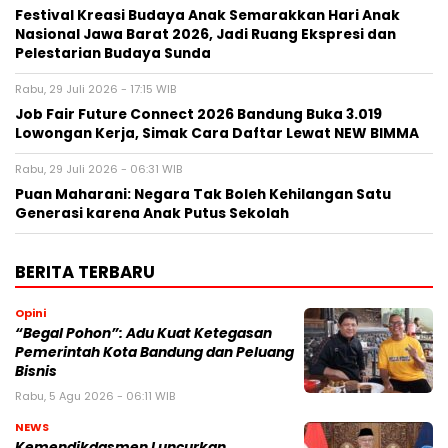
Festival Kreasi Budaya Anak Semarakkan Hari Anak
Nasional Jawa Barat 2026, Jadi Ruang Ekspresi dan
Pelestarian Budaya Sunda
Rabu, 29 Juli 2026 - 17:15 WIB
Job Fair Future Connect 2026 Bandung Buka 3.019
Lowongan Kerja, Simak Cara Daftar Lewat NEW BIMMA
Rabu, 29 Juli 2026 - 06:31 WIB
Puan Maharani: Negara Tak Boleh Kehilangan Satu
Generasi karena Anak Putus Sekolah
BERITA TERBARU
Opini
“Begal Pohon”: Adu Kuat Ketegasan
Pemerintah Kota Bandung dan Peluang
Bisnis
Rabu, 5 Agu 2026 - 06:11 WIB
NEWS
Kemendikdasmen Luncurkan