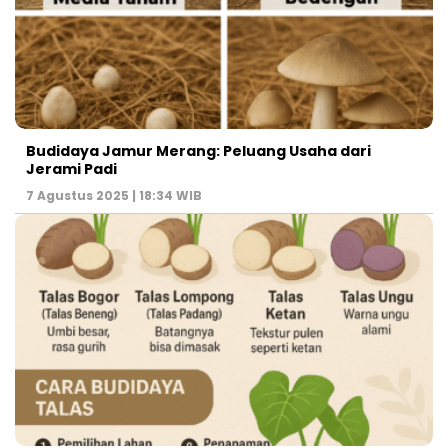
Budidaya Jamur Merang: Peluang Usaha dari
Jerami Padi
7 Agustus 2025 | 18:34 WIB