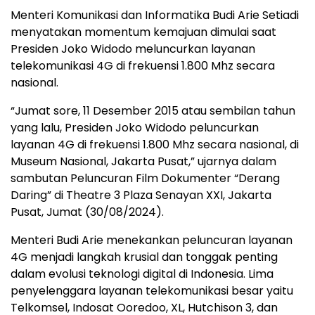
Menteri Komunikasi dan Informatika Budi Arie Setiadi
menyatakan momentum kemajuan dimulai saat
Presiden Joko Widodo meluncurkan layanan
telekomunikasi 4G di frekuensi 1.800 Mhz secara
nasional.
“Jumat sore, 11 Desember 2015 atau sembilan tahun
yang lalu, Presiden Joko Widodo peluncurkan
layanan 4G di frekuensi 1.800 Mhz secara nasional, di
Museum Nasional, Jakarta Pusat,” ujarnya dalam
sambutan Peluncuran Film Dokumenter “Derang
Daring” di Theatre 3 Plaza Senayan XXI, Jakarta
Pusat, Jumat (30/08/2024).
Menteri Budi Arie menekankan peluncuran layanan
4G menjadi langkah krusial dan tonggak penting
dalam evolusi teknologi digital di Indonesia. Lima
penyelenggara layanan telekomunikasi besar yaitu
Telkomsel, Indosat Ooredoo, XL, Hutchison 3, dan