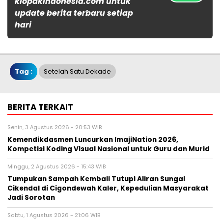
klopakindonesia.com untuk
update berita terbaru setiap
hari
Tag :
Setelah Satu Dekade
BERITA TERKAIT
Senin, 3 Agustus 2026 - 20:53 WIB
Kemendikdasmen Luncurkan ImajiNation 2026,
Kompetisi Koding Visual Nasional untuk Guru dan Murid
Minggu, 2 Agustus 2026 - 15:43 WIB
Tumpukan Sampah Kembali Tutupi Aliran Sungai
Cikendal di Cigondewah Kaler, Kepedulian Masyarakat
Jadi Sorotan
Sabtu, 1 Agustus 2026 - 21:06 WIB