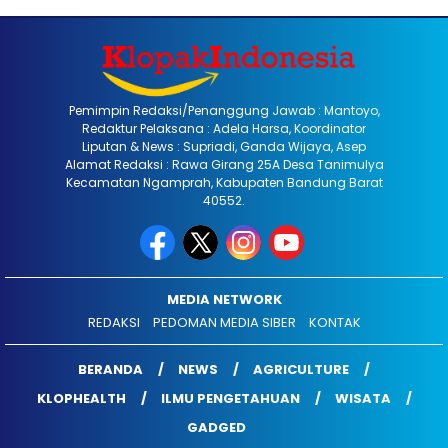
Pemimpin Redaksi/Penanggung Jawab : Mantoyo,
Redaktur Pelaksana : Adela Harsa, Koordinator
Liputan & News : Supriadi, Ganda Wijaya, Asep
Alamat Redaksi : Rawa Girang 25A Desa Tanimulya
Kecamatan Ngamprah, Kabupaten Bandung Barat
40552.
MEDIA NETWORK
REDAKSI
PEDOMAN MEDIA SIBER
KONTAK
BERANDA
NEWS
AGRICULTURE
KLOPHEALTH
ILMU PENGETAHUAN
WISATA
GADGED