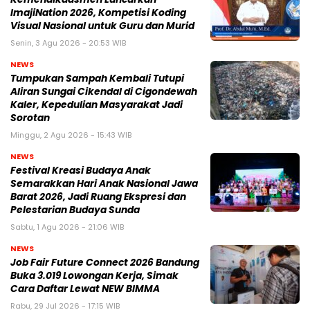
ImajiNation 2026, Kompetisi Koding
Visual Nasional untuk Guru dan Murid
Senin, 3 Agu 2026 - 20:53 WIB
NEWS
Tumpukan Sampah Kembali Tutupi
Aliran Sungai Cikendal di Cigondewah
Kaler, Kepedulian Masyarakat Jadi
Sorotan
Minggu, 2 Agu 2026 - 15:43 WIB
NEWS
Festival Kreasi Budaya Anak
Semarakkan Hari Anak Nasional Jawa
Barat 2026, Jadi Ruang Ekspresi dan
Pelestarian Budaya Sunda
Sabtu, 1 Agu 2026 - 21:06 WIB
NEWS
Job Fair Future Connect 2026 Bandung
Buka 3.019 Lowongan Kerja, Simak
Cara Daftar Lewat NEW BIMMA
Rabu, 29 Jul 2026 - 17:15 WIB