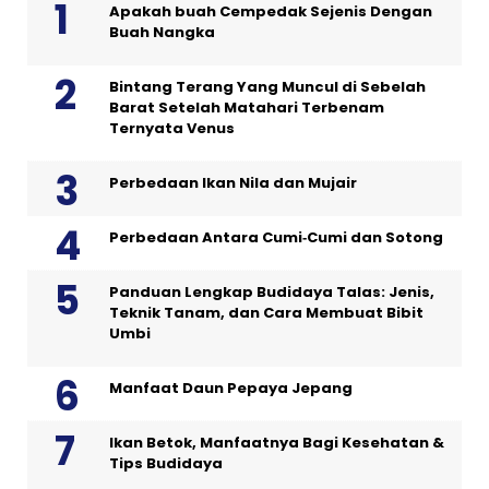
Apakah buah Cempedak Sejenis Dengan
Buah Nangka
Bintang Terang Yang Muncul di Sebelah
Barat Setelah Matahari Terbenam
Ternyata Venus
Perbedaan Ikan Nila dan Mujair
Perbedaan Antara Cumi‑Cumi dan Sotong
Panduan Lengkap Budidaya Talas: Jenis,
Teknik Tanam, dan Cara Membuat Bibit
Umbi
Manfaat Daun Pepaya Jepang
Ikan Betok, Manfaatnya Bagi Kesehatan &
Tips Budidaya