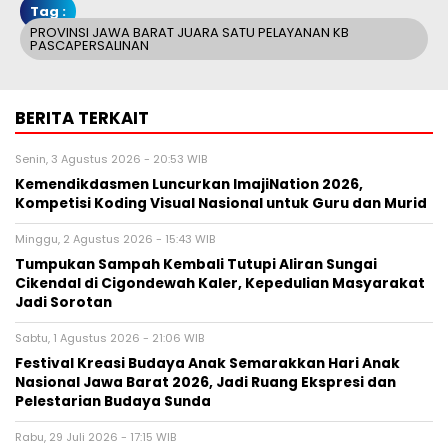
Tag :
PROVINSI JAWA BARAT JUARA SATU PELAYANAN KB
PASCAPERSALINAN
BERITA TERKAIT
Senin, 3 Agustus 2026 - 20:53 WIB
Kemendikdasmen Luncurkan ImajiNation 2026,
Kompetisi Koding Visual Nasional untuk Guru dan Murid
Minggu, 2 Agustus 2026 - 15:43 WIB
Tumpukan Sampah Kembali Tutupi Aliran Sungai
Cikendal di Cigondewah Kaler, Kepedulian Masyarakat
Jadi Sorotan
Sabtu, 1 Agustus 2026 - 21:06 WIB
Festival Kreasi Budaya Anak Semarakkan Hari Anak
Nasional Jawa Barat 2026, Jadi Ruang Ekspresi dan
Pelestarian Budaya Sunda
Rabu, 29 Juli 2026 - 17:15 WIB