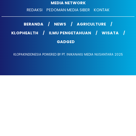
MEDIA NETWORK
REDAKSI
PEDOMAN MEDIA SIBER
KONTAK
BERANDA
NEWS
AGRICULTURE
KLOPHEALTH
ILMU PENGETAHUAN
WISATA
GADGED
KLOPAKINDONESIA POWERED BY PT. INIKANAKU MEDIA NUSANTARA 2025