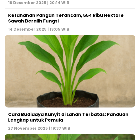
18 Desember 2025 | 20:14 WIB
Ketahanan Pangan Terancam, 554 Ribu Hektare
Sawah Beralih Fungsi
14 Desember 2025 | 19:05 WIB
Cara Budidaya Kunyit di Lahan Terbatas: Panduan
Lengkap untuk Pemula
27 November 2025 | 19:37 WIB