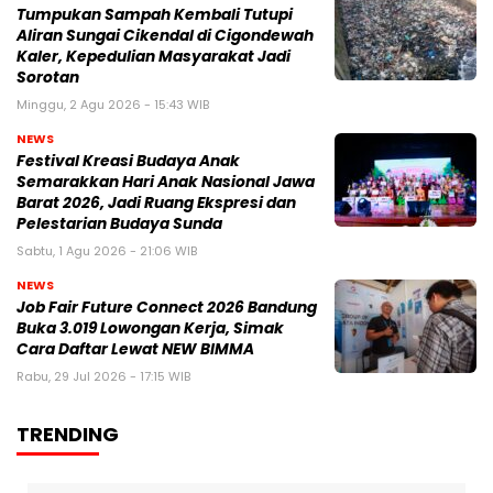
Tumpukan Sampah Kembali Tutupi
Aliran Sungai Cikendal di Cigondewah
Kaler, Kepedulian Masyarakat Jadi
Sorotan
Minggu, 2 Agu 2026 - 15:43 WIB
NEWS
Festival Kreasi Budaya Anak
Semarakkan Hari Anak Nasional Jawa
Barat 2026, Jadi Ruang Ekspresi dan
Pelestarian Budaya Sunda
Sabtu, 1 Agu 2026 - 21:06 WIB
NEWS
Job Fair Future Connect 2026 Bandung
Buka 3.019 Lowongan Kerja, Simak
Cara Daftar Lewat NEW BIMMA
Rabu, 29 Jul 2026 - 17:15 WIB
TRENDING