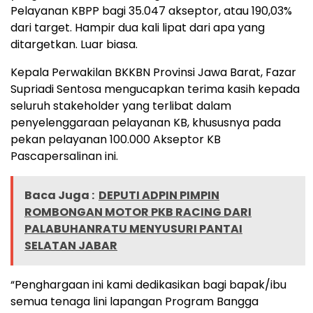
Pelayanan KBPP bagi 35.047 akseptor, atau 190,03%
dari target. Hampir dua kali lipat dari apa yang
ditargetkan. Luar biasa.
Kepala Perwakilan BKKBN Provinsi Jawa Barat, Fazar
Supriadi Sentosa mengucapkan terima kasih kepada
seluruh stakeholder yang terlibat dalam
penyelenggaraan pelayanan KB, khususnya pada
pekan pelayanan 100.000 Akseptor KB
Pascapersalinan ini.
Baca Juga :
DEPUTI ADPIN PIMPIN
ROMBONGAN MOTOR PKB RACING DARI
PALABUHANRATU MENYUSURI PANTAI
SELATAN JABAR
“Penghargaan ini kami dedikasikan bagi bapak/ibu
semua tenaga lini lapangan Program Bangga