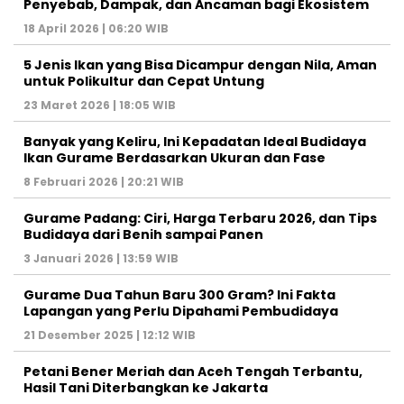
Penyebab, Dampak, dan Ancaman bagi Ekosistem
18 April 2026 | 06:20 WIB
5 Jenis Ikan yang Bisa Dicampur dengan Nila, Aman
untuk Polikultur dan Cepat Untung
23 Maret 2026 | 18:05 WIB
Banyak yang Keliru, Ini Kepadatan Ideal Budidaya
Ikan Gurame Berdasarkan Ukuran dan Fase
8 Februari 2026 | 20:21 WIB
Gurame Padang: Ciri, Harga Terbaru 2026, dan Tips
Budidaya dari Benih sampai Panen
3 Januari 2026 | 13:59 WIB
Gurame Dua Tahun Baru 300 Gram? Ini Fakta
Lapangan yang Perlu Dipahami Pembudidaya
21 Desember 2025 | 12:12 WIB
Petani Bener Meriah dan Aceh Tengah Terbantu,
Hasil Tani Diterbangkan ke Jakarta