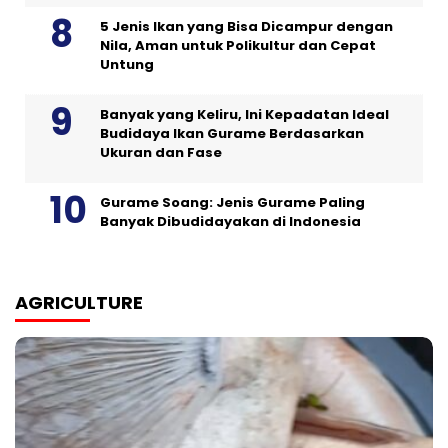
5 Jenis Ikan yang Bisa Dicampur dengan
Nila, Aman untuk Polikultur dan Cepat
Untung
Banyak yang Keliru, Ini Kepadatan Ideal
Budidaya Ikan Gurame Berdasarkan
Ukuran dan Fase
Gurame Soang: Jenis Gurame Paling
Banyak Dibudidayakan di Indonesia
AGRICULTURE