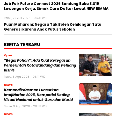
Job Fair Future Connect 2026 Bandung Buka 3.019
Lowongan Kerja, Simak Cara Daftar Lewat NEW BIMMA
Rabu, 29 Juli 2026 - 06:31 WIB
Puan Maharani: Negara Tak Boleh Kehilangan Satu
Generasi karena Anak Putus Sekolah
BERITA TERBARU
Opini
“Begal Pohon”: Adu Kuat Ketegasan
Pemerintah Kota Bandung dan Peluang
Bisnis
Rabu, 5 Agu 2026 - 06:11 WIB
NEWS
Kemendikdasmen Luncurkan
ImajiNation 2026, Kompetisi Koding
Visual Nasional untuk Guru dan Murid
Senin, 3 Agu 2026 - 20:53 WIB
NEWS