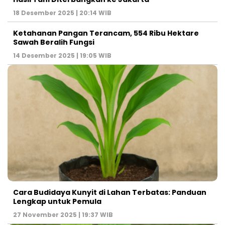
18 Desember 2025 | 20:14 WIB
Ketahanan Pangan Terancam, 554 Ribu Hektare
Sawah Beralih Fungsi
14 Desember 2025 | 19:05 WIB
Cara Budidaya Kunyit di Lahan Terbatas: Panduan
Lengkap untuk Pemula
27 November 2025 | 19:37 WIB