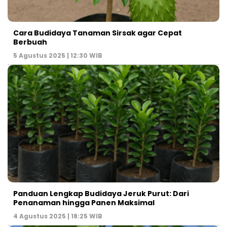
Cara Budidaya Tanaman Sirsak agar Cepat
Berbuah
5 Agustus 2025 | 12:30 WIB
Panduan Lengkap Budidaya Jeruk Purut: Dari
Penanaman hingga Panen Maksimal
4 Agustus 2025 | 18:25 WIB