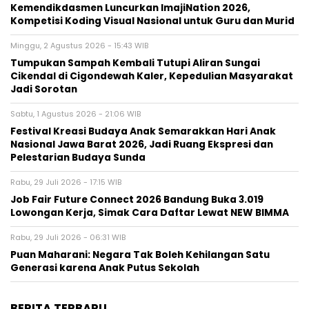
Kemendikdasmen Luncurkan ImajiNation 2026,
Kompetisi Koding Visual Nasional untuk Guru dan Murid
Minggu, 2 Agustus 2026 - 15:43 WIB
Tumpukan Sampah Kembali Tutupi Aliran Sungai
Cikendal di Cigondewah Kaler, Kepedulian Masyarakat
Jadi Sorotan
Sabtu, 1 Agustus 2026 - 21:06 WIB
Festival Kreasi Budaya Anak Semarakkan Hari Anak
Nasional Jawa Barat 2026, Jadi Ruang Ekspresi dan
Pelestarian Budaya Sunda
Rabu, 29 Juli 2026 - 17:15 WIB
Job Fair Future Connect 2026 Bandung Buka 3.019
Lowongan Kerja, Simak Cara Daftar Lewat NEW BIMMA
Rabu, 29 Juli 2026 - 06:31 WIB
Puan Maharani: Negara Tak Boleh Kehilangan Satu
Generasi karena Anak Putus Sekolah
BERITA TERBARU