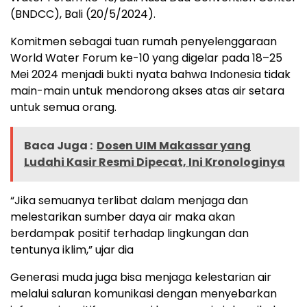
(BNDCC), Bali (20/5/2024).
Komitmen sebagai tuan rumah penyelenggaraan
World Water Forum ke-10 yang digelar pada 18–25
Mei 2024 menjadi bukti nyata bahwa Indonesia tidak
main-main untuk mendorong akses atas air setara
untuk semua orang.
Baca Juga :
Dosen UIM Makassar yang
Ludahi Kasir Resmi Dipecat, Ini Kronologinya
“Jika semuanya terlibat dalam menjaga dan
melestarikan sumber daya air maka akan
berdampak positif terhadap lingkungan dan
tentunya iklim,” ujar dia
Generasi muda juga bisa menjaga kelestarian air
melalui saluran komunikasi dengan menyebarkan