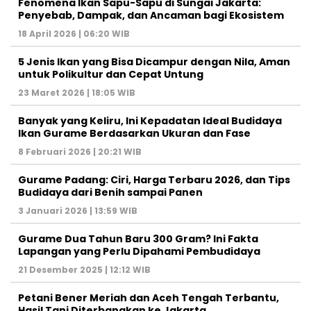
Fenomena Ikan Sapu-Sapu di Sungai Jakarta:
Penyebab, Dampak, dan Ancaman bagi Ekosistem
18 April 2026 | 06:20 WIB
5 Jenis Ikan yang Bisa Dicampur dengan Nila, Aman
untuk Polikultur dan Cepat Untung
23 Maret 2026 | 18:05 WIB
Banyak yang Keliru, Ini Kepadatan Ideal Budidaya
Ikan Gurame Berdasarkan Ukuran dan Fase
8 Februari 2026 | 20:21 WIB
Gurame Padang: Ciri, Harga Terbaru 2026, dan Tips
Budidaya dari Benih sampai Panen
3 Januari 2026 | 13:59 WIB
Gurame Dua Tahun Baru 300 Gram? Ini Fakta
Lapangan yang Perlu Dipahami Pembudidaya
21 Desember 2025 | 12:12 WIB
Petani Bener Meriah dan Aceh Tengah Terbantu,
Hasil Tani Diterbangkan ke Jakarta