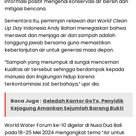
informasi positif mengenai konservasi air bersih dan
mitigasi bencana.
Sementara itu, pemimpin relawan dari
World Clean
Up Day
Indonesia Andy Bahari menegaskan bahwa
merawat dan menjaga air dari sampah adalah
tanggung jawab bersama guna memastikan
keberlanjutan air untuk generasi masa depan.
“Sampah yang menumpuk di sungai mencemari
kualitas air tersebut sehingga berdampak kepada
manusia dan lingkungan hidup karena
terkontaminasi zat berbahaya,” ujar dia.
Baca Juga :
Geledah Kantor GoTo, Penyidik
Kejagung Amankan Sejumlah Barang Bukti
World Water Forum ke-10 digelar di Nusa Dua Bali
pada 18–25 Mei 2024 mengangkat tema “Air untuk