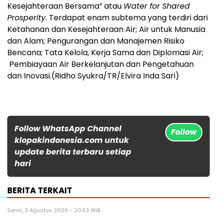
Kesejahteraan Bersama” atau
Water for Shared
Prosperity
. Terdapat enam subtema yang terdiri dari
Ketahanan dan Kesejahteraan Air; Air untuk Manusia
dan Alam; Pengurangan dan Manajemen Risiko
Bencana; Tata Kelola, Kerja Sama dan Diplomasi Air;
Pembiayaan Air Berkelanjutan dan Pengetahuan
dan Inovasi.
(Ridho Syukra/TR/Elvira Inda Sari)
Follow WhatsApp Channel
Follow
klopakindonesia.com untuk
update berita terbaru setiap
hari
BERITA TERKAIT
Senin, 3 Agustus 2026 - 20:53 WIB