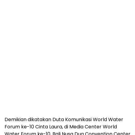
Demikian dikatakan Duta Komunikasi World Water
Forum ke-10 Cinta Laura, di Media Center World
Water Forum ke-10, Bali Nusa Dua Convention Center