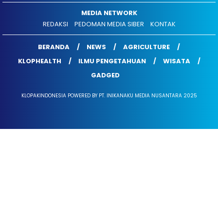
MEDIA NETWORK
REDAKSI
PEDOMAN MEDIA SIBER
KONTAK
BERANDA
NEWS
AGRICULTURE
KLOPHEALTH
ILMU PENGETAHUAN
WISATA
GADGED
KLOPAKINDONESIA POWERED BY PT. INIKANAKU MEDIA NUSANTARA 2025