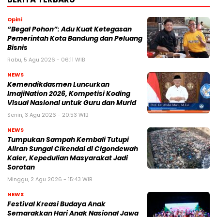
Opini
“Begal Pohon”: Adu Kuat Ketegasan
Pemerintah Kota Bandung dan Peluang
Bisnis
Rabu, 5 Agu 2026 - 06:11 WIB
NEWS
Kemendikdasmen Luncurkan
ImajiNation 2026, Kompetisi Koding
Visual Nasional untuk Guru dan Murid
Senin, 3 Agu 2026 - 20:53 WIB
NEWS
Tumpukan Sampah Kembali Tutupi
Aliran Sungai Cikendal di Cigondewah
Kaler, Kepedulian Masyarakat Jadi
Sorotan
Minggu, 2 Agu 2026 - 15:43 WIB
NEWS
Festival Kreasi Budaya Anak
Semarakkan Hari Anak Nasional Jawa