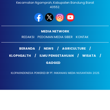
Kecamatan Ngamprah, Kabupaten Bandung Barat
40552.
MEDIA NETWORK
REDAKSI
PEDOMAN MEDIA SIBER
KONTAK
BERANDA
NEWS
AGRICULTURE
KLOPHEALTH
ILMU PENGETAHUAN
WISATA
GADGED
KLOPAKINDONESIA POWERED BY PT. INIKANAKU MEDIA NUSANTARA 2025