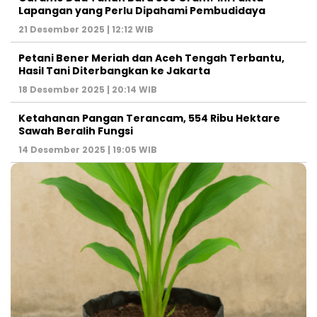
Lapangan yang Perlu Dipahami Pembudidaya
21 Desember 2025 | 12:12 WIB
Petani Bener Meriah dan Aceh Tengah Terbantu,
Hasil Tani Diterbangkan ke Jakarta
18 Desember 2025 | 20:14 WIB
Ketahanan Pangan Terancam, 554 Ribu Hektare
Sawah Beralih Fungsi
14 Desember 2025 | 19:05 WIB