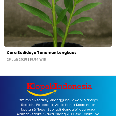
Cara Budidaya Tanaman Lengkuas
28 Juli 2025 | 18:54 WIB
Pemimpin Redaksi/Penanggung Jawab : Mantoyo,
Redaktur Pelaksana : Adela Harsa, Koordinator
Liputan & News : Supriadi, Ganda Wijaya, Asep
Alamat Redaksi : Rawa Girang 25A Desa Tanimulya