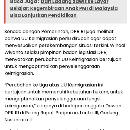
Baca Juga :
Dari Ladang Sawit ke Layar
Belajar: Kegembiraan Anak PMI di Malaysia
Bisa Lanjutkan Pendidikan
Senada dengan Pemerintah, DPR RI juga melihat
bahwa UU Keimigrasian perlu dirubah agar dapat
menyesuaikan perekembangan situasi terkini. Wihadi
Wiyanto selaku pimpinan badan legislasi DPR,
menyatakan perubahan UU Keimigrasian bertujuan
untuk mengoptimalkan penyelenggaraan
keimigrasian.
“Perubahan ke tiga atas UU Keimigrasian ini
bertujuan untuk memenuhi kebutuhan hukum, untuk
mengoptimalkan penyelenggaraan fungsi
keimigrasian,” ucapnya di hadapan anggota Dewan
DPR RI di Ruang Rapat Paripurna, Lantai III, Gedung
Nusantara II.