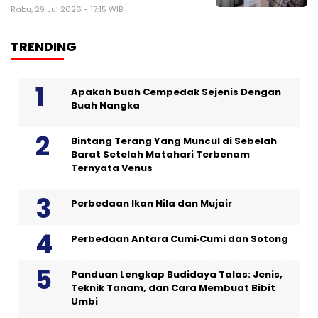
Rabu, 29 Jul 2026 - 17:15 WIB
TRENDING
Apakah buah Cempedak Sejenis Dengan
Buah Nangka
Bintang Terang Yang Muncul di Sebelah
Barat Setelah Matahari Terbenam
Ternyata Venus
Perbedaan Ikan Nila dan Mujair
Perbedaan Antara Cumi‑Cumi dan Sotong
Panduan Lengkap Budidaya Talas: Jenis,
Teknik Tanam, dan Cara Membuat Bibit
Umbi