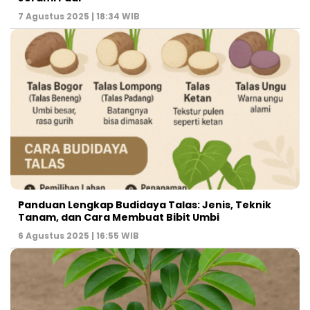
7 Agustus 2025 | 18:34 WIB
Panduan Lengkap Budidaya Talas: Jenis, Teknik
Tanam, dan Cara Membuat Bibit Umbi
6 Agustus 2025 | 16:55 WIB