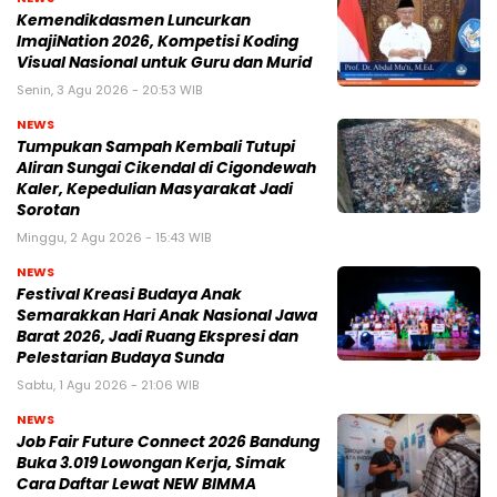
Kemendikdasmen Luncurkan
ImajiNation 2026, Kompetisi Koding
Visual Nasional untuk Guru dan Murid
Senin, 3 Agu 2026 - 20:53 WIB
NEWS
Tumpukan Sampah Kembali Tutupi
Aliran Sungai Cikendal di Cigondewah
Kaler, Kepedulian Masyarakat Jadi
Sorotan
Minggu, 2 Agu 2026 - 15:43 WIB
NEWS
Festival Kreasi Budaya Anak
Semarakkan Hari Anak Nasional Jawa
Barat 2026, Jadi Ruang Ekspresi dan
Pelestarian Budaya Sunda
Sabtu, 1 Agu 2026 - 21:06 WIB
NEWS
Job Fair Future Connect 2026 Bandung
Buka 3.019 Lowongan Kerja, Simak
Cara Daftar Lewat NEW BIMMA