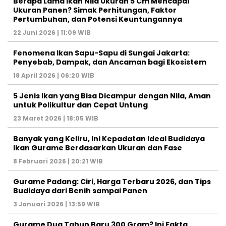
Berapa Lama Ikan Nila Ukuran 5 Cm Mencapai
Ukuran Panen? Simak Perhitungan, Faktor
Pertumbuhan, dan Potensi Keuntungannya
22 Juni 2026 | 11:09 WIB
Fenomena Ikan Sapu-Sapu di Sungai Jakarta:
Penyebab, Dampak, dan Ancaman bagi Ekosistem
18 April 2026 | 06:20 WIB
5 Jenis Ikan yang Bisa Dicampur dengan Nila, Aman
untuk Polikultur dan Cepat Untung
23 Maret 2026 | 18:05 WIB
Banyak yang Keliru, Ini Kepadatan Ideal Budidaya
Ikan Gurame Berdasarkan Ukuran dan Fase
8 Februari 2026 | 20:21 WIB
Gurame Padang: Ciri, Harga Terbaru 2026, dan Tips
Budidaya dari Benih sampai Panen
3 Januari 2026 | 13:59 WIB
Gurame Dua Tahun Baru 300 Gram? Ini Fakta