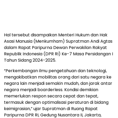
Hal tersebut disampaikan Menteri Hukum dan Hak
Asasi Manusia (Menkumham) Supratman Andi Agtas
dalam Rapat Paripurna Dewan Perwakilan Rakyat
Republik Indonesia (DPR RI) Ke-7 Masa Persidangan I
Tahun Sidang 2024-2025.
“Perkembangan ilmu pengetahuan dan teknologi,
mengakibatkan mobilitas orang dari satu negara ke
negara lain menjadi semakin mudah, dan jarak antar
negara menjadi boarderless. Kondisi demikian
memerlukan respon secara cepat dan tepat,
termasuk dengan optimalisasi peraturan di bidang
keimigrasian,” ujar Supratman di Ruang Rapat
Paripurna DPR RI, Gedung Nusantara II, Jakarta,