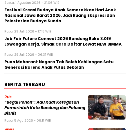
Sabtu, 1 Agustus 2026 - 21:06 WIB
Festival Kreasi Budaya Anak Semarakkan Hari Anak
Nasional Jawa Barat 2026, Jadi Ruang Ekspresi dan
Pelestarian Budaya Sunda
Rabu, 29 Juli 2026 - 17:15 WIB
Job Fair Future Connect 2026 Bandung Buka 3.019
Lowongan Kerja, Simak Cara Daftar Lewat NEW BIMMA
Rabu, 29 Juli 2026 - 06:31 WIB
Puan Maharani: Negara Tak Boleh Kehilangan Satu
Generasi karena Anak Putus Sekolah
BERITA TERBARU
Opini
“Begal Pohon”: Adu Kuat Ketegasan
Pemerintah Kota Bandung dan Peluang
Bisnis
Rabu, 5 Agu 2026 - 06:11 WIB
NEWS