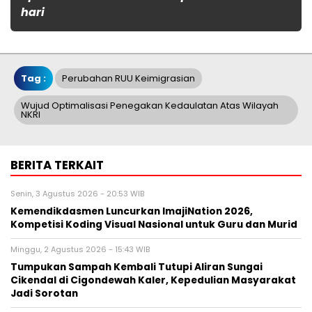
hari
Tag :
Perubahan RUU Keimigrasian
Wujud Optimalisasi Penegakan Kedaulatan Atas Wilayah
NKRI
BERITA TERKAIT
Senin, 3 Agustus 2026 - 20:53 WIB
Kemendikdasmen Luncurkan ImajiNation 2026,
Kompetisi Koding Visual Nasional untuk Guru dan Murid
Minggu, 2 Agustus 2026 - 15:43 WIB
Tumpukan Sampah Kembali Tutupi Aliran Sungai
Cikendal di Cigondewah Kaler, Kepedulian Masyarakat
Jadi Sorotan