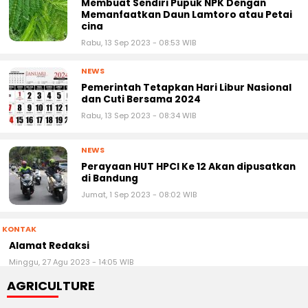
Membuat Sendiri Pupuk NPK Dengan
Memanfaatkan Daun Lamtoro atau Petai
cina
Rabu, 13 Sep 2023 - 08:53 WIB
NEWS
Pemerintah Tetapkan Hari Libur Nasional
dan Cuti Bersama 2024
Rabu, 13 Sep 2023 - 08:34 WIB
NEWS
Perayaan HUT HPCI Ke 12 Akan dipusatkan
di Bandung
Jumat, 1 Sep 2023 - 08:02 WIB
KONTAK
Alamat Redaksi
Minggu, 27 Agu 2023 - 14:05 WIB
AGRICULTURE