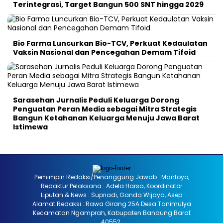
Terintegrasi, Target Bangun 500 SNT hingga 2029
Bio Farma Luncurkan Bio-TCV, Perkuat Kedaulatan
Vaksin Nasional dan Pencegahan Demam Tifoid
Sarasehan Jurnalis Peduli Keluarga Dorong
Penguatan Peran Media sebagai Mitra Strategis
Bangun Ketahanan Keluarga Menuju Jawa Barat
Istimewa
Pemimpin Redaksi/Penanggung Jawab : Mantoyo,
Redaktur Pelaksana : Adela Harsa, Koordinator
Liputan & News : Supriadi, Ganda Wijaya, Asep
Alamat Redaksi : Rawa Girang 25A Desa Tanimulya
Kecamatan Ngamprah, Kabupaten Bandung Barat
40552.