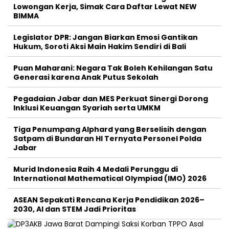
Lowongan Kerja, Simak Cara Daftar Lewat NEW
BIMMA
Legislator DPR: Jangan Biarkan Emosi Gantikan
Hukum, Soroti Aksi Main Hakim Sendiri di Bali
Puan Maharani: Negara Tak Boleh Kehilangan Satu
Generasi karena Anak Putus Sekolah
Pegadaian Jabar dan MES Perkuat Sinergi Dorong
Inklusi Keuangan Syariah serta UMKM
Tiga Penumpang Alphard yang Berselisih dengan
Satpam di Bundaran HI Ternyata Personel Polda
Jabar
Murid Indonesia Raih 4 Medali Perunggu di
International Mathematical Olympiad (IMO) 2026
ASEAN Sepakati Rencana Kerja Pendidikan 2026–
2030, AI dan STEM Jadi Prioritas