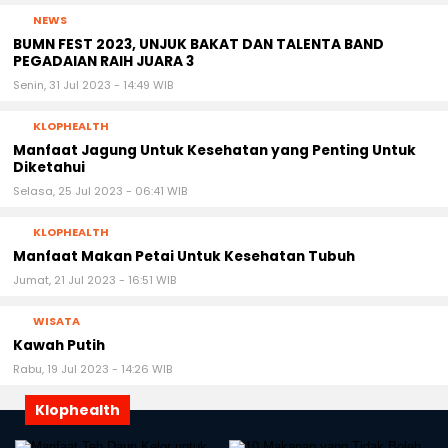
NEWS
BUMN FEST 2023, UNJUK BAKAT DAN TALENTA BAND
PEGADAIAN RAIH JUARA 3
Senin, 31 Jul 2023 - 14:49 WIB
KLOPHEALTH
Manfaat Jagung Untuk Kesehatan yang Penting Untuk
Diketahui
Selasa, 25 Jul 2023 - 06:41 WIB
KLOPHEALTH
Manfaat Makan Petai Untuk Kesehatan Tubuh
Jumat, 21 Jul 2023 - 16:51 WIB
WISATA
Kawah Putih
Rabu, 19 Jul 2023 - 14:26 WIB
Klophealth