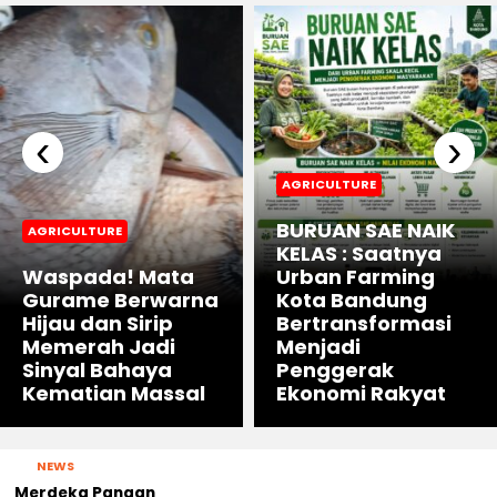
‹
›
AGRICULTURE
BURUAN SAE NAIK
AGRICULTURE
KELAS : Saatnya
Waspada! Mata
Urban Farming
Gurame Berwarna
Kota Bandung
Hijau dan Sirip
Bertransformasi
Memerah Jadi
Menjadi
Sinyal Bahaya
Penggerak
Kematian Massal
Ekonomi Rakyat
NEWS
Merdeka Pangan