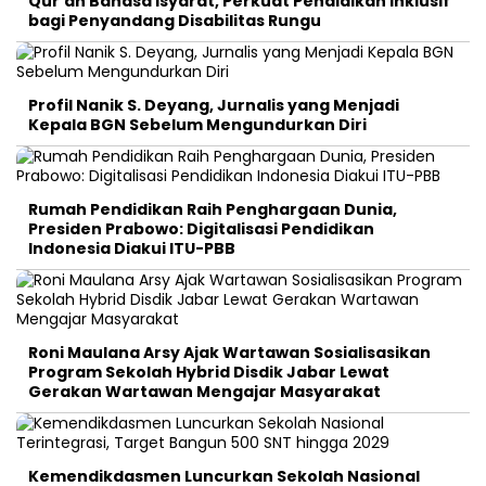
Qur’an Bahasa Isyarat, Perkuat Pendidikan Inklusif
bagi Penyandang Disabilitas Rungu
Profil Nanik S. Deyang, Jurnalis yang Menjadi
Kepala BGN Sebelum Mengundurkan Diri
Rumah Pendidikan Raih Penghargaan Dunia,
Presiden Prabowo: Digitalisasi Pendidikan
Indonesia Diakui ITU-PBB
Roni Maulana Arsy Ajak Wartawan Sosialisasikan
Program Sekolah Hybrid Disdik Jabar Lewat
Gerakan Wartawan Mengajar Masyarakat
Kemendikdasmen Luncurkan Sekolah Nasional