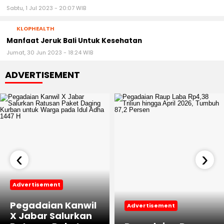
Sabtu, 1 Jul 2023 - 20:07 WIB
KLOPHEALTH
Manfaat Jeruk Bali Untuk Kesehatan
Jumat, 30 Jun 2023 - 18:24 WIB
ADVERTISEMENT
‹
›
Advertisement
Pegadaian Kanwil
Advertisement
X Jabar Salurkan