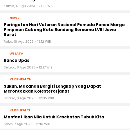
Kamis, 17 Agu 2023 - 21:22 WIB
NEWS
Peringatan Hari Veteran Nasional Pemuda Panca Marga
Pimpinan Cabang Kota Bandung Bersama LVRI Jawa
Barat
Rabu, 16 Agu 2023 - 19:12 WIB
WISATA
Ranca Upas
Selasa, 8 Agu 2023 - 12:17 WIB
KLOPHEALTH
Sukun, Makanan Bergizi Lengkap Yang Dapat
Merontokkan Kolesterol jahat
Selasa, 8 Agu 2023 - 09:15 WIB
KLOPHEALTH
Manfaat Ikan Nila Untuk Kesehatan Tubuh Kita
Senin, 7 Agu 2023 - 12:10 WIB