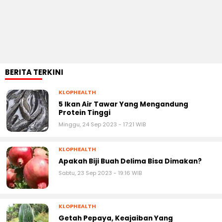
BERITA TERKINI
KLOPHEALTH
5 Ikan Air Tawar Yang Mengandung
Protein Tinggi
Minggu, 24 Sep 2023 - 17:21 WIB
KLOPHEALTH
Apakah Biji Buah Delima Bisa Dimakan?
Sabtu, 23 Sep 2023 - 19:16 WIB
KLOPHEALTH
Getah Pepaya, Keajaiban Yang