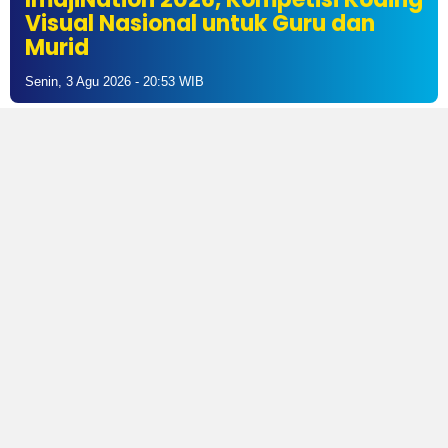
Visual Nasional untuk Guru dan
Murid
Senin, 3 Agu 2026 - 20:53 WIB