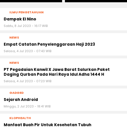
ILMU PENGETAHUAN
Dampak El Nino
Sabtu, 8 Jul 2023 - 16:17 WIB
NEWS
Empat Catatan Penyelenggaraan Haji 2023
Selasa, 4 Jul 2023 - 07:43 WIB
NEWS
PT Pegadaian Kanwil X Jawa Barat Salurkan Paket
Daging Qurban Pada Hari Raya Idul Adha 1444 H
Selasa, 4 Jul 2023 - 07:23 WIB
GADGED
Sejarah Android
Minggu, 2 Jul 2023 - 18:41 WIB
KLOPHEALTH
Manfaat Buah Pir Untuk Kesehatan Tubuh