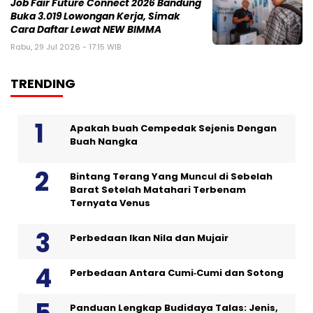
Job Fair Future Connect 2026 Bandung
Buka 3.019 Lowongan Kerja, Simak
Cara Daftar Lewat NEW BIMMA
Rabu, 29 Jul 2026 - 17:15 WIB
TRENDING
Apakah buah Cempedak Sejenis Dengan
Buah Nangka
Bintang Terang Yang Muncul di Sebelah
Barat Setelah Matahari Terbenam
Ternyata Venus
Perbedaan Ikan Nila dan Mujair
Perbedaan Antara Cumi‑Cumi dan Sotong
Panduan Lengkap Budidaya Talas: Jenis,