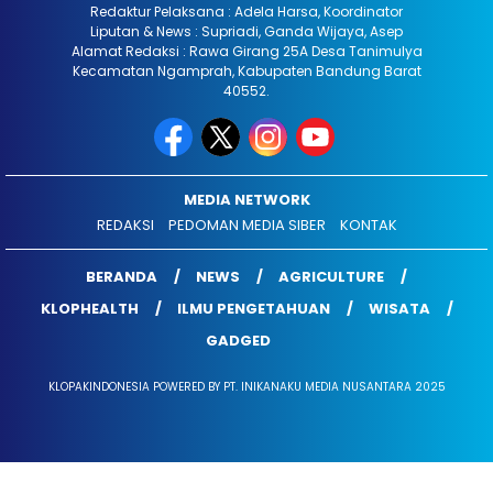
Redaktur Pelaksana : Adela Harsa, Koordinator
Liputan & News : Supriadi, Ganda Wijaya, Asep
Alamat Redaksi : Rawa Girang 25A Desa Tanimulya
Kecamatan Ngamprah, Kabupaten Bandung Barat
40552.
MEDIA NETWORK
REDAKSI
PEDOMAN MEDIA SIBER
KONTAK
BERANDA
NEWS
AGRICULTURE
KLOPHEALTH
ILMU PENGETAHUAN
WISATA
GADGED
KLOPAKINDONESIA POWERED BY PT. INIKANAKU MEDIA NUSANTARA 2025