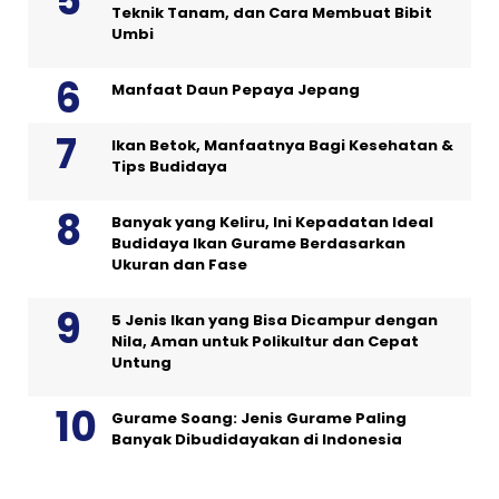
Teknik Tanam, dan Cara Membuat Bibit
Umbi
Manfaat Daun Pepaya Jepang
Ikan Betok, Manfaatnya Bagi Kesehatan &
Tips Budidaya
Banyak yang Keliru, Ini Kepadatan Ideal
Budidaya Ikan Gurame Berdasarkan
Ukuran dan Fase
5 Jenis Ikan yang Bisa Dicampur dengan
Nila, Aman untuk Polikultur dan Cepat
Untung
Gurame Soang: Jenis Gurame Paling
Banyak Dibudidayakan di Indonesia