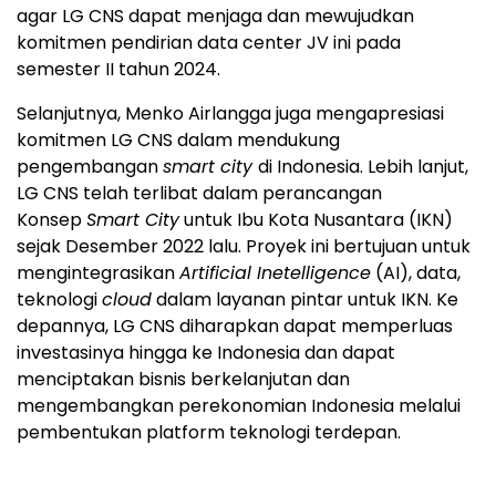
agar LG CNS dapat menjaga dan mewujudkan
komitmen pendirian data center JV ini pada
semester II tahun 2024.
Selanjutnya, Menko Airlangga juga mengapresiasi
komitmen LG CNS dalam mendukung
pengembangan
smart city
di Indonesia. Lebih lanjut,
LG CNS telah terlibat dalam perancangan
Konsep
Smart City
untuk Ibu Kota Nusantara (IKN)
sejak Desember 2022 lalu. Proyek ini bertujuan untuk
mengintegrasikan
Artificial Inetelligence
(AI), data,
teknologi
cloud
dalam layanan pintar untuk IKN. Ke
depannya, LG CNS diharapkan dapat memperluas
investasinya hingga ke Indonesia dan dapat
menciptakan bisnis berkelanjutan dan
mengembangkan perekonomian Indonesia melalui
pembentukan platform teknologi terdepan.