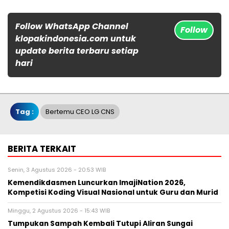
Follow WhatsApp Channel
Follow
klopakindonesia.com untuk
update berita terbaru setiap
hari
Tag :
Bertemu CEO LG CNS
BERITA TERKAIT
Senin, 3 Agustus 2026 - 20:53 WIB
Kemendikdasmen Luncurkan ImajiNation 2026,
Kompetisi Koding Visual Nasional untuk Guru dan Murid
Minggu, 2 Agustus 2026 - 15:43 WIB
Tumpukan Sampah Kembali Tutupi Aliran Sungai