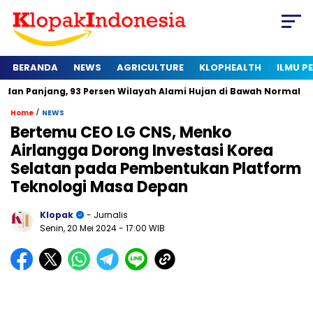
BERANDA
NEWS
AGRICULTURE
KLOPHEALTH
ILMU 
, 93 Persen Wilayah Alami Hujan di Bawah Normal
Kapan Ser
/
Home
NEWS
Bertemu CEO LG CNS, Menko
Airlangga Dorong Investasi Korea
Selatan pada Pembentukan Platform
Teknologi Masa Depan
Klopak
- Jurnalis
Senin, 20 Mei 2024
- 17:00 WIB