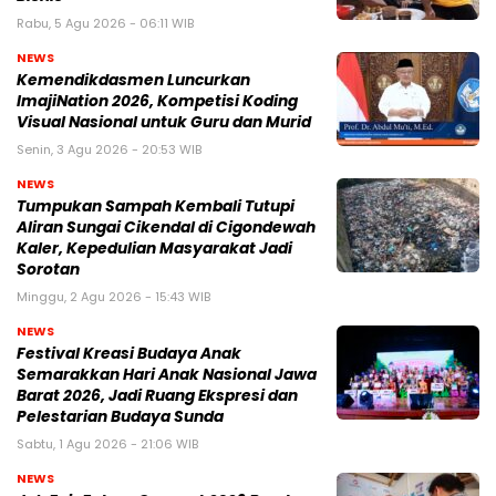
Rabu, 5 Agu 2026 - 06:11 WIB
NEWS
Kemendikdasmen Luncurkan
ImajiNation 2026, Kompetisi Koding
Visual Nasional untuk Guru dan Murid
Senin, 3 Agu 2026 - 20:53 WIB
NEWS
Tumpukan Sampah Kembali Tutupi
Aliran Sungai Cikendal di Cigondewah
Kaler, Kepedulian Masyarakat Jadi
Sorotan
Minggu, 2 Agu 2026 - 15:43 WIB
NEWS
Festival Kreasi Budaya Anak
Semarakkan Hari Anak Nasional Jawa
Barat 2026, Jadi Ruang Ekspresi dan
Pelestarian Budaya Sunda
Sabtu, 1 Agu 2026 - 21:06 WIB
NEWS