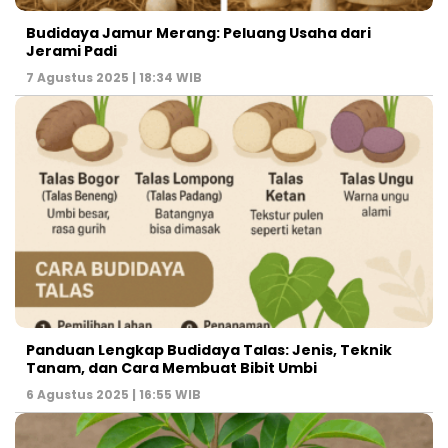
Budidaya Jamur Merang: Peluang Usaha dari
Jerami Padi
7 Agustus 2025 | 18:34 WIB
Panduan Lengkap Budidaya Talas: Jenis, Teknik
Tanam, dan Cara Membuat Bibit Umbi
6 Agustus 2025 | 16:55 WIB