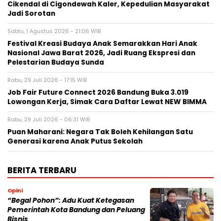
Cikendal di Cigondewah Kaler, Kepedulian Masyarakat
Jadi Sorotan
Sabtu, 1 Agustus 2026 - 21:06 WIB
Festival Kreasi Budaya Anak Semarakkan Hari Anak
Nasional Jawa Barat 2026, Jadi Ruang Ekspresi dan
Pelestarian Budaya Sunda
Rabu, 29 Juli 2026 - 17:15 WIB
Job Fair Future Connect 2026 Bandung Buka 3.019
Lowongan Kerja, Simak Cara Daftar Lewat NEW BIMMA
Rabu, 29 Juli 2026 - 06:31 WIB
Puan Maharani: Negara Tak Boleh Kehilangan Satu
Generasi karena Anak Putus Sekolah
BERITA TERBARU
Opini
“Begal Pohon”: Adu Kuat Ketegasan
Pemerintah Kota Bandung dan Peluang
Bisnis