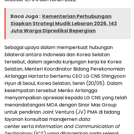
Baca Juga :
Kementerian Perhubungan
Siapkan Strategi Mudik Lebaran 2026, 143
Juta Warga Diprediksi Bepergian
Sebagai upaya dalam memperkuat hubungan
bilateral antara Indonesia dan Korea Selatan
tersebut, dalam agenda kunjungan kerja ke Korea
Selatan, Menteri Koordinator Bidang Perekonomian
Airlangga Hartarto bertemu CEO LG CNS Shingyoon
Hyun di Seoul, Korea Selatan, Senin (20/05). Dalam
kesempatan tersebut Menko Airlangga
menyampaikan apresiasi kepada LG CNS yang telah
menandatangani MOA dengan Sinar Mas Group
untuk pendirian Joint Ventura (JV) PMA di bidang
layanan konsultasi manajemen
data
center
serta
Information and Communication of
Technology
(ICT) yang ditargetkan pada selesai