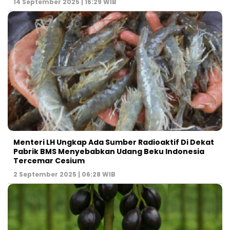
14 September 2025 | 16:29 WIB
Menteri LH Ungkap Ada Sumber Radioaktif Di Dekat
Pabrik BMS Menyebabkan Udang Beku Indonesia
Tercemar Cesium
2 September 2025 | 06:28 WIB