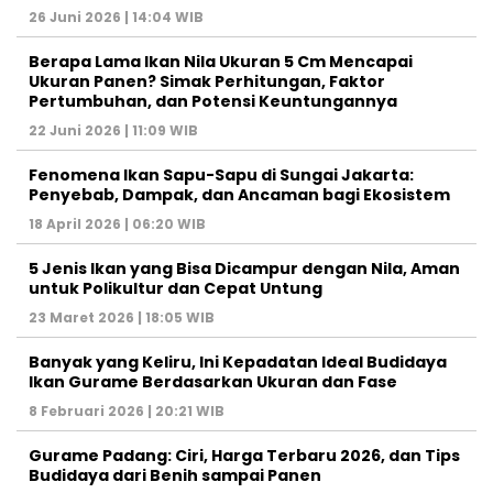
26 Juni 2026 | 14:04 WIB
Berapa Lama Ikan Nila Ukuran 5 Cm Mencapai
Ukuran Panen? Simak Perhitungan, Faktor
Pertumbuhan, dan Potensi Keuntungannya
22 Juni 2026 | 11:09 WIB
Fenomena Ikan Sapu-Sapu di Sungai Jakarta:
Penyebab, Dampak, dan Ancaman bagi Ekosistem
18 April 2026 | 06:20 WIB
5 Jenis Ikan yang Bisa Dicampur dengan Nila, Aman
untuk Polikultur dan Cepat Untung
23 Maret 2026 | 18:05 WIB
Banyak yang Keliru, Ini Kepadatan Ideal Budidaya
Ikan Gurame Berdasarkan Ukuran dan Fase
8 Februari 2026 | 20:21 WIB
Gurame Padang: Ciri, Harga Terbaru 2026, dan Tips
Budidaya dari Benih sampai Panen