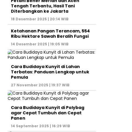
Petani Bener Meriah dan Aceh
Tengah Terbantu, Hasil Tani
Diterbangkan ke Jakarta
18 Desember 2025 | 20:14 WIB
Ketahanan Pangan Terancam, 554
Ribu Hektare Sawah Beralih Fungsi
14 Desember 2025 | 19:05 WIB
Cara Budidaya Kunyit di Lahan
Terbatas: Panduan Lengkap untuk
Pemula
27 November 2025 | 19:37 WIB
Cara Budidaya Kunyit di Polybag
agar Cepat Tumbuh dan Cepat
Panen
14 September 2025 | 16:29 WIB