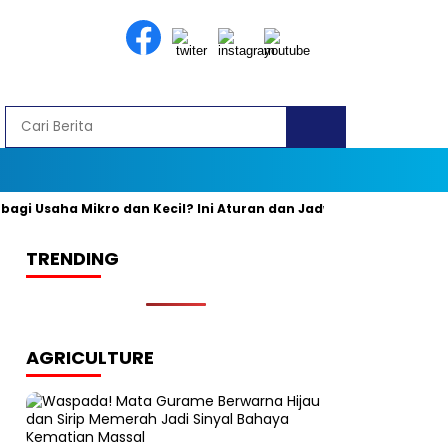
 Usaha Mikro dan Kecil? Ini Aturan dan Jadwal Resminya
Bany
TRENDING
AGRICULTURE