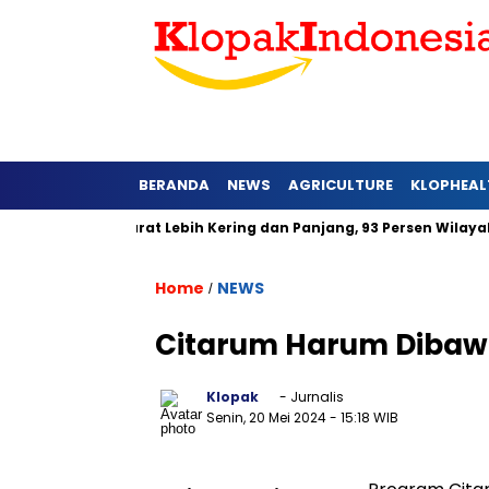
BERANDA
NEWS
AGRICULTURE
KLOPHEAL
di Jawa Barat Lebih Kering dan Panjang, 93 Persen Wilayah Ala
Home
NEWS
/
Citarum Harum Dibawa
Klopak
- Jurnalis
Senin, 20 Mei 2024
- 15:18 WIB