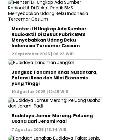
Menteri LH Ungkap Ada Sumber
Radioaktif Di Dekat Pabrik BMS
Menyebabkan Udang Beku
Indonesia Tercemar Cesium
2 September 2025 | 06:28 WIB
Jengkol: Tanaman Khas Nusantara,
Potensi Rasa dan Nilai Ekonomis
yang Tinggi
10 Agustus 2025 | 12:45 WIB
Budidaya Jamur Merang: Peluang
Usaha dari Jerami Padi
7 Agustus 2025 | 18:34 WIB