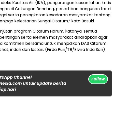
deks Kualitas Air (IKA), pengurangan luasan lahan kritis
ngan di Cekungan Bandung, penertiban bangunan liar di
gai serta peningkatan kesadaran masyarakat tentang
njaga kelestarian Sungai Citarum,” kata Basuki.
anjutan program Citarum Harum, katanya, semua
entingan serta elemen masyarakat diharapkan agar
a komitmen bersama untuk menjadikan DAS Citarum
hat, indah dan lestari. (Firda Puri/TR/Elvira Inda Sari)
atsApp Channel
Follow
nesia.com untuk update berita
iap hari