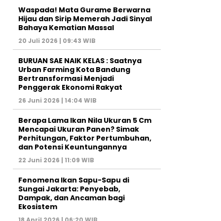
Waspada! Mata Gurame Berwarna
Hijau dan Sirip Memerah Jadi Sinyal
Bahaya Kematian Massal
20 Juli 2026 | 09:43 WIB
BURUAN SAE NAIK KELAS : Saatnya
Urban Farming Kota Bandung
Bertransformasi Menjadi
Penggerak Ekonomi Rakyat
26 Juni 2026 | 14:04 WIB
Berapa Lama Ikan Nila Ukuran 5 Cm
Mencapai Ukuran Panen? Simak
Perhitungan, Faktor Pertumbuhan,
dan Potensi Keuntungannya
22 Juni 2026 | 11:09 WIB
Fenomena Ikan Sapu-Sapu di
Sungai Jakarta: Penyebab,
Dampak, dan Ancaman bagi
Ekosistem
18 April 2026 | 06:20 WIB