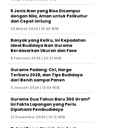
5 Jenis Ikan yang Bisa Dicampur
dengan Nila, Aman untuk Polikultur
dan Cepat Untung
23 Maret 2026 | 18:05 WIB
Banyak yang Keliru, Ini Kepadatan
Ideal Budidaya Ikan Gurame
Berdasarkan Ukuran dan Fase
8 Februari 2026 | 20:21 WIB
Gurame Padang: Ciri, Harga
Terbaru 2026, dan Tips Budidaya
dari Benih sampai Panen
3 Januari 2026 | 13:59 WIB
Gurame Dua Tahun Baru 300 Gram?
Ini Fakta Lapangan yang Perlu
Dipahami Pembudidaya
21 Desember 2025 | 12:12 WIB