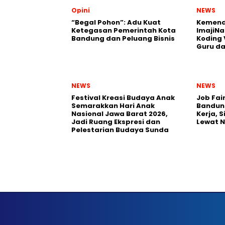
Opini
NEWS
“Begal Pohon”: Adu Kuat
Kemend
Ketegasan Pemerintah Kota
ImajiNa
Bandung dan Peluang Bisnis
Koding 
Guru da
NEWS
NEWS
Festival Kreasi Budaya Anak
Job Fai
Semarakkan Hari Anak
Bandun
Nasional Jawa Barat 2026,
Kerja, 
Jadi Ruang Ekspresi dan
Lewat 
Pelestarian Budaya Sunda