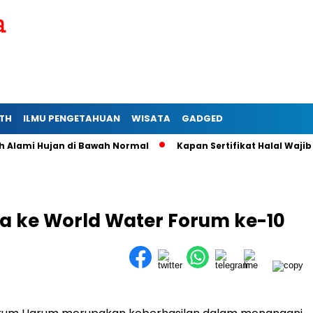
TH
ILMU PENGETAHUAN
WISATA
GADGED
mi Hujan di Bawah Normal
Kapan Sertifikat Halal Wajib bagi
 ke World Water Forum ke-10