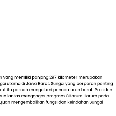
m yang memiliki panjang 297 kilometer merupakan
ngai utama di Jawa Barat. Sungai yang berperan penting
kat itu pernah mengalami pencemaran berat. Presiden
pun lantas menggagas program Citarum Harum pada
ujuan mengembalikan fungsi dan keindahan Sungai