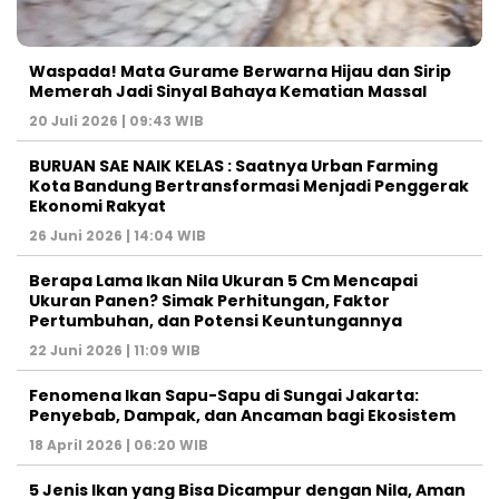
Waspada! Mata Gurame Berwarna Hijau dan Sirip
Memerah Jadi Sinyal Bahaya Kematian Massal
20 Juli 2026 | 09:43 WIB
BURUAN SAE NAIK KELAS : Saatnya Urban Farming
Kota Bandung Bertransformasi Menjadi Penggerak
Ekonomi Rakyat
26 Juni 2026 | 14:04 WIB
Berapa Lama Ikan Nila Ukuran 5 Cm Mencapai
Ukuran Panen? Simak Perhitungan, Faktor
Pertumbuhan, dan Potensi Keuntungannya
22 Juni 2026 | 11:09 WIB
Fenomena Ikan Sapu-Sapu di Sungai Jakarta:
Penyebab, Dampak, dan Ancaman bagi Ekosistem
18 April 2026 | 06:20 WIB
5 Jenis Ikan yang Bisa Dicampur dengan Nila, Aman