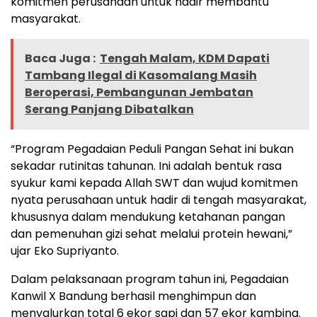
komitmen perusahaan untuk hadir membantu
masyarakat.
Baca Juga :
Tengah Malam, KDM Dapati
Tambang Ilegal di Kasomalang Masih
Beroperasi, Pembangunan Jembatan
Serang Panjang Dibatalkan
“Program Pegadaian Peduli Pangan Sehat ini bukan
sekadar rutinitas tahunan. Ini adalah bentuk rasa
syukur kami kepada Allah SWT dan wujud komitmen
nyata perusahaan untuk hadir di tengah masyarakat,
khususnya dalam mendukung ketahanan pangan
dan pemenuhan gizi sehat melalui protein hewani,”
ujar Eko Supriyanto.
Dalam pelaksanaan program tahun ini, Pegadaian
Kanwil X Bandung berhasil menghimpun dan
menyalurkan total 6 ekor sapi dan 57 ekor kambing.