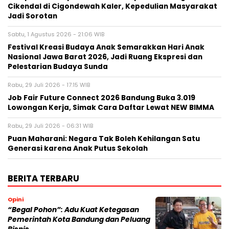
Cikendal di Cigondewah Kaler, Kepedulian Masyarakat
Jadi Sorotan
Sabtu, 1 Agustus 2026 - 21:06 WIB
Festival Kreasi Budaya Anak Semarakkan Hari Anak
Nasional Jawa Barat 2026, Jadi Ruang Ekspresi dan
Pelestarian Budaya Sunda
Rabu, 29 Juli 2026 - 17:15 WIB
Job Fair Future Connect 2026 Bandung Buka 3.019
Lowongan Kerja, Simak Cara Daftar Lewat NEW BIMMA
Rabu, 29 Juli 2026 - 06:31 WIB
Puan Maharani: Negara Tak Boleh Kehilangan Satu
Generasi karena Anak Putus Sekolah
BERITA TERBARU
Opini
“Begal Pohon”: Adu Kuat Ketegasan
Pemerintah Kota Bandung dan Peluang