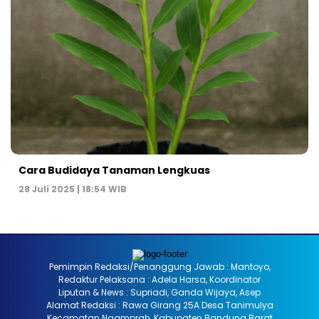
Cara Budidaya Tanaman Lengkuas
28 Juli 2025 | 18:54 WIB
Pemimpin Redaksi/Penanggung Jawab : Mantoyo,
Redaktur Pelaksana : Adela Harsa, Koordinator
Liputan & News : Supriadi, Ganda Wijaya, Asep
Alamat Redaksi : Rawa Girang 25A Desa Tanimulya
Kecamatan Ngamprah, Kabupaten Bandung Barat