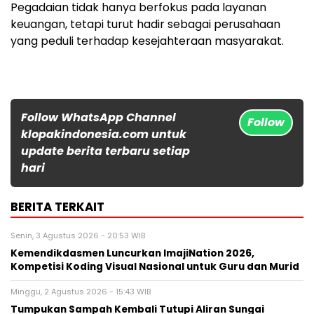
Pegadaian tidak hanya berfokus pada layanan
keuangan, tetapi turut hadir sebagai perusahaan
yang peduli terhadap kesejahteraan masyarakat.
Follow WhatsApp Channel
Follow
klopakindonesia.com untuk
update berita terbaru setiap
hari
BERITA TERKAIT
Senin, 3 Agustus 2026 - 20:53 WIB
Kemendikdasmen Luncurkan ImajiNation 2026,
Kompetisi Koding Visual Nasional untuk Guru dan Murid
Minggu, 2 Agustus 2026 - 15:43 WIB
Tumpukan Sampah Kembali Tutupi Aliran Sungai