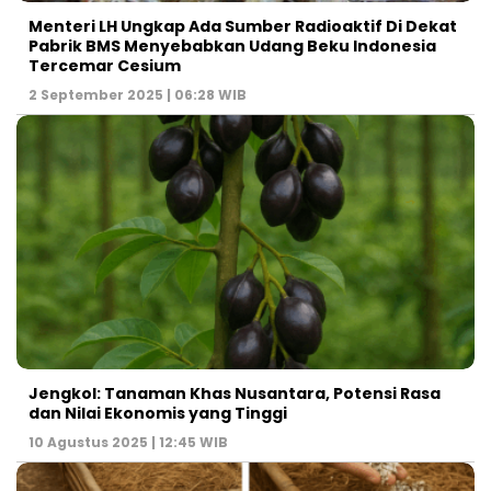
Menteri LH Ungkap Ada Sumber Radioaktif Di Dekat
Pabrik BMS Menyebabkan Udang Beku Indonesia
Tercemar Cesium
2 September 2025 | 06:28 WIB
Jengkol: Tanaman Khas Nusantara, Potensi Rasa
dan Nilai Ekonomis yang Tinggi
10 Agustus 2025 | 12:45 WIB