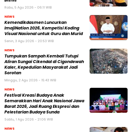
Bisnis
Rabu, 5 Agu 2026 - 06:11 WIB
NEWS
Kemendikdasmen Luncurkan
ImajiNation 2026, Kompetisi Koding
Visual Nasional untuk Guru dan Murid
Senin, 3 Agu 2026 - 20:53 WIB
NEWS
Tumpukan Sampah Kembali Tutupi
Aliran Sungai Cikendal di Cigondewah
Kaler, Kepedulian Masyarakat Jadi
Sorotan
Minggu, 2 Agu 2026 - 15:43 WIB
NEWS
Festival Kreasi Budaya Anak
Semarakkan Hari Anak Nasional Jawa
Barat 2026, Jadi Ruang Ekspresi dan
Pelestarian Budaya Sunda
Sabtu, 1 Agu 2026 - 21:06 WIB
NEWS