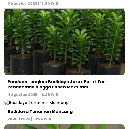
5 Agustus 2025 | 12:30 WIB
Panduan Lengkap Budidaya Jeruk Purut: Dari
Penanaman hingga Panen Maksimal
4 Agustus 2025 | 18:25 WIB
Budidaya Tanaman Muncang
28 Juli 2025 | 19:54 WIB