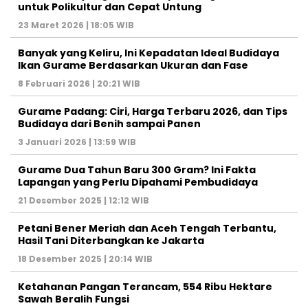
untuk Polikultur dan Cepat Untung
23 Maret 2026 | 18:05 WIB
Banyak yang Keliru, Ini Kepadatan Ideal Budidaya
Ikan Gurame Berdasarkan Ukuran dan Fase
8 Februari 2026 | 20:21 WIB
Gurame Padang: Ciri, Harga Terbaru 2026, dan Tips
Budidaya dari Benih sampai Panen
3 Januari 2026 | 13:59 WIB
Gurame Dua Tahun Baru 300 Gram? Ini Fakta
Lapangan yang Perlu Dipahami Pembudidaya
21 Desember 2025 | 12:12 WIB
Petani Bener Meriah dan Aceh Tengah Terbantu,
Hasil Tani Diterbangkan ke Jakarta
18 Desember 2025 | 20:14 WIB
Ketahanan Pangan Terancam, 554 Ribu Hektare
Sawah Beralih Fungsi