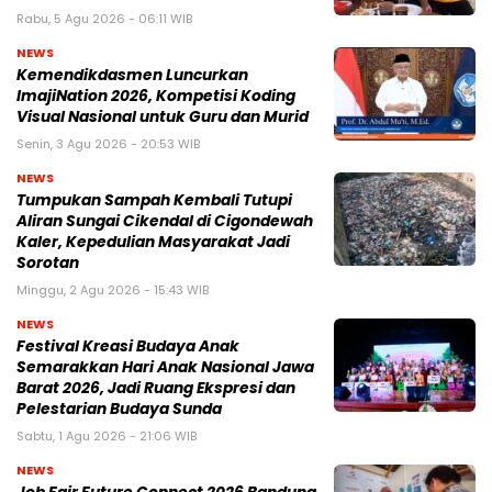
Rabu, 5 Agu 2026 - 06:11 WIB
NEWS
Kemendikdasmen Luncurkan
ImajiNation 2026, Kompetisi Koding
Visual Nasional untuk Guru dan Murid
Senin, 3 Agu 2026 - 20:53 WIB
NEWS
Tumpukan Sampah Kembali Tutupi
Aliran Sungai Cikendal di Cigondewah
Kaler, Kepedulian Masyarakat Jadi
Sorotan
Minggu, 2 Agu 2026 - 15:43 WIB
NEWS
Festival Kreasi Budaya Anak
Semarakkan Hari Anak Nasional Jawa
Barat 2026, Jadi Ruang Ekspresi dan
Pelestarian Budaya Sunda
Sabtu, 1 Agu 2026 - 21:06 WIB
NEWS