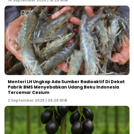
14 September 2025 | 16:29 WIB
Menteri LH Ungkap Ada Sumber Radioaktif Di Dekat
Pabrik BMS Menyebabkan Udang Beku Indonesia
Tercemar Cesium
2 September 2025 | 06:28 WIB