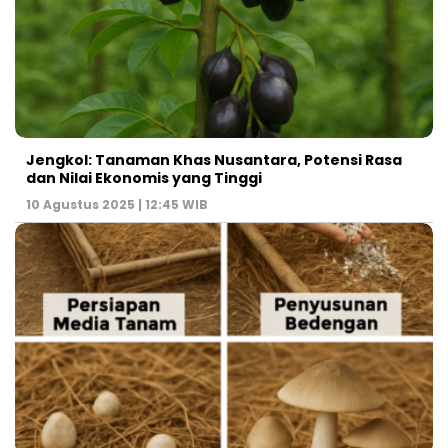
Jengkol: Tanaman Khas Nusantara, Potensi Rasa
dan Nilai Ekonomis yang Tinggi
10 Agustus 2025 | 12:45 WIB