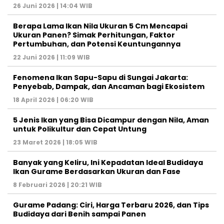
26 Juni 2026 | 14:04 WIB
Berapa Lama Ikan Nila Ukuran 5 Cm Mencapai
Ukuran Panen? Simak Perhitungan, Faktor
Pertumbuhan, dan Potensi Keuntungannya
22 Juni 2026 | 11:09 WIB
Fenomena Ikan Sapu-Sapu di Sungai Jakarta:
Penyebab, Dampak, dan Ancaman bagi Ekosistem
18 April 2026 | 06:20 WIB
5 Jenis Ikan yang Bisa Dicampur dengan Nila, Aman
untuk Polikultur dan Cepat Untung
23 Maret 2026 | 18:05 WIB
Banyak yang Keliru, Ini Kepadatan Ideal Budidaya
Ikan Gurame Berdasarkan Ukuran dan Fase
8 Februari 2026 | 20:21 WIB
Gurame Padang: Ciri, Harga Terbaru 2026, dan Tips
Budidaya dari Benih sampai Panen