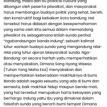
bandung, maka dari itu political culture yang
dibangun oleh peserta pilwalkot, dan masyarakat
harus membangun budaya politik yang sehat, bersih,
dan konstruktif bagi kebaikan kota bandung. Hal
tersebut harus didasari dengan kesepemahaman
yang sama oleh kita semua dalam memandang
pilwalkot ini, sebagaimana istilah sunda perihal
“ngabandaungan banda indung”; sebuah kalimat
luhur warisan budaya sunda yang mengandung nilai-
nilai yang luhur ajaran Masyarakat sunda. Nga-
Bandung-an secara harfiah yaitu memperhatikan
atau menyaksikan, Dimana Sang Hyang Wisesa
(Tuhan Yang Maha Esa) menyaksikan dan
memperhatikan keberadaan makhluknya di bumi.
Banda adalah segala sesuatu yang ada di bumi dan
semesta, baik makhluk hidup maupun benda mati,
yang hal tersebut merupakan harta kekayaan yang
berharga. Indung yaitu Ibu yang dimaknai dalam
falsafah sunda yang berarti bumi tempat Dimana