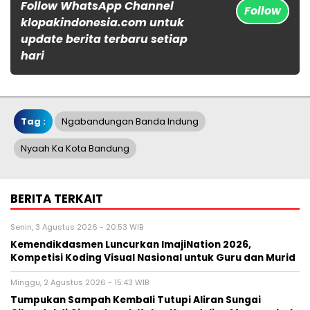
Follow WhatsApp Channel
Follow
klopakindonesia.com untuk
update berita terbaru setiap
hari
Tag :
Ngabandungan Banda Indung
Nyaah Ka Kota Bandung
BERITA TERKAIT
Senin, 3 Agustus 2026 - 20:53 WIB
Kemendikdasmen Luncurkan ImajiNation 2026,
Kompetisi Koding Visual Nasional untuk Guru dan Murid
Minggu, 2 Agustus 2026 - 15:43 WIB
Tumpukan Sampah Kembali Tutupi Aliran Sungai