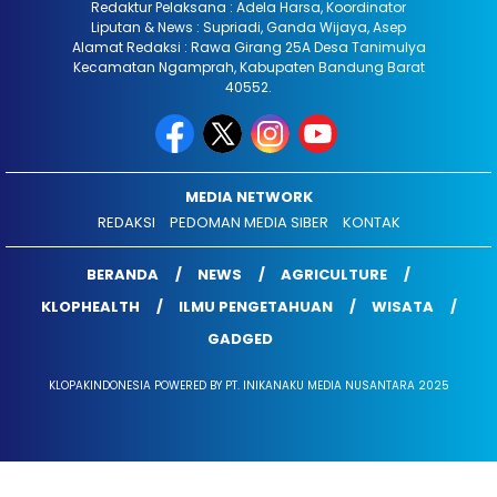
Redaktur Pelaksana : Adela Harsa, Koordinator
Liputan & News : Supriadi, Ganda Wijaya, Asep
Alamat Redaksi : Rawa Girang 25A Desa Tanimulya
Kecamatan Ngamprah, Kabupaten Bandung Barat
40552.
MEDIA NETWORK
REDAKSI
PEDOMAN MEDIA SIBER
KONTAK
BERANDA
NEWS
AGRICULTURE
KLOPHEALTH
ILMU PENGETAHUAN
WISATA
GADGED
KLOPAKINDONESIA POWERED BY PT. INIKANAKU MEDIA NUSANTARA 2025