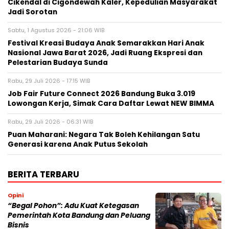
Cikendal di Cigondewah Kaler, Kepedulian Masyarakat
Jadi Sorotan
Sabtu, 1 Agustus 2026 - 21:06 WIB
Festival Kreasi Budaya Anak Semarakkan Hari Anak
Nasional Jawa Barat 2026, Jadi Ruang Ekspresi dan
Pelestarian Budaya Sunda
Rabu, 29 Juli 2026 - 17:15 WIB
Job Fair Future Connect 2026 Bandung Buka 3.019
Lowongan Kerja, Simak Cara Daftar Lewat NEW BIMMA
Rabu, 29 Juli 2026 - 06:31 WIB
Puan Maharani: Negara Tak Boleh Kehilangan Satu
Generasi karena Anak Putus Sekolah
BERITA TERBARU
Opini
“Begal Pohon”: Adu Kuat Ketegasan
Pemerintah Kota Bandung dan Peluang
Bisnis