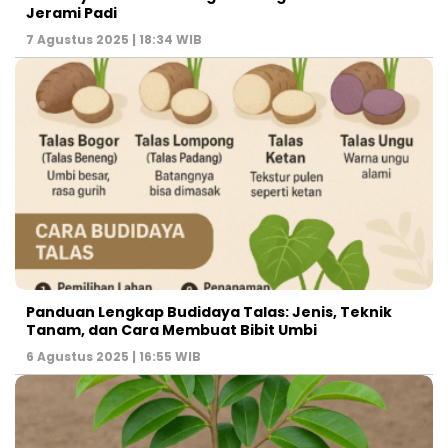
Jerami Padi
7 Agustus 2025 | 18:34 WIB
Panduan Lengkap Budidaya Talas: Jenis, Teknik
Tanam, dan Cara Membuat Bibit Umbi
6 Agustus 2025 | 16:55 WIB