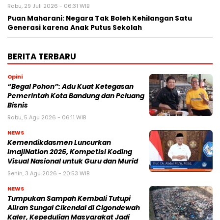
Rabu, 29 Juli 2026 - 06:31 WIB
Puan Maharani: Negara Tak Boleh Kehilangan Satu
Generasi karena Anak Putus Sekolah
BERITA TERBARU
Opini
“Begal Pohon”: Adu Kuat Ketegasan
Pemerintah Kota Bandung dan Peluang
Bisnis
Rabu, 5 Agu 2026 - 06:11 WIB
NEWS
Kemendikdasmen Luncurkan
ImajiNation 2026, Kompetisi Koding
Visual Nasional untuk Guru dan Murid
Senin, 3 Agu 2026 - 20:53 WIB
NEWS
Tumpukan Sampah Kembali Tutupi
Aliran Sungai Cikendal di Cigondewah
Kaler, Kepedulian Masyarakat Jadi