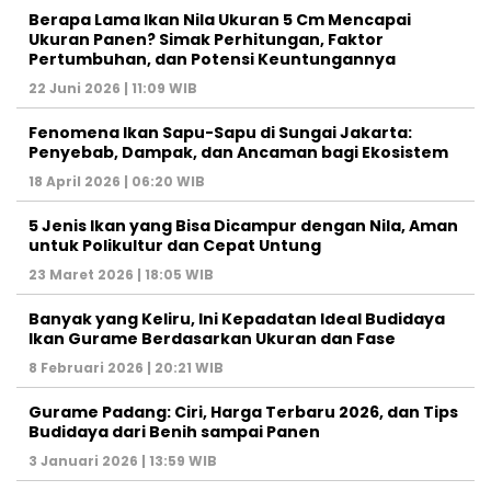
Berapa Lama Ikan Nila Ukuran 5 Cm Mencapai
Ukuran Panen? Simak Perhitungan, Faktor
Pertumbuhan, dan Potensi Keuntungannya
22 Juni 2026 | 11:09 WIB
Fenomena Ikan Sapu-Sapu di Sungai Jakarta:
Penyebab, Dampak, dan Ancaman bagi Ekosistem
18 April 2026 | 06:20 WIB
5 Jenis Ikan yang Bisa Dicampur dengan Nila, Aman
untuk Polikultur dan Cepat Untung
23 Maret 2026 | 18:05 WIB
Banyak yang Keliru, Ini Kepadatan Ideal Budidaya
Ikan Gurame Berdasarkan Ukuran dan Fase
8 Februari 2026 | 20:21 WIB
Gurame Padang: Ciri, Harga Terbaru 2026, dan Tips
Budidaya dari Benih sampai Panen
3 Januari 2026 | 13:59 WIB