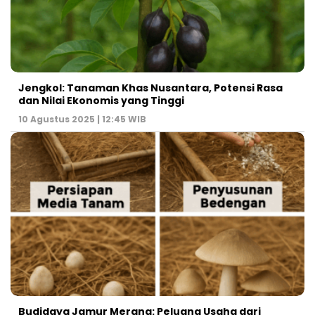
Jengkol: Tanaman Khas Nusantara, Potensi Rasa
dan Nilai Ekonomis yang Tinggi
10 Agustus 2025 | 12:45 WIB
Budidaya Jamur Merang: Peluang Usaha dari