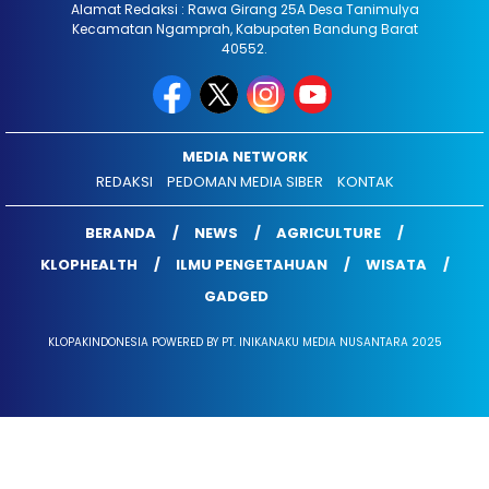
Alamat Redaksi : Rawa Girang 25A Desa Tanimulya
Kecamatan Ngamprah, Kabupaten Bandung Barat
40552.
MEDIA NETWORK
REDAKSI
PEDOMAN MEDIA SIBER
KONTAK
BERANDA
NEWS
AGRICULTURE
KLOPHEALTH
ILMU PENGETAHUAN
WISATA
GADGED
KLOPAKINDONESIA POWERED BY PT. INIKANAKU MEDIA NUSANTARA 2025