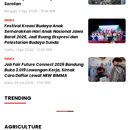
Sorotan
Minggu, 2 Agu 2026 - 15:43 WIB
NEWS
Festival Kreasi Budaya Anak
Semarakkan Hari Anak Nasional Jawa
Barat 2026, Jadi Ruang Ekspresi dan
Pelestarian Budaya Sunda
Sabtu, 1 Agu 2026 - 21:06 WIB
NEWS
Job Fair Future Connect 2026 Bandung
Buka 3.019 Lowongan Kerja, Simak
Cara Daftar Lewat NEW BIMMA
Rabu, 29 Jul 2026 - 17:15 WIB
TRENDING
AGRICULTURE