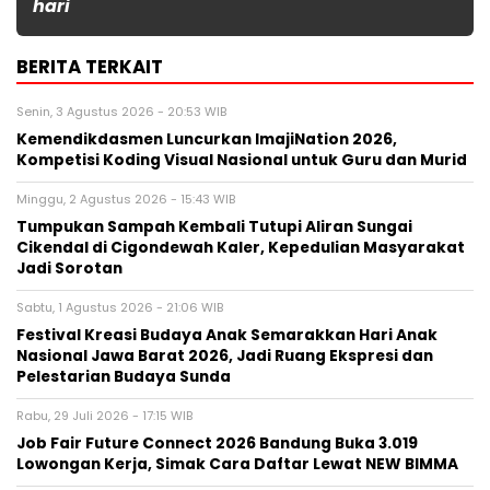
hari
BERITA TERKAIT
Senin, 3 Agustus 2026 - 20:53 WIB
Kemendikdasmen Luncurkan ImajiNation 2026,
Kompetisi Koding Visual Nasional untuk Guru dan Murid
Minggu, 2 Agustus 2026 - 15:43 WIB
Tumpukan Sampah Kembali Tutupi Aliran Sungai
Cikendal di Cigondewah Kaler, Kepedulian Masyarakat
Jadi Sorotan
Sabtu, 1 Agustus 2026 - 21:06 WIB
Festival Kreasi Budaya Anak Semarakkan Hari Anak
Nasional Jawa Barat 2026, Jadi Ruang Ekspresi dan
Pelestarian Budaya Sunda
Rabu, 29 Juli 2026 - 17:15 WIB
Job Fair Future Connect 2026 Bandung Buka 3.019
Lowongan Kerja, Simak Cara Daftar Lewat NEW BIMMA