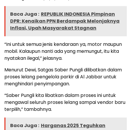
Baca Juga :
REPUBLIK INDONESIA Pimpinan
DPR: Kenaikan PPN Berdampak Melonjaknya
Inflasi, Upah Masyarakat Stagnan
“Ini untuk semua jenis kendaraan ya, motor maupun
mobil. Kalaupun nanti ada yang memungut, itu kita
nyatakan ilegal,” jelasnya.
Menurut Dewi, Satgas Saber Pungli dilibatkan dalam
proses lelang pengelola parkir di Al Jabbar untuk
menghindari penyimpangan.
“Saber Pungli kita libatkan dalam proses ini untuk
mengawal seluruh proses lelang sampai vendor baru
terpilih,” tambahnya.
Baca Juga :
Harganas 2025 Teguhkan