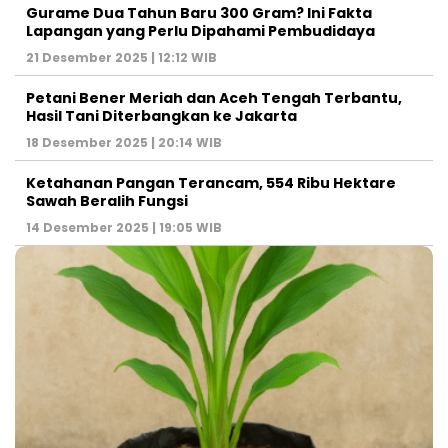
Gurame Dua Tahun Baru 300 Gram? Ini Fakta
Lapangan yang Perlu Dipahami Pembudidaya
21 Desember 2025 | 12:12 WIB
Petani Bener Meriah dan Aceh Tengah Terbantu,
Hasil Tani Diterbangkan ke Jakarta
18 Desember 2025 | 20:14 WIB
Ketahanan Pangan Terancam, 554 Ribu Hektare
Sawah Beralih Fungsi
14 Desember 2025 | 19:05 WIB