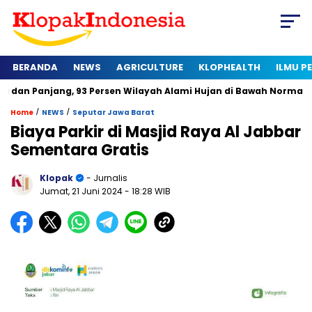
BERANDA
NEWS
AGRICULTURE
KLOPHEALTH
ILMU 
njang, 93 Persen Wilayah Alami Hujan di Bawah Normal
Kap
/
/
Home
NEWS
Seputar Jawa Barat
Biaya Parkir di Masjid Raya Al Jabbar
Sementara Gratis
Klopak
- Jurnalis
Jumat, 21 Juni 2024
- 18:28 WIB