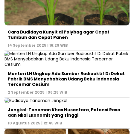
Cara Budidaya Kunyit di Polybag agar Cepat
Tumbuh dan Cepat Panen
14 September 2025 | 16:29 WIB
Menteri LH Ungkap Ada Sumber Radioaktif Di Dekat
Pabrik BMS Menyebabkan Udang Beku Indonesia
Tercemar Cesium
2 September 2025 | 06:28 WIB
Jengkol: Tanaman Khas Nusantara, Potensi Rasa
dan Nilai Ekonomis yang Tinggi
10 Agustus 2025 | 12:45 WIB