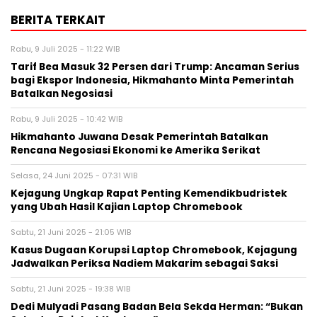
BERITA TERKAIT
Rabu, 9 Juli 2025 - 11:22 WIB
Tarif Bea Masuk 32 Persen dari Trump: Ancaman Serius
bagi Ekspor Indonesia, Hikmahanto Minta Pemerintah
Batalkan Negosiasi
Rabu, 9 Juli 2025 - 10:42 WIB
Hikmahanto Juwana Desak Pemerintah Batalkan
Rencana Negosiasi Ekonomi ke Amerika Serikat
Selasa, 24 Juni 2025 - 07:31 WIB
Kejagung Ungkap Rapat Penting Kemendikbudristek
yang Ubah Hasil Kajian Laptop Chromebook
Sabtu, 21 Juni 2025 - 21:05 WIB
Kasus Dugaan Korupsi Laptop Chromebook, Kejagung
Jadwalkan Periksa Nadiem Makarim sebagai Saksi
Sabtu, 21 Juni 2025 - 19:38 WIB
Dedi Mulyadi Pasang Badan Bela Sekda Herman: “Bukan