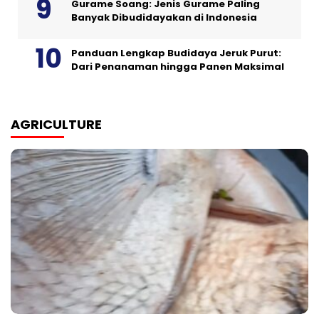
Gurame Soang: Jenis Gurame Paling
Banyak Dibudidayakan di Indonesia
Panduan Lengkap Budidaya Jeruk Purut:
Dari Penanaman hingga Panen Maksimal
AGRICULTURE