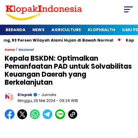
BERANDA
NEWS
AGRICULTURE
KLOPHEALTH
ILMU 
rsen Wilayah Alami Hujan di Bawah Normal
Kapan Sertifikat
/
Home
Nasional
Kepala BSKDN: Optimalkan
Pemanfaatan PAD untuk Solvabilitas
Keuangan Daerah yang
Berkelanjutan
Klopak
- Jurnalis
Minggu, 26 Mei 2024
- 09:24 WIB