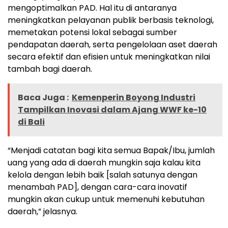
mengoptimalkan PAD. Hal itu di antaranya
meningkatkan pelayanan publik berbasis teknologi,
memetakan potensi lokal sebagai sumber
pendapatan daerah, serta pengelolaan aset daerah
secara efektif dan efisien untuk meningkatkan nilai
tambah bagi daerah.
Baca Juga :
Kemenperin Boyong Industri
Tampilkan Inovasi dalam Ajang WWF ke-10
di Bali
“Menjadi catatan bagi kita semua Bapak/Ibu, jumlah
uang yang ada di daerah mungkin saja kalau kita
kelola dengan lebih baik [salah satunya dengan
menambah PAD], dengan cara-cara inovatif
mungkin akan cukup untuk memenuhi kebutuhan
daerah,” jelasnya.