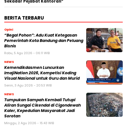
Sekadar Pejabat Kantoran”
BERITA TERBARU
Opini
“Begal Pohon”: Adu Kuat Ketegasan
Pemerintah Kota Bandung dan Peluang
Bisnis
Rabu, 5 Agu 2026 - 06:11 WIB
NEWS
Kemendikdasmen Luncurkan
ImajiNation 2026, Kompetisi Koding
Visual Nasional untuk Guru dan Murid
Senin, 3 Agu 2026 - 20:53 WIB
NEWS
Tumpukan Sampah Kembali Tutupi
Aliran Sungai Cikendal di Cigondewah
Kaler, Kepedulian Masyarakat Jadi
Sorotan
Minggu, 2 Agu 2026 - 15:43 WIB