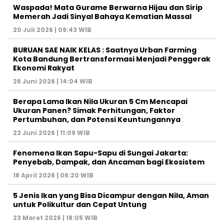
Waspada! Mata Gurame Berwarna Hijau dan Sirip
Memerah Jadi Sinyal Bahaya Kematian Massal
20 Juli 2026 | 09:43 WIB
BURUAN SAE NAIK KELAS : Saatnya Urban Farming
Kota Bandung Bertransformasi Menjadi Penggerak
Ekonomi Rakyat
26 Juni 2026 | 14:04 WIB
Berapa Lama Ikan Nila Ukuran 5 Cm Mencapai
Ukuran Panen? Simak Perhitungan, Faktor
Pertumbuhan, dan Potensi Keuntungannya
22 Juni 2026 | 11:09 WIB
Fenomena Ikan Sapu-Sapu di Sungai Jakarta:
Penyebab, Dampak, dan Ancaman bagi Ekosistem
18 April 2026 | 06:20 WIB
5 Jenis Ikan yang Bisa Dicampur dengan Nila, Aman
untuk Polikultur dan Cepat Untung
23 Maret 2026 | 18:05 WIB