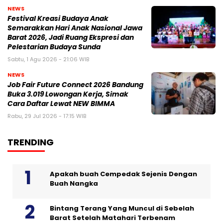
NEWS
Festival Kreasi Budaya Anak
Semarakkan Hari Anak Nasional Jawa
Barat 2026, Jadi Ruang Ekspresi dan
Pelestarian Budaya Sunda
Sabtu, 1 Agu 2026 - 21:06 WIB
NEWS
Job Fair Future Connect 2026 Bandung
Buka 3.019 Lowongan Kerja, Simak
Cara Daftar Lewat NEW BIMMA
Rabu, 29 Jul 2026 - 17:15 WIB
TRENDING
Apakah buah Cempedak Sejenis Dengan
Buah Nangka
Bintang Terang Yang Muncul di Sebelah
Barat Setelah Matahari Terbenam