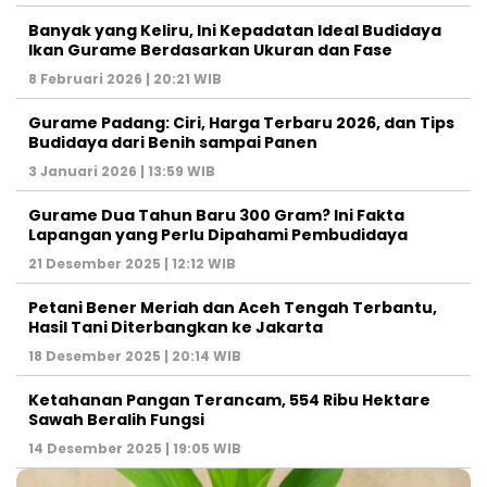
Banyak yang Keliru, Ini Kepadatan Ideal Budidaya
Ikan Gurame Berdasarkan Ukuran dan Fase
8 Februari 2026 | 20:21 WIB
Gurame Padang: Ciri, Harga Terbaru 2026, dan Tips
Budidaya dari Benih sampai Panen
3 Januari 2026 | 13:59 WIB
Gurame Dua Tahun Baru 300 Gram? Ini Fakta
Lapangan yang Perlu Dipahami Pembudidaya
21 Desember 2025 | 12:12 WIB
Petani Bener Meriah dan Aceh Tengah Terbantu,
Hasil Tani Diterbangkan ke Jakarta
18 Desember 2025 | 20:14 WIB
Ketahanan Pangan Terancam, 554 Ribu Hektare
Sawah Beralih Fungsi
14 Desember 2025 | 19:05 WIB