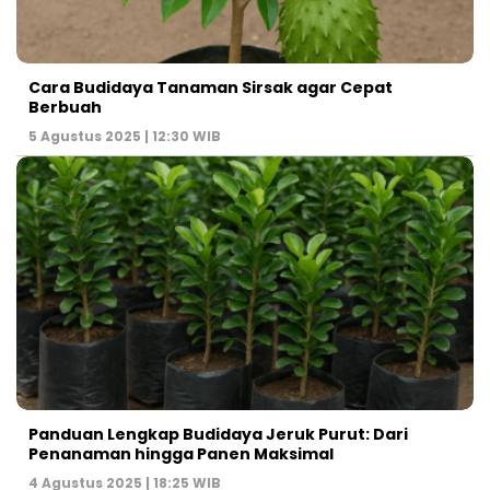
Cara Budidaya Tanaman Sirsak agar Cepat
Berbuah
5 Agustus 2025 | 12:30 WIB
Panduan Lengkap Budidaya Jeruk Purut: Dari
Penanaman hingga Panen Maksimal
4 Agustus 2025 | 18:25 WIB