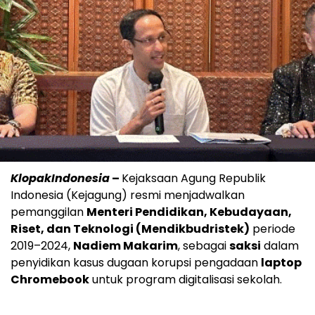
KlopakIndonesia
–
Kejaksaan Agung Republik
Indonesia (Kejagung) resmi menjadwalkan
pemanggilan
Menteri Pendidikan, Kebudayaan,
Riset, dan Teknologi (Mendikbudristek)
periode
2019–2024,
Nadiem Makarim
, sebagai
saksi
dalam
penyidikan kasus dugaan korupsi pengadaan
laptop
Chromebook
untuk program digitalisasi sekolah.