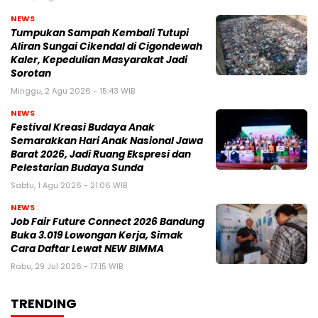
NEWS
Tumpukan Sampah Kembali Tutupi
Aliran Sungai Cikendal di Cigondewah
Kaler, Kepedulian Masyarakat Jadi
Sorotan
Minggu, 2 Agu 2026 - 15:43 WIB
NEWS
Festival Kreasi Budaya Anak
Semarakkan Hari Anak Nasional Jawa
Barat 2026, Jadi Ruang Ekspresi dan
Pelestarian Budaya Sunda
Sabtu, 1 Agu 2026 - 21:06 WIB
NEWS
Job Fair Future Connect 2026 Bandung
Buka 3.019 Lowongan Kerja, Simak
Cara Daftar Lewat NEW BIMMA
Rabu, 29 Jul 2026 - 17:15 WIB
TRENDING