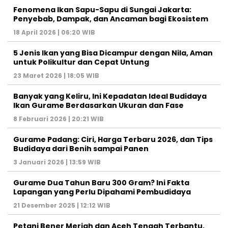
Fenomena Ikan Sapu-Sapu di Sungai Jakarta:
Penyebab, Dampak, dan Ancaman bagi Ekosistem
18 April 2026 | 06:20 WIB
5 Jenis Ikan yang Bisa Dicampur dengan Nila, Aman
untuk Polikultur dan Cepat Untung
23 Maret 2026 | 18:05 WIB
Banyak yang Keliru, Ini Kepadatan Ideal Budidaya
Ikan Gurame Berdasarkan Ukuran dan Fase
8 Februari 2026 | 20:21 WIB
Gurame Padang: Ciri, Harga Terbaru 2026, dan Tips
Budidaya dari Benih sampai Panen
3 Januari 2026 | 13:59 WIB
Gurame Dua Tahun Baru 300 Gram? Ini Fakta
Lapangan yang Perlu Dipahami Pembudidaya
21 Desember 2025 | 12:12 WIB
Petani Bener Meriah dan Aceh Tengah Terbantu,