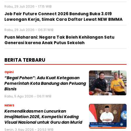
Rabu, 29 Juli 2026 - 17:15 WIB
Job Fair Future Connect 2026 Bandung Buka 3.019
Lowongan Kerja, Simak Cara Daftar Lewat NEW BIMMA
Rabu, 29 Juli 2026 - 06:31 WIB
Puan Maharani: Negara Tak Boleh Kehilangan Satu
Generasi karena Anak Putus Sekolah
BERITA TERBARU
Opini
“Begal Pohon”: Adu Kuat Ketegasan
Pemerintah Kota Bandung dan Peluang
Bisnis
Rabu, 5 Agu 2026 - 06:11 WIB
NEWS
Kemendikdasmen Luncurkan
ImajiNation 2026, Kompetisi Koding
Visual Nasional untuk Guru dan Murid
Senin, 3 Agu 2026 - 20:53 WIB