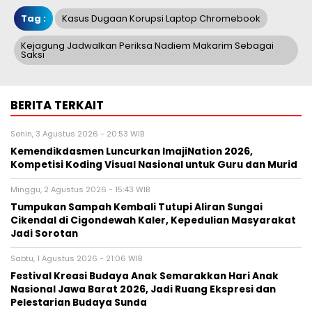
Tag :
Kasus Dugaan Korupsi Laptop Chromebook
Kejagung Jadwalkan Periksa Nadiem Makarim Sebagai
Saksi
BERITA TERKAIT
Senin, 3 Agustus 2026 - 20:53 WIB
Kemendikdasmen Luncurkan ImajiNation 2026,
Kompetisi Koding Visual Nasional untuk Guru dan Murid
Minggu, 2 Agustus 2026 - 15:43 WIB
Tumpukan Sampah Kembali Tutupi Aliran Sungai
Cikendal di Cigondewah Kaler, Kepedulian Masyarakat
Jadi Sorotan
Sabtu, 1 Agustus 2026 - 21:06 WIB
Festival Kreasi Budaya Anak Semarakkan Hari Anak
Nasional Jawa Barat 2026, Jadi Ruang Ekspresi dan
Pelestarian Budaya Sunda