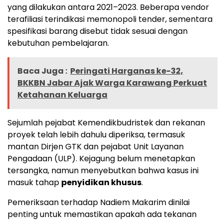
yang dilakukan antara 2021–2023. Beberapa vendor
terafiliasi terindikasi memonopoli tender, sementara
spesifikasi barang disebut tidak sesuai dengan
kebutuhan pembelajaran.
Baca Juga :
Peringati Harganas ke-32,
BKKBN Jabar Ajak Warga Karawang Perkuat
Ketahanan Keluarga
Sejumlah pejabat Kemendikbudristek dan rekanan
proyek telah lebih dahulu diperiksa, termasuk
mantan Dirjen GTK dan pejabat Unit Layanan
Pengadaan (ULP). Kejagung belum menetapkan
tersangka, namun menyebutkan bahwa kasus ini
masuk tahap
penyidikan khusus
.
Pemeriksaan terhadap Nadiem Makarim dinilai
penting untuk memastikan apakah ada tekanan