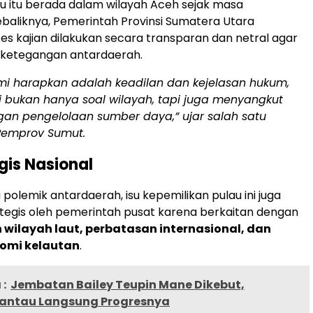
 itu berada dalam wilayah Aceh sejak masa
ebaliknya, Pemerintah Provinsi Sumatera Utara
s kajian dilakukan secara transparan dan netral agar
 ketegangan antardaerah.
mi harapkan adalah keadilan dan kejelasan hukum,
i bukan hanya soal wilayah, tapi juga menyangkut
an pengelolaan sumber daya,” ujar salah satu
Pemprov Sumut.
gis Nasional
 polemik antardaerah, isu kepemilikan pulau ini juga
tegis oleh pemerintah pusat karena berkaitan dengan
ilayah laut, perbatasan internasional, dan
nomi kelautan
.
:
Jembatan Bailey Teupin Mane Dikebut,
antau Langsung Progresnya