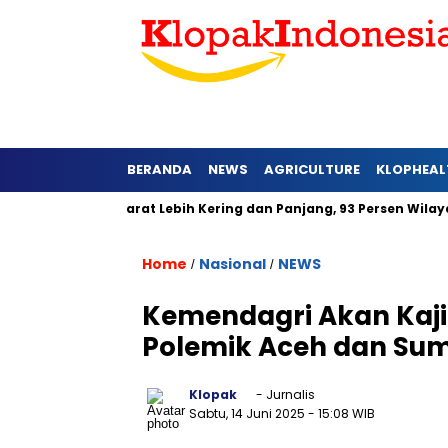
BERANDA
NEWS
AGRICULTURE
KLOPHEAL
6 di Jawa Barat Lebih Kering dan Panjang, 93 Persen Wilayah Al
Home
Nasional
NEWS
/
/
Kemendagri Akan Kaji 
Polemik Aceh dan Su
Klopak
- Jurnalis
Sabtu, 14 Juni 2025
- 15:08 WIB