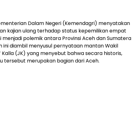
menterian Dalam Negeri (Kemendagri) menyatakan
n kajian ulang terhadap status kepemilikan empat
ni menjadi polemik antara Provinsi Aceh dan Sumatera
h ini diambil menyusul pernyataan mantan Wakil
f Kalla (JK) yang menyebut bahwa secara historis,
u tersebut merupakan bagian dari Aceh.