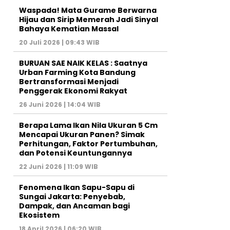
Waspada! Mata Gurame Berwarna
Hijau dan Sirip Memerah Jadi Sinyal
Bahaya Kematian Massal
20 Juli 2026 | 09:43 WIB
BURUAN SAE NAIK KELAS : Saatnya
Urban Farming Kota Bandung
Bertransformasi Menjadi
Penggerak Ekonomi Rakyat
26 Juni 2026 | 14:04 WIB
Berapa Lama Ikan Nila Ukuran 5 Cm
Mencapai Ukuran Panen? Simak
Perhitungan, Faktor Pertumbuhan,
dan Potensi Keuntungannya
22 Juni 2026 | 11:09 WIB
Fenomena Ikan Sapu-Sapu di
Sungai Jakarta: Penyebab,
Dampak, dan Ancaman bagi
Ekosistem
18 April 2026 | 06:20 WIB