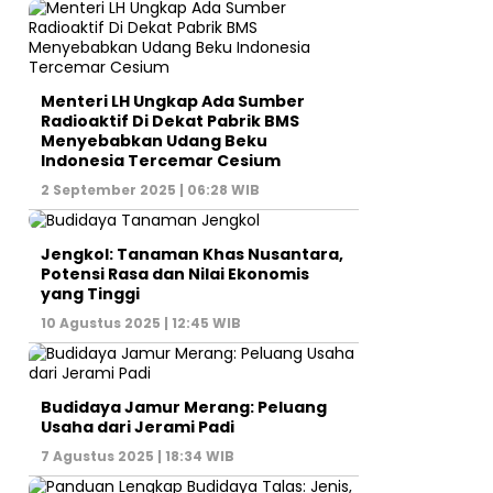
Menteri LH Ungkap Ada Sumber
Radioaktif Di Dekat Pabrik BMS
Menyebabkan Udang Beku
Indonesia Tercemar Cesium
2 September 2025 | 06:28 WIB
Jengkol: Tanaman Khas Nusantara,
Potensi Rasa dan Nilai Ekonomis
yang Tinggi
10 Agustus 2025 | 12:45 WIB
Budidaya Jamur Merang: Peluang
Usaha dari Jerami Padi
7 Agustus 2025 | 18:34 WIB