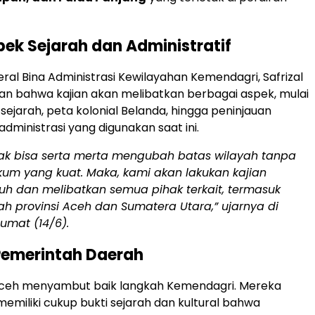
pek Sejarah dan Administratif
eral Bina Administrasi Kewilayahan Kemendagri, Safrizal
n bahwa kajian akan melibatkan berbagai aspek, mulai
sejarah, peta kolonial Belanda, hingga peninjauan
dministrasi yang digunakan saat ini.
dak bisa serta merta mengubah batas wilayah tanpa
kum yang kuat. Maka, kami akan lakukan kajian
uh dan melibatkan semua pihak terkait, termasuk
h provinsi Aceh dan Sumatera Utara,” ujarnya di
Jumat (14/6).
Pemerintah Daerah
ceh menyambut baik langkah Kemendagri. Mereka
miliki cukup bukti sejarah dan kultural bahwa