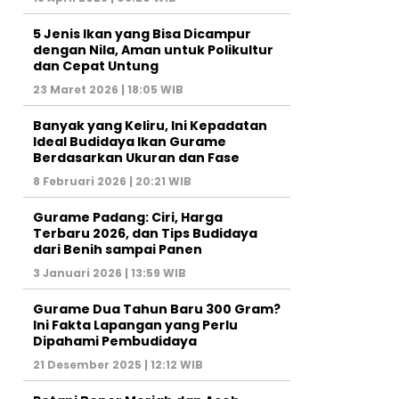
5 Jenis Ikan yang Bisa Dicampur
dengan Nila, Aman untuk Polikultur
dan Cepat Untung
23 Maret 2026 | 18:05 WIB
Banyak yang Keliru, Ini Kepadatan
Ideal Budidaya Ikan Gurame
Berdasarkan Ukuran dan Fase
8 Februari 2026 | 20:21 WIB
Gurame Padang: Ciri, Harga
Terbaru 2026, dan Tips Budidaya
dari Benih sampai Panen
3 Januari 2026 | 13:59 WIB
Gurame Dua Tahun Baru 300 Gram?
Ini Fakta Lapangan yang Perlu
Dipahami Pembudidaya
21 Desember 2025 | 12:12 WIB