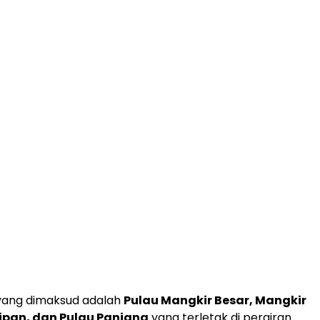
yang dimaksud adalah
Pulau Mangkir Besar, Mangkir
 Lipan, dan Pulau Panjang
yang terletak di perairan