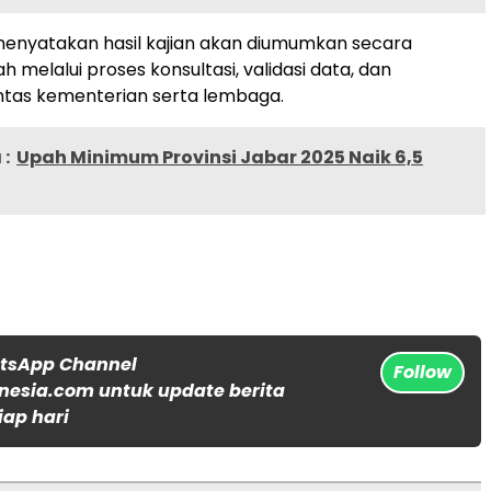
enyatakan hasil kajian akan diumumkan secara
h melalui proses konsultasi, validasi data, dan
intas kementerian serta lembaga.
:
Upah Minimum Provinsi Jabar 2025 Naik 6,5
atsApp Channel
Follow
nesia.com untuk update berita
iap hari