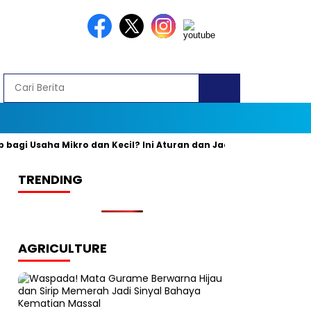
i Usaha Mikro dan Kecil? Ini Aturan dan Jadwal Resminya
Ban
TRENDING
AGRICULTURE