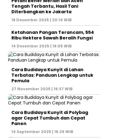
Petani Bener Meriah dan Aceh
Tengah Terbantu, Hasil Tani
Diterbangkan ke Jakarta
18 Desember 2025 | 20:14 WIB
Ketahanan Pangan Terancam, 554
Ribu Hektare Sawah Beralih Fungsi
14 Desember 2025 | 19:05 WIB
Cara Budidaya Kunyit di Lahan
Terbatas: Panduan Lengkap untuk
Pemula
27 November 2025 | 19:37 WIB
Cara Budidaya Kunyit di Polybag
agar Cepat Tumbuh dan Cepat
Panen
14 September 2025 | 16:29 WIB