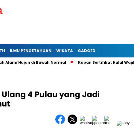
TH
ILMU PENGETAHUAN
WISATA
GADGED
ami Hujan di Bawah Normal
Kapan Sertifikat Halal Wajib bag
Ulang 4 Pulau yang Jadi
mut