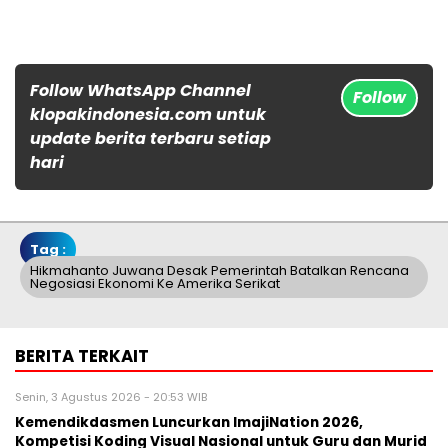
Follow WhatsApp Channel
Follow
klopakindonesia.com untuk
update berita terbaru setiap
hari
Tag :
Hikmahanto Juwana Desak Pemerintah Batalkan Rencana
Negosiasi Ekonomi Ke Amerika Serikat
BERITA TERKAIT
Senin, 3 Agustus 2026 - 20:53 WIB
Kemendikdasmen Luncurkan ImajiNation 2026,
Kompetisi Koding Visual Nasional untuk Guru dan Murid