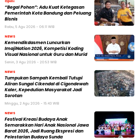
Opini
“Begal Pohon”: Adu Kuat Ketegasan
Pemerintah Kota Bandung dan Peluang
Bisnis
Rabu, 5 Agu 2026 - 06:11 WIB
NEWS
Kemendikdasmen Luncurkan
ImajiNation 2026, Kompetisi Koding
Visual Nasional untuk Guru dan Murid
Senin, 3 Agu 2026 - 20:53 WIB
NEWS
Tumpukan Sampah Kembali Tutupi
Aliran Sungai Cikendal di Cigondewah
Kaler, Kepedulian Masyarakat Jadi
Sorotan
Minggu, 2 Agu 2026 - 15:43 WIB
NEWS
Festival Kreasi Budaya Anak
Semarakkan Hari Anak Nasional Jawa
Barat 2026, Jadi Ruang Ekspresi dan
Pelestarian Budaya Sunda