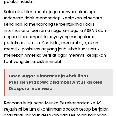
pelaku industri.
Selain itu, Hikmahanto juga menyarankan agar
Indonesia tidak menghadapi kebijakan ini secara
sendirian. Ia mendorong terbentuknya koalisi
internasional bersama negara-negara ASEAN dan
negara terdampak lainnya yang mengalami
perlakuan serupa. Koalisi ini, menurutnya, akan
memiliki posisi tawar yang jauh lebih kuat untuk
menekan Amerika Serikat agar merevisi kebijakan
tarif yang dinilai diskriminatif.
Baca Juga :
Diantar Raja Abdullah II,
Presiden Prabowo Disambut Antusias oleh
Diaspora Indonesia
Rencana kunjungan Menko Perekonomian ke AS
sejauh ini belum dikonfirmasi apakah tetap berjalan
atau tidak, namun desakan dari sejumlah kalangan