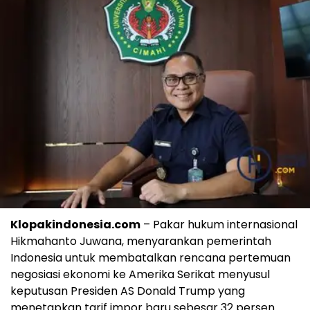
Klopakindonesia.com
– Pakar hukum internasional
Hikmahanto Juwana, menyarankan pemerintah
Indonesia untuk membatalkan rencana pertemuan
negosiasi ekonomi ke Amerika Serikat menyusul
keputusan Presiden AS Donald Trump yang
menetapkan tarif impor baru sebesar 32 persen