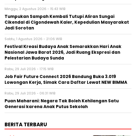
Minggu, 2 Agustus 2026 - 15:43 WIB
Tumpukan Sampah Kembali Tutupi Aliran Sungai
Cikendal di Cigondewah Kaler, Kepedulian Masyarakat
Jadi Sorotan
Sabtu, 1 Agustus 2026 - 21:06 WIB
Festival Kreasi Budaya Anak Semarakkan Hari Anak
Nasional Jawa Barat 2026, Jadi Ruang Ekspresi dan
Pelestarian Budaya Sunda
Rabu, 29 Juli 2026 - 17:15 WIB
Job Fair Future Connect 2026 Bandung Buka 3.019
Lowongan Kerja, Simak Cara Daftar Lewat NEW BIMMA
Rabu, 29 Juli 2026 - 06:31 WIB
Puan Maharani: Negara Tak Boleh Kehilangan Satu
Generasi karena Anak Putus Sekolah
BERITA TERBARU