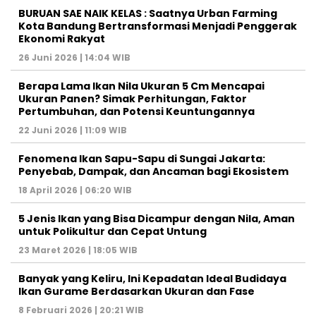
BURUAN SAE NAIK KELAS : Saatnya Urban Farming
Kota Bandung Bertransformasi Menjadi Penggerak
Ekonomi Rakyat
26 Juni 2026 | 14:04 WIB
Berapa Lama Ikan Nila Ukuran 5 Cm Mencapai
Ukuran Panen? Simak Perhitungan, Faktor
Pertumbuhan, dan Potensi Keuntungannya
22 Juni 2026 | 11:09 WIB
Fenomena Ikan Sapu-Sapu di Sungai Jakarta:
Penyebab, Dampak, dan Ancaman bagi Ekosistem
18 April 2026 | 06:20 WIB
5 Jenis Ikan yang Bisa Dicampur dengan Nila, Aman
untuk Polikultur dan Cepat Untung
23 Maret 2026 | 18:05 WIB
Banyak yang Keliru, Ini Kepadatan Ideal Budidaya
Ikan Gurame Berdasarkan Ukuran dan Fase
8 Februari 2026 | 20:21 WIB