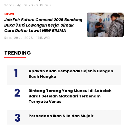
Sabtu, 1 Agu 2026 - 21:06 WIB
NEWS
Job Fair Future Connect 2026 Bandung
Buka 3.019 Lowongan Kerja, Simak
Cara Daftar Lewat NEW BIMMA
Rabu, 29 Jul 2026 - 17:15 WIB
TRENDING
Apakah buah Cempedak Sejenis Dengan
Buah Nangka
Bintang Terang Yang Muncul di Sebelah
Barat Setelah Matahari Terbenam
Ternyata Venus
Perbedaan Ikan Nila dan Mujair