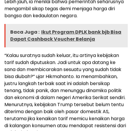
Lebih jauh, ia menilai bahwa pemerintah seharusnya
mengambil sikap tegas demi menjaga harga diri
bangsa dan kedaulatan negara.
Baca Juga :
Ikut Program DPLK bank bjb Bisa
Dapat Cashback Voucher Belanja
“Kalau suratnya sudah keluar, itu artinya kebijakan
tarif sudah diputuskan. Jadi untuk apa datang ke
sana dan membicarakan sesuatu yang sudah tidak
bisa diubah?” ujar Hikmahanto. Ia menambahkan,
justru langkah terbaik saat ini adalah bersikap
tenang, tidak panik, dan menunggu dinamika politik
dan ekonomi di dalam negeri Amerika Serikat sendiri.
Menurutnya, kebijakan Trump tersebut belum tentu
diterima dengan baik oleh pasar domestik AS,
terutama jika kenaikan tarif memicu kenaikan harga
di kalangan konsumen atau mendapat resistensi dari