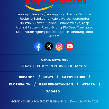
Pemimpin Redaksi/Penanggung Jawab : Mantoyo,
Redaktur Pelaksana : Adela Harsa, Koordinator
Liputan & News : Supriadi, Ganda Wijaya, Asep
Alamat Redaksi : Rawa Girang 25A Desa Tanimulya
Kecamatan Ngamprah, Kabupaten Bandung Barat
40552.
MEDIA NETWORK
REDAKSI
PEDOMAN MEDIA SIBER
KONTAK
BERANDA
NEWS
AGRICULTURE
KLOPHEALTH
ILMU PENGETAHUAN
WISATA
GADGED
KLOPAKINDONESIA POWERED BY PT. INIKANAKU MEDIA NUSANTARA 2025