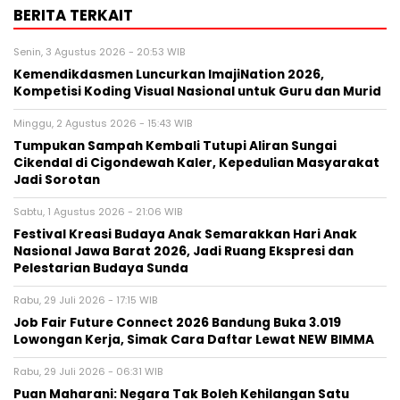
BERITA TERKAIT
Senin, 3 Agustus 2026 - 20:53 WIB
Kemendikdasmen Luncurkan ImajiNation 2026,
Kompetisi Koding Visual Nasional untuk Guru dan Murid
Minggu, 2 Agustus 2026 - 15:43 WIB
Tumpukan Sampah Kembali Tutupi Aliran Sungai
Cikendal di Cigondewah Kaler, Kepedulian Masyarakat
Jadi Sorotan
Sabtu, 1 Agustus 2026 - 21:06 WIB
Festival Kreasi Budaya Anak Semarakkan Hari Anak
Nasional Jawa Barat 2026, Jadi Ruang Ekspresi dan
Pelestarian Budaya Sunda
Rabu, 29 Juli 2026 - 17:15 WIB
Job Fair Future Connect 2026 Bandung Buka 3.019
Lowongan Kerja, Simak Cara Daftar Lewat NEW BIMMA
Rabu, 29 Juli 2026 - 06:31 WIB
Puan Maharani: Negara Tak Boleh Kehilangan Satu