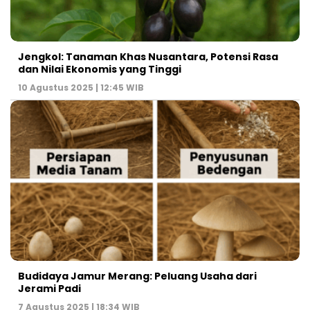
Jengkol: Tanaman Khas Nusantara, Potensi Rasa
dan Nilai Ekonomis yang Tinggi
10 Agustus 2025 | 12:45 WIB
Budidaya Jamur Merang: Peluang Usaha dari
Jerami Padi
7 Agustus 2025 | 18:34 WIB