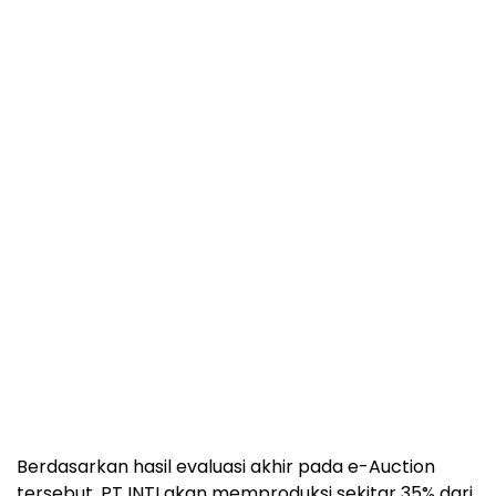
Berdasarkan hasil evaluasi akhir pada e-Auction
tersebut, PT INTI akan memproduksi sekitar 35% dari