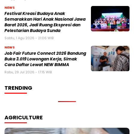
NEWS
Festival Kreasi Budaya Anak
Semarakkan Hari Anak Nasional Jawa
Barat 2026, Jadi Ruang Ekspresi dan
Pelestarian Budaya Sunda
Sabtu, 1 Agu 2026 - 21:06 WIB
NEWS
Job Fair Future Connect 2026 Bandung
Buka 3.019 Lowongan Kerja, Simak
Cara Daftar Lewat NEW BIMMA
Rabu, 29 Jul 2026 - 17:15 WIB
TRENDING
AGRICULTURE