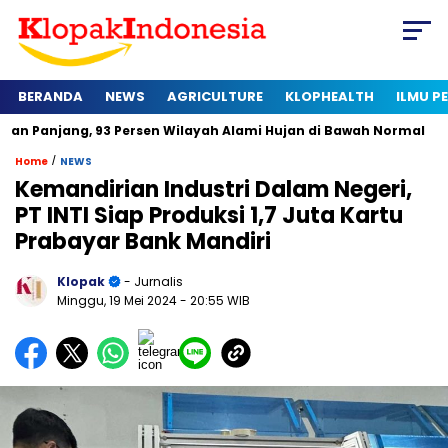
BERANDA
NEWS
AGRICULTURE
KLOPHEALTH
ILMU 
, 93 Persen Wilayah Alami Hujan di Bawah Normal
Kapan Ser
/
Home
NEWS
Kemandirian Industri Dalam Negeri,
PT INTI Siap Produksi 1,7 Juta Kartu
Prabayar Bank Mandiri
Klopak
- Jurnalis
Minggu, 19 Mei 2024
- 20:55 WIB