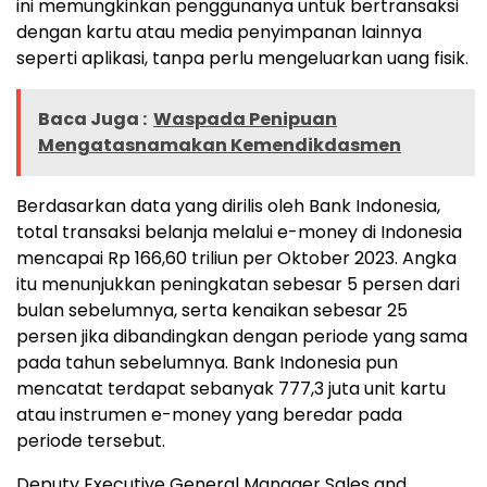
ini memungkinkan penggunanya untuk bertransaksi
dengan kartu atau media penyimpanan lainnya
seperti aplikasi, tanpa perlu mengeluarkan uang fisik.
Baca Juga :
Waspada Penipuan
Mengatasnamakan Kemendikdasmen
Berdasarkan data yang dirilis oleh Bank Indonesia,
total transaksi belanja melalui e-money di Indonesia
mencapai Rp 166,60 triliun per Oktober 2023. Angka
itu menunjukkan peningkatan sebesar 5 persen dari
bulan sebelumnya, serta kenaikan sebesar 25
persen jika dibandingkan dengan periode yang sama
pada tahun sebelumnya. Bank Indonesia pun
mencatat terdapat sebanyak 777,3 juta unit kartu
atau instrumen e-money yang beredar pada
periode tersebut.
Deputy Executive General Manager Sales and