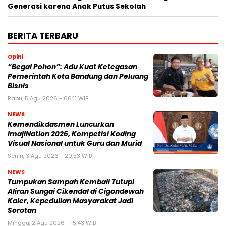
Generasi karena Anak Putus Sekolah
BERITA TERBARU
Opini
“Begal Pohon”: Adu Kuat Ketegasan
Pemerintah Kota Bandung dan Peluang
Bisnis
Rabu, 5 Agu 2026 - 06:11 WIB
NEWS
Kemendikdasmen Luncurkan
ImajiNation 2026, Kompetisi Koding
Visual Nasional untuk Guru dan Murid
Senin, 3 Agu 2026 - 20:53 WIB
NEWS
Tumpukan Sampah Kembali Tutupi
Aliran Sungai Cikendal di Cigondewah
Kaler, Kepedulian Masyarakat Jadi
Sorotan
Minggu, 2 Agu 2026 - 15:43 WIB