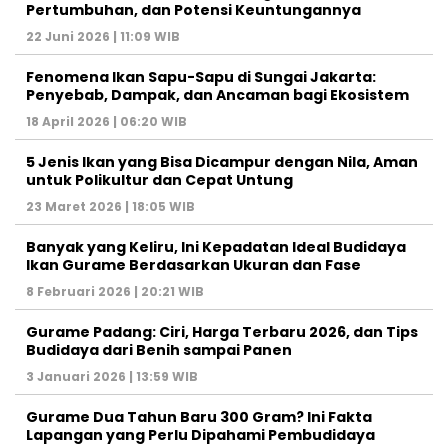
Pertumbuhan, dan Potensi Keuntungannya
22 Juni 2026 | 11:09 WIB
Fenomena Ikan Sapu-Sapu di Sungai Jakarta:
Penyebab, Dampak, dan Ancaman bagi Ekosistem
18 April 2026 | 06:20 WIB
5 Jenis Ikan yang Bisa Dicampur dengan Nila, Aman
untuk Polikultur dan Cepat Untung
23 Maret 2026 | 18:05 WIB
Banyak yang Keliru, Ini Kepadatan Ideal Budidaya
Ikan Gurame Berdasarkan Ukuran dan Fase
8 Februari 2026 | 20:21 WIB
Gurame Padang: Ciri, Harga Terbaru 2026, dan Tips
Budidaya dari Benih sampai Panen
3 Januari 2026 | 13:59 WIB
Gurame Dua Tahun Baru 300 Gram? Ini Fakta
Lapangan yang Perlu Dipahami Pembudidaya