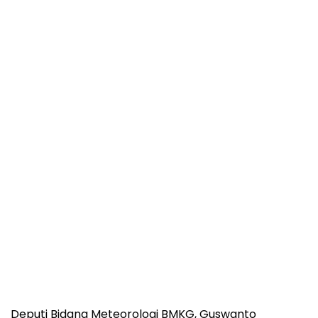
Deputi Bidang Meteorologi BMKG, Guswanto