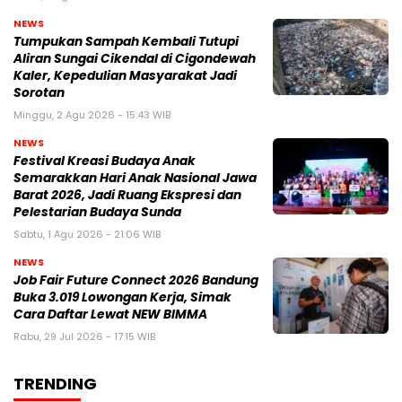
NEWS
Tumpukan Sampah Kembali Tutupi
Aliran Sungai Cikendal di Cigondewah
Kaler, Kepedulian Masyarakat Jadi
Sorotan
Minggu, 2 Agu 2026 - 15:43 WIB
NEWS
Festival Kreasi Budaya Anak
Semarakkan Hari Anak Nasional Jawa
Barat 2026, Jadi Ruang Ekspresi dan
Pelestarian Budaya Sunda
Sabtu, 1 Agu 2026 - 21:06 WIB
NEWS
Job Fair Future Connect 2026 Bandung
Buka 3.019 Lowongan Kerja, Simak
Cara Daftar Lewat NEW BIMMA
Rabu, 29 Jul 2026 - 17:15 WIB
TRENDING