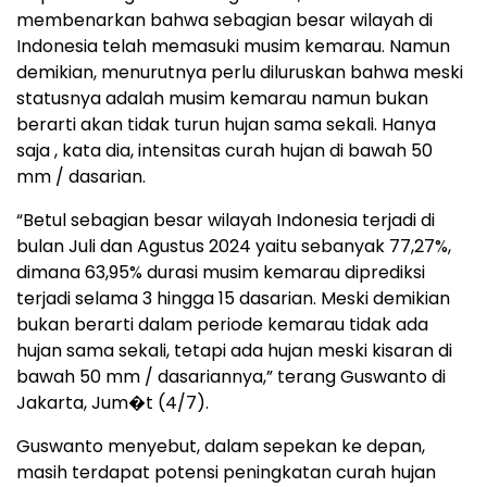
membenarkan bahwa sebagian besar wilayah di
Indonesia telah memasuki musim kemarau. Namun
demikian, menurutnya perlu diluruskan bahwa meski
statusnya adalah musim kemarau namun bukan
berarti akan tidak turun hujan sama sekali. Hanya
saja , kata dia, intensitas curah hujan di bawah 50
mm / dasarian.
“Betul sebagian besar wilayah Indonesia terjadi di
bulan Juli dan Agustus 2024 yaitu sebanyak 77,27%,
dimana 63,95% durasi musim kemarau diprediksi
terjadi selama 3 hingga 15 dasarian. Meski demikian
bukan berarti dalam periode kemarau tidak ada
hujan sama sekali, tetapi ada hujan meski kisaran di
bawah 50 mm / dasariannya,” terang Guswanto di
Jakarta, Jum�t (4/7).
Guswanto menyebut, dalam sepekan ke depan,
masih terdapat potensi peningkatan curah hujan