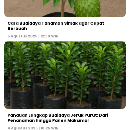
Cara Budidaya Tanaman Sirsak agar Cepat
Berbuah
5 Agustus 2025 | 12:30 WIB
Panduan Lengkap Budidaya Jeruk Purut: Dari
Penanaman hingga Panen Maksimal
4 Agustus 2025 | 18:25 WIB