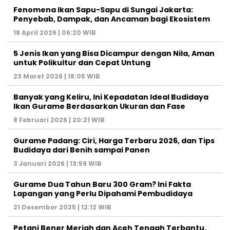
Fenomena Ikan Sapu-Sapu di Sungai Jakarta:
Penyebab, Dampak, dan Ancaman bagi Ekosistem
18 April 2026 | 06:20 WIB
5 Jenis Ikan yang Bisa Dicampur dengan Nila, Aman
untuk Polikultur dan Cepat Untung
23 Maret 2026 | 18:05 WIB
Banyak yang Keliru, Ini Kepadatan Ideal Budidaya
Ikan Gurame Berdasarkan Ukuran dan Fase
8 Februari 2026 | 20:21 WIB
Gurame Padang: Ciri, Harga Terbaru 2026, dan Tips
Budidaya dari Benih sampai Panen
3 Januari 2026 | 13:59 WIB
Gurame Dua Tahun Baru 300 Gram? Ini Fakta
Lapangan yang Perlu Dipahami Pembudidaya
21 Desember 2025 | 12:12 WIB
Petani Bener Meriah dan Aceh Tengah Terbantu,