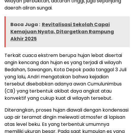
wilayah perbukitan, dataran tinggi, juga sepanjang
daerah aliran sungai.
Baca Juga :
Revitalisasi Sekolah Capai
Kemajuan Nyata, Ditargetkan Rampung
Akhir 2025
Terkait cuaca ekstrem berupa hujan lebat disertai
angin kencang dan hujan es yang terjadi di wilayah
Bedahan, Sawangan, Kota Depok pada tanggal 3 Juli
yang lalu, Andri mengatakan bahwa kejadian
tersebut disebabkan adanya awan Cumulunimbus
(CB) yang terbentuk akibat daya angkat atau
konvektif yang cukup kuat di wilayah tersebut.
Diterangkan, proses hujan diawali dengan kondensasi
uap air teramat dingin melewati atmosfer di lapisan
atas level beku. Es yang terbentuk umumnya
memiliki ukuran besar. Pada saat kumpulan es yang