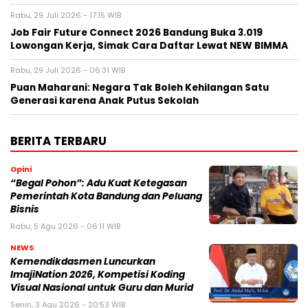
Rabu, 29 Juli 2026 - 17:15 WIB
Job Fair Future Connect 2026 Bandung Buka 3.019
Lowongan Kerja, Simak Cara Daftar Lewat NEW BIMMA
Rabu, 29 Juli 2026 - 06:31 WIB
Puan Maharani: Negara Tak Boleh Kehilangan Satu
Generasi karena Anak Putus Sekolah
BERITA TERBARU
Opini
“Begal Pohon”: Adu Kuat Ketegasan
Pemerintah Kota Bandung dan Peluang
Bisnis
Rabu, 5 Agu 2026 - 06:11 WIB
NEWS
Kemendikdasmen Luncurkan
ImajiNation 2026, Kompetisi Koding
Visual Nasional untuk Guru dan Murid
Senin, 3 Agu 2026 - 20:53 WIB