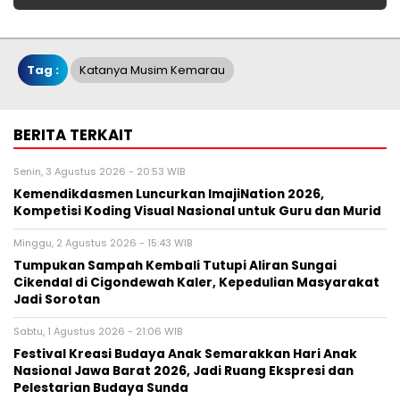
Tag :
Katanya Musim Kemarau
BERITA TERKAIT
Senin, 3 Agustus 2026 - 20:53 WIB
Kemendikdasmen Luncurkan ImajiNation 2026,
Kompetisi Koding Visual Nasional untuk Guru dan Murid
Minggu, 2 Agustus 2026 - 15:43 WIB
Tumpukan Sampah Kembali Tutupi Aliran Sungai
Cikendal di Cigondewah Kaler, Kepedulian Masyarakat
Jadi Sorotan
Sabtu, 1 Agustus 2026 - 21:06 WIB
Festival Kreasi Budaya Anak Semarakkan Hari Anak
Nasional Jawa Barat 2026, Jadi Ruang Ekspresi dan
Pelestarian Budaya Sunda