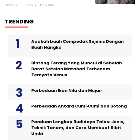
Rabu, 29 Jul 2026 - 17:15 WIB
TRENDING
Apakah buah Cempedak Sejenis Dengan
Buah Nangka
Bintang Terang Yang Muncul di Sebelah
Barat Setelah Matahari Terbenam
Ternyata Venus
Perbedaan Ikan Nila dan Mujair
Perbedaan Antara Cumi‑Cumi dan Sotong
Panduan Lengkap Budidaya Talas: Jenis,
Teknik Tanam, dan Cara Membuat Bibit
Umbi