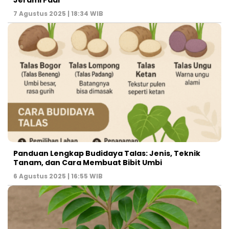
Jerami Padi
7 Agustus 2025 | 18:34 WIB
Panduan Lengkap Budidaya Talas: Jenis, Teknik
Tanam, dan Cara Membuat Bibit Umbi
6 Agustus 2025 | 16:55 WIB