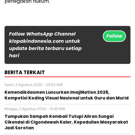
penegakan hukum.
Follow WhatsApp Channel
Follow
klopakindonesia.com untuk
update berita terbaru setiap
hari
BERITA TERKAIT
Senin, 3 Agustus 2026 - 20:53 WIB
Kemendikdasmen Luncurkan ImajiNation 2026,
Kompetisi Koding Visual Nasional untuk Guru dan Murid
Minggu, 2 Agustus 2026 - 15:43 WIB
Tumpukan Sampah Kembali Tutupi Aliran Sungai
Cikendal di Cigondewah Kaler, Kepedulian Masyarakat
Jadi Sorotan