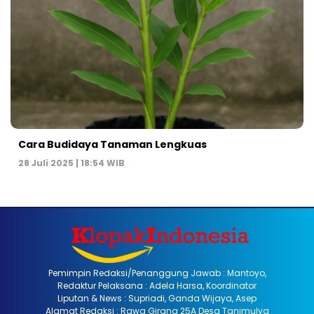
Cara Budidaya Tanaman Lengkuas
28 Juli 2025 | 18:54 WIB
Pemimpin Redaksi/Penanggung Jawab : Mantoyo,
Redaktur Pelaksana : Adela Harsa, Koordinator
Liputan & News : Supriadi, Ganda Wijaya, Asep
Alamat Redaksi : Rawa Girang 25A Desa Tanimulya