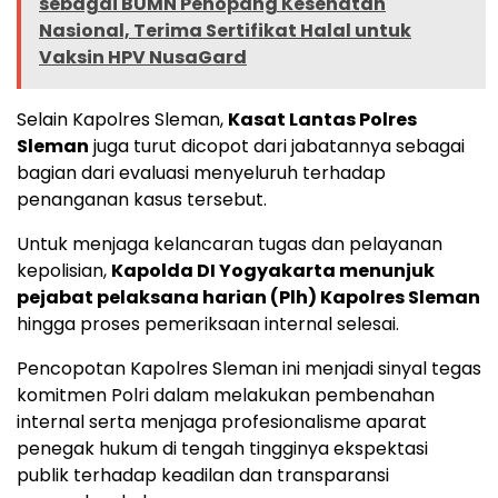
sebagai BUMN Penopang Kesehatan
Nasional, Terima Sertifikat Halal untuk
Vaksin HPV NusaGard
Selain Kapolres Sleman,
Kasat Lantas Polres
Sleman
juga turut dicopot dari jabatannya sebagai
bagian dari evaluasi menyeluruh terhadap
penanganan kasus tersebut.
Untuk menjaga kelancaran tugas dan pelayanan
kepolisian,
Kapolda DI Yogyakarta menunjuk
pejabat pelaksana harian (Plh) Kapolres Sleman
hingga proses pemeriksaan internal selesai.
Pencopotan Kapolres Sleman ini menjadi sinyal tegas
komitmen Polri dalam melakukan pembenahan
internal serta menjaga profesionalisme aparat
penegak hukum di tengah tingginya ekspektasi
publik terhadap keadilan dan transparansi