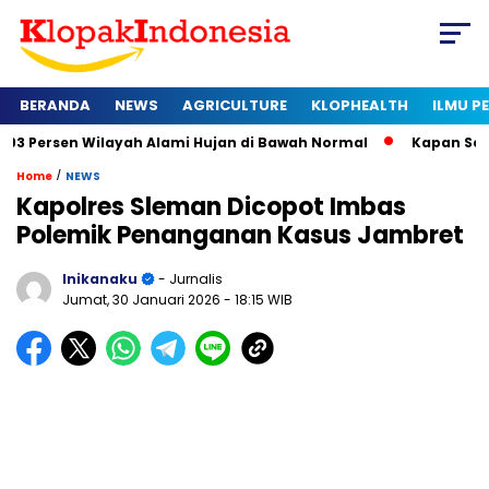
BERANDA
NEWS
AGRICULTURE
KLOPHEALTH
ILMU 
ilayah Alami Hujan di Bawah Normal
Kapan Sertifikat Halal 
/
Home
NEWS
Kapolres Sleman Dicopot Imbas
Polemik Penanganan Kasus Jambret
Inikanaku
- Jurnalis
Jumat, 30 Januari 2026
- 18:15 WIB