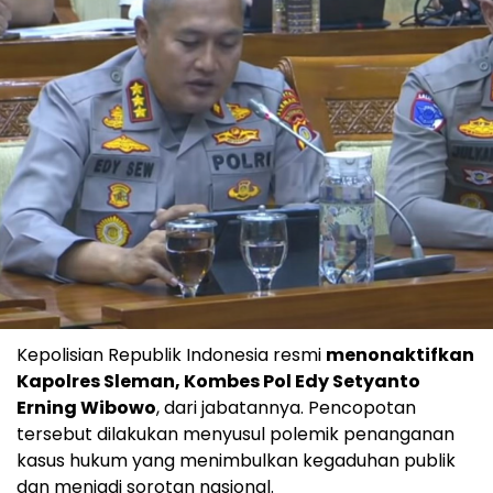
Kepolisian Republik Indonesia resmi
menonaktifkan
Kapolres Sleman, Kombes Pol Edy Setyanto
Erning Wibowo
, dari jabatannya. Pencopotan
tersebut dilakukan menyusul polemik penanganan
kasus hukum yang menimbulkan kegaduhan publik
dan menjadi sorotan nasional.