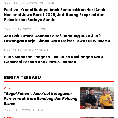
Sabtu, 1 Agustus 2026 - 21:06 WIB
Festival Kreasi Budaya Anak Semarakkan Hari Anak
Nasional Jawa Barat 2026, Jadi Ruang Ekspresi dan
Pelestarian Budaya Sunda
Rabu, 29 Juli 2026 - 17:15 WIB
Job Fair Future Connect 2026 Bandung Buka 3.019
Lowongan Kerja, Simak Cara Daftar Lewat NEW BIMMA
Rabu, 29 Juli 2026 - 06:31 WIB
Puan Maharani: Negara Tak Boleh Kehilangan Satu
Generasi karena Anak Putus Sekolah
BERITA TERBARU
Opini
“Begal Pohon”: Adu Kuat Ketegasan
Pemerintah Kota Bandung dan Peluang
Bisnis
Rabu, 5 Agu 2026 - 06:11 WIB