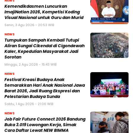
NEWS
Kemendikdasmen Luncurkan
ImajiNation 2026, Kompetisi Koding
Visual Nasional untuk Guru dan Murid
Senin, 3 Agu 2026 - 20:53 WIB
NEWS
Tumpukan Sampah Kembali Tutupi
Aliran Sungai Cikendal di Cigondewah
Kaler, Kepedulian Masyarakat Jadi
Sorotan
Minggu, 2 Agu 2026 - 15:43 WIB
NEWS
Festival Kreasi Budaya Anak
Semarakkan Hari Anak Nasional Jawa
Barat 2026, Jadi Ruang Ekspresi dan
Pelestarian Budaya Sunda
Sabtu, 1 Agu 2026 - 21:06 WIB
NEWS
Job Fair Future Connect 2026 Bandung
Buka 3.019 Lowongan Kerja, Simak
Cara Daftar Lewat NEW BIMMA