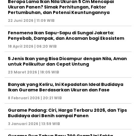
Berapa Lama Ikan Nila Ukuran 5 Cm Mencapai
Ukuran Panen? Simak Perhitungan, Faktor
Pertumbuhan, dan Potensi Keuntungannya
22 Juni 2026 | 11:09 WIB
Fenomena Ikan Sapu-Sapu di Sungai Jakarta:
Penyebab, Dampak, dan Ancaman bagi Ekosistem
18 April 2026 | 06:20 WIB
5 Jenis Ikan yang Bisa Dicampur dengan Nila, Aman
untuk Polikultur dan Cepat Untung
23 Maret 2026 | 18:05 WIB
Banyak yang Keliru, Ini Kepadatan Ideal Budidaya
Ikan Gurame Berdasarkan Ukuran dan Fase
8 Februari 2026 | 20:21 WIB
Gurame Padang: Ciri, Harga Terbaru 2026, dan Tips
Budidaya dari Benih sampai Panen
3 Januari 2026 | 13:59 WIB