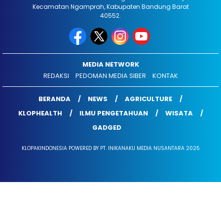
Kecamatan Ngamprah, Kabupaten Bandung Barat
40552.
MEDIA NETWORK
REDAKSI
PEDOMAN MEDIA SIBER
KONTAK
BERANDA
NEWS
AGRICULTURE
KLOPHEALTH
ILMU PENGETAHUAN
WISATA
GADGED
KLOPAKINDONESIA POWERED BY PT. INIKANAKU MEDIA NUSANTARA 2025