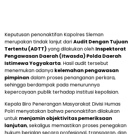
Keputusan penonaktifan Kapolres Sleman
merupakan tindak lanjut dari
Audit Dengan Tujuan
Tertentu (ADTT)
yang dilakukan oleh
Inspektorat
Pengawasan Daerah (Itwasda) Polda Daerah
Istimewa Yogyakarta
. Hasil audit tersebut
menemukan adanya
kelemahan pengawasan
pimpinan
dalam proses penanganan perkara,
sehingga berdampak pada menurunnya
kepercayaan publik terhadap institusi kepolisian.
Kepala Biro Penerangan Masyarakat Divisi Humas
Polri menyatakan bahwa penonaktifan dilakukan
untuk
menjamin objektivitas pemeriksaan
lanjutan
, sekaligus memastikan proses penegakan
hukum berjalan secara profesional, transparan, dan