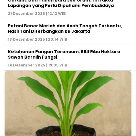
Gurame Dua Tahun Baru 300 Gram? Ini Fakta
Lapangan yang Perlu Dipahami Pembudidaya
21 Desember 2025 | 12:12 WIB
Petani Bener Meriah dan Aceh Tengah Terbantu,
Hasil Tani Diterbangkan ke Jakarta
18 Desember 2025 | 20:14 WIB
Ketahanan Pangan Terancam, 554 Ribu Hektare
Sawah Beralih Fungsi
14 Desember 2025 | 19:05 WIB