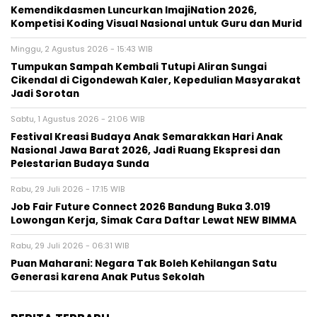
Kemendikdasmen Luncurkan ImajiNation 2026,
Kompetisi Koding Visual Nasional untuk Guru dan Murid
Minggu, 2 Agustus 2026 - 15:43 WIB
Tumpukan Sampah Kembali Tutupi Aliran Sungai
Cikendal di Cigondewah Kaler, Kepedulian Masyarakat
Jadi Sorotan
Sabtu, 1 Agustus 2026 - 21:06 WIB
Festival Kreasi Budaya Anak Semarakkan Hari Anak
Nasional Jawa Barat 2026, Jadi Ruang Ekspresi dan
Pelestarian Budaya Sunda
Rabu, 29 Juli 2026 - 17:15 WIB
Job Fair Future Connect 2026 Bandung Buka 3.019
Lowongan Kerja, Simak Cara Daftar Lewat NEW BIMMA
Rabu, 29 Juli 2026 - 06:31 WIB
Puan Maharani: Negara Tak Boleh Kehilangan Satu
Generasi karena Anak Putus Sekolah