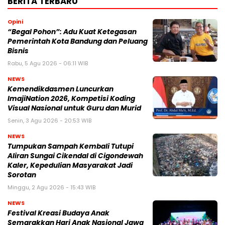
BERITA TERBARU
Opini
“Begal Pohon”: Adu Kuat Ketegasan
Pemerintah Kota Bandung dan Peluang
Bisnis
Rabu, 5 Agu 2026 - 06:11 WIB
NEWS
Kemendikdasmen Luncurkan
ImajiNation 2026, Kompetisi Koding
Visual Nasional untuk Guru dan Murid
Senin, 3 Agu 2026 - 20:53 WIB
NEWS
Tumpukan Sampah Kembali Tutupi
Aliran Sungai Cikendal di Cigondewah
Kaler, Kepedulian Masyarakat Jadi
Sorotan
Minggu, 2 Agu 2026 - 15:43 WIB
NEWS
Festival Kreasi Budaya Anak
Semarakkan Hari Anak Nasional Jawa