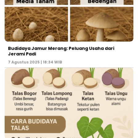
Budidaya Jamur Merang: Peluang Usaha dari
Jerami Padi
7 Agustus 2025 | 18:34 WIB