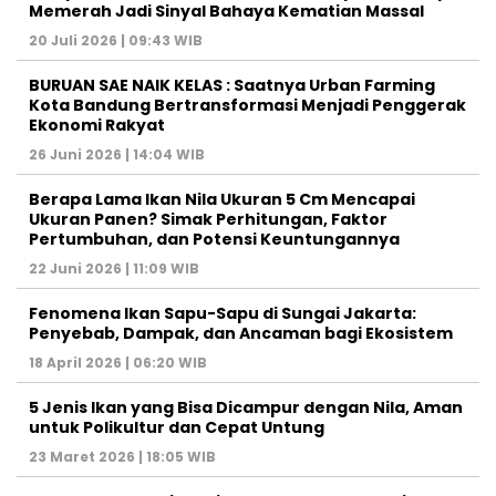
Memerah Jadi Sinyal Bahaya Kematian Massal
20 Juli 2026 | 09:43 WIB
BURUAN SAE NAIK KELAS : Saatnya Urban Farming
Kota Bandung Bertransformasi Menjadi Penggerak
Ekonomi Rakyat
26 Juni 2026 | 14:04 WIB
Berapa Lama Ikan Nila Ukuran 5 Cm Mencapai
Ukuran Panen? Simak Perhitungan, Faktor
Pertumbuhan, dan Potensi Keuntungannya
22 Juni 2026 | 11:09 WIB
Fenomena Ikan Sapu-Sapu di Sungai Jakarta:
Penyebab, Dampak, dan Ancaman bagi Ekosistem
18 April 2026 | 06:20 WIB
5 Jenis Ikan yang Bisa Dicampur dengan Nila, Aman
untuk Polikultur dan Cepat Untung
23 Maret 2026 | 18:05 WIB