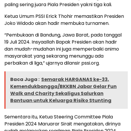
paling sering juara Piala Presiden yakni tiga kali.
Ketua Umum PSSI Erick Thohir memastikan Presiden
Joko Widodo akan hadir membuka turnamen.
“Pembukaan di Bandung, Jawa Barat, pada tanggal
19 Juli 2024. Insyaallah Bapak Presiden akan hadir
dan mudah-mudahan ini juga memperbaiki animo
masyarakat yang sekarang menunggu ada
perbaikan di liga,” ujarnya dilansir pssi.org.
Baca Juga :
Semarak HARGANAS ke-33,
Kemendukbangga/BKKBN Jabar Gelar Fun
Walk and Charity Sekaligus Salurkan
Bantuan untuk Keluarga Risiko Stunting
Sementara itu, Ketua Steering Committee Piala
Presiden 2024 Maruarar Sirait mengatakan, dirinya
sudah melaporkan roadmap Piala Presiden 2024