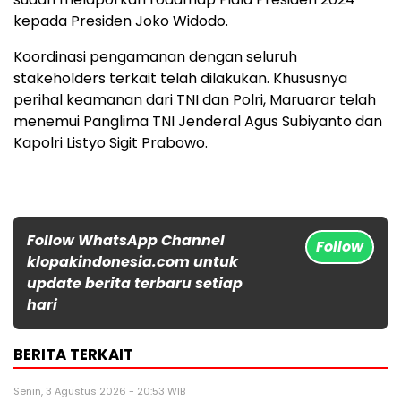
kepada Presiden Joko Widodo.
Koordinasi pengamanan dengan seluruh
stakeholders terkait telah dilakukan. Khususnya
perihal keamanan dari TNI dan Polri, Maruarar telah
menemui Panglima TNI Jenderal Agus Subiyanto dan
Kapolri Listyo Sigit Prabowo.
Follow WhatsApp Channel
Follow
klopakindonesia.com untuk
update berita terbaru setiap
hari
BERITA TERKAIT
Senin, 3 Agustus 2026 - 20:53 WIB