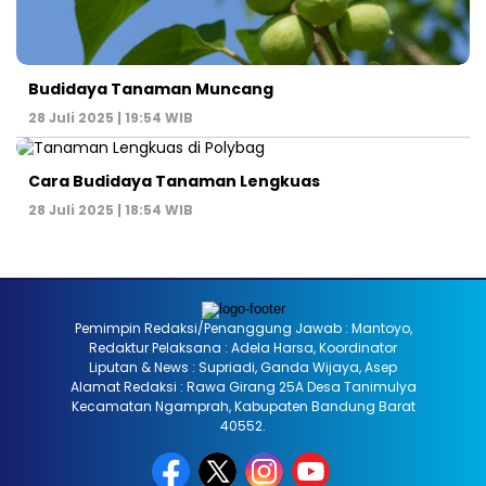
Budidaya Tanaman Muncang
28 Juli 2025 | 19:54 WIB
Cara Budidaya Tanaman Lengkuas
28 Juli 2025 | 18:54 WIB
Pemimpin Redaksi/Penanggung Jawab : Mantoyo,
Redaktur Pelaksana : Adela Harsa, Koordinator
Liputan & News : Supriadi, Ganda Wijaya, Asep
Alamat Redaksi : Rawa Girang 25A Desa Tanimulya
Kecamatan Ngamprah, Kabupaten Bandung Barat
40552.