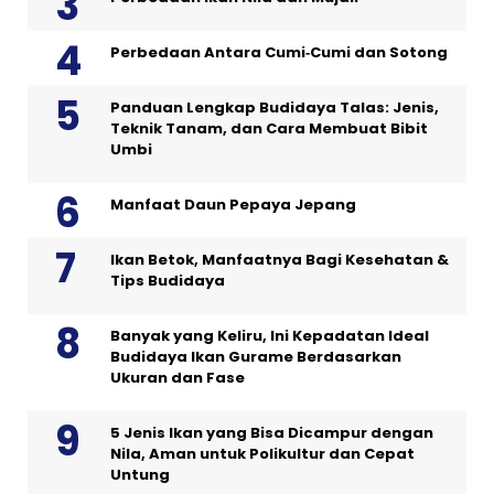
Perbedaan Antara Cumi‑Cumi dan Sotong
Panduan Lengkap Budidaya Talas: Jenis,
Teknik Tanam, dan Cara Membuat Bibit
Umbi
Manfaat Daun Pepaya Jepang
Ikan Betok, Manfaatnya Bagi Kesehatan &
Tips Budidaya
Banyak yang Keliru, Ini Kepadatan Ideal
Budidaya Ikan Gurame Berdasarkan
Ukuran dan Fase
5 Jenis Ikan yang Bisa Dicampur dengan
Nila, Aman untuk Polikultur dan Cepat
Untung