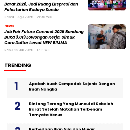
Barat 2026, Jadi Ruang Ekspresi dan
Pelestarian Budaya Sunda
Sabtu, 1 Agu 2026 - 21:06 WIB
NEWS
Job Fair Future Connect 2026 Bandung
Buka 3.019 Lowongan Kerja, Simak
Cara Daftar Lewat NEW BIMMA
Rabu, 29 Jul 2026 - 17:15 WIB
TRENDING
Apakah buah Cempedak Sejenis Dengan
Buah Nangka
Bintang Terang Yang Muncul di Sebelah
Barat Setelah Matahari Terbenam
Ternyata Venus
Perbedaan Ikan Nila dan Mujair