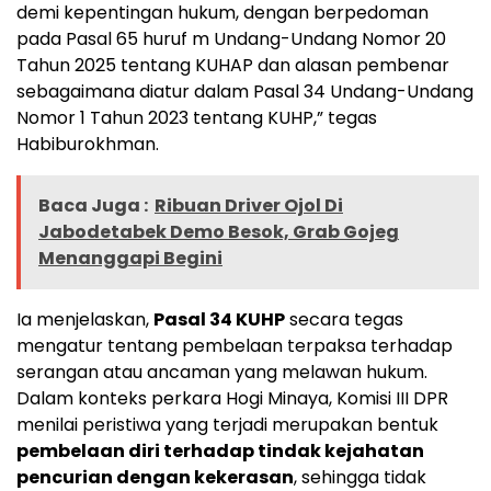
demi kepentingan hukum, dengan berpedoman
pada Pasal 65 huruf m Undang-Undang Nomor 20
Tahun 2025 tentang KUHAP dan alasan pembenar
sebagaimana diatur dalam Pasal 34 Undang-Undang
Nomor 1 Tahun 2023 tentang KUHP,” tegas
Habiburokhman.
Baca Juga :
Ribuan Driver Ojol Di
Jabodetabek Demo Besok, Grab Gojeg
Menanggapi Begini
Ia menjelaskan,
Pasal 34 KUHP
secara tegas
mengatur tentang pembelaan terpaksa terhadap
serangan atau ancaman yang melawan hukum.
Dalam konteks perkara Hogi Minaya, Komisi III DPR
menilai peristiwa yang terjadi merupakan bentuk
pembelaan diri terhadap tindak kejahatan
pencurian dengan kekerasan
, sehingga tidak