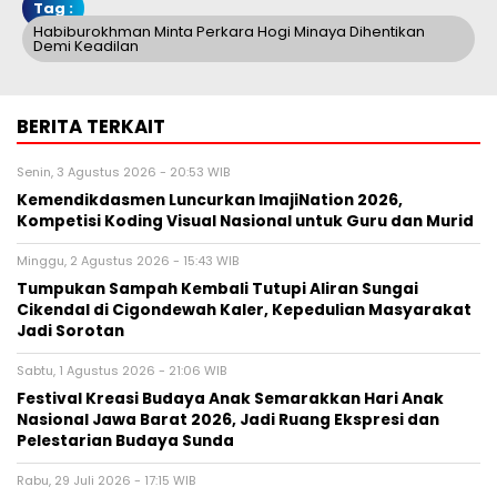
Tag :
Habiburokhman Minta Perkara Hogi Minaya Dihentikan
Demi Keadilan
BERITA TERKAIT
Senin, 3 Agustus 2026 - 20:53 WIB
Kemendikdasmen Luncurkan ImajiNation 2026,
Kompetisi Koding Visual Nasional untuk Guru dan Murid
Minggu, 2 Agustus 2026 - 15:43 WIB
Tumpukan Sampah Kembali Tutupi Aliran Sungai
Cikendal di Cigondewah Kaler, Kepedulian Masyarakat
Jadi Sorotan
Sabtu, 1 Agustus 2026 - 21:06 WIB
Festival Kreasi Budaya Anak Semarakkan Hari Anak
Nasional Jawa Barat 2026, Jadi Ruang Ekspresi dan
Pelestarian Budaya Sunda
Rabu, 29 Juli 2026 - 17:15 WIB