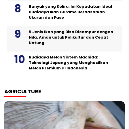
Banyak yang Keliru, Ini Kepadatan Ideal
Budidaya Ikan Gurame Berdasarkan
Ukuran dan Fase
5 Jenis Ikan yang Bisa Dicampur dengan
Nila, Aman untuk Polikultur dan Cepat
Untung
Budidaya Melon Sistem Machida:
Teknologi Jepang yang Menghasilkan
Melon Premium di Indonesia
AGRICULTURE