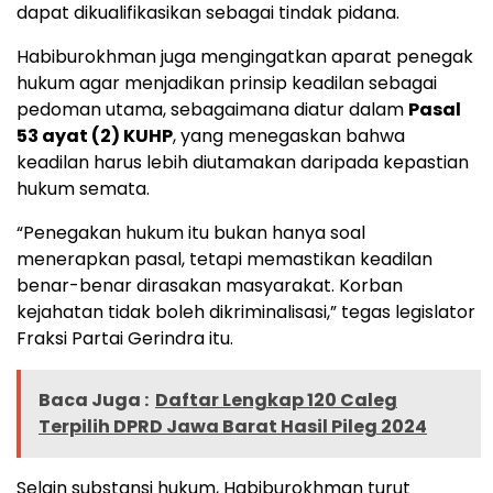
dapat dikualifikasikan sebagai tindak pidana.
Habiburokhman juga mengingatkan aparat penegak
hukum agar menjadikan prinsip keadilan sebagai
pedoman utama, sebagaimana diatur dalam
Pasal
53 ayat (2) KUHP
, yang menegaskan bahwa
keadilan harus lebih diutamakan daripada kepastian
hukum semata.
“Penegakan hukum itu bukan hanya soal
menerapkan pasal, tetapi memastikan keadilan
benar-benar dirasakan masyarakat. Korban
kejahatan tidak boleh dikriminalisasi,” tegas legislator
Fraksi Partai Gerindra itu.
Baca Juga :
Daftar Lengkap 120 Caleg
Terpilih DPRD Jawa Barat Hasil Pileg 2024
Selain substansi hukum, Habiburokhman turut