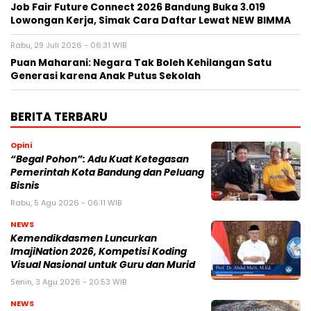
Job Fair Future Connect 2026 Bandung Buka 3.019
Lowongan Kerja, Simak Cara Daftar Lewat NEW BIMMA
Rabu, 29 Juli 2026 - 06:31 WIB
Puan Maharani: Negara Tak Boleh Kehilangan Satu
Generasi karena Anak Putus Sekolah
BERITA TERBARU
Opini
“Begal Pohon”: Adu Kuat Ketegasan
Pemerintah Kota Bandung dan Peluang
Bisnis
Rabu, 5 Agu 2026 - 06:11 WIB
NEWS
Kemendikdasmen Luncurkan
ImajiNation 2026, Kompetisi Koding
Visual Nasional untuk Guru dan Murid
Senin, 3 Agu 2026 - 20:53 WIB
NEWS