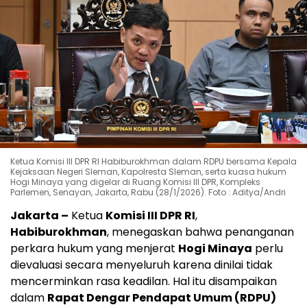
Ketua Komisi III DPR RI Habiburokhman dalam RDPU bersama Kepala
Kejaksaan Negeri Sleman, Kapolresta Sleman, serta kuasa hukum
Hogi Minaya yang digelar di Ruang Komisi III DPR, Kompleks
Parlemen, Senayan, Jakarta, Rabu (28/1/2026). Foto : Aditya/Andri
Jakarta –
Ketua
Komisi III DPR RI
,
Habiburokhman
, menegaskan bahwa penanganan
perkara hukum yang menjerat
Hogi Minaya
perlu
dievaluasi secara menyeluruh karena dinilai tidak
mencerminkan rasa keadilan. Hal itu disampaikan
dalam
Rapat Dengar Pendapat Umum (RDPU)