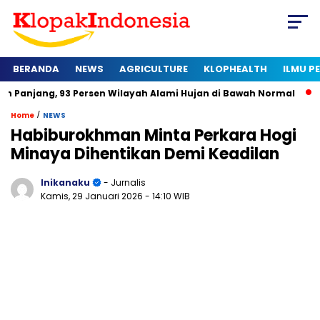
BERANDA
NEWS
AGRICULTURE
KLOPHEALTH
ILMU 
93 Persen Wilayah Alami Hujan di Bawah Normal
Kapan Serti
/
Home
NEWS
Habiburokhman Minta Perkara Hogi
Minaya Dihentikan Demi Keadilan
Inikanaku
- Jurnalis
Kamis, 29 Januari 2026
- 14:10 WIB