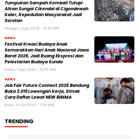
Tumpukan Sampah Kembali Tutupi
Aliran Sungai Cikendal di Cigondewah
Kaler, Kepedulian Masyarakat Jadi
Sorotan
Minggu, 2 Agu 2026 - 15:43 WIB
NEWS
Festival Kreasi Budaya Anak
Semarakkan Hari Anak Nasional Jawa
Barat 2026, Jadi Ruang Ekspresi dan
Pelestarian Budaya Sunda
Sabtu, 1 Agu 2026 - 21:06 WIB
NEWS
Job Fair Future Connect 2026 Bandung
Buka 3.019 Lowongan Kerja, Simak
Cara Daftar Lewat NEW BIMMA
Rabu, 29 Jul 2026 - 17:15 WIB
TRENDING