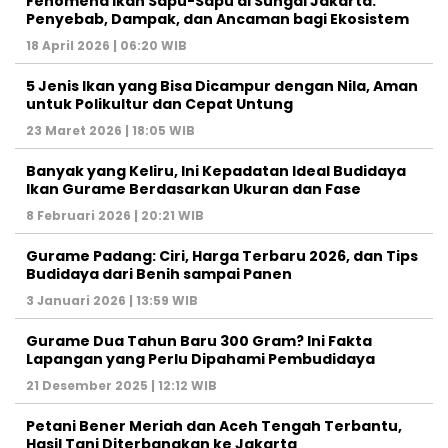
Fenomena Ikan Sapu-Sapu di Sungai Jakarta:
Penyebab, Dampak, dan Ancaman bagi Ekosistem
18 April 2026 | 06:20 WIB
5 Jenis Ikan yang Bisa Dicampur dengan Nila, Aman
untuk Polikultur dan Cepat Untung
23 Maret 2026 | 18:05 WIB
Banyak yang Keliru, Ini Kepadatan Ideal Budidaya
Ikan Gurame Berdasarkan Ukuran dan Fase
8 Februari 2026 | 20:21 WIB
Gurame Padang: Ciri, Harga Terbaru 2026, dan Tips
Budidaya dari Benih sampai Panen
3 Januari 2026 | 13:59 WIB
Gurame Dua Tahun Baru 300 Gram? Ini Fakta
Lapangan yang Perlu Dipahami Pembudidaya
21 Desember 2025 | 12:12 WIB
Petani Bener Meriah dan Aceh Tengah Terbantu,
Hasil Tani Diterbangkan ke Jakarta