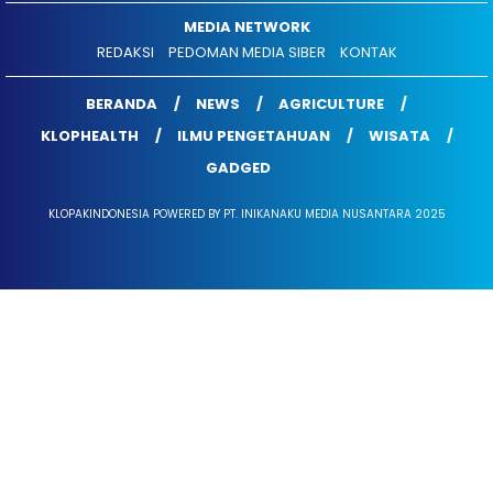
MEDIA NETWORK
REDAKSI
PEDOMAN MEDIA SIBER
KONTAK
BERANDA
NEWS
AGRICULTURE
KLOPHEALTH
ILMU PENGETAHUAN
WISATA
GADGED
KLOPAKINDONESIA POWERED BY PT. INIKANAKU MEDIA NUSANTARA 2025