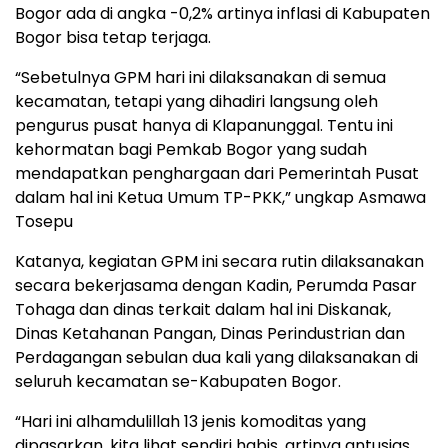
Bogor ada di angka -0,2% artinya inflasi di Kabupaten
Bogor bisa tetap terjaga.
“Sebetulnya GPM hari ini dilaksanakan di semua
kecamatan, tetapi yang dihadiri langsung oleh
pengurus pusat hanya di Klapanunggal. Tentu ini
kehormatan bagi Pemkab Bogor yang sudah
mendapatkan penghargaan dari Pemerintah Pusat
dalam hal ini Ketua Umum TP-PKK,” ungkap Asmawa
Tosepu
Katanya, kegiatan GPM ini secara rutin dilaksanakan
secara bekerjasama dengan Kadin, Perumda Pasar
Tohaga dan dinas terkait dalam hal ini Diskanak,
Dinas Ketahanan Pangan, Dinas Perindustrian dan
Perdagangan sebulan dua kali yang dilaksanakan di
seluruh kecamatan se-Kabupaten Bogor.
“Hari ini alhamdulillah 13 jenis komoditas yang
dipasarkan, kita lihat sendiri habis, artinya antusias