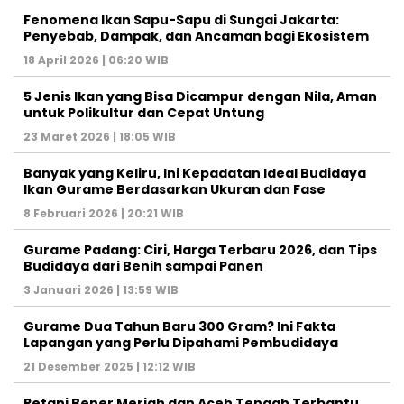
Fenomena Ikan Sapu-Sapu di Sungai Jakarta:
Penyebab, Dampak, dan Ancaman bagi Ekosistem
18 April 2026 | 06:20 WIB
5 Jenis Ikan yang Bisa Dicampur dengan Nila, Aman
untuk Polikultur dan Cepat Untung
23 Maret 2026 | 18:05 WIB
Banyak yang Keliru, Ini Kepadatan Ideal Budidaya
Ikan Gurame Berdasarkan Ukuran dan Fase
8 Februari 2026 | 20:21 WIB
Gurame Padang: Ciri, Harga Terbaru 2026, dan Tips
Budidaya dari Benih sampai Panen
3 Januari 2026 | 13:59 WIB
Gurame Dua Tahun Baru 300 Gram? Ini Fakta
Lapangan yang Perlu Dipahami Pembudidaya
21 Desember 2025 | 12:12 WIB
Petani Bener Meriah dan Aceh Tengah Terbantu,