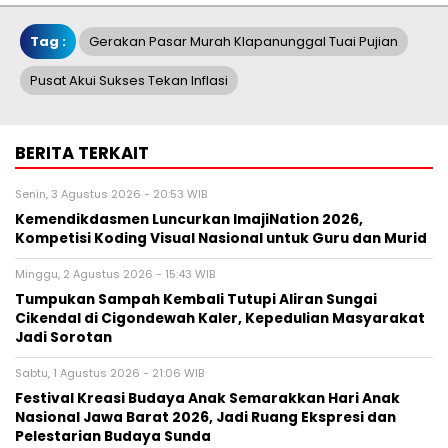
Tag :
Gerakan Pasar Murah Klapanunggal Tuai Pujian
Pusat Akui Sukses Tekan Inflasi
BERITA TERKAIT
Senin, 3 Agustus 2026 - 20:53 WIB
Kemendikdasmen Luncurkan ImajiNation 2026,
Kompetisi Koding Visual Nasional untuk Guru dan Murid
Minggu, 2 Agustus 2026 - 15:43 WIB
Tumpukan Sampah Kembali Tutupi Aliran Sungai
Cikendal di Cigondewah Kaler, Kepedulian Masyarakat
Jadi Sorotan
Sabtu, 1 Agustus 2026 - 21:06 WIB
Festival Kreasi Budaya Anak Semarakkan Hari Anak
Nasional Jawa Barat 2026, Jadi Ruang Ekspresi dan
Pelestarian Budaya Sunda