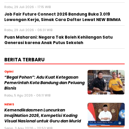
Rabu, 29 Juli 2026 - 17:15 WIB
Job Fair Future Connect 2026 Bandung Buka 3.019
Lowongan Kerja, Simak Cara Daftar Lewat NEW BIMMA
Rabu, 29 Juli 2026 - 06:31 WIB
Puan Maharani: Negara Tak Boleh Kehilangan Satu
Generasi karena Anak Putus Sekolah
BERITA TERBARU
Opini
“Begal Pohon”: Adu Kuat Ketegasan
Pemerintah Kota Bandung dan Peluang
Bisnis
Rabu, 5 Agu 2026 - 06:11 WIB
NEWS
Kemendikdasmen Luncurkan
ImajiNation 2026, Kompetisi Koding
Visual Nasional untuk Guru dan Murid
Senin, 3 Agu 2026 - 20:53 WIB