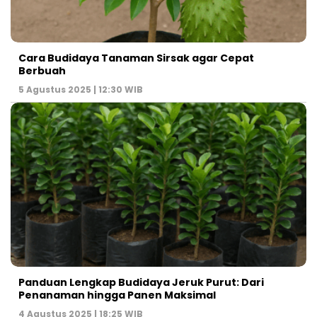
Cara Budidaya Tanaman Sirsak agar Cepat
Berbuah
5 Agustus 2025 | 12:30 WIB
Panduan Lengkap Budidaya Jeruk Purut: Dari
Penanaman hingga Panen Maksimal
4 Agustus 2025 | 18:25 WIB