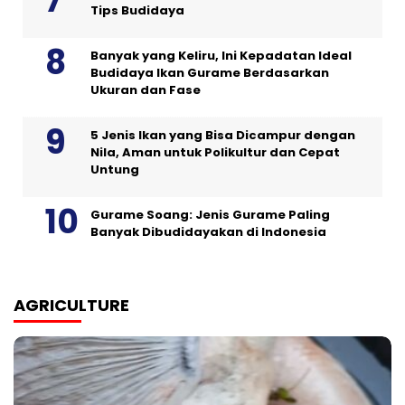
Tips Budidaya
Banyak yang Keliru, Ini Kepadatan Ideal
Budidaya Ikan Gurame Berdasarkan
Ukuran dan Fase
5 Jenis Ikan yang Bisa Dicampur dengan
Nila, Aman untuk Polikultur dan Cepat
Untung
Gurame Soang: Jenis Gurame Paling
Banyak Dibudidayakan di Indonesia
AGRICULTURE