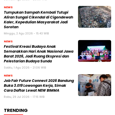
NEWS
Tumpukan Sampah Kembali Tutupi
Aliran Sungai Cikendal di Cigondewah
Kaler, Kepedulian Masyarakat Jadi
Sorotan
Minggu, 2 Agu 2026 - 15:43 WIB
NEWS
Festival Kreasi Budaya Anak
Semarakkan Hari Anak Nasional Jawa
Barat 2026, Jadi Ruang Ekspresi dan
Pelestarian Budaya Sunda
Sabtu, 1 Agu 2026 - 21:06 WIB
NEWS
Job Fair Future Connect 2026 Bandung
Buka 3.019 Lowongan Kerja, Simak
Cara Daftar Lewat NEW BIMMA
Rabu, 29 Jul 2026 - 17:15 WIB
TRENDING