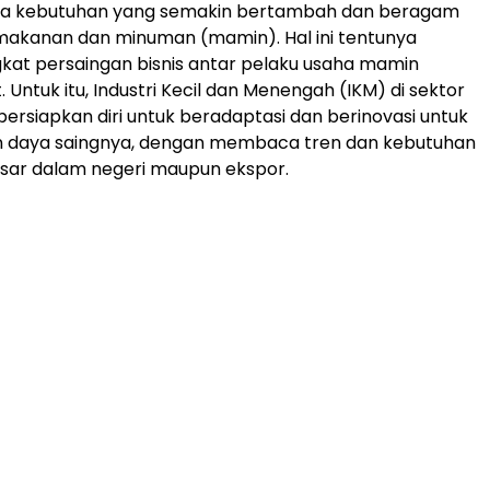
a kebutuhan yang semakin bertambah dan beragam
makanan dan minuman (mamin). Hal ini tentunya
at persaingan bisnis antar pelaku usaha mamin
 Untuk itu, Industri Kecil dan Menengah (IKM) di sektor
persiapkan diri untuk beradaptasi dan berinovasi untuk
 daya saingnya, dengan membaca tren dan kebutuhan
asar dalam negeri maupun ekspor.