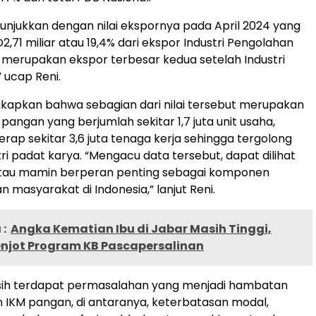
ditunjukkan dengan nilai ekspornya pada April 2024 yang
,71 miliar atau 19,4% dari ekspor Industri Pengolahan
i merupakan ekspor terbesar kedua setelah Industri
 ucap Reni.
kapkan bahwa sebagian dari nilai tersebut merupakan
 pangan yang berjumlah sekitar 1,7 juta unit usaha,
ap sekitar 3,6 juta tenaga kerja sehingga tergolong
ri padat karya. “Mengacu data tersebut, dapat dilihat
tau mamin berperan penting sebagai komponen
masyarakat di Indonesia,” lanjut Reni.
:
Angka Kematian Ibu di Jabar Masih Tinggi,
njot Program KB Pascapersalinan
 masih terdapat permasalahan yang menjadi hambatan
 IKM pangan, di antaranya, keterbatasan modal,