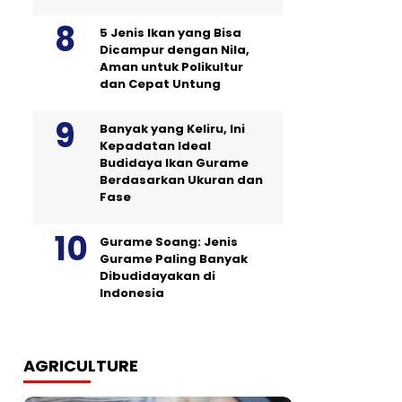
5 Jenis Ikan yang Bisa
Dicampur dengan Nila,
Aman untuk Polikultur
dan Cepat Untung
Banyak yang Keliru, Ini
Kepadatan Ideal
Budidaya Ikan Gurame
Berdasarkan Ukuran dan
Fase
Gurame Soang: Jenis
Gurame Paling Banyak
Dibudidayakan di
Indonesia
AGRICULTURE