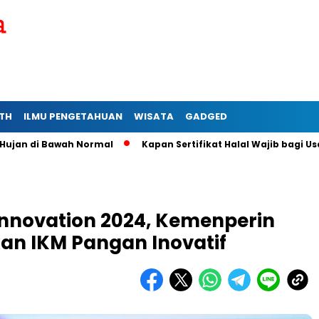
TH
ILMU PENGETAHUAN
WISATA
GADGED
i Bawah Normal
Kapan Sertifikat Halal Wajib bagi Usaha Mikr
Innovation 2024, Kemenperin
n IKM Pangan Inovatif