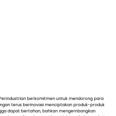
Perindustrian berkomitmen untuk mendorong para
angan terus berinovasi menciptakan produk-produk
hingga dapat bertahan, bahkan mengembangkan