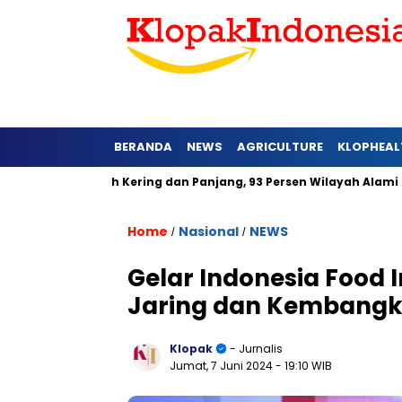
BERANDA
NEWS
AGRICULTURE
KLOPHEAL
rat Lebih Kering dan Panjang, 93 Persen Wilayah Alami Hujan d
Home
Nasional
NEWS
/
/
Gelar Indonesia Food 
Jaring dan Kembangka
Klopak
- Jurnalis
Jumat, 7 Juni 2024
- 19:10 WIB