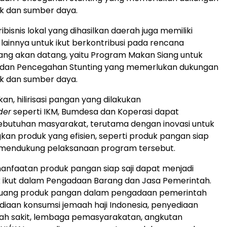
k dan sumber daya.
bisnis lokal yang dihasilkan daerah juga memiliki
 lainnya untuk ikut berkontribusi pada rencana
ng akan datang, yaitu Program Makan Siang untuk
 dan Pencegahan Stunting yang memerlukan dukungan
k dan sumber daya.
an, hilirisasi pangan yang dilakukan
der
seperti IKM, Bumdesa dan Koperasi dapat
butuhan masyarakat, terutama dengan inovasi untuk
n produk yang efisien, seperti produk pangan siap
a mendukung pelaksanaan program tersebut.
emanfaatan produk pangan siap saji dapat menjadi
 ikut dalam Pengadaan Barang dan Jasa Pemerintah.
uang produk pangan dalam pengadaan pemerintah
diaan konsumsi jemaah haji Indonesia, penyediaan
ah sakit, lembaga pemasyarakatan, angkutan