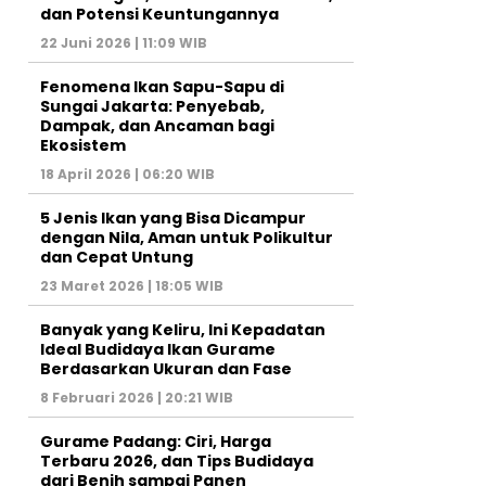
dan Potensi Keuntungannya
22 Juni 2026 | 11:09 WIB
Fenomena Ikan Sapu-Sapu di
Sungai Jakarta: Penyebab,
Dampak, dan Ancaman bagi
Ekosistem
18 April 2026 | 06:20 WIB
5 Jenis Ikan yang Bisa Dicampur
dengan Nila, Aman untuk Polikultur
dan Cepat Untung
23 Maret 2026 | 18:05 WIB
Banyak yang Keliru, Ini Kepadatan
Ideal Budidaya Ikan Gurame
Berdasarkan Ukuran dan Fase
8 Februari 2026 | 20:21 WIB
Gurame Padang: Ciri, Harga
Terbaru 2026, dan Tips Budidaya
dari Benih sampai Panen