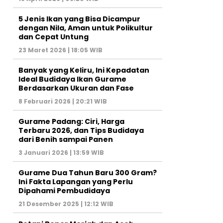
5 Jenis Ikan yang Bisa Dicampur
dengan Nila, Aman untuk Polikultur
dan Cepat Untung
23 Maret 2026 | 18:05 WIB
Banyak yang Keliru, Ini Kepadatan
Ideal Budidaya Ikan Gurame
Berdasarkan Ukuran dan Fase
8 Februari 2026 | 20:21 WIB
Gurame Padang: Ciri, Harga
Terbaru 2026, dan Tips Budidaya
dari Benih sampai Panen
3 Januari 2026 | 13:59 WIB
Gurame Dua Tahun Baru 300 Gram?
Ini Fakta Lapangan yang Perlu
Dipahami Pembudidaya
21 Desember 2025 | 12:12 WIB