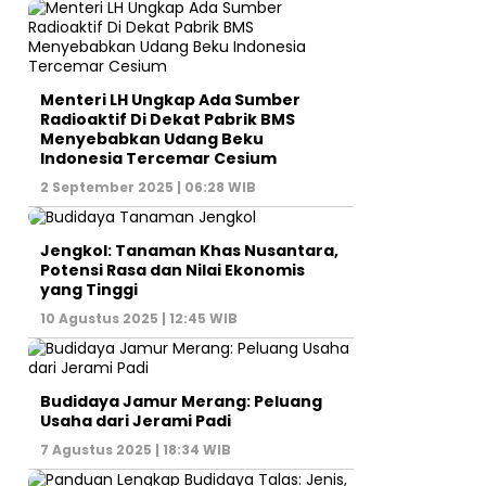
Menteri LH Ungkap Ada Sumber
Radioaktif Di Dekat Pabrik BMS
Menyebabkan Udang Beku
Indonesia Tercemar Cesium
2 September 2025 | 06:28 WIB
Jengkol: Tanaman Khas Nusantara,
Potensi Rasa dan Nilai Ekonomis
yang Tinggi
10 Agustus 2025 | 12:45 WIB
Budidaya Jamur Merang: Peluang
Usaha dari Jerami Padi
7 Agustus 2025 | 18:34 WIB