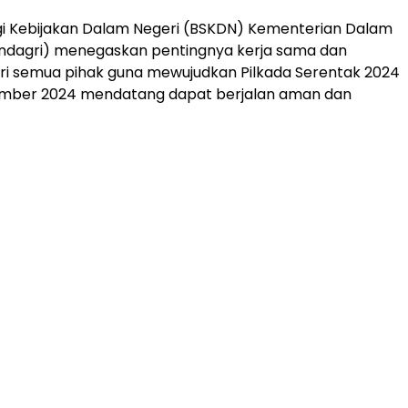
gi Kebijakan Dalam Negeri (BSKDN) Kementerian Dalam
ndagri) menegaskan pentingnya kerja sama dan
dari semua pihak guna mewujudkan Pilkada Serentak 2024
mber 2024 mendatang dapat berjalan aman dan