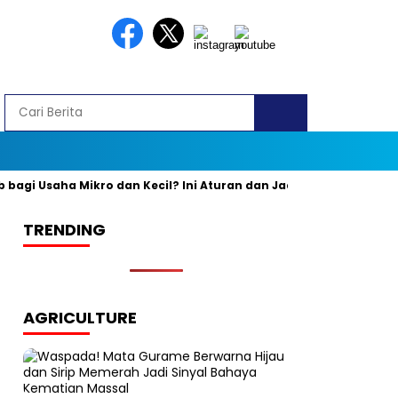
gi Usaha Mikro dan Kecil? Ini Aturan dan Jadwal Resminya
Ba
TRENDING
AGRICULTURE