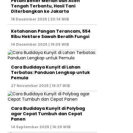
Petani Bener Meriah dan Aceh
Tengah Terbantu, Hasil Tani
Diterbangkan ke Jakarta
18 Desember 2025 | 20:14 WIB
Ketahanan Pangan Terancam, 554
Ribu Hektare Sawah Beralih Fungsi
14 Desember 2025 | 19:05 WIB
Cara Budidaya Kunyit di Lahan
Terbatas: Panduan Lengkap untuk
Pemula
27 November 2025 | 19:37 WIB
Cara Budidaya Kunyit di Polybag
agar Cepat Tumbuh dan Cepat
Panen
14 September 2025 | 16:29 WIB