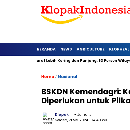
BERANDA
NEWS
AGRICULTURE
KLOPHEAL
6 di Jawa Barat Lebih Kering dan Panjang, 93 Persen Wilayah A
Home
Nasional
/
BSKDN Kemendagri: K
Diperlukan untuk Pil
Klopak
- Jurnalis
Selasa, 21 Mei 2024
- 14:40 WIB