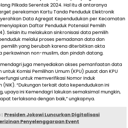
lang Pilkada Serentak 2024. Hal itu di antaranya
arget perekaman Kartu Tanda Penduduk Elektronik
nyerahkan Data Agregat Kependudukan per Kecamatan
 menyiapkan Daftar Penduduk Potensial Pemilih
). Selain itu melakukan sinkronisasi data pemilih
penduduk melalui proses pemadanan data dan
 pemilih yang berubah karena diterbitkan akta
a perkawinan non-muslim, dan pindah datang.
Kemendagri juga menyediakan akses pemanfaatan data
 untuk Komisi Pemilihan Umum (KPU) pusat dan KPU
erfungsi untuk memverifikasi Nomor Induk
(NIK). “Dukungan terkait data kependudukan ini
g, upaya ini Kemendagri lakukan semaksimal mungkin,
dapat terlaksana dengan baik,” ungkapnya.
:
Presiden Jokowi Luncurkan Digitalisasi
erizinan Penyelenggaraan Event