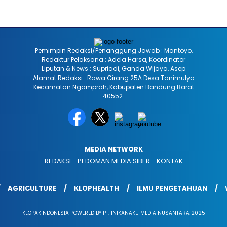
Pemimpin Redaksi/Penanggung Jawab : Mantoyo,
Redaktur Pelaksana : Adela Harsa, Koordinator
Liputan & News : Supriadi, Ganda Wijaya, Asep
Alamat Redaksi : Rawa Girang 25A Desa Tanimulya
Kecamatan Ngamprah, Kabupaten Bandung Barat
40552.
MEDIA NETWORK
REDAKSI
PEDOMAN MEDIA SIBER
KONTAK
AGRICULTURE
KLOPHEALTH
ILMU PENGETAHUAN
KLOPAKINDONESIA POWERED BY PT. INIKANAKU MEDIA NUSANTARA 2025