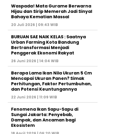
Waspada! Mata Gurame Berwarna
Hijau dan Sirip Memerah Jadi Sinyal
Bahaya Kematian Massal
20 Juli 2026 | 09:43 WIB
BURUAN SAE NAIK KELAS : Saatnya
Urban Farming Kota Bandung
Bertransformasi Menjadi
Penggerak Ekonomi Rakyat
26 Juni 2026 | 14:04 WIB
Berapa Lama Ikan Nila Ukuran 5 Cm
Mencapai Ukuran Panen? Simak
Perhitungan, Faktor Pertumbuhan,
dan Potensi Keuntungannya
22 Juni 2026 | 11:09 WIB
Fenomena Ikan Sapu-Sapu di
Sungai Jakarta: Penyebab,
Dampak, dan Ancaman bagi
Ekosistem
18 April 2026 | 06:20 WIB