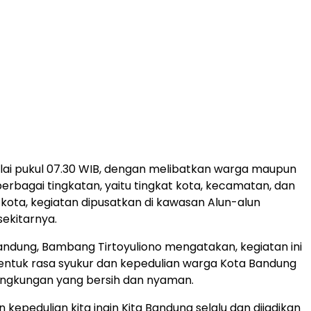
lai pukul 07.30 WIB, dengan melibatkan warga maupun
berbagai tingkatan, yaitu tingkat kota, kecamatan, dan
t kota, kegiatan dipusatkan di kawasan Alun-alun
ekitarnya.
Bandung, Bambang Tirtoyuliono mengatakan, kegiatan ini
ntuk rasa syukur dan kepedulian warga Kota Bandung
ingkungan yang bersih dan nyaman.
 kepedulian kita ingin Kita Bandung selalu dan dijadikan