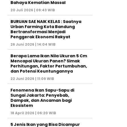
Bahaya Kematian Massal
20 Juli 2026 | 09:43 WIB
BURUAN SAE NAIK KELAS : Saatnya
Urban Farming Kota Bandung
Bertransformasi Menjadi
Penggerak Ekonomi Rakyat
26 Juni 2026 | 14:04 WIB
Berapa Lama Ikan Nila Ukuran 5 Cm
Mencapai Ukuran Panen? Simak
Perhitungan, Faktor Pertumbuhan,
dan Potensi Keuntungannya
22 Juni 2026 | 11:09 WIB
Fenomena Ikan Sapu-Sapu di
Sungai Jakarta: Penyebab,
Dampak, dan Ancaman bagi
Ekosistem
18 April 2026 | 06:20 WIB
5 Jenis Ikan yang Bisa Dicampur