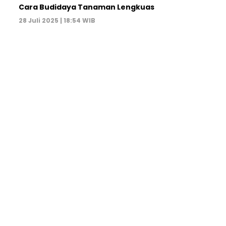
Cara Budidaya Tanaman Lengkuas
28 Juli 2025 | 18:54 WIB