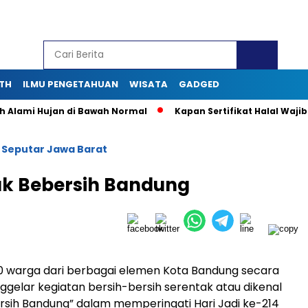
TH
ILMU PENGETAHUAN
WISATA
GADGED
mi Hujan di Bawah Normal
Kapan Sertifikat Halal Wajib bagi
Seputar Jawa Barat
/
ak Bebersih Bandung
00 warga dari berbagai elemen Kota Bandung secara
gelar kegiatan bersih-bersih serentak atau dikenal
sih Bandung” dalam memperingati Hari Jadi ke-214