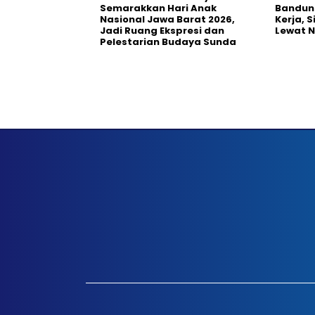
Semarakkan Hari Anak
Bandun
Nasional Jawa Barat 2026,
Kerja, 
Jadi Ruang Ekspresi dan
Lewat 
Pelestarian Budaya Sunda