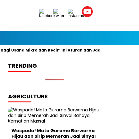
 Usaha Mikro dan Kecil? Ini Aturan dan Jadwal Resminya
Bany
TRENDING
AGRICULTURE
Waspada! Mata Gurame Berwarna
Hijau dan Sirip Memerah Jadi Sinyal