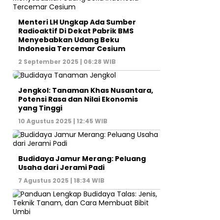
Menteri LH Ungkap Ada Sumber
Radioaktif Di Dekat Pabrik BMS
Menyebabkan Udang Beku
Indonesia Tercemar Cesium
2 September 2025 | 06:28 WIB
Jengkol: Tanaman Khas Nusantara,
Potensi Rasa dan Nilai Ekonomis
yang Tinggi
10 Agustus 2025 | 12:45 WIB
Budidaya Jamur Merang: Peluang
Usaha dari Jerami Padi
7 Agustus 2025 | 18:34 WIB