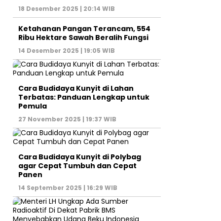
18 Desember 2025 | 20:14 WIB
Ketahanan Pangan Terancam, 554
Ribu Hektare Sawah Beralih Fungsi
14 Desember 2025 | 19:05 WIB
Cara Budidaya Kunyit di Lahan
Terbatas: Panduan Lengkap untuk
Pemula
27 November 2025 | 19:37 WIB
Cara Budidaya Kunyit di Polybag
agar Cepat Tumbuh dan Cepat
Panen
14 September 2025 | 16:29 WIB