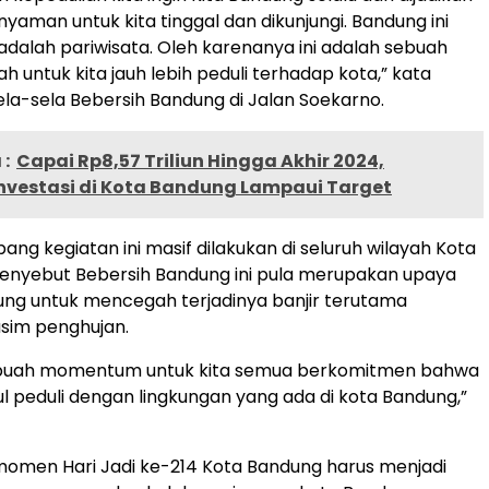
yaman untuk kita tinggal dan dikunjungi. Bandung ini
adalah pariwisata. Oleh karenanya ini adalah sebuah
h untuk kita jauh lebih peduli terhadap kota,” kata
la-sela Bebersih Bandung di Jalan Soekarno.
:
Capai Rp8,57 Triliun Hingga Akhir 2024,
Investasi di Kota Bandung Lampaui Target
ng kegiatan ini masif dilakukan di seluruh wilayah Kota
enyebut Bebersih Bandung ini pula merupakan upaya
ng untuk mencegah terjadinya banjir terutama
sim penghujan.
sebuah momentum untuk kita semua berkomitmen bahwa
ul peduli dengan lingkungan yang ada di kota Bandung,”
omen Hari Jadi ke-214 Kota Bandung harus menjadi