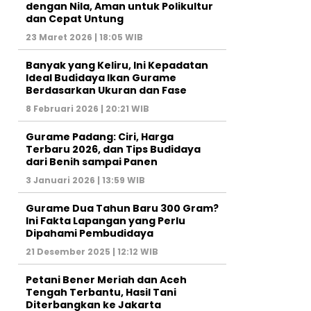
dengan Nila, Aman untuk Polikultur
dan Cepat Untung
23 Maret 2026 | 18:05 WIB
Banyak yang Keliru, Ini Kepadatan
Ideal Budidaya Ikan Gurame
Berdasarkan Ukuran dan Fase
8 Februari 2026 | 20:21 WIB
Gurame Padang: Ciri, Harga
Terbaru 2026, dan Tips Budidaya
dari Benih sampai Panen
3 Januari 2026 | 13:59 WIB
Gurame Dua Tahun Baru 300 Gram?
Ini Fakta Lapangan yang Perlu
Dipahami Pembudidaya
21 Desember 2025 | 12:12 WIB
Petani Bener Meriah dan Aceh
Tengah Terbantu, Hasil Tani
Diterbangkan ke Jakarta