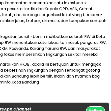
ap kecamatan menentukan satu lokasi untuk
ara peserta terdiri dari Kepala OPD, ASN, Camat,
Lurah, dan berbagai organisasi lokal yang bersama-
ihkan jalan, trotoar, drainase, dan tumpukan sampah
, kegiatan bersih-bersih melibatkan seluruh RW di Kota
ap RW menentukan satu lokasi, termasuk pengurus RW,
 DKM, Posyandu, Karang Taruna RW, dan masyarakat
g fokus membersihkan lingkungan sekitar mereka
arakkan HKJB , acara ini bertujuan untuk mengajak
a kebersihan lingkungan dengan semangat gotong
dikan Bandung lebih bersih, indah, dan nyaman bagi
ominfo Kota Bandung
atsApp Channel
Follow