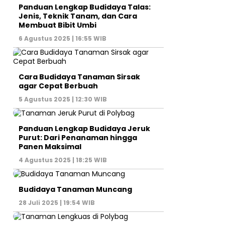
Panduan Lengkap Budidaya Talas:
Jenis, Teknik Tanam, dan Cara
Membuat Bibit Umbi
6 Agustus 2025 | 16:55 WIB
Cara Budidaya Tanaman Sirsak
agar Cepat Berbuah
5 Agustus 2025 | 12:30 WIB
Panduan Lengkap Budidaya Jeruk
Purut: Dari Penanaman hingga
Panen Maksimal
4 Agustus 2025 | 18:25 WIB
Budidaya Tanaman Muncang
28 Juli 2025 | 19:54 WIB