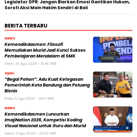
Legislator DPR: Jangan Biarkan Emosi Gantikan Hukum,
Soroti Aksi Main Hakim Sendiri di Bali
BERITA TERBARU
NEWS
Kemendikdasmen: Filosofi
Memuliakan Murid Jadi Kunci Sukses
Pembelajaran Mendalam di SMK
Senin, 10 Agu 2026 - 15:45 WIB
Opini
“Begal Pohon”: Adu Kuat Ketegasan
Pemerintah Kota Bandung dan Peluang
Bisnis
Rabu, 5 Agu 2026 - 06:11 WIB
NEWS
Kemendikdasmen Luncurkan
ImajiNation 2026, Kompetisi Koding
Visual Nasional untuk Guru dan Murid
Senin, 3 Agu 2026 - 20:53 WIB