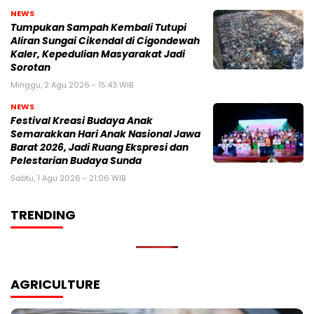
NEWS
Tumpukan Sampah Kembali Tutupi
Aliran Sungai Cikendal di Cigondewah
Kaler, Kepedulian Masyarakat Jadi
Sorotan
Minggu, 2 Agu 2026 - 15:43 WIB
NEWS
Festival Kreasi Budaya Anak
Semarakkan Hari Anak Nasional Jawa
Barat 2026, Jadi Ruang Ekspresi dan
Pelestarian Budaya Sunda
Sabtu, 1 Agu 2026 - 21:06 WIB
TRENDING
AGRICULTURE