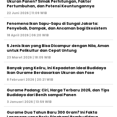
Ukuran Panen? Simak Perhitungan, Faktor
Pertumbuhan, dan Potensi Keuntungannya
22 Juni 2026 | 11:09 WIB
Fenomena Ikan Sapu-Sapu di Sungai Jakarta:
Penyebab, Dampak, dan Ancaman bagi Ekosistem
18 April 2026 | 06:20 WIB
5 Jenis Ikan yang Bisa Dicampur dengan Nila, Aman
untuk Polikultur dan Cepat Untung
23 Maret 2026 | 18:05 WIB
Banyak yang Keliru, Ini Kepadatan Ideal Budidaya
Ikan Gurame Berdasarkan Ukuran dan Fase
8 Februari 2026 | 20:21 WIB
Gurame Padang: Ciri, Harga Terbaru 2026, dan Tips
Budidaya dari Benih sampai Panen
3 Januari 2026 | 13:59 WIB
Gurame Dua Tahun Baru 300 Gram? Ini Fakta
Lapangan yang Perlu Dipahami Pembudidaya