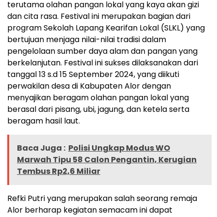
terutama olahan pangan lokal yang kaya akan gizi
dan cita rasa. Festival ini merupakan bagian dari
program Sekolah Lapang Kearifan Lokal (SLKL) yang
bertujuan menjaga nilai-nilai tradisi dalam
pengelolaan sumber daya alam dan pangan yang
berkelanjutan. Festival ini sukses dilaksanakan dari
tanggal 13 s.d 15 September 2024, yang diikuti
perwakilan desa di Kabupaten Alor dengan
menyajikan beragam olahan pangan lokal yang
berasal dari pisang, ubi, jagung, dan ketela serta
beragam hasil laut.
Baca Juga :
Polisi Ungkap Modus WO
Marwah Tipu 58 Calon Pengantin, Kerugian
Tembus Rp2,6 Miliar
Refki Putri yang merupakan salah seorang remaja
Alor berharap kegiatan semacam ini dapat