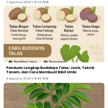
7 Agustus 2025 | 18:34 WIB
Panduan Lengkap Budidaya Talas: Jenis, Teknik
Tanam, dan Cara Membuat Bibit Umbi
6 Agustus 2025 | 16:55 WIB