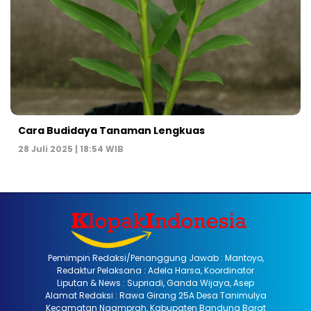
Cara Budidaya Tanaman Lengkuas
28 Juli 2025 | 18:54 WIB
Pemimpin Redaksi/Penanggung Jawab : Mantoyo,
Redaktur Pelaksana : Adela Harsa, Koordinator
Liputan & News : Supriadi, Ganda Wijaya, Asep
Alamat Redaksi : Rawa Girang 25A Desa Tanimulya
Kecamatan Ngamprah, Kabupaten Bandung Barat