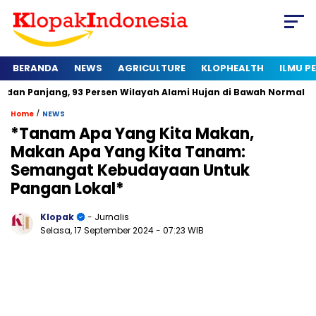
BERANDA
NEWS
AGRICULTURE
KLOPHEALTH
ILMU 
g, 93 Persen Wilayah Alami Hujan di Bawah Normal
Kapan Se
/
Home
NEWS
*Tanam Apa Yang Kita Makan,
Makan Apa Yang Kita Tanam:
Semangat Kebudayaan Untuk
Pangan Lokal*
Klopak
- Jurnalis
Selasa, 17 September 2024
- 07:23 WIB