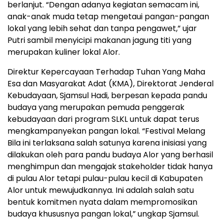
berlanjut. “Dengan adanya kegiatan semacam ini,
anak-anak muda tetap mengetaui pangan-pangan
lokal yang lebih sehat dan tanpa pengawet,” ujar
Putri sambil menyicipi makanan jagung titi yang
merupakan kuliner lokal Alor.
Direktur Kepercayaan Terhadap Tuhan Yang Maha
Esa dan Masyarakat Adat (KMA), Direktorat Jenderal
Kebudayaan, Sjamsul Hadi, berpesan kepada pandu
budaya yang merupakan pemuda penggerak
kebudayaan dari program SLKL untuk dapat terus
mengkampanyekan pangan lokal. “Festival Melang
Bila ini terlaksana salah satunya karena inisiasi yang
dilakukan oleh para pandu budaya Alor yang berhasil
menghimpun dan mengajak stakeholder tidak hanya
di pulau Alor tetapi pulau-pulau kecil di Kabupaten
Alor untuk mewujudkannya. Ini adalah salah satu
bentuk komitmen nyata dalam mempromosikan
budaya khususnya pangan lokal,” ungkap Sjamsul.