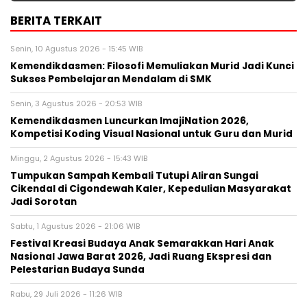
BERITA TERKAIT
Senin, 10 Agustus 2026 - 15:45 WIB
Kemendikdasmen: Filosofi Memuliakan Murid Jadi Kunci
Sukses Pembelajaran Mendalam di SMK
Senin, 3 Agustus 2026 - 20:53 WIB
Kemendikdasmen Luncurkan ImajiNation 2026,
Kompetisi Koding Visual Nasional untuk Guru dan Murid
Minggu, 2 Agustus 2026 - 15:43 WIB
Tumpukan Sampah Kembali Tutupi Aliran Sungai
Cikendal di Cigondewah Kaler, Kepedulian Masyarakat
Jadi Sorotan
Sabtu, 1 Agustus 2026 - 21:06 WIB
Festival Kreasi Budaya Anak Semarakkan Hari Anak
Nasional Jawa Barat 2026, Jadi Ruang Ekspresi dan
Pelestarian Budaya Sunda
Rabu, 29 Juli 2026 - 11:26 WIB