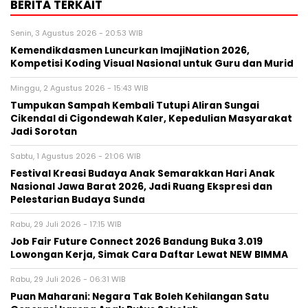
BERITA TERKAIT
Senin, 3 Agustus 2026 - 20:53 WIB
Kemendikdasmen Luncurkan ImajiNation 2026,
Kompetisi Koding Visual Nasional untuk Guru dan Murid
Minggu, 2 Agustus 2026 - 15:43 WIB
Tumpukan Sampah Kembali Tutupi Aliran Sungai
Cikendal di Cigondewah Kaler, Kepedulian Masyarakat
Jadi Sorotan
Sabtu, 1 Agustus 2026 - 21:06 WIB
Festival Kreasi Budaya Anak Semarakkan Hari Anak
Nasional Jawa Barat 2026, Jadi Ruang Ekspresi dan
Pelestarian Budaya Sunda
Rabu, 29 Juli 2026 - 17:15 WIB
Job Fair Future Connect 2026 Bandung Buka 3.019
Lowongan Kerja, Simak Cara Daftar Lewat NEW BIMMA
Rabu, 29 Juli 2026 - 06:31 WIB
Puan Maharani: Negara Tak Boleh Kehilangan Satu