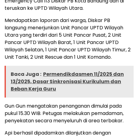
Emergency Call 113 Diskar PB Kota Bandung dan di
teruskan ke UPTD Wilayah Utara.
Mendapatkan laporan dari warga, Diskar PB
langsung menerjunkan Unit Pancar UPTD Wilayah
Utara yang terdiri dari 5 Unit Pancar Pusat, 2 Unit
Pancar UPTD Wilayah Barat, 1 Unit Pancar UPTD
Wilayah Selatan, 1 Unit Pancar UPTD Wilayah Timur, 2
Unit Tanki, 2 Unit Rescue dan 1 Unit Komando.
Baca Juga :
Permendikdasmen 11/2025 dan
13/2025, Dasar Sinkronisasi Kurikulum dan
Beban Kerja Guru
Gun Gun mengatakan penanganan dimulai pada
pukul 15.30 WIB. Petugas melakukan pemadaman,
penyekatan secara menyeluruh di area terbakar.
Api berhasil dipadamkan dilanjutkan dengan