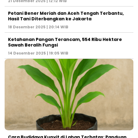
21 Desember 2025 | 12:12 WIB
Petani Bener Meriah dan Aceh Tengah Terbantu,
Hasil Tani Diterbangkan ke Jakarta
18 Desember 2025 | 20:14 WIB
Ketahanan Pangan Terancam, 554 Ribu Hektare
Sawah Beralih Fungsi
14 Desember 2025 | 19:05 WIB
Cara Budidaya Kunyit di Lahan Terbatas: Panduan