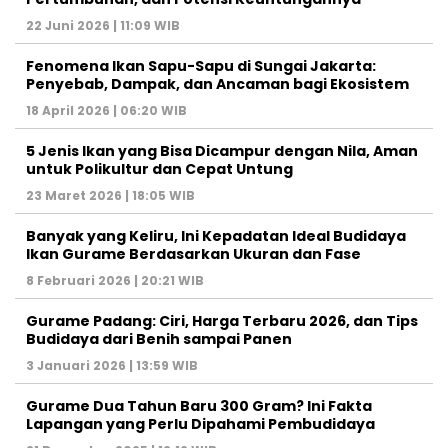
22 Juni 2026 | 11:09 WIB
Fenomena Ikan Sapu-Sapu di Sungai Jakarta:
Penyebab, Dampak, dan Ancaman bagi Ekosistem
18 April 2026 | 06:20 WIB
5 Jenis Ikan yang Bisa Dicampur dengan Nila, Aman
untuk Polikultur dan Cepat Untung
23 Maret 2026 | 18:05 WIB
Banyak yang Keliru, Ini Kepadatan Ideal Budidaya
Ikan Gurame Berdasarkan Ukuran dan Fase
8 Februari 2026 | 20:21 WIB
Gurame Padang: Ciri, Harga Terbaru 2026, dan Tips
Budidaya dari Benih sampai Panen
3 Januari 2026 | 13:59 WIB
Gurame Dua Tahun Baru 300 Gram? Ini Fakta
Lapangan yang Perlu Dipahami Pembudidaya