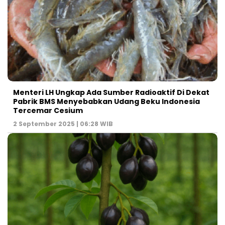
Menteri LH Ungkap Ada Sumber Radioaktif Di Dekat
Pabrik BMS Menyebabkan Udang Beku Indonesia
Tercemar Cesium
2 September 2025 | 06:28 WIB