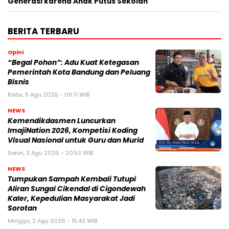
Generasi karena Anak Putus Sekolah
BERITA TERBARU
Opini
“Begal Pohon”: Adu Kuat Ketegasan
Pemerintah Kota Bandung dan Peluang
Bisnis
Rabu, 5 Agu 2026 - 06:11 WIB
NEWS
Kemendikdasmen Luncurkan
ImajiNation 2026, Kompetisi Koding
Visual Nasional untuk Guru dan Murid
Senin, 3 Agu 2026 - 20:53 WIB
NEWS
Tumpukan Sampah Kembali Tutupi
Aliran Sungai Cikendal di Cigondewah
Kaler, Kepedulian Masyarakat Jadi
Sorotan
Minggu, 2 Agu 2026 - 15:43 WIB