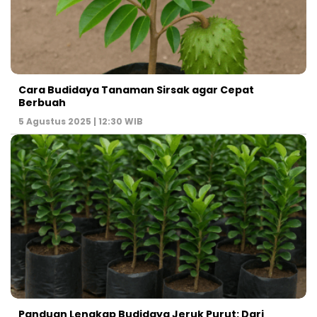
Cara Budidaya Tanaman Sirsak agar Cepat
Berbuah
5 Agustus 2025 | 12:30 WIB
Panduan Lengkap Budidaya Jeruk Purut: Dari