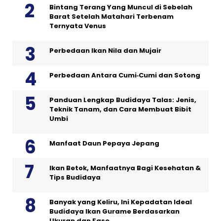
Bintang Terang Yang Muncul di Sebelah
Barat Setelah Matahari Terbenam
Ternyata Venus
Perbedaan Ikan Nila dan Mujair
Perbedaan Antara Cumi‑Cumi dan Sotong
Panduan Lengkap Budidaya Talas: Jenis,
Teknik Tanam, dan Cara Membuat Bibit
Umbi
Manfaat Daun Pepaya Jepang
Ikan Betok, Manfaatnya Bagi Kesehatan &
Tips Budidaya
Banyak yang Keliru, Ini Kepadatan Ideal
Budidaya Ikan Gurame Berdasarkan
Ukuran dan Fase