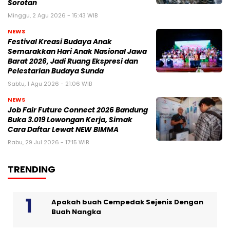
Sorotan
Minggu, 2 Agu 2026 - 15:43 WIB
NEWS
Festival Kreasi Budaya Anak
Semarakkan Hari Anak Nasional Jawa
Barat 2026, Jadi Ruang Ekspresi dan
Pelestarian Budaya Sunda
Sabtu, 1 Agu 2026 - 21:06 WIB
NEWS
Job Fair Future Connect 2026 Bandung
Buka 3.019 Lowongan Kerja, Simak
Cara Daftar Lewat NEW BIMMA
Rabu, 29 Jul 2026 - 17:15 WIB
TRENDING
Apakah buah Cempedak Sejenis Dengan
Buah Nangka