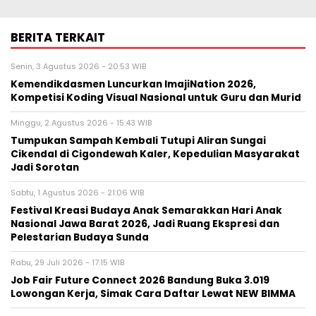
BERITA TERKAIT
Senin, 3 Agustus 2026 - 20:53 WIB
Kemendikdasmen Luncurkan ImajiNation 2026,
Kompetisi Koding Visual Nasional untuk Guru dan Murid
Minggu, 2 Agustus 2026 - 15:43 WIB
Tumpukan Sampah Kembali Tutupi Aliran Sungai
Cikendal di Cigondewah Kaler, Kepedulian Masyarakat
Jadi Sorotan
Sabtu, 1 Agustus 2026 - 21:06 WIB
Festival Kreasi Budaya Anak Semarakkan Hari Anak
Nasional Jawa Barat 2026, Jadi Ruang Ekspresi dan
Pelestarian Budaya Sunda
Rabu, 29 Juli 2026 - 17:15 WIB
Job Fair Future Connect 2026 Bandung Buka 3.019
Lowongan Kerja, Simak Cara Daftar Lewat NEW BIMMA