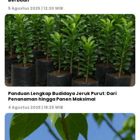
Berbuah
5 Agustus 2025 | 12:30 WIB
Panduan Lengkap Budidaya Jeruk Purut: Dari
Penanaman hingga Panen Maksimal
4 Agustus 2025 | 18:25 WIB