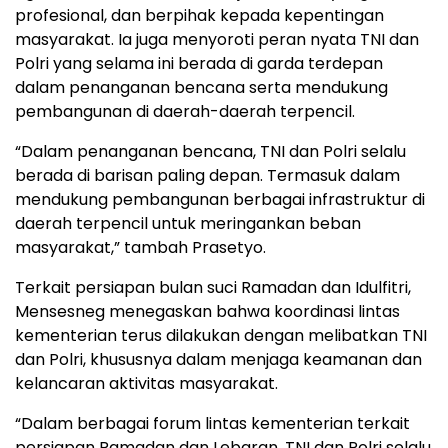
profesional, dan berpihak kepada kepentingan
masyarakat. Ia juga menyoroti peran nyata TNI dan
Polri yang selama ini berada di garda terdepan
dalam penanganan bencana serta mendukung
pembangunan di daerah-daerah terpencil.
“Dalam penanganan bencana, TNI dan Polri selalu
berada di barisan paling depan. Termasuk dalam
mendukung pembangunan berbagai infrastruktur di
daerah terpencil untuk meringankan beban
masyarakat,” tambah Prasetyo.
Terkait persiapan bulan suci Ramadan dan Idulfitri,
Mensesneg menegaskan bahwa koordinasi lintas
kementerian terus dilakukan dengan melibatkan TNI
dan Polri, khususnya dalam menjaga keamanan dan
kelancaran aktivitas masyarakat.
“Dalam berbagai forum lintas kementerian terkait
persiapan Ramadan dan Lebaran, TNI dan Polri selalu