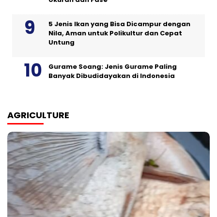
5 Jenis Ikan yang Bisa Dicampur dengan
Nila, Aman untuk Polikultur dan Cepat
Untung
Gurame Soang: Jenis Gurame Paling
Banyak Dibudidayakan di Indonesia
AGRICULTURE