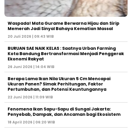
Waspada! Mata Gurame Berwarna Hijau dan Sirip
Memerah Jadi Sinyal Bahaya Kematian Massal
20 Juli 2026 | 09:43 WIB
BURUAN SAE NAIK KELAS : Saatnya Urban Farming
Kota Bandung Bertransformasi Menjadi Penggerak
Ekonomi Rakyat
26 Juni 2026 | 14:04 WIB
Berapa Lama Ikan Nila Ukuran 5 Cm Mencapai
Ukuran Panen? Simak Perhitungan, Faktor
Pertumbuhan, dan Potensi Keuntungannya
22 Juni 2026 | 11:09 WIB
Fenomena Ikan Sapu-Sapu di Sungai Jakarta:
Penyebab, Dampak, dan Ancaman bagi Ekosistem
18 April 2026 | 06:20 WIB