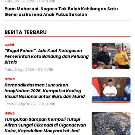
Rabu, 29 Juli 2026 - 06:31 WIB
Puan Maharani: Negara Tak Boleh Kehilangan Satu
Generasi karena Anak Putus Sekolah
BERITA TERBARU
Opini
“Begal Pohon”: Adu Kuat Ketegasan
Pemerintah Kota Bandung dan Peluang
Bisnis
Rabu, 5 Agu 2026 - 06:11 WIB
NEWS
Kemendikdasmen Luncurkan
ImajiNation 2026, Kompetisi Koding
Visual Nasional untuk Guru dan Murid
Senin, 3 Agu 2026 - 20:53 WIB
NEWS
Tumpukan Sampah Kembali Tutupi
Aliran Sungai Cikendal di Cigondewah
Kaler, Kepedulian Masyarakat Jadi