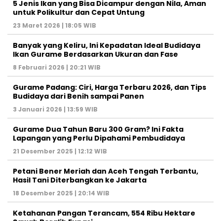
5 Jenis Ikan yang Bisa Dicampur dengan Nila, Aman
untuk Polikultur dan Cepat Untung
23 Maret 2026 | 18:05 WIB
Banyak yang Keliru, Ini Kepadatan Ideal Budidaya
Ikan Gurame Berdasarkan Ukuran dan Fase
8 Februari 2026 | 20:21 WIB
Gurame Padang: Ciri, Harga Terbaru 2026, dan Tips
Budidaya dari Benih sampai Panen
3 Januari 2026 | 13:59 WIB
Gurame Dua Tahun Baru 300 Gram? Ini Fakta
Lapangan yang Perlu Dipahami Pembudidaya
21 Desember 2025 | 12:12 WIB
Petani Bener Meriah dan Aceh Tengah Terbantu,
Hasil Tani Diterbangkan ke Jakarta
18 Desember 2025 | 20:14 WIB
Ketahanan Pangan Terancam, 554 Ribu Hektare