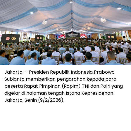
Jakarta — Presiden Republik Indonesia Prabowo
Subianto memberikan pengarahan kepada para
peserta Rapat Pimpinan (Rapim) TNI dan Polri yang
digelar di halaman tengah Istana Kepresidenan
Jakarta, Senin (9/2/2026).