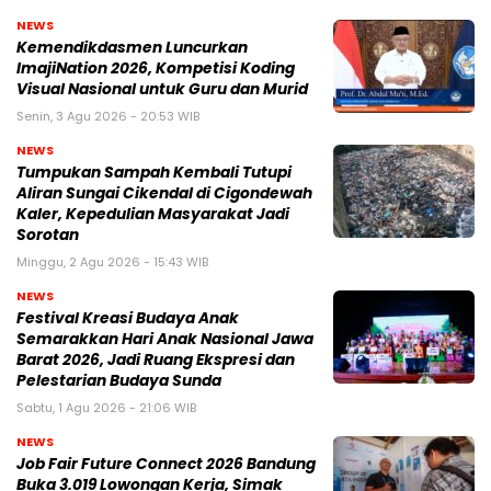
NEWS
Kemendikdasmen Luncurkan
ImajiNation 2026, Kompetisi Koding
Visual Nasional untuk Guru dan Murid
Senin, 3 Agu 2026 - 20:53 WIB
NEWS
Tumpukan Sampah Kembali Tutupi
Aliran Sungai Cikendal di Cigondewah
Kaler, Kepedulian Masyarakat Jadi
Sorotan
Minggu, 2 Agu 2026 - 15:43 WIB
NEWS
Festival Kreasi Budaya Anak
Semarakkan Hari Anak Nasional Jawa
Barat 2026, Jadi Ruang Ekspresi dan
Pelestarian Budaya Sunda
Sabtu, 1 Agu 2026 - 21:06 WIB
NEWS
Job Fair Future Connect 2026 Bandung
Buka 3.019 Lowongan Kerja, Simak