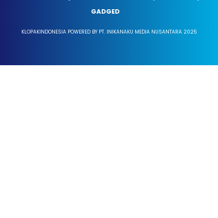
GADGED
KLOPAKINDONESIA POWERED BY PT. INIKANAKU MEDIA NUSANTARA 2025