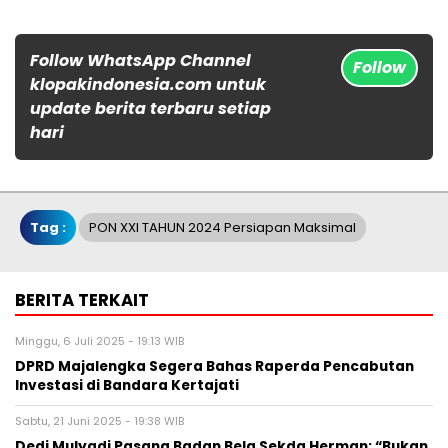
Follow WhatsApp Channel
Follow
klopakindonesia.com untuk
update berita terbaru setiap
hari
Tag :
PON XXI TAHUN 2024 Persiapan Maksimal
BERITA TERKAIT
Minggu, 6 Juli 2025 - 19:13 WIB
DPRD Majalengka Segera Bahas Raperda Pencabutan
Investasi di Bandara Kertajati
Sabtu, 21 Juni 2025 - 19:38 WIB
Dedi Mulyadi Pasang Badan Bela Sekda Herman: “Bukan