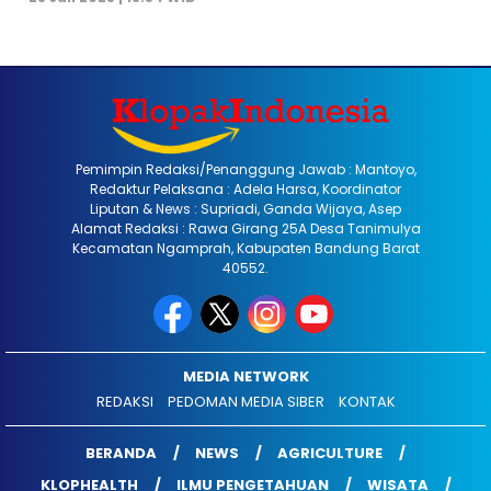
Pemimpin Redaksi/Penanggung Jawab : Mantoyo,
Redaktur Pelaksana : Adela Harsa, Koordinator
Liputan & News : Supriadi, Ganda Wijaya, Asep
Alamat Redaksi : Rawa Girang 25A Desa Tanimulya
Kecamatan Ngamprah, Kabupaten Bandung Barat
40552.
MEDIA NETWORK
REDAKSI
PEDOMAN MEDIA SIBER
KONTAK
BERANDA
NEWS
AGRICULTURE
KLOPHEALTH
ILMU PENGETAHUAN
WISATA