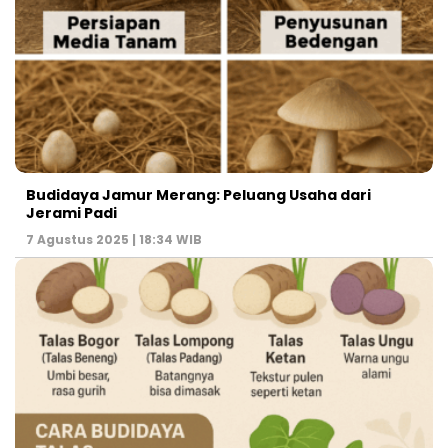
Budidaya Jamur Merang: Peluang Usaha dari
Jerami Padi
7 Agustus 2025 | 18:34 WIB