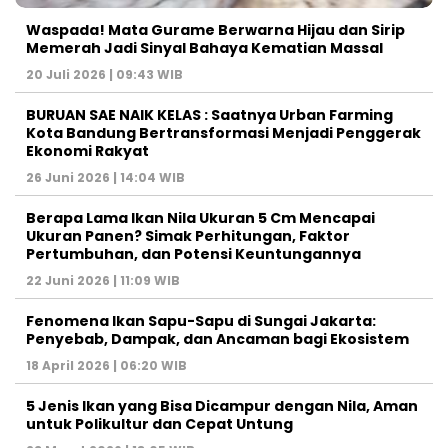
Waspada! Mata Gurame Berwarna Hijau dan Sirip
Memerah Jadi Sinyal Bahaya Kematian Massal
20 Juli 2026 | 09:43 WIB
BURUAN SAE NAIK KELAS : Saatnya Urban Farming
Kota Bandung Bertransformasi Menjadi Penggerak
Ekonomi Rakyat
26 Juni 2026 | 14:04 WIB
Berapa Lama Ikan Nila Ukuran 5 Cm Mencapai
Ukuran Panen? Simak Perhitungan, Faktor
Pertumbuhan, dan Potensi Keuntungannya
22 Juni 2026 | 11:09 WIB
Fenomena Ikan Sapu-Sapu di Sungai Jakarta:
Penyebab, Dampak, dan Ancaman bagi Ekosistem
18 April 2026 | 06:20 WIB
5 Jenis Ikan yang Bisa Dicampur dengan Nila, Aman
untuk Polikultur dan Cepat Untung