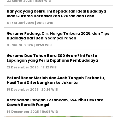
23 Maret 2026 | 18:05 WIB
Banyak yang Keliru, Ini Kepadatan Ideal Budidaya
Ikan Gurame Berdasarkan Ukuran dan Fase
8 Februari 2026 | 20:21 WIB
Gurame Padang: Ciri, Harga Terbaru 2026, dan Tips
Budidaya dari Benih sampai Panen
3 Januari 2026 | 13:59 WIB
Gurame Dua Tahun Baru 300 Gram? Ini Fakta
Lapangan yang Perlu Dipahami Pembudidaya
21 Desember 2025 | 12:12 WIB
Petani Bener Meriah dan Aceh Tengah Terbantu,
Hasil Tani Diterbangkan ke Jakarta
18 Desember 2025 | 20:14 WIB
Ketahanan Pangan Terancam, 554 Ribu Hektare
Sawah Beralih Fungsi
14 Desember 2025 | 19:05 WIB