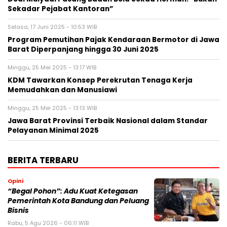
Sekadar Pejabat Kantoran”
Selasa, 17 Juni 2025 - 10:53 WIB
Program Pemutihan Pajak Kendaraan Bermotor di Jawa
Barat Diperpanjang hingga 30 Juni 2025
Minggu, 25 Mei 2025 - 13:17 WIB
KDM Tawarkan Konsep Perekrutan Tenaga Kerja
Memudahkan dan Manusiawi
Minggu, 25 Mei 2025 - 13:13 WIB
Jawa Barat Provinsi Terbaik Nasional dalam Standar
Pelayanan Minimal 2025
BERITA TERBARU
Opini
“Begal Pohon”: Adu Kuat Ketegasan
Pemerintah Kota Bandung dan Peluang
Bisnis
Rabu, 5 Agu 2026 - 06:11 WIB