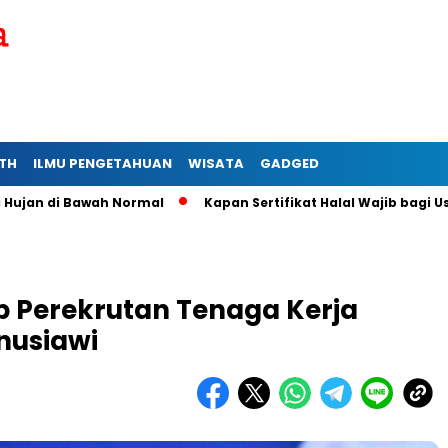
TH
ILMU PENGETAHUAN
WISATA
GADGED
 Bawah Normal
Kapan Sertifikat Halal Wajib bagi Usaha Mikr
 Perekrutan Tenaga Kerja
usiawi