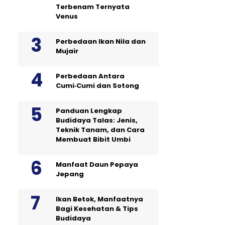
Terbenam Ternyata
Venus
Perbedaan Ikan Nila dan
Mujair
Perbedaan Antara
Cumi‑Cumi dan Sotong
Panduan Lengkap
Budidaya Talas: Jenis,
Teknik Tanam, dan Cara
Membuat Bibit Umbi
Manfaat Daun Pepaya
Jepang
Ikan Betok, Manfaatnya
Bagi Kesehatan & Tips
Budidaya