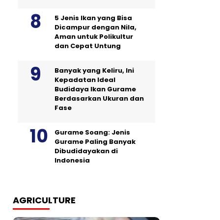
5 Jenis Ikan yang Bisa
Dicampur dengan Nila,
Aman untuk Polikultur
dan Cepat Untung
Banyak yang Keliru, Ini
Kepadatan Ideal
Budidaya Ikan Gurame
Berdasarkan Ukuran dan
Fase
Gurame Soang: Jenis
Gurame Paling Banyak
Dibudidayakan di
Indonesia
AGRICULTURE