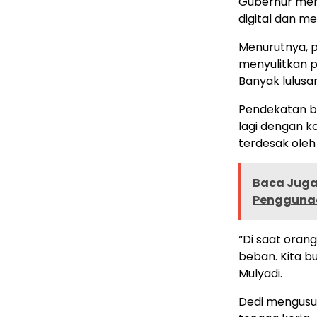
Gubernur men
digital dan m
Menurutnya, p
menyulitkan p
Banyak lulusan
Pendekatan bi
lagi dengan k
terdesak oleh
Baca Juga 
Penggunaa
“Di saat oran
beban. Kita b
Mulyadi.
Dedi mengusul