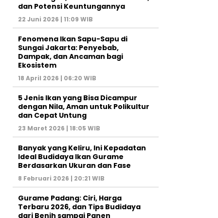
dan Potensi Keuntungannya
22 Juni 2026 | 11:09 WIB
Fenomena Ikan Sapu-Sapu di
Sungai Jakarta: Penyebab,
Dampak, dan Ancaman bagi
Ekosistem
18 April 2026 | 06:20 WIB
5 Jenis Ikan yang Bisa Dicampur
dengan Nila, Aman untuk Polikultur
dan Cepat Untung
23 Maret 2026 | 18:05 WIB
Banyak yang Keliru, Ini Kepadatan
Ideal Budidaya Ikan Gurame
Berdasarkan Ukuran dan Fase
8 Februari 2026 | 20:21 WIB
Gurame Padang: Ciri, Harga
Terbaru 2026, dan Tips Budidaya
dari Benih sampai Panen