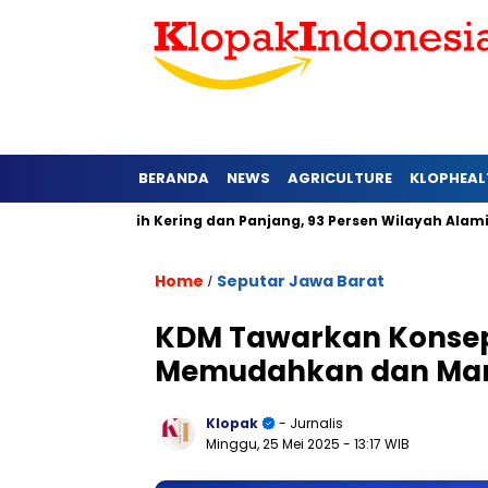
BERANDA
NEWS
AGRICULTURE
KLOPHEAL
rat Lebih Kering dan Panjang, 93 Persen Wilayah Alami Hujan di
Home
Seputar Jawa Barat
/
KDM Tawarkan Konsep
Memudahkan dan Man
Klopak
- Jurnalis
Minggu, 25 Mei 2025
- 13:17 WIB