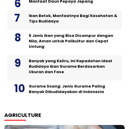
Manfaat Daun Pepaya Jepang
Ikan Betok, Manfaatnya Bagi Kesehatan &
Tips Budidaya
5 Jenis Ikan yang Bisa Dicampur dengan
Nila, Aman untuk Polikultur dan Cepat
Untung
Banyak yang Keliru, Ini Kepadatan Ideal
Budidaya Ikan Gurame Berdasarkan
Ukuran dan Fase
Gurame Soang: Jenis Gurame Paling
Banyak Dibudidayakan di Indonesia
AGRICULTURE