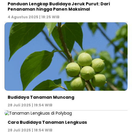
Panduan Lengkap Budidaya Jeruk Purut: Dari
Penanaman hingga Panen Maksimal
4 Agustus 2025 | 18:25 WIB
Budidaya Tanaman Muncang
28 Juli 2025 | 19:54 WIB
Cara Budidaya Tanaman Lengkuas
28 Juli 2025 | 18:54 WIB