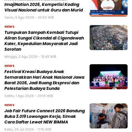
ImajiNation 2026, Kompetisi Koding
Visual Nasional untuk Guru dan Murid
Senin, 3 Agu 2026 - 20:53 WIB
NEWS
Tumpukan Sampah Kembali Tutupi
Aliran Sungai Cikendal di Cigondewah
Kaler, Kepedulian Masyarakat Jadi
Sorotan
Minggu, 2 Agu 2026 - 15:43 WIB
NEWS
Festival Kreasi Budaya Anak
Semarakkan Hari Anak Nasional Jawa
Barat 2026, Jadi Ruang Ekspresi dan
Pelestarian Budaya Sunda
Sabtu, 1 Agu 2026 - 21:06 WIB
NEWS
Job Fair Future Connect 2026 Bandung
Buka 3.019 Lowongan Kerja, Simak
Cara Daftar Lewat NEW BIMMA
Rabu, 29 Jul 2026 - 17:15 WIB