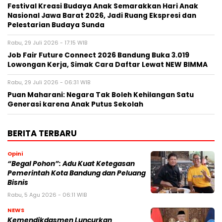
Festival Kreasi Budaya Anak Semarakkan Hari Anak
Nasional Jawa Barat 2026, Jadi Ruang Ekspresi dan
Pelestarian Budaya Sunda
Rabu, 29 Juli 2026 - 17:15 WIB
Job Fair Future Connect 2026 Bandung Buka 3.019
Lowongan Kerja, Simak Cara Daftar Lewat NEW BIMMA
Rabu, 29 Juli 2026 - 06:31 WIB
Puan Maharani: Negara Tak Boleh Kehilangan Satu
Generasi karena Anak Putus Sekolah
BERITA TERBARU
Opini
“Begal Pohon”: Adu Kuat Ketegasan
Pemerintah Kota Bandung dan Peluang
Bisnis
Rabu, 5 Agu 2026 - 06:11 WIB
NEWS
Kemendikdasmen Luncurkan