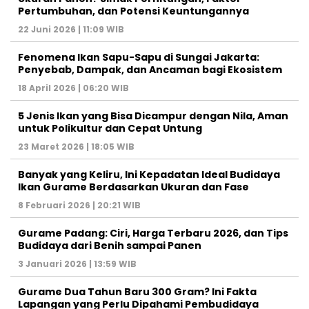
Pertumbuhan, dan Potensi Keuntungannya
22 Juni 2026 | 11:09 WIB
Fenomena Ikan Sapu-Sapu di Sungai Jakarta:
Penyebab, Dampak, dan Ancaman bagi Ekosistem
18 April 2026 | 06:20 WIB
5 Jenis Ikan yang Bisa Dicampur dengan Nila, Aman
untuk Polikultur dan Cepat Untung
23 Maret 2026 | 18:05 WIB
Banyak yang Keliru, Ini Kepadatan Ideal Budidaya
Ikan Gurame Berdasarkan Ukuran dan Fase
8 Februari 2026 | 20:21 WIB
Gurame Padang: Ciri, Harga Terbaru 2026, dan Tips
Budidaya dari Benih sampai Panen
3 Januari 2026 | 13:59 WIB
Gurame Dua Tahun Baru 300 Gram? Ini Fakta
Lapangan yang Perlu Dipahami Pembudidaya