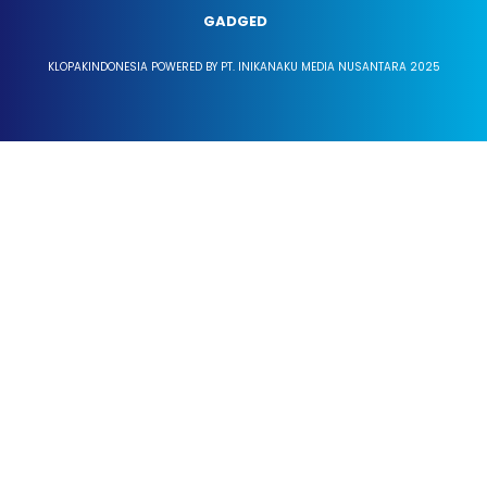
GADGED
KLOPAKINDONESIA POWERED BY PT. INIKANAKU MEDIA NUSANTARA 2025