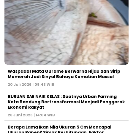
Waspada! Mata Gurame Berwarna Hijau dan Sirip
Memerah Jadi Sinyal Bahaya Kematian Massal
20 Juli 2026 | 09:43 WIB
BURUAN SAE NAIK KELAS : Saatnya Urban Farming
Kota Bandung Bertransformasi Menjadi Penggerak
Ekonomi Rakyat
26 Juni 2026 | 14:04 WIB
Berapa Lama Ikan Nila Ukuran 5 Cm Mencapai
Ukuran Panen? Simak Perhitungan, Faktor