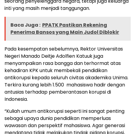
seorang penyelenggara negara, tetapi juga keluarga
inti yang masih menjadi tanggungan.
Baca Juga :
PPATK Pastikan Rekening
Penerima Bansos yang Main Judol Diblokir
Pada kesempatan sebelumnya, Rektor Universitas
Negeri Manado Deitje Adolfien Katuuk juga
menyampaikan rasa bangga dan terhormat atas
kehadiran KPK untuk membekali pendidikan
antikorupsi kepada seluruh civitas akademika Unima.
Terkira kurang lebih 1.500 mahasiswa hadir dengan
antusias terhadap pemberantasan korupsi di
Indonesia.
“Kuliah umum antikorupsi seperti ini sangat penting
sebagai upaya dunia pendidikan memperluas
wawasan dan perspektif mahasiswa. Agar generasi
mendatang tidak melakukan tindak pidana korupsi,