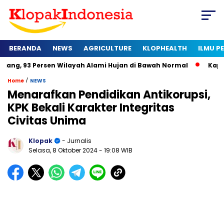
BERANDA
NEWS
AGRICULTURE
KLOPHEALTH
ILMU 
ersen Wilayah Alami Hujan di Bawah Normal
Kapan Sertifikat
/
Home
NEWS
Menarafkan Pendidikan Antikorupsi,
KPK Bekali Karakter Integritas
Civitas Unima
Klopak
- Jurnalis
Selasa, 8 Oktober 2024
- 19:08 WIB