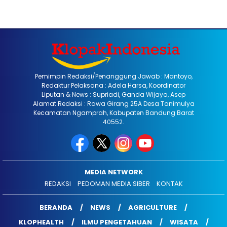
Pemimpin Redaksi/Penanggung Jawab : Mantoyo,
Redaktur Pelaksana : Adela Harsa, Koordinator
Liputan & News : Supriadi, Ganda Wijaya, Asep
Alamat Redaksi : Rawa Girang 25A Desa Tanimulya
Kecamatan Ngamprah, Kabupaten Bandung Barat
40552.
MEDIA NETWORK
REDAKSI
PEDOMAN MEDIA SIBER
KONTAK
BERANDA
NEWS
AGRICULTURE
KLOPHEALTH
ILMU PENGETAHUAN
WISATA