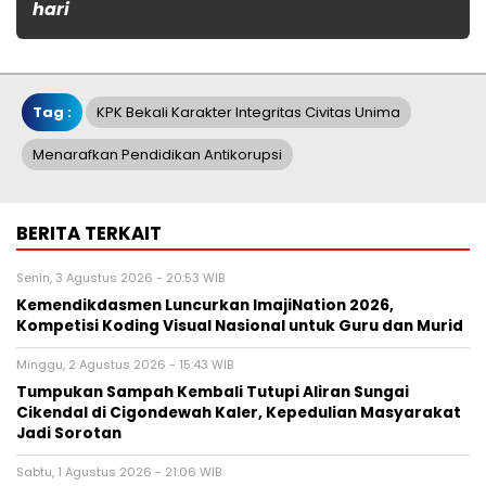
hari
Tag :
KPK Bekali Karakter Integritas Civitas Unima
Menarafkan Pendidikan Antikorupsi
BERITA TERKAIT
Senin, 3 Agustus 2026 - 20:53 WIB
Kemendikdasmen Luncurkan ImajiNation 2026,
Kompetisi Koding Visual Nasional untuk Guru dan Murid
Minggu, 2 Agustus 2026 - 15:43 WIB
Tumpukan Sampah Kembali Tutupi Aliran Sungai
Cikendal di Cigondewah Kaler, Kepedulian Masyarakat
Jadi Sorotan
Sabtu, 1 Agustus 2026 - 21:06 WIB