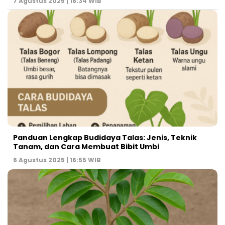
7 Agustus 2025 | 18:34 WIB
Panduan Lengkap Budidaya Talas: Jenis, Teknik
Tanam, dan Cara Membuat Bibit Umbi
6 Agustus 2025 | 16:55 WIB