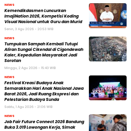
NEWS
Kemendikdasmen Luncurkan
ImajiNation 2026, Kompetisi Koding
Visual Nasional untuk Guru dan Murid
Senin, 3 Agu 2026 - 20:53 WIB
NEWS
Tumpukan Sampah Kembali Tutupi
Aliran Sungai Cikendal di Cigondewah
Kaler, Kepedulian Masyarakat Jadi
Sorotan
Minggu, 2 Agu 2026 - 15:43 WIB
NEWS
Festival Kreasi Budaya Anak
Semarakkan Hari Anak Nasional Jawa
Barat 2026, Jadi Ruang Ekspresi dan
Pelestarian Budaya Sunda
Sabtu, 1 Agu 2026 - 21:06 WIB
NEWS
Job Fair Future Connect 2026 Bandung
Buka 3.019 Lowongan Kerja, Simak