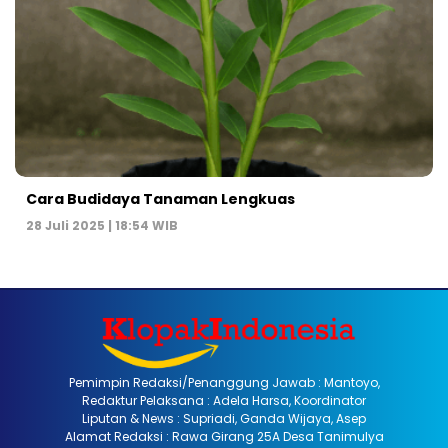
Cara Budidaya Tanaman Lengkuas
28 Juli 2025 | 18:54 WIB
Pemimpin Redaksi/Penanggung Jawab : Mantoyo,
Redaktur Pelaksana : Adela Harsa, Koordinator
Liputan & News : Supriadi, Ganda Wijaya, Asep
Alamat Redaksi : Rawa Girang 25A Desa Tanimulya