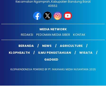
Kecamatan Ngamprah, Kabupaten Bandung Barat
40552.
MEDIA NETWORK
REDAKSI
PEDOMAN MEDIA SIBER
KONTAK
BERANDA
NEWS
AGRICULTURE
KLOPHEALTH
ILMU PENGETAHUAN
WISATA
GADGED
KLOPAKINDONESIA POWERED BY PT. INIKANAKU MEDIA NUSANTARA 2025