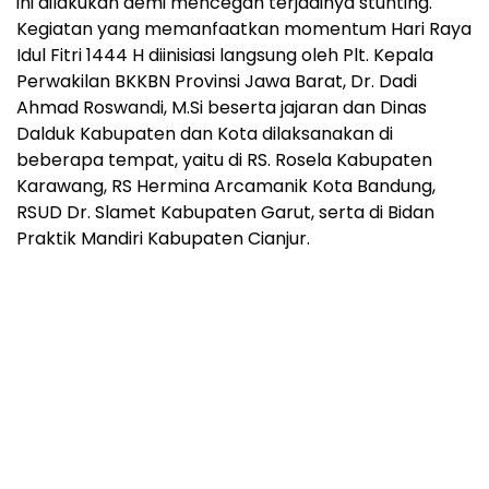
ini dilakukan demi mencegah terjadinya stunting.
Kegiatan yang memanfaatkan momentum Hari Raya
Idul Fitri 1444 H diinisiasi langsung oleh Plt. Kepala
Perwakilan BKKBN Provinsi Jawa Barat, Dr. Dadi
Ahmad Roswandi, M.Si beserta jajaran dan Dinas
Dalduk Kabupaten dan Kota dilaksanakan di
beberapa tempat, yaitu di RS. Rosela Kabupaten
Karawang, RS Hermina Arcamanik Kota Bandung,
RSUD Dr. Slamet Kabupaten Garut, serta di Bidan
Praktik Mandiri Kabupaten Cianjur.