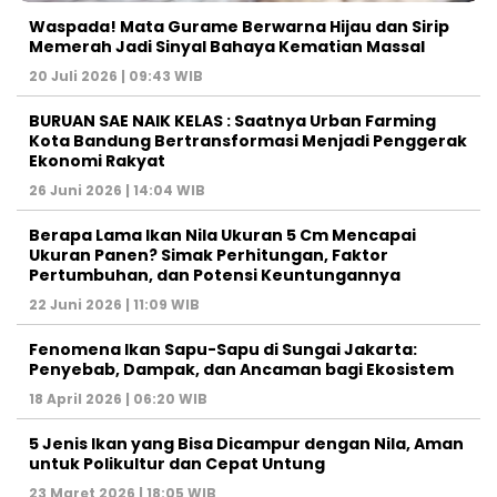
Waspada! Mata Gurame Berwarna Hijau dan Sirip
Memerah Jadi Sinyal Bahaya Kematian Massal
20 Juli 2026 | 09:43 WIB
BURUAN SAE NAIK KELAS : Saatnya Urban Farming
Kota Bandung Bertransformasi Menjadi Penggerak
Ekonomi Rakyat
26 Juni 2026 | 14:04 WIB
Berapa Lama Ikan Nila Ukuran 5 Cm Mencapai
Ukuran Panen? Simak Perhitungan, Faktor
Pertumbuhan, dan Potensi Keuntungannya
22 Juni 2026 | 11:09 WIB
Fenomena Ikan Sapu-Sapu di Sungai Jakarta:
Penyebab, Dampak, dan Ancaman bagi Ekosistem
18 April 2026 | 06:20 WIB
5 Jenis Ikan yang Bisa Dicampur dengan Nila, Aman
untuk Polikultur dan Cepat Untung
23 Maret 2026 | 18:05 WIB