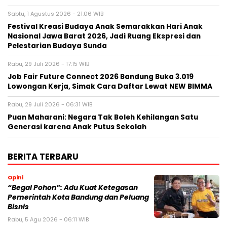
Sabtu, 1 Agustus 2026 - 21:06 WIB
Festival Kreasi Budaya Anak Semarakkan Hari Anak
Nasional Jawa Barat 2026, Jadi Ruang Ekspresi dan
Pelestarian Budaya Sunda
Rabu, 29 Juli 2026 - 17:15 WIB
Job Fair Future Connect 2026 Bandung Buka 3.019
Lowongan Kerja, Simak Cara Daftar Lewat NEW BIMMA
Rabu, 29 Juli 2026 - 06:31 WIB
Puan Maharani: Negara Tak Boleh Kehilangan Satu
Generasi karena Anak Putus Sekolah
BERITA TERBARU
Opini
“Begal Pohon”: Adu Kuat Ketegasan
Pemerintah Kota Bandung dan Peluang
Bisnis
Rabu, 5 Agu 2026 - 06:11 WIB