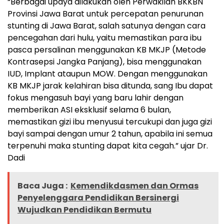
“Berbagai upaya dilakukan oleh Perwakilan BKKBN
Provinsi Jawa Barat untuk percepatan penurunan
stunting di Jawa Barat, salah satunya dengan cara
pencegahan dari hulu, yaitu memastikan para ibu
pasca persalinan menggunakan KB MKJP (Metode
Kontrasepsi Jangka Panjang), bisa menggunakan
IUD, Implant ataupun MOW. Dengan menggunakan
KB MKJP jarak kelahiran bisa ditunda, sang Ibu dapat
fokus mengasuh bayi yang baru lahir dengan
memberikan ASI eksklusif selama 6 bulan,
memastikan gizi ibu menyusui tercukupi dan juga gizi
bayi sampai dengan umur 2 tahun, apabila ini semua
terpenuhi maka stunting dapat kita cegah.” ujar Dr.
Dadi
Baca Juga :
Kemendikdasmen dan Ormas
Penyelenggara Pendidikan Bersinergi
Wujudkan Pendidikan Bermutu