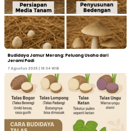
Budidaya Jamur Merang: Peluang Usaha dari
Jerami Padi
7 Agustus 2025 | 18:34 WIB