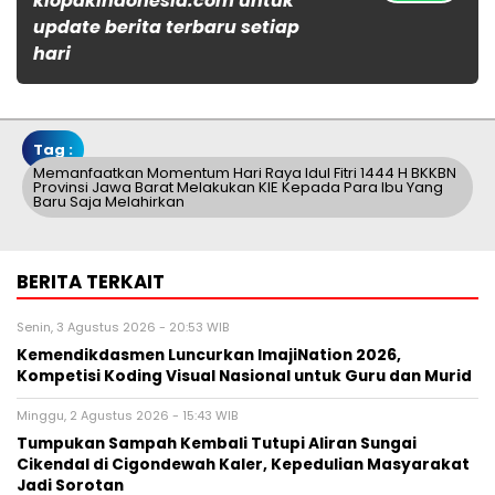
klopakindonesia.com untuk
update berita terbaru setiap
hari
Tag :
Memanfaatkan Momentum Hari Raya Idul Fitri 1444 H BKKBN
Provinsi Jawa Barat Melakukan KIE Kepada Para Ibu Yang
Baru Saja Melahirkan
BERITA TERKAIT
Senin, 3 Agustus 2026 - 20:53 WIB
Kemendikdasmen Luncurkan ImajiNation 2026,
Kompetisi Koding Visual Nasional untuk Guru dan Murid
Minggu, 2 Agustus 2026 - 15:43 WIB
Tumpukan Sampah Kembali Tutupi Aliran Sungai
Cikendal di Cigondewah Kaler, Kepedulian Masyarakat
Jadi Sorotan