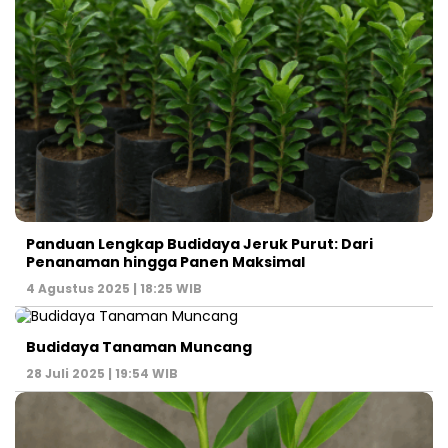
Panduan Lengkap Budidaya Jeruk Purut: Dari
Penanaman hingga Panen Maksimal
4 Agustus 2025 | 18:25 WIB
Budidaya Tanaman Muncang
28 Juli 2025 | 19:54 WIB