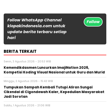
Follow WhatsApp Channel
Follow
klopakindonesia.com untuk
update berita terbaru setiap
hari
BERITA TERKAIT
Senin, 3 Agustus 2026 - 20:53 WIB
Kemendikdasmen Luncurkan ImajiNation 2026,
Kompetisi Koding Visual Nasional untuk Guru dan Murid
Minggu, 2 Agustus 2026 - 15:43 WIB
Tumpukan Sampah Kembali Tutupi Aliran Sungai
Cikendal di Cigondewah Kaler, Kepedulian Masyarakat
Jadi Sorotan
Sabtu, 1 Agustus 2026 - 21:06 WIB