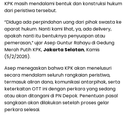
KPK masih mendalami bentuk dan konstruksi hukum
dari peristiwa tersebut.
“Diduga ada perpindahan uang dari pihak swasta ke
aparat hukum. Nanti kami lihat, ya, ada delivery,
apakah nanti itu bentuknya penyuapan atau
pemerasan,” ujar Asep Guntur Rahayu di Gedung
Merah Putih KPK,
Jakarta Selatan
, Kamis
(5/2/2026).
Asep menegaskan bahwa KPK akan menelusuri
secara mendalam seluruh rangkaian peristiwa,
termasuk aliran dana, komunikasi antarpihak, serta
keterkaitan OTT ini dengan perkara yang sedang
atau akan ditangani di PN Depok. Penentuan pasal
sangkaan akan dilakukan setelah proses gelar
perkara selesai.