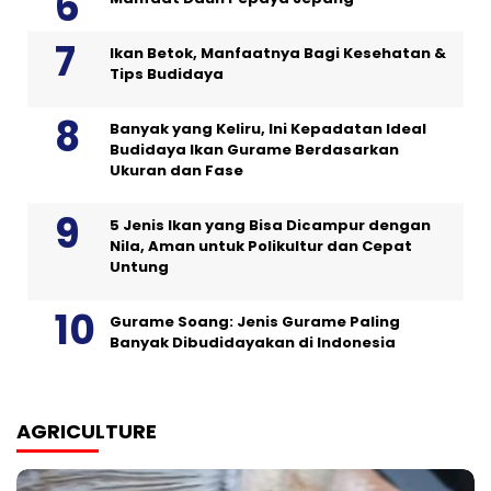
Ikan Betok, Manfaatnya Bagi Kesehatan &
Tips Budidaya
Banyak yang Keliru, Ini Kepadatan Ideal
Budidaya Ikan Gurame Berdasarkan
Ukuran dan Fase
5 Jenis Ikan yang Bisa Dicampur dengan
Nila, Aman untuk Polikultur dan Cepat
Untung
Gurame Soang: Jenis Gurame Paling
Banyak Dibudidayakan di Indonesia
AGRICULTURE