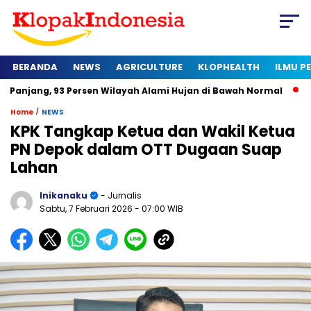
BERANDA
NEWS
AGRICULTURE
KLOPHEALTH
ILMU 
3 Persen Wilayah Alami Hujan di Bawah Normal
Kapan Sertifi
/
Home
NEWS
KPK Tangkap Ketua dan Wakil Ketua
PN Depok dalam OTT Dugaan Suap
Lahan
Inikanaku
- Jurnalis
Sabtu, 7 Februari 2026
- 07:00 WIB