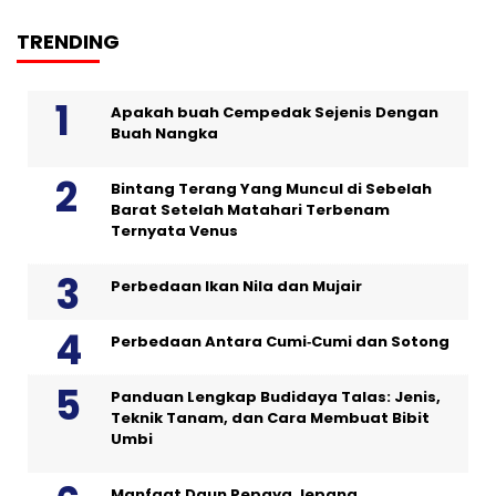
TRENDING
Apakah buah Cempedak Sejenis Dengan
Buah Nangka
Bintang Terang Yang Muncul di Sebelah
Barat Setelah Matahari Terbenam
Ternyata Venus
Perbedaan Ikan Nila dan Mujair
Perbedaan Antara Cumi‑Cumi dan Sotong
Panduan Lengkap Budidaya Talas: Jenis,
Teknik Tanam, dan Cara Membuat Bibit
Umbi
Manfaat Daun Pepaya Jepang