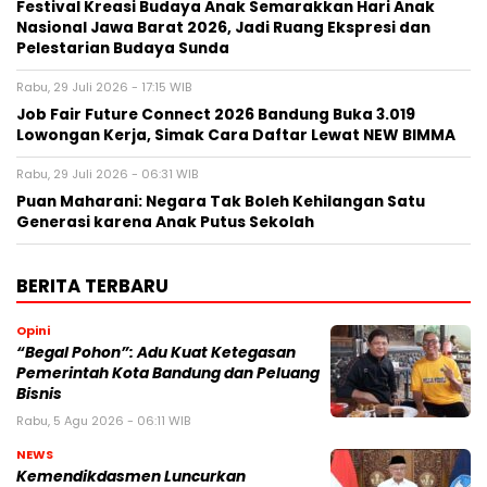
Festival Kreasi Budaya Anak Semarakkan Hari Anak
Nasional Jawa Barat 2026, Jadi Ruang Ekspresi dan
Pelestarian Budaya Sunda
Rabu, 29 Juli 2026 - 17:15 WIB
Job Fair Future Connect 2026 Bandung Buka 3.019
Lowongan Kerja, Simak Cara Daftar Lewat NEW BIMMA
Rabu, 29 Juli 2026 - 06:31 WIB
Puan Maharani: Negara Tak Boleh Kehilangan Satu
Generasi karena Anak Putus Sekolah
BERITA TERBARU
Opini
“Begal Pohon”: Adu Kuat Ketegasan
Pemerintah Kota Bandung dan Peluang
Bisnis
Rabu, 5 Agu 2026 - 06:11 WIB
NEWS
Kemendikdasmen Luncurkan