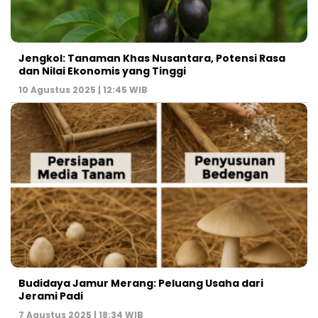
Jengkol: Tanaman Khas Nusantara, Potensi Rasa
dan Nilai Ekonomis yang Tinggi
10 Agustus 2025 | 12:45 WIB
Budidaya Jamur Merang: Peluang Usaha dari
Jerami Padi
7 Agustus 2025 | 18:34 WIB