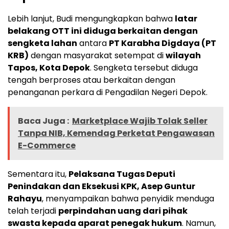
Lebih lanjut, Budi mengungkapkan bahwa
latar
belakang OTT ini diduga berkaitan dengan
sengketa lahan
antara
PT Karabha Digdaya (PT
KRB)
dengan masyarakat setempat di
wilayah
Tapos, Kota Depok
. Sengketa tersebut diduga
tengah berproses atau berkaitan dengan
penanganan perkara di Pengadilan Negeri Depok.
Baca Juga :
Marketplace Wajib Tolak Seller
Tanpa NIB, Kemendag Perketat Pengawasan
E-Commerce
Sementara itu,
Pelaksana Tugas Deputi
Penindakan dan Eksekusi KPK, Asep Guntur
Rahayu
, menyampaikan bahwa penyidik menduga
telah terjadi
perpindahan uang dari pihak
swasta kepada aparat penegak hukum
. Namun,