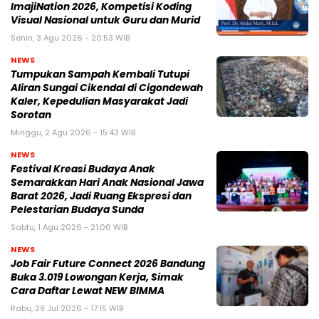
ImajiNation 2026, Kompetisi Koding
Visual Nasional untuk Guru dan Murid
Senin, 3 Agu 2026 - 20:53 WIB
NEWS
Tumpukan Sampah Kembali Tutupi
Aliran Sungai Cikendal di Cigondewah
Kaler, Kepedulian Masyarakat Jadi
Sorotan
Minggu, 2 Agu 2026 - 15:43 WIB
NEWS
Festival Kreasi Budaya Anak
Semarakkan Hari Anak Nasional Jawa
Barat 2026, Jadi Ruang Ekspresi dan
Pelestarian Budaya Sunda
Sabtu, 1 Agu 2026 - 21:06 WIB
NEWS
Job Fair Future Connect 2026 Bandung
Buka 3.019 Lowongan Kerja, Simak
Cara Daftar Lewat NEW BIMMA
Rabu, 29 Jul 2026 - 17:15 WIB