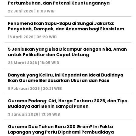
Pertumbuhan, dan Potensi Keuntungannya
22 Juni 2026 | 11:09 WIB
Fenomena Ikan Sapu-Sapu di Sungai Jakarta:
Penyebab, Dampak, dan Ancaman bagi Ekosistem
18 April 2026 | 06:20 WIB
5 Jenis Ikan yang Bisa Dicampur dengan Nila, Aman
untuk Polikultur dan Cepat Untung
23 Maret 2026 | 18:05 WIB
Banyak yang Keliru, Ini Kepadatan Ideal Budidaya
Ikan Gurame Berdasarkan Ukuran dan Fase
8 Februari 2026 | 20:21 WIB
Gurame Padang: Ciri, Harga Terbaru 2026, dan Tips
Budidaya dari Benih sampai Panen
3 Januari 2026 | 13:59 WIB
Gurame Dua Tahun Baru 300 Gram? Ini Fakta
Lapangan yang Perlu Dipahami Pembudidaya