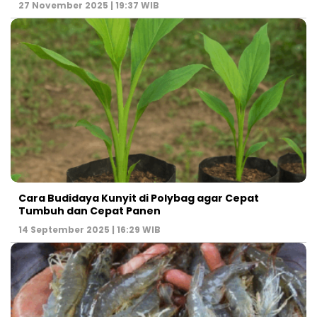
27 November 2025 | 19:37 WIB
Cara Budidaya Kunyit di Polybag agar Cepat
Tumbuh dan Cepat Panen
14 September 2025 | 16:29 WIB