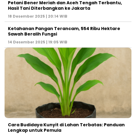
Petani Bener Meriah dan Aceh Tengah Terbantu,
Hasil Tani Diterbangkan ke Jakarta
18 Desember 2025 | 20:14 WIB
Ketahanan Pangan Terancam, 554 Ribu Hektare
Sawah Beralih Fungsi
14 Desember 2025 | 19:05 WIB
Cara Budidaya Kunyit di Lahan Terbatas: Panduan
Lengkap untuk Pemula