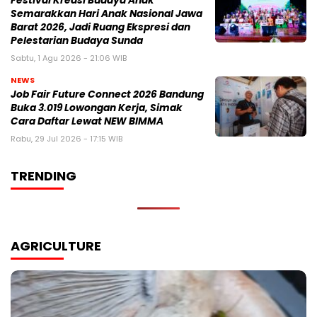
Festival Kreasi Budaya Anak
Semarakkan Hari Anak Nasional Jawa
Barat 2026, Jadi Ruang Ekspresi dan
Pelestarian Budaya Sunda
Sabtu, 1 Agu 2026 - 21:06 WIB
NEWS
Job Fair Future Connect 2026 Bandung
Buka 3.019 Lowongan Kerja, Simak
Cara Daftar Lewat NEW BIMMA
Rabu, 29 Jul 2026 - 17:15 WIB
TRENDING
AGRICULTURE