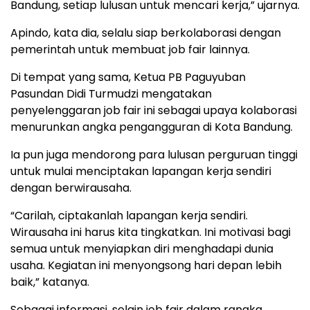
Bandung, setiap lulusan untuk mencari kerja,” ujarnya.
Apindo, kata dia, selalu siap berkolaborasi dengan
pemerintah untuk membuat job fair lainnya.
Di tempat yang sama, Ketua PB Paguyuban
Pasundan Didi Turmudzi mengatakan
penyelenggaran job fair ini sebagai upaya kolaborasi
menurunkan angka pengangguran di Kota Bandung.
Ia pun juga mendorong para lulusan perguruan tinggi
untuk mulai menciptakan lapangan kerja sendiri
dengan berwirausaha.
“Carilah, ciptakanlah lapangan kerja sendiri.
Wirausaha ini harus kita tingkatkan. Ini motivasi bagi
semua untuk menyiapkan diri menghadapi dunia
usaha. Kegiatan ini menyongsong hari depan lebih
baik,” katanya.
Sebagai informasi, selain job fair dalam rangka