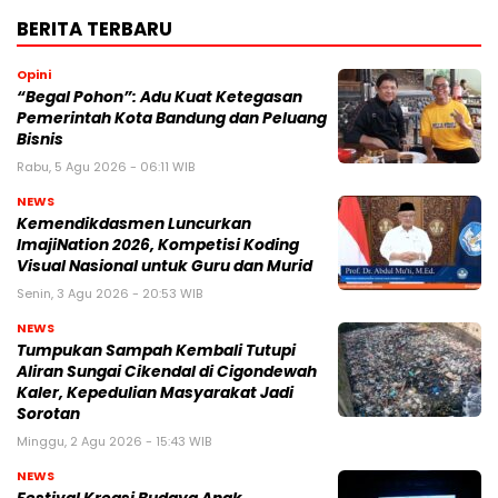
BERITA TERBARU
Opini
“Begal Pohon”: Adu Kuat Ketegasan
Pemerintah Kota Bandung dan Peluang
Bisnis
Rabu, 5 Agu 2026 - 06:11 WIB
NEWS
Kemendikdasmen Luncurkan
ImajiNation 2026, Kompetisi Koding
Visual Nasional untuk Guru dan Murid
Senin, 3 Agu 2026 - 20:53 WIB
NEWS
Tumpukan Sampah Kembali Tutupi
Aliran Sungai Cikendal di Cigondewah
Kaler, Kepedulian Masyarakat Jadi
Sorotan
Minggu, 2 Agu 2026 - 15:43 WIB
NEWS