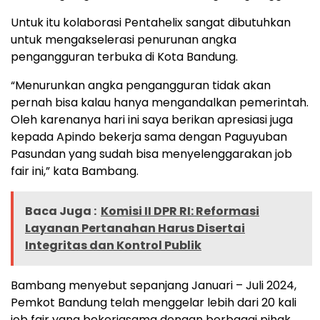
Untuk itu kolaborasi Pentahelix sangat dibutuhkan
untuk mengakselerasi penurunan angka
pengangguran terbuka di Kota Bandung.
“Menurunkan angka pengangguran tidak akan
pernah bisa kalau hanya mengandalkan pemerintah.
Oleh karenanya hari ini saya berikan apresiasi juga
kepada Apindo bekerja sama dengan Paguyuban
Pasundan yang sudah bisa menyelenggarakan job
fair ini,” kata Bambang.
Baca Juga :
Komisi II DPR RI: Reformasi
Layanan Pertanahan Harus Disertai
Integritas dan Kontrol Publik
Bambang menyebut sepanjang Januari – Juli 2024,
Pemkot Bandung telah menggelar lebih dari 20 kali
job fair yang bekerjasama dengan berbagai pihak.