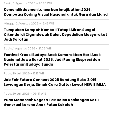
Senin, 3 Agustus 2026 - 20:53 WIB
Kemendikdasmen Luncurkan ImajiNation 2026,
Kompetisi Koding Visual Nasional untuk Guru dan Murid
Minggu, 2 Agustus 2026 - 15:43 WIB
Tumpukan Sampah Kembali Tutupi Aliran Sungai
Cikendal di Cigondewah Kaler, Kepedulian Masyarakat
Jadi Sorotan
Sabtu, 1 Agustus 2026 - 21:06 WIB
Festival Kreasi Budaya Anak Semarakkan Hari Anak
Nasional Jawa Barat 2026, Jadi Ruang Ekspresi dan
Pelestarian Budaya Sunda
Rabu, 29 Juli 2026 - 17:15 WIB
Job Fair Future Connect 2026 Bandung Buka 3.019
Lowongan Kerja, Simak Cara Daftar Lewat NEW BIMMA
Rabu, 29 Juli 2026 - 06:31 WIB
Puan Maharani: Negara Tak Boleh Kehilangan Satu
Generasi karena Anak Putus Sekolah