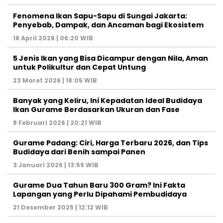
Fenomena Ikan Sapu-Sapu di Sungai Jakarta:
Penyebab, Dampak, dan Ancaman bagi Ekosistem
18 April 2026 | 06:20 WIB
5 Jenis Ikan yang Bisa Dicampur dengan Nila, Aman
untuk Polikultur dan Cepat Untung
23 Maret 2026 | 18:05 WIB
Banyak yang Keliru, Ini Kepadatan Ideal Budidaya
Ikan Gurame Berdasarkan Ukuran dan Fase
8 Februari 2026 | 20:21 WIB
Gurame Padang: Ciri, Harga Terbaru 2026, dan Tips
Budidaya dari Benih sampai Panen
3 Januari 2026 | 13:59 WIB
Gurame Dua Tahun Baru 300 Gram? Ini Fakta
Lapangan yang Perlu Dipahami Pembudidaya
21 Desember 2025 | 12:12 WIB