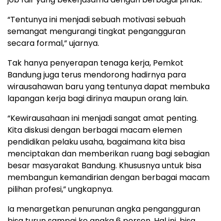
“Tentunya ini menjadi sebuah motivasi sebuah
semangat mengurangi tingkat pengangguran
secara formal,” ujarnya.
Tak hanya penyerapan tenaga kerja, Pemkot
Bandung juga terus mendorong hadirnya para
wirausahawan baru yang tentunya dapat membuka
lapangan kerja bagi dirinya maupun orang lain.
“Kewirausahaan ini menjadi sangat amat penting.
Kita diskusi dengan berbagai macam elemen
pendidikan pelaku usaha, bagaimana kita bisa
menciptakan dan memberikan ruang bagi sebagian
besar masyarakat Bandung. Khususnya untuk bisa
membangun kemandirian dengan berbagai macam
pilihan profesi,” ungkapnya.
Ia menargetkan penurunan angka pengangguran
bisa turun sampai ke angka 6 persen. Hal ini, bisa