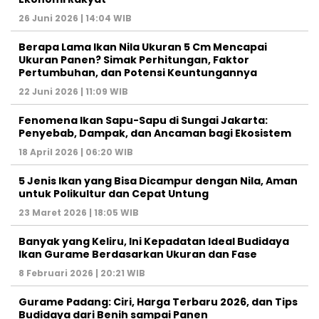
26 Juni 2026 | 14:04 WIB
Berapa Lama Ikan Nila Ukuran 5 Cm Mencapai
Ukuran Panen? Simak Perhitungan, Faktor
Pertumbuhan, dan Potensi Keuntungannya
22 Juni 2026 | 11:09 WIB
Fenomena Ikan Sapu-Sapu di Sungai Jakarta:
Penyebab, Dampak, dan Ancaman bagi Ekosistem
18 April 2026 | 06:20 WIB
5 Jenis Ikan yang Bisa Dicampur dengan Nila, Aman
untuk Polikultur dan Cepat Untung
23 Maret 2026 | 18:05 WIB
Banyak yang Keliru, Ini Kepadatan Ideal Budidaya
Ikan Gurame Berdasarkan Ukuran dan Fase
8 Februari 2026 | 20:21 WIB
Gurame Padang: Ciri, Harga Terbaru 2026, dan Tips
Budidaya dari Benih sampai Panen