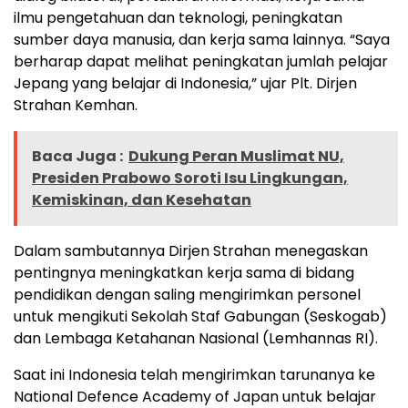
ilmu pengetahuan dan teknologi, peningkatan
sumber daya manusia, dan kerja sama lainnya. “Saya
berharap dapat melihat peningkatan jumlah pelajar
Jepang yang belajar di Indonesia,” ujar Plt. Dirjen
Strahan Kemhan.
Baca Juga :
Dukung Peran Muslimat NU,
Presiden Prabowo Soroti Isu Lingkungan,
Kemiskinan, dan Kesehatan
Dalam sambutannya Dirjen Strahan menegaskan
pentingnya meningkatkan kerja sama di bidang
pendidikan dengan saling mengirimkan personel
untuk mengikuti Sekolah Staf Gabungan (Seskogab)
dan Lembaga Ketahanan Nasional (Lemhannas RI).
Saat ini Indonesia telah mengirimkan tarunanya ke
National Defence Academy of Japan untuk belajar