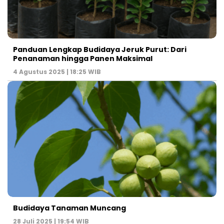
Panduan Lengkap Budidaya Jeruk Purut: Dari
Penanaman hingga Panen Maksimal
4 Agustus 2025 | 18:25 WIB
Budidaya Tanaman Muncang
28 Juli 2025 | 19:54 WIB