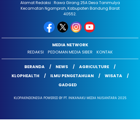
Alamat Redaksi : Rawa Girang 25A Desa Tanimulya
Kecamatan Ngamprah, Kabupaten Bandung Barat
40552.
MEDIA NETWORK
REDAKSI
PEDOMAN MEDIA SIBER
KONTAK
BERANDA
NEWS
AGRICULTURE
KLOPHEALTH
ILMU PENGETAHUAN
WISATA
GADGED
KLOPAKINDONESIA POWERED BY PT. INIKANAKU MEDIA NUSANTARA 2025