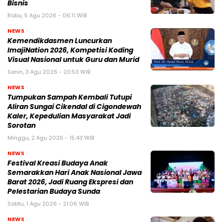
Bisnis
Rabu, 5 Agu 2026 - 06:11 WIB
NEWS
Kemendikdasmen Luncurkan
ImajiNation 2026, Kompetisi Koding
Visual Nasional untuk Guru dan Murid
Senin, 3 Agu 2026 - 20:53 WIB
NEWS
Tumpukan Sampah Kembali Tutupi
Aliran Sungai Cikendal di Cigondewah
Kaler, Kepedulian Masyarakat Jadi
Sorotan
Minggu, 2 Agu 2026 - 15:43 WIB
NEWS
Festival Kreasi Budaya Anak
Semarakkan Hari Anak Nasional Jawa
Barat 2026, Jadi Ruang Ekspresi dan
Pelestarian Budaya Sunda
Sabtu, 1 Agu 2026 - 21:06 WIB
NEWS