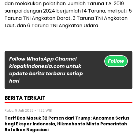
dan melakukan pelatihan. Jumlah Taruna TA. 2019
sampai dengan 2024 berjumlah 14 Taruna, meliputi: 5
Taruna TNI Angkatan Darat, 3 Taruna TNI Angkatan
Laut, dan 6 Taruna TNI Angkatan Udara
Follow WhatsApp Channel
Follow
klopakindonesia.com untuk
update berita terbaru setiap
hari
BERITA TERKAIT
Rabu, 9 Juli 2025 - 11:22 WIB
Tarif Bea Masuk 32 Persen dari Trump: Ancaman Serius
bagi Ekspor Indonesia, Hikmahanto Minta Pemerintah
Batalkan Negosiasi