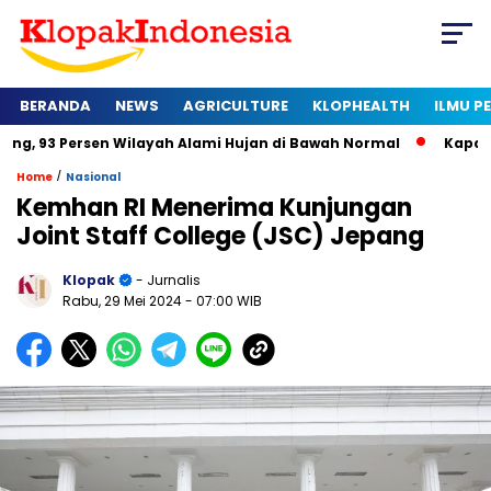
BERANDA
NEWS
AGRICULTURE
KLOPHEALTH
ILMU 
sen Wilayah Alami Hujan di Bawah Normal
Kapan Sertifikat 
/
Home
Nasional
Kemhan RI Menerima Kunjungan
Joint Staff College (JSC) Jepang
Klopak
- Jurnalis
Rabu, 29 Mei 2024
- 07:00 WIB