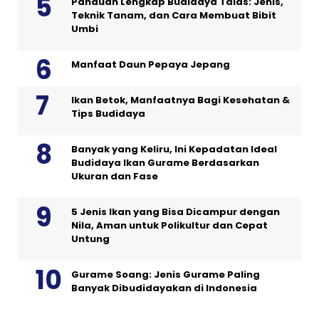
Panduan Lengkap Budidaya Talas: Jenis,
Teknik Tanam, dan Cara Membuat Bibit
Umbi
Manfaat Daun Pepaya Jepang
Ikan Betok, Manfaatnya Bagi Kesehatan &
Tips Budidaya
Banyak yang Keliru, Ini Kepadatan Ideal
Budidaya Ikan Gurame Berdasarkan
Ukuran dan Fase
5 Jenis Ikan yang Bisa Dicampur dengan
Nila, Aman untuk Polikultur dan Cepat
Untung
Gurame Soang: Jenis Gurame Paling
Banyak Dibudidayakan di Indonesia