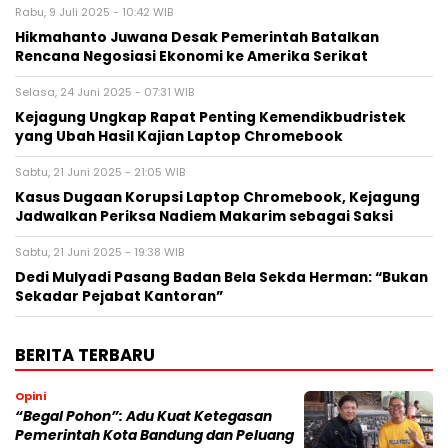
Rabu, 9 Juli 2025 - 10:42 WIB
Hikmahanto Juwana Desak Pemerintah Batalkan
Rencana Negosiasi Ekonomi ke Amerika Serikat
Selasa, 24 Juni 2025 - 07:31 WIB
Kejagung Ungkap Rapat Penting Kemendikbudristek
yang Ubah Hasil Kajian Laptop Chromebook
Sabtu, 21 Juni 2025 - 21:05 WIB
Kasus Dugaan Korupsi Laptop Chromebook, Kejagung
Jadwalkan Periksa Nadiem Makarim sebagai Saksi
Sabtu, 21 Juni 2025 - 19:38 WIB
Dedi Mulyadi Pasang Badan Bela Sekda Herman: “Bukan
Sekadar Pejabat Kantoran”
BERITA TERBARU
Opini
“Begal Pohon”: Adu Kuat Ketegasan
Pemerintah Kota Bandung dan Peluang