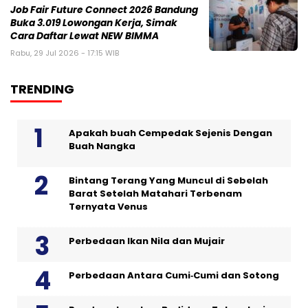
Job Fair Future Connect 2026 Bandung
Buka 3.019 Lowongan Kerja, Simak
Cara Daftar Lewat NEW BIMMA
Rabu, 29 Jul 2026 - 17:15 WIB
TRENDING
Apakah buah Cempedak Sejenis Dengan
Buah Nangka
Bintang Terang Yang Muncul di Sebelah
Barat Setelah Matahari Terbenam
Ternyata Venus
Perbedaan Ikan Nila dan Mujair
Perbedaan Antara Cumi‑Cumi dan Sotong