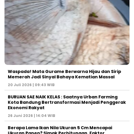
Waspada! Mata Gurame Berwarna Hijau dan Sirip
Memerah Jadi Sinyal Bahaya Kematian Massal
20 Juli 2026 | 09:43 WIB
BURUAN SAE NAIK KELAS : Saatnya Urban Farming
Kota Bandung Bertransformasi Menjadi Penggerak
Ekonomi Rakyat
26 Juni 2026 | 14:04 WIB
Berapa Lama Ikan Nila Ukuran 5 Cm Mencapai
Ukuran Panen? Simak Perhitungan, Faktor