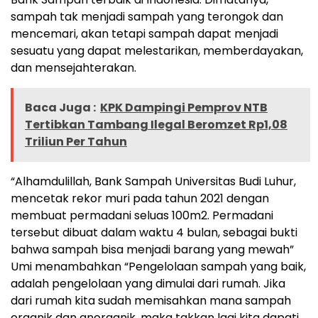
sampah tak menjadi sampah yang terongok dan
mencemari, akan tetapi sampah dapat menjadi
sesuatu yang dapat melestarikan, memberdayakan,
dan mensejahterakan.
Baca Juga :
KPK Dampingi Pemprov NTB
Tertibkan Tambang Ilegal Beromzet Rp1,08
Triliun Per Tahun
“Alhamdulillah, Bank Sampah Universitas Budi Luhur,
mencetak rekor muri pada tahun 2021 dengan
membuat permadani seluas 100m2. Permadani
tersebut dibuat dalam waktu 4 bulan, sebagai bukti
bahwa sampah bisa menjadi barang yang mewah”
Umi menambahkan “Pengelolaan sampah yang baik,
adalah pengelolaan yang dimulai dari rumah. Jika
dari rumah kita sudah memisahkan mana sampah
organik dan anorganik, maka takkan lagi kita dapati