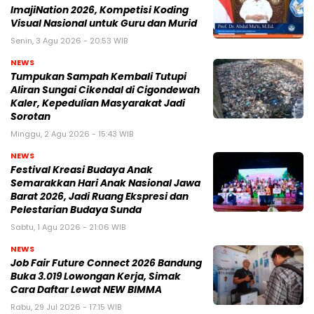
ImajiNation 2026, Kompetisi Koding
Visual Nasional untuk Guru dan Murid
Senin, 3 Agu 2026 - 20:53 WIB
NEWS
Tumpukan Sampah Kembali Tutupi
Aliran Sungai Cikendal di Cigondewah
Kaler, Kepedulian Masyarakat Jadi
Sorotan
Minggu, 2 Agu 2026 - 15:43 WIB
NEWS
Festival Kreasi Budaya Anak
Semarakkan Hari Anak Nasional Jawa
Barat 2026, Jadi Ruang Ekspresi dan
Pelestarian Budaya Sunda
Sabtu, 1 Agu 2026 - 21:06 WIB
NEWS
Job Fair Future Connect 2026 Bandung
Buka 3.019 Lowongan Kerja, Simak
Cara Daftar Lewat NEW BIMMA
Rabu, 29 Jul 2026 - 17:15 WIB