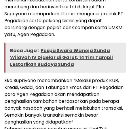
menabung dan berinvestasi. Lebih lanjut Eko
Supriyono memaparkan literasi mengenai produk PT
Pegadaian serta peluang bisnis yang dapat
bersinergi dengan pegiat bank sampah serta UMKM
yaitu, Agen Pegadaian.
Baca Juga :
Puspa Swara Wanoja Sunda
Wilayah IV Digelar di Garut, 14 Tim Tampil
Lestarikan Budaya Sunda
Eko Supriyono menambahkan “Melalui produk KUR,
Kreasi, Gadai, dan Tabungan Emas dari PT Pegadaian
para Agen Pegadaian akan mendapatkan
penghasilan tambahan berdasarkan pada berapa
banyak nasabah yang berhasil melakukan transaksi.
Semakin banyak transaksi semakin besar
penghasilan yang didapatkan”
Sebagai rangkaian penutup acara ini, Umi Tuti