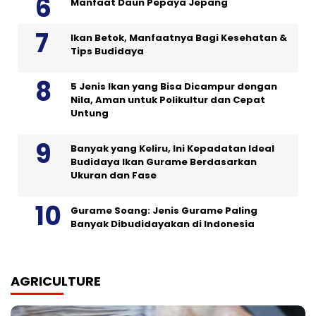
Manfaat Daun Pepaya Jepang
Ikan Betok, Manfaatnya Bagi Kesehatan &
Tips Budidaya
5 Jenis Ikan yang Bisa Dicampur dengan
Nila, Aman untuk Polikultur dan Cepat
Untung
Banyak yang Keliru, Ini Kepadatan Ideal
Budidaya Ikan Gurame Berdasarkan
Ukuran dan Fase
Gurame Soang: Jenis Gurame Paling
Banyak Dibudidayakan di Indonesia
AGRICULTURE