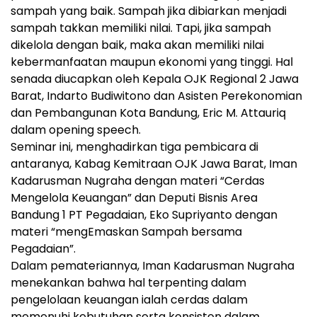
sampah yang baik. Sampah jika dibiarkan menjadi
sampah takkan memiliki nilai. Tapi, jika sampah
dikelola dengan baik, maka akan memiliki nilai
kebermanfaatan maupun ekonomi yang tinggi. Hal
senada diucapkan oleh Kepala OJK Regional 2 Jawa
Barat, Indarto Budiwitono dan Asisten Perekonomian
dan Pembangunan Kota Bandung, Eric M. Attauriq
dalam opening speech.
Seminar ini, menghadirkan tiga pembicara di
antaranya, Kabag Kemitraan OJK Jawa Barat, Iman
Kadarusman Nugraha dengan materi “Cerdas
Mengelola Keuangan” dan Deputi Bisnis Area
Bandung 1 PT Pegadaian, Eko Supriyanto dengan
materi “mengEmaskan Sampah bersama
Pegadaian”.
Dalam pemateriannya, Iman Kadarusman Nugraha
menekankan bahwa hal terpenting dalam
pengelolaan keuangan ialah cerdas dalam
memenuhi kebutuhan serta konsisten dalam