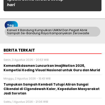
hari
Tag :
Kanwil X Bandung Kumpulkan UMKM Dan Pegiat Abnk
Sampah Se-Bandung Raya Kampanyekan Zerowaste
BERITA TERKAIT
Senin, 3 Agustus 2026 - 20:53 WIB
Kemendikdasmen Luncurkan ImajiNation 2026,
Kompetisi Koding Visual Nasional untuk Guru dan Murid
Minggu, 2 Agustus 2026 - 15:43 WIB
Tumpukan Sampah Kembali Tutupi Aliran Sungai
Cikendal di Cigondewah Kaler, Kepedulian Masyarakat
Jadi Sorotan
Sabtu, 1 Agustus 2026 - 21:06 WIB