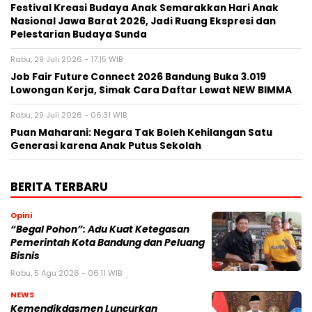
Festival Kreasi Budaya Anak Semarakkan Hari Anak
Nasional Jawa Barat 2026, Jadi Ruang Ekspresi dan
Pelestarian Budaya Sunda
Rabu, 29 Juli 2026 - 17:15 WIB
Job Fair Future Connect 2026 Bandung Buka 3.019
Lowongan Kerja, Simak Cara Daftar Lewat NEW BIMMA
Rabu, 29 Juli 2026 - 06:31 WIB
Puan Maharani: Negara Tak Boleh Kehilangan Satu
Generasi karena Anak Putus Sekolah
BERITA TERBARU
Opini
“Begal Pohon”: Adu Kuat Ketegasan
Pemerintah Kota Bandung dan Peluang
Bisnis
Rabu, 5 Agu 2026 - 06:11 WIB
NEWS
Kemendikdasmen Luncurkan