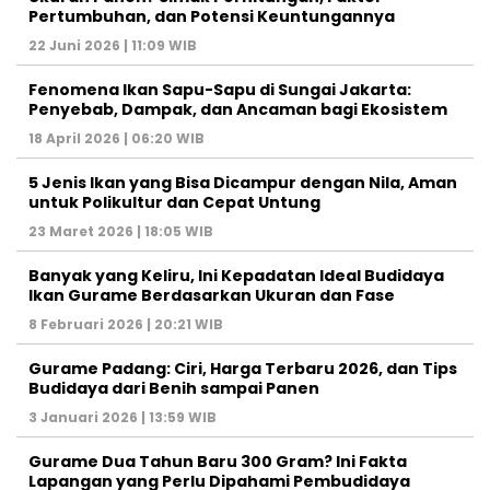
Pertumbuhan, dan Potensi Keuntungannya
22 Juni 2026 | 11:09 WIB
Fenomena Ikan Sapu-Sapu di Sungai Jakarta:
Penyebab, Dampak, dan Ancaman bagi Ekosistem
18 April 2026 | 06:20 WIB
5 Jenis Ikan yang Bisa Dicampur dengan Nila, Aman
untuk Polikultur dan Cepat Untung
23 Maret 2026 | 18:05 WIB
Banyak yang Keliru, Ini Kepadatan Ideal Budidaya
Ikan Gurame Berdasarkan Ukuran dan Fase
8 Februari 2026 | 20:21 WIB
Gurame Padang: Ciri, Harga Terbaru 2026, dan Tips
Budidaya dari Benih sampai Panen
3 Januari 2026 | 13:59 WIB
Gurame Dua Tahun Baru 300 Gram? Ini Fakta
Lapangan yang Perlu Dipahami Pembudidaya