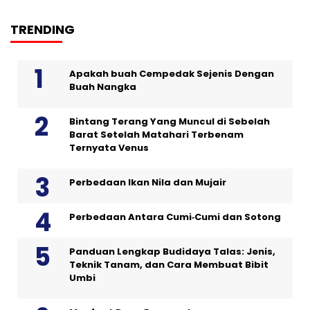
TRENDING
Apakah buah Cempedak Sejenis Dengan
Buah Nangka
Bintang Terang Yang Muncul di Sebelah
Barat Setelah Matahari Terbenam
Ternyata Venus
Perbedaan Ikan Nila dan Mujair
Perbedaan Antara Cumi‑Cumi dan Sotong
Panduan Lengkap Budidaya Talas: Jenis,
Teknik Tanam, dan Cara Membuat Bibit
Umbi