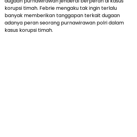
dugaan purnawirawan jenderal berperan di kasus
korupsi timah. Febrie mengaku tak ingin terlalu
banyak memberikan tanggapan terkait dugaan
adanya peran seorang purnawirawan polri dalam
kasus korupsi timah.