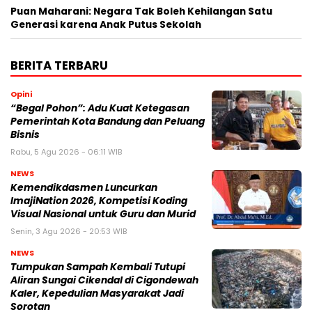
Puan Maharani: Negara Tak Boleh Kehilangan Satu
Generasi karena Anak Putus Sekolah
BERITA TERBARU
Opini
“Begal Pohon”: Adu Kuat Ketegasan
Pemerintah Kota Bandung dan Peluang
Bisnis
Rabu, 5 Agu 2026 - 06:11 WIB
NEWS
Kemendikdasmen Luncurkan
ImajiNation 2026, Kompetisi Koding
Visual Nasional untuk Guru dan Murid
Senin, 3 Agu 2026 - 20:53 WIB
NEWS
Tumpukan Sampah Kembali Tutupi
Aliran Sungai Cikendal di Cigondewah
Kaler, Kepedulian Masyarakat Jadi
Sorotan