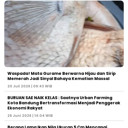
Waspada! Mata Gurame Berwarna Hijau dan Sirip
Memerah Jadi Sinyal Bahaya Kematian Massal
20 Juli 2026 | 09:43 WIB
BURUAN SAE NAIK KELAS : Saatnya Urban Farming
Kota Bandung Bertransformasi Menjadi Penggerak
Ekonomi Rakyat
26 Juni 2026 | 14:04 WIB
Berapa Lama Ikan Nila Ukuran 5 Cm Mencapai