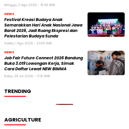
Minggu, 2 Agu 2026 - 15:43 WIB
NEWS
Festival Kreasi Budaya Anak
Semarakkan Hari Anak Nasional Jawa
Barat 2026, Jadi Ruang Ekspresi dan
Pelestarian Budaya Sunda
Sabtu, 1 Agu 2026 - 21:06 WIB
NEWS
Job Fair Future Connect 2026 Bandung
Buka 3.019 Lowongan Kerja, Simak
Cara Daftar Lewat NEW BIMMA
Rabu, 29 Jul 2026 - 17:15 WIB
TRENDING
AGRICULTURE