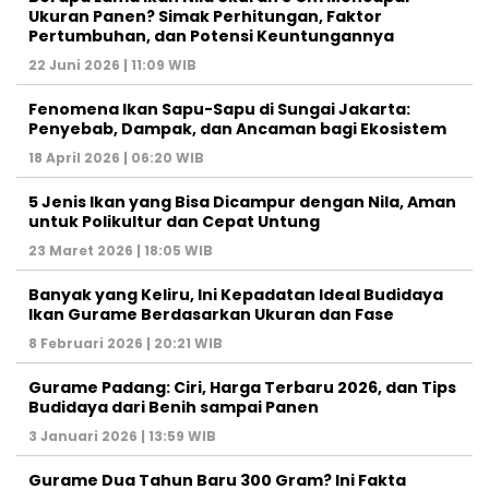
Ukuran Panen? Simak Perhitungan, Faktor
Pertumbuhan, dan Potensi Keuntungannya
22 Juni 2026 | 11:09 WIB
Fenomena Ikan Sapu-Sapu di Sungai Jakarta:
Penyebab, Dampak, dan Ancaman bagi Ekosistem
18 April 2026 | 06:20 WIB
5 Jenis Ikan yang Bisa Dicampur dengan Nila, Aman
untuk Polikultur dan Cepat Untung
23 Maret 2026 | 18:05 WIB
Banyak yang Keliru, Ini Kepadatan Ideal Budidaya
Ikan Gurame Berdasarkan Ukuran dan Fase
8 Februari 2026 | 20:21 WIB
Gurame Padang: Ciri, Harga Terbaru 2026, dan Tips
Budidaya dari Benih sampai Panen
3 Januari 2026 | 13:59 WIB
Gurame Dua Tahun Baru 300 Gram? Ini Fakta