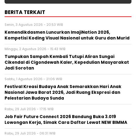
BERITA TERKAIT
Senin, 3 Agustus 2026 - 20:53 WIB
Kemendikdasmen Luncurkan ImajiNation 2026,
Kompetisi Koding Visual Nasional untuk Guru dan Murid
Minggu, 2 Agustus 2026 - 15:43 WIB
Tumpukan Sampah Kembali Tutupi Aliran Sungai
Cikendal di Cigondewah Kaler, Kepedulian Masyarakat
Jadi Sorotan
Sabtu, 1 Agustus 2026 - 21:06 WIB
Festival Kreasi Budaya Anak Semarakkan Hari Anak
Nasional Jawa Barat 2026, Jadi Ruang Ekspresi dan
Pelestarian Budaya Sunda
Rabu, 29 Juli 2026 - 17:15 WIB
Job Fair Future Connect 2026 Bandung Buka 3.019
Lowongan Kerja, Simak Cara Daftar Lewat NEW BIMMA
Rabu, 29 Juli 2026 - 06:31 WIB