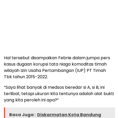
Hal tersebut disampaikan Febrie dalam jumpa pers
kasus dugaan korupsi tata niaga komoditas timah
wilayah Izin Usaha Pertambangan (IUP) PT Timah
Tbk tahun 2015-2022.
“Saya lihat banyak di medsos beredar si A, si B, ini
terlibat, tetapi ukuran kita tentunya adalah alat bukti
yang kita peroleh ini apa?”
Baca Juga :
Diskarmatan Kota Bandung