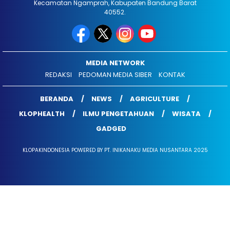
Kecamatan Ngamprah, Kabupaten Bandung Barat
40552.
MEDIA NETWORK
REDAKSI
PEDOMAN MEDIA SIBER
KONTAK
BERANDA
NEWS
AGRICULTURE
KLOPHEALTH
ILMU PENGETAHUAN
WISATA
GADGED
KLOPAKINDONESIA POWERED BY PT. INIKANAKU MEDIA NUSANTARA 2025