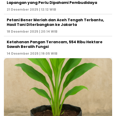
Lapangan yang Perlu Dipahami Pembudidaya
21 Desember 2025 | 12:12 WIB
Petani Bener Meriah dan Aceh Tengah Terbantu,
Hasil Tani Diterbangkan ke Jakarta
18 Desember 2025 | 20:14 WIB
Ketahanan Pangan Terancam, 554 Ribu Hektare
Sawah Beralih Fungsi
14 Desember 2025 | 19:05 WIB