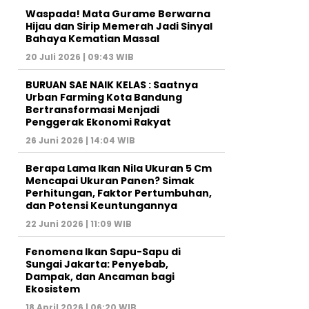
Waspada! Mata Gurame Berwarna
Hijau dan Sirip Memerah Jadi Sinyal
Bahaya Kematian Massal
20 Juli 2026 | 09:43 WIB
BURUAN SAE NAIK KELAS : Saatnya
Urban Farming Kota Bandung
Bertransformasi Menjadi
Penggerak Ekonomi Rakyat
26 Juni 2026 | 14:04 WIB
Berapa Lama Ikan Nila Ukuran 5 Cm
Mencapai Ukuran Panen? Simak
Perhitungan, Faktor Pertumbuhan,
dan Potensi Keuntungannya
22 Juni 2026 | 11:09 WIB
Fenomena Ikan Sapu-Sapu di
Sungai Jakarta: Penyebab,
Dampak, dan Ancaman bagi
Ekosistem
18 April 2026 | 06:20 WIB