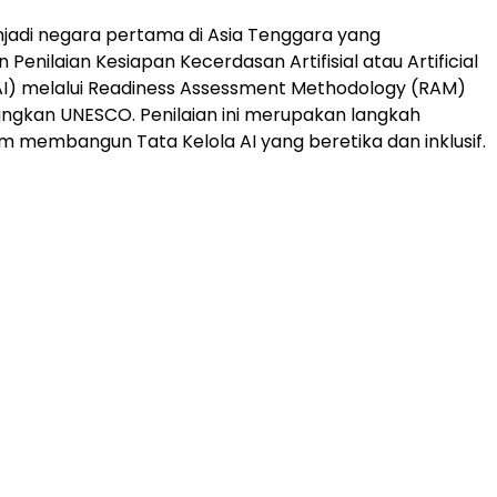
jadi negara pertama di Asia Tenggara yang
Penilaian Kesiapan Kecerdasan Artifisial atau Artificial
(AI) melalui Readiness Assessment Methodology (RAM)
ngkan UNESCO. Penilaian ini merupakan langkah
am membangun Tata Kelola AI yang beretika dan inklusif.