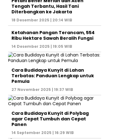
Petani Bener Meriah dan Aceh
Tengah Terbantu, Hasil Tani
Diterbangkan ke Jakarta
18 Desember 2025 | 20:14 WIB
Ketahanan Pangan Terancam, 554
Ribu Hektare Sawah Beralih Fungsi
14 Desember 2025 | 19:05 WIB
Cara Budidaya Kunyit di Lahan
Terbatas: Panduan Lengkap untuk
Pemula
27 November 2025 | 19:37 WIB
Cara Budidaya Kunyit di Polybag
agar Cepat Tumbuh dan Cepat
Panen
14 September 2025 | 16:29 WIB