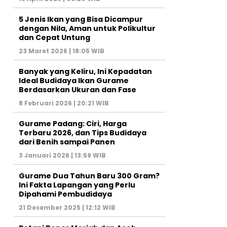
5 Jenis Ikan yang Bisa Dicampur
dengan Nila, Aman untuk Polikultur
dan Cepat Untung
23 Maret 2026 | 18:05 WIB
Banyak yang Keliru, Ini Kepadatan
Ideal Budidaya Ikan Gurame
Berdasarkan Ukuran dan Fase
8 Februari 2026 | 20:21 WIB
Gurame Padang: Ciri, Harga
Terbaru 2026, dan Tips Budidaya
dari Benih sampai Panen
3 Januari 2026 | 13:59 WIB
Gurame Dua Tahun Baru 300 Gram?
Ini Fakta Lapangan yang Perlu
Dipahami Pembudidaya
21 Desember 2025 | 12:12 WIB