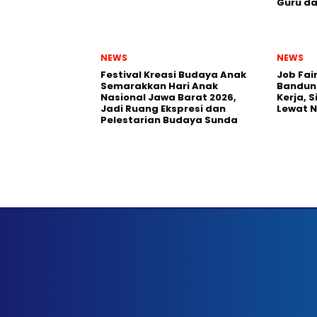
Guru da
NEWS
NEWS
Festival Kreasi Budaya Anak
Job Fai
Semarakkan Hari Anak
Bandun
Nasional Jawa Barat 2026,
Kerja, 
Jadi Ruang Ekspresi dan
Lewat 
Pelestarian Budaya Sunda