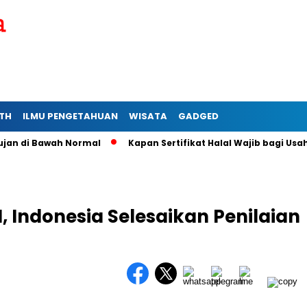
TH
ILMU PENGETAHUAN
WISATA
GADGED
di Bawah Normal
Kapan Sertifikat Halal Wajib bagi Usaha Mik
, Indonesia Selesaikan Penilaian