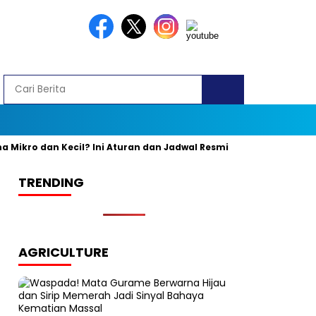
ro dan Kecil? Ini Aturan dan Jadwal Resminya
Banyak yang K
TRENDING
AGRICULTURE