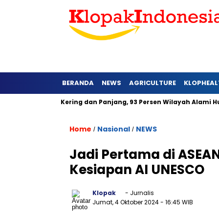
BERANDA
NEWS
AGRICULTURE
KLOPHEAL
arat Lebih Kering dan Panjang, 93 Persen Wilayah Alami Hujan 
Home
Nasional
NEWS
/
/
Jadi Pertama di ASEAN
Kesiapan AI UNESCO
Klopak
- Jurnalis
Jumat, 4 Oktober 2024
- 16:45 WIB