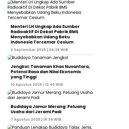
Menteri LH Ungkap Ada Sumber
Radioaktif Di Dekat Pabrik BMS
Menyebabkan Udang Beku
Indonesia Tercemar Cesium
2 September 2025 | 06:28 WIB
Jengkol: Tanaman Khas Nusantara,
Potensi Rasa dan Nilai Ekonomis
yang Tinggi
10 Agustus 2025 | 12:45 WIB
Budidaya Jamur Merang: Peluang
Usaha dari Jerami Padi
7 Agustus 2025 | 18:34 WIB